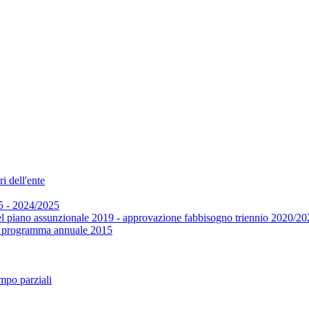
i dell'ente
5 - 2024/2025
el piano assunzionale 2019 - approvazione fabbisogno triennio 2020/20
 e programma annuale 2015
mpo parziali