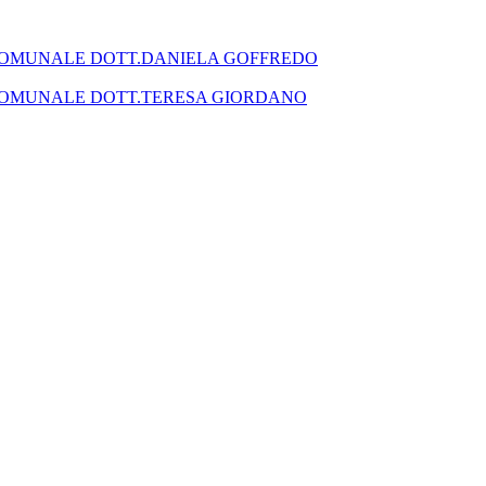
SEGRETARIO COMUNALE DOTT.DANIELA GOFFREDO
SEGRETARIO COMUNALE DOTT.TERESA GIORDANO