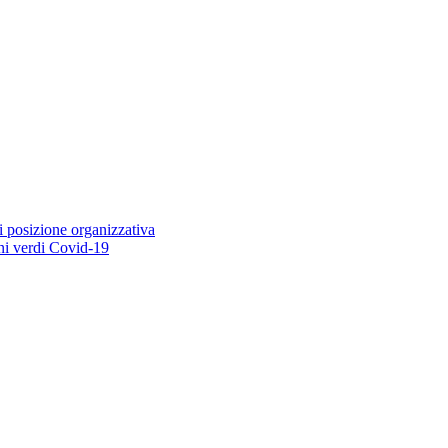
i posizione organizzativa
ioni verdi Covid-19