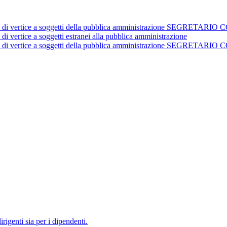
istrativi di vertice a soggetti della pubblica amministrazione 
 di vertice a soggetti estranei alla pubblica amministrazione
istrativi di vertice a soggetti della pubblica amministrazione 
irigenti sia per i dipendenti.