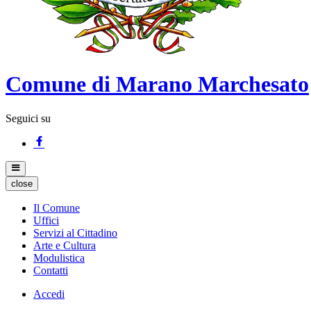
Comune di Marano Marchesato
Seguici su
close
Il Comune
Uffici
Servizi al Cittadino
Arte e Cultura
Modulistica
Contatti
Accedi