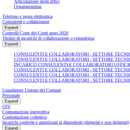
Articolazione degli uffici
Organigramma
Telefono e posta elettronica
Consulenti e collaboratori
Espandi
Controlli Corte dei Conti anno 2020
Titolari di incarichi di collaborazione o consulenza
Espandi
CONSULENTI E COLLABORATORI - SETTORE TECNICO
CONSULENTI E COLLABORATORI - SETTORE TECNICO
INCARICO CONSULENTI E COLLABORATORI UFFICI
CONSULENTI E COLLABORATORI - SETTORE TECNICO
CONSULENTI E COLLABORATORI - SETTORE TECNICO
CONSULENTI E COLLABORATORI - SETTORE TECNICO
Liquidatore Unione dei Comuni
Personale
Espandi
OIV
Contrattazione integrativa
Contrattazione collettiva
Incarichi conferiti e autorizzati ai dipendenti (dirigenti e non dirigenti)
Espandi