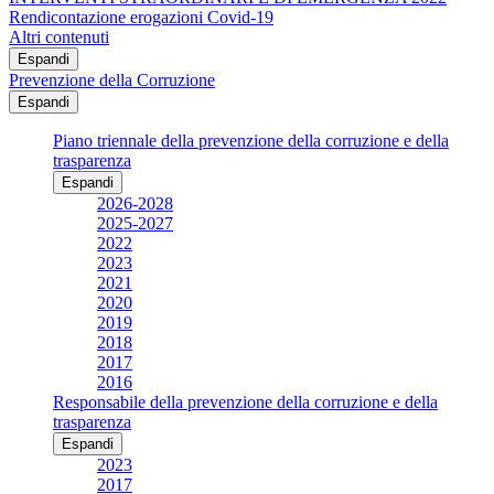
Rendicontazione erogazioni Covid-19
Altri contenuti
Espandi
Prevenzione della Corruzione
Espandi
Piano triennale della prevenzione della corruzione e della
trasparenza
Espandi
2026-2028
2025-2027
2022
2023
2021
2020
2019
2018
2017
2016
Responsabile della prevenzione della corruzione e della
trasparenza
Espandi
2023
2017