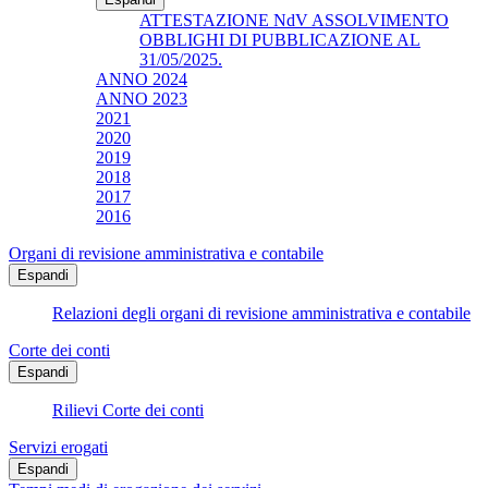
ATTESTAZIONE NdV ASSOLVIMENTO
OBBLIGHI DI PUBBLICAZIONE AL
31/05/2025.
ANNO 2024
ANNO 2023
2021
2020
2019
2018
2017
2016
Organi di revisione amministrativa e contabile
Espandi
Relazioni degli organi di revisione amministrativa e contabile
Corte dei conti
Espandi
Rilievi Corte dei conti
Servizi erogati
Espandi