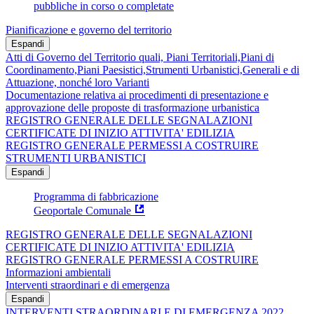
pubbliche in corso o completate
Pianificazione e governo del territorio
Espandi
Atti di Governo del Territorio quali, Piani Territoriali,Piani di
Coordinamento,Piani Paesistici,Strumenti Urbanistici,Generali e di
Attuazione, nonché loro Varianti
Documentazione relativa ai procedimenti di presentazione e
approvazione delle proposte di trasformazione urbanistica
REGISTRO GENERALE DELLE SEGNALAZIONI
CERTIFICATE DI INIZIO ATTIVITA' EDILIZIA
REGISTRO GENERALE PERMESSI A COSTRUIRE
STRUMENTI URBANISTICI
Espandi
Programma di fabbricazione
Geoportale Comunale
REGISTRO GENERALE DELLE SEGNALAZIONI
CERTIFICATE DI INIZIO ATTIVITA' EDILIZIA
REGISTRO GENERALE PERMESSI A COSTRUIRE
Informazioni ambientali
Interventi straordinari e di emergenza
Espandi
INTERVENTI STRAORDINARI E DI EMERGENZA 2022