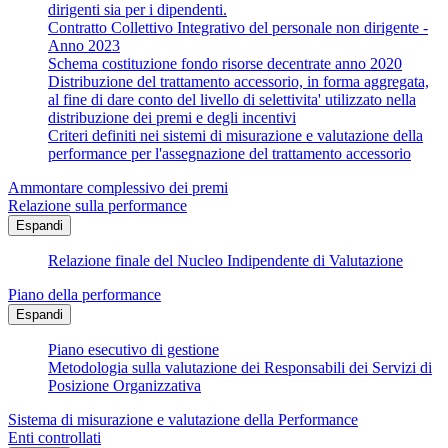
dirigenti sia per i dipendenti.
Contratto Collettivo Integrativo del personale non dirigente -
Anno 2023
Schema costituzione fondo risorse decentrate anno 2020
Distribuzione del trattamento accessorio, in forma aggregata,
al fine di dare conto del livello di selettivita' utilizzato nella
distribuzione dei premi e degli incentivi
Criteri definiti nei sistemi di misurazione e valutazione della
performance per l'assegnazione del trattamento accessorio
Ammontare complessivo dei premi
Relazione sulla performance
Espandi
Relazione finale del Nucleo Indipendente di Valutazione
Piano della performance
Espandi
Piano esecutivo di gestione
Metodologia sulla valutazione dei Responsabili dei Servizi di
Posizione Organizzativa
Sistema di misurazione e valutazione della Performance
Enti controllati