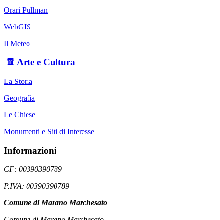
Orari Pullman
WebGIS
Il Meteo
Arte e Cultura
La Storia
Geografia
Le Chiese
Monumenti e Siti di Interesse
Informazioni
CF: 00390390789
P.IVA: 00390390789
Comune di Marano Marchesato
Comune di Marano Marchesato