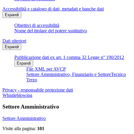
Accessibilità e catalogo di dati, metadati e banche dati
Espandi
Obiettivi di accessibilità
Nome del titolare del potere sostitutivo
Dati ulteriori
Espandi
Pubblicazione dati ex art. 1 comma 32 Legge n° 190/2012
Espandi
File XML per AVCP
Settore Amministrativo, Finanziario e SettoreTecnico
Terzo
Privacy - responsabile protezione dati
Whistleblowing
Settore Amministrativo
Settore Amministrativo
Visite alla pagina:
101