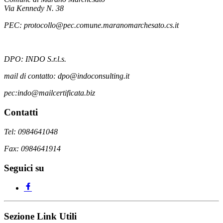
Via Kennedy N. 38
PEC: protocollo@pec.comune.maranomarchesato.cs.it
DPO: INDO S.r.l.s.
mail di contatto: dpo@indoconsulting.it
pec:indo@mailcertificata.biz
Contatti
Tel: 0984641048
Fax: 0984641914
Seguici su
Sezione Link Utili