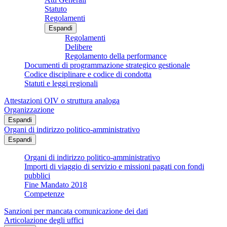
Statuto
Regolamenti
Espandi
Regolamenti
Delibere
Regolamento della performance
Documenti di programmazione strategico gestionale
Codice disciplinare e codice di condotta
Statuti e leggi regionali
Attestazioni OIV o struttura analoga
Organizzazione
Espandi
Organi di indirizzo politico-amministrativo
Espandi
Organi di indirizzo politico-amministrativo
Importi di viaggio di servizio e missioni pagati con fondi
pubblici
Fine Mandato 2018
Competenze
Sanzioni per mancata comunicazione dei dati
Articolazione degli uffici