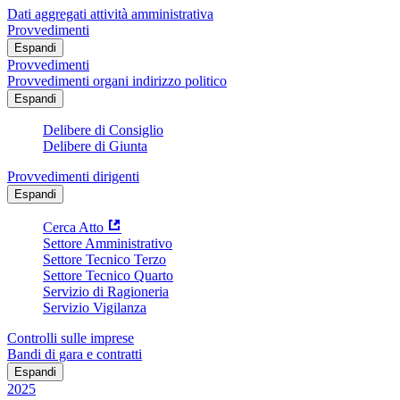
Dati aggregati attività amministrativa
Provvedimenti
Espandi
Provvedimenti
Provvedimenti organi indirizzo politico
Espandi
Delibere di Consiglio
Delibere di Giunta
Provvedimenti dirigenti
Espandi
Cerca Atto
Settore Amministrativo
Settore Tecnico Terzo
Settore Tecnico Quarto
Servizio di Ragioneria
Servizio Vigilanza
Controlli sulle imprese
Bandi di gara e contratti
Espandi
2025