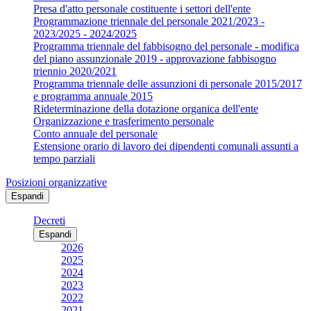
Presa d'atto personale costituente i settori dell'ente
Programmazione triennale del personale 2021/2023 -
2023/2025 - 2024/2025
Programma triennale del fabbisogno del personale - modifica
del piano assunzionale 2019 - approvazione fabbisogno
triennio 2020/2021
Programma triennale delle assunzioni di personale 2015/2017
e programma annuale 2015
Rideterminazione della dotazione organica dell'ente
Organizzazione e trasferimento personale
Conto annuale del personale
Estensione orario di lavoro dei dipendenti comunali assunti a
tempo parziali
Posizioni organizzative
Espandi
Decreti
Espandi
2026
2025
2024
2023
2022
2021