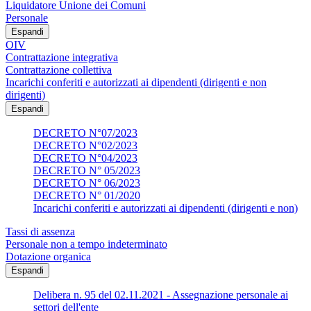
Liquidatore Unione dei Comuni
Personale
Espandi
OIV
Contrattazione integrativa
Contrattazione collettiva
Incarichi conferiti e autorizzati ai dipendenti (dirigenti e non
dirigenti)
Espandi
DECRETO N°07/2023
DECRETO N°02/2023
DECRETO N°04/2023
DECRETO N° 05/2023
DECRETO N° 06/2023
DECRETO N° 01/2020
Incarichi conferiti e autorizzati ai dipendenti (dirigenti e non)
Tassi di assenza
Personale non a tempo indeterminato
Dotazione organica
Espandi
Delibera n. 95 del 02.11.2021 - Assegnazione personale ai
settori dell'ente