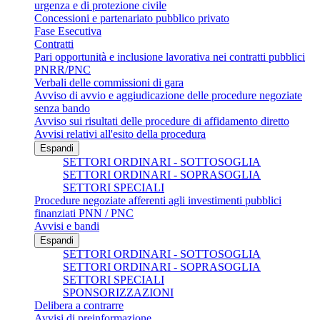
urgenza e di protezione civile
Concessioni e partenariato pubblico privato
Fase Esecutiva
Contratti
Pari opportunità e inclusione lavorativa nei contratti pubblici
PNRR/PNC
Verbali delle commissioni di gara
Avviso di avvio e aggiudicazione delle procedure negoziate
senza bando
Avviso sui risultati delle procedure di affidamento diretto
Avvisi relativi all'esito della procedura
Espandi
SETTORI ORDINARI - SOTTOSOGLIA
SETTORI ORDINARI - SOPRASOGLIA
SETTORI SPECIALI
Procedure negoziate afferenti agli investimenti pubblici
finanziati PNN / PNC
Avvisi e bandi
Espandi
SETTORI ORDINARI - SOTTOSOGLIA
SETTORI ORDINARI - SOPRASOGLIA
SETTORI SPECIALI
SPONSORIZZAZIONI
Delibera a contrarre
Avvisi di preinformazione