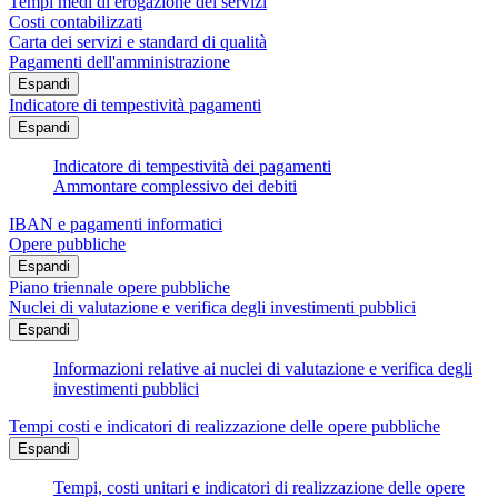
Tempi medi di erogazione dei servizi
Costi contabilizzati
Carta dei servizi e standard di qualità
Pagamenti dell'amministrazione
Espandi
Indicatore di tempestività pagamenti
Espandi
Indicatore di tempestività dei pagamenti
Ammontare complessivo dei debiti
IBAN e pagamenti informatici
Opere pubbliche
Espandi
Piano triennale opere pubbliche
Nuclei di valutazione e verifica degli investimenti pubblici
Espandi
Informazioni relative ai nuclei di valutazione e verifica degli
investimenti pubblici
Tempi costi e indicatori di realizzazione delle opere pubbliche
Espandi
Tempi, costi unitari e indicatori di realizzazione delle opere