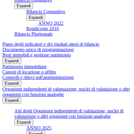
Espandi
Bilancio Consuntivo
Espandi
ANNO 2022
Rendiconto 2016
Bilancio Pluriennale
Piano degli indicatori e dei risultati attesi di bilancio
Documento unico di programmazione
Beni immobili e gestione patrimonio
Espandi
Patrimonio immobiliare
Canoni di locazione o affitto
Controlli e rilievi sull'amministrazione
Espandi
Organismi indipendenti di valutuazione, nuclei di valutazione o altri
organismi con funzioni analoghe
Espandi
Atti degli Organismi indipendenti di valutazione, nuclei di
valutazione o altri organismi con funzioni analoghe
Espandi
ANNO 2025
Espandi