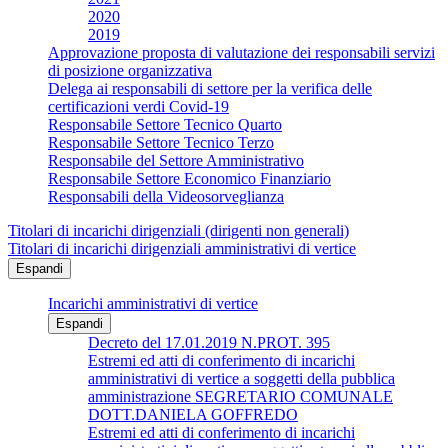
2020
2019
Approvazione proposta di valutazione dei responsabili servizi
di posizione organizzativa
Delega ai responsabili di settore per la verifica delle
certificazioni verdi Covid-19
Responsabile Settore Tecnico Quarto
Responsabile Settore Tecnico Terzo
Responsabile del Settore Amministrativo
Responsabile Settore Economico Finanziario
Responsabili della Videosorveglianza
Titolari di incarichi dirigenziali (dirigenti non generali)
Titolari di incarichi dirigenziali amministrativi di vertice
Espandi
Incarichi amministrativi di vertice
Espandi
Decreto del 17.01.2019 N.PROT. 395
Estremi ed atti di conferimento di incarichi
amministrativi di vertice a soggetti della pubblica
amministrazione SEGRETARIO COMUNALE
DOTT.DANIELA GOFFREDO
Estremi ed atti di conferimento di incarichi