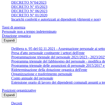
DECRETO N°04/2023
DECRETO N° 05/2023
DECRETO N° 06/2023
DECRETO N° 01/2020
Incarichi conferiti e autorizzati ai dipendenti (dirigenti e non)
Tassi di assenza
Personale non a tempo indeterminato
Dotazione organica
Espandi
Delibera n. 95 del 02.11.2021 - Assegnazione personale ai settor
Presa d'atto personale costituente i settori dell'ente
Programmazione triennale del personale 2021/2023 - 2023/202
Programma triennale del fabbisogno del personale - modifica d
Programma triennale delle assunzioni di personale 2015/2017
Rideterminazione della dotazione organica dell'ente
Organizzazione e trasferimento personale
Conto annuale del personale
Estensione orario di lavoro dei dipendenti comunali assunti a te
Posizioni organizzative
Espandi
Decreti