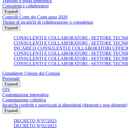
Telefono e posta elettronica
Consulenti e collaboratori
Espandi
Controlli Corte dei Conti anno 2020
Titolari di incarichi di collaborazione o consulenza
Espandi
CONSULENTI E COLLABORATORI - SETTORE TECNICO
CONSULENTI E COLLABORATORI - SETTORE TECNICO
INCARICO CONSULENTI E COLLABORATORI UFFICI
CONSULENTI E COLLABORATORI - SETTORE TECNICO
CONSULENTI E COLLABORATORI - SETTORE TECNICO
CONSULENTI E COLLABORATORI - SETTORE TECNICO
Liquidatore Unione dei Comuni
Personale
Espandi
OIV
Contrattazione integrativa
Contrattazione collettiva
Incarichi conferiti e autorizzati ai dipendenti (dirigenti e non dirigenti)
Espandi
DECRETO N°07/2023
DECRETO N°02/2023