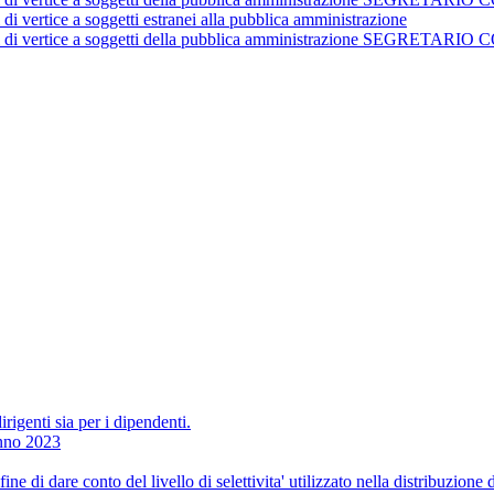
 di vertice a soggetti estranei alla pubblica amministrazione
istrativi di vertice a soggetti della pubblica amministrazione 
irigenti sia per i dipendenti.
Anno 2023
ne di dare conto del livello di selettivita' utilizzato nella distribuzione 