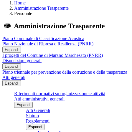
Home
Amministrazione Trasparente
Personale
Amministrazione Trasparente
Piano Comunale di Classificazione Acustica
Piano Nazionale di Ripresa e Resilienza (PNRR)
Espandi
I progetti del Comune di Marano Marchesato (PNRR)
Disposizioni generali
Espandi
Piano triennale per prevenzione della corruzione e della trasparenza
Atti generali
Espandi
Riferimenti normativi su organizzazione e attività
Atti amministrativi generali
Espandi
Atti Generali
Statuto
Regolamenti
Espandi