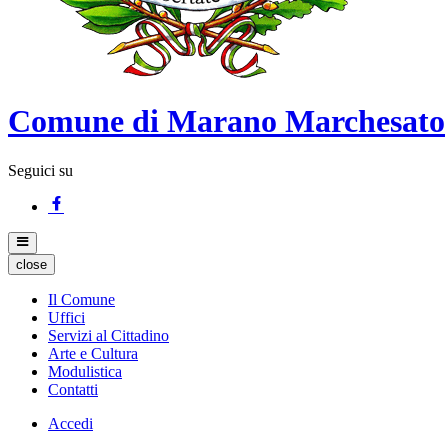
Comune di Marano Marchesato
Seguici su
close
Il Comune
Uffici
Servizi al Cittadino
Arte e Cultura
Modulistica
Contatti
Accedi