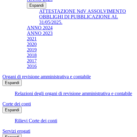
Espandi
ATTESTAZIONE NdV ASSOLVIMENTO
OBBLIGHI DI PUBBLICAZIONE AL
31/05/2025.
ANNO 2024
ANNO 2023
2021
2020
2019
2018
2017
2016
Organi di revisione amministrativa e contabile
Espandi
Relazioni degli organi di revisione amministrativa e contabile
Corte dei conti
Espandi
Rilievi Corte dei conti
Servizi erogati