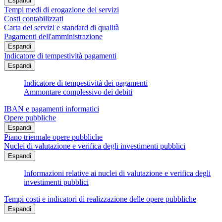
Espandi
Tempi medi di erogazione dei servizi
Costi contabilizzati
Carta dei servizi e standard di qualità
Pagamenti dell'amministrazione
Espandi
Indicatore di tempestività pagamenti
Espandi
Indicatore di tempestività dei pagamenti
Ammontare complessivo dei debiti
IBAN e pagamenti informatici
Opere pubbliche
Espandi
Piano triennale opere pubbliche
Nuclei di valutazione e verifica degli investimenti pubblici
Espandi
Informazioni relative ai nuclei di valutazione e verifica degli
investimenti pubblici
Tempi costi e indicatori di realizzazione delle opere pubbliche
Espandi