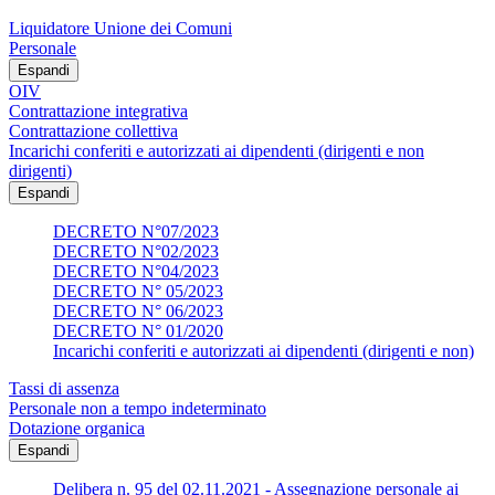
Liquidatore Unione dei Comuni
Personale
Espandi
OIV
Contrattazione integrativa
Contrattazione collettiva
Incarichi conferiti e autorizzati ai dipendenti (dirigenti e non
dirigenti)
Espandi
DECRETO N°07/2023
DECRETO N°02/2023
DECRETO N°04/2023
DECRETO N° 05/2023
DECRETO N° 06/2023
DECRETO N° 01/2020
Incarichi conferiti e autorizzati ai dipendenti (dirigenti e non)
Tassi di assenza
Personale non a tempo indeterminato
Dotazione organica
Espandi
Delibera n. 95 del 02.11.2021 - Assegnazione personale ai