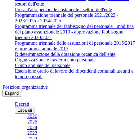
settori dell'ente
Presa d'atto personale costituente i settori dell'ente
Programmazione triennale del personale 2021/2023 -
2023/2025 - 2024/2025
Programma triennale del fabbisogno del personale - modifica
del piano assunzionale 2019 - approvazione fabbisogno
triennio 2020/2021
Programma triennale delle assunzioni di personale 2015/2017
e programma annuale 2015
Rideterminazione della dotazione organica dell'ente
Organizzazione e trasferimento personale
Conto annuale del personale
Estensione orario di lavoro dei dipendenti comunali assunti a
tempo parziali
Posizioni organizzative
Espandi
Decreti
Espandi
2026
2025
2024
2023
2022