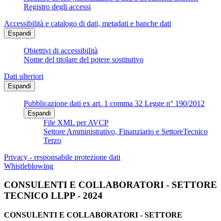
Registro degli accessi
Accessibilità e catalogo di dati, metadati e banche dati
Espandi
Obiettivi di accessibilità
Nome del titolare del potere sostitutivo
Dati ulteriori
Espandi
Pubblicazione dati ex art. 1 comma 32 Legge n° 190/2012
Espandi
File XML per AVCP
Settore Amministrativo, Finanziario e SettoreTecnico
Terzo
Privacy - responsabile protezione dati
Whistleblowing
CONSULENTI E COLLABORATORI - SETTORE
TECNICO LLPP - 2024
CONSULENTI E COLLABORATORI - SETTORE