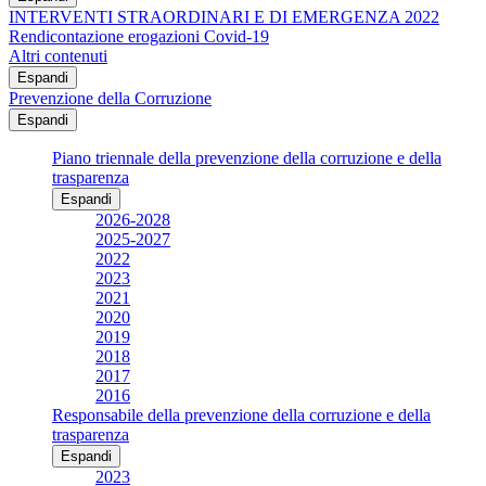
INTERVENTI STRAORDINARI E DI EMERGENZA 2022
Rendicontazione erogazioni Covid-19
Altri contenuti
Espandi
Prevenzione della Corruzione
Espandi
Piano triennale della prevenzione della corruzione e della
trasparenza
Espandi
2026-2028
2025-2027
2022
2023
2021
2020
2019
2018
2017
2016
Responsabile della prevenzione della corruzione e della
trasparenza
Espandi
2023