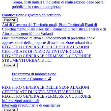
Tempi, costi unitari e indicatori di realizzazione delle opere
pubbliche in corso o completate
Pianificazione e governo del territorio
Espandi
Atti di Governo del Territorio quali, Piani Territoriali,Piani di
Coordinamento,Piani Paesistici,Strumenti Urbanistici,Generali e di
Attuazione, nonché loro Varianti
Documentazione relativa ai procedimenti di presentazione e
approvazione delle proposte di trasformazione urbanistica
REGISTRO GENERALE DELLE SEGNALAZIONI
CERTIFICATE DI INIZIO ATTIVITA' EDILIZIA
REGISTRO GENERALE PERMESSI A COSTRUIRE
STRUMENTI URBANISTICI
Espandi
Programma di fabbricazione
Geoportale Comunale
REGISTRO GENERALE DELLE SEGNALAZIONI
CERTIFICATE DI INIZIO ATTIVITA' EDILIZIA
REGISTRO GENERALE PERMESSI A COSTRUIRE
Informazioni ambientali
Interventi straordinari e di emergenza
Espandi