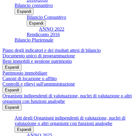
Bilancio consuntivo
Espandi
Bilancio Consuntivo
Espandi
ANNO 2022
Rendiconto 2016
Bilancio Pluriennale
Piano degli indicatori e dei risultati attesi di bilancio
Documento unico di programmazione
Beni immobili e gestione patrimonio
Espandi
Patrimonio immobiliare
Canoni di locazione o affitto
Controlli e rilievi sull'amministrazione
Espandi
Organismi indipendenti di valutuazione, nuclei di valutazione o altri
organismi con funzioni analoghe
Espandi
Atti degli Organismi indipendenti di valutazione, nuclei di
valutazione o altri organismi con funzioni analoghe
Espandi
ANNO 2025