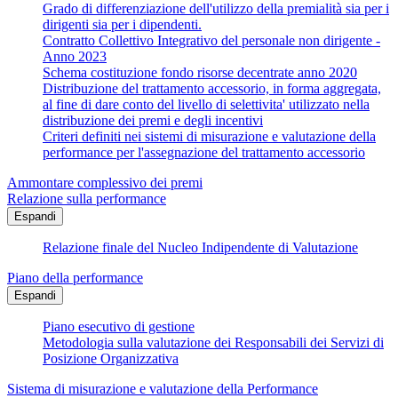
Grado di differenziazione dell'utilizzo della premialità sia per i
dirigenti sia per i dipendenti.
Contratto Collettivo Integrativo del personale non dirigente -
Anno 2023
Schema costituzione fondo risorse decentrate anno 2020
Distribuzione del trattamento accessorio, in forma aggregata,
al fine di dare conto del livello di selettivita' utilizzato nella
distribuzione dei premi e degli incentivi
Criteri definiti nei sistemi di misurazione e valutazione della
performance per l'assegnazione del trattamento accessorio
Ammontare complessivo dei premi
Relazione sulla performance
Espandi
Relazione finale del Nucleo Indipendente di Valutazione
Piano della performance
Espandi
Piano esecutivo di gestione
Metodologia sulla valutazione dei Responsabili dei Servizi di
Posizione Organizzativa
Sistema di misurazione e valutazione della Performance