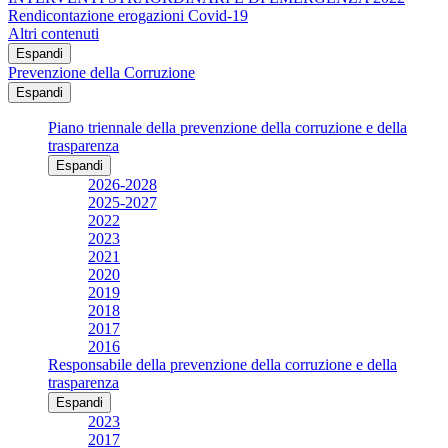
Rendicontazione erogazioni Covid-19
Altri contenuti
Espandi
Prevenzione della Corruzione
Espandi
Piano triennale della prevenzione della corruzione e della
trasparenza
Espandi
2026-2028
2025-2027
2022
2023
2021
2020
2019
2018
2017
2016
Responsabile della prevenzione della corruzione e della
trasparenza
Espandi
2023
2017