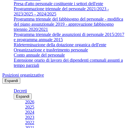
Presa d'atto personale costituente i settori dell'ente
Programmazione triennale del personale 2021/2023 -
2023/2025 - 2024/2025
Programma triennale del fabbisogno del personale - modifica
del piano assunzionale 2019 - approvazione fabbisogno
triennio 2020/2021
Programma triennale delle assunzioni di personale 2015/2017
e programma annuale 2015
Rideterminazione della dotazione organica dell'ente
Organizzazione e trasferimento personale
Conto annuale del personale
Estensione orario di lavoro dei dipendenti comunali assunti a
tempo parziali
Posizioni organizzative
Espandi
Decreti
Espandi
2026
2025
2024
2023
2022
2021