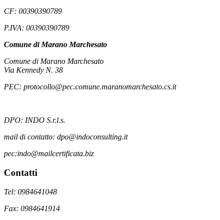
CF: 00390390789
P.IVA: 00390390789
Comune di Marano Marchesato
Comune di Marano Marchesato
Via Kennedy N. 38
PEC: protocollo@pec.comune.maranomarchesato.cs.it
DPO: INDO S.r.l.s.
mail di contatto: dpo@indoconsulting.it
pec:indo@mailcertificata.biz
Contatti
Tel: 0984641048
Fax: 0984641914