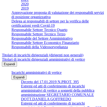
2020
2019
Approvazione proposta di valutazione dei responsabili servizi
di posizione organizzativa
Delega ai responsabili di settore per la verifica delle
certificazioni verdi Covid-19
Responsabile Settore Tecnico Quarto
Responsabile Settore Tecnico Terzo
Responsabile del Settore Amministrativo
Responsabile Settore Economico Finanziario
Responsabili della Videosorveglianza
Titolari di incarichi dirigenziali (dirigenti non generali)
Titolari di incarichi dirigenziali amministrativi di vertice
Espandi
Incarichi amministrativi di vertice
Espandi
Decreto del 17.01.2019 N.PROT. 395
Estremi ed atti di conferimento di incarichi
amministrativi di vertice a soggetti della pubblica
amministrazione SEGRETARIO COMUNALE
DOTT.DANIELA GOFFREDO
Estremi ed atti di conferimento di incarichi