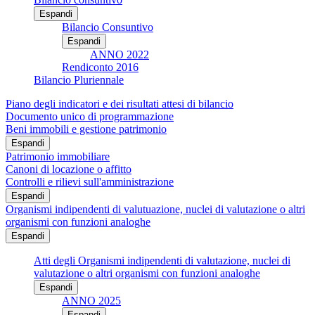
Espandi
Bilancio Consuntivo
Espandi
ANNO 2022
Rendiconto 2016
Bilancio Pluriennale
Piano degli indicatori e dei risultati attesi di bilancio
Documento unico di programmazione
Beni immobili e gestione patrimonio
Espandi
Patrimonio immobiliare
Canoni di locazione o affitto
Controlli e rilievi sull'amministrazione
Espandi
Organismi indipendenti di valutuazione, nuclei di valutazione o altri
organismi con funzioni analoghe
Espandi
Atti degli Organismi indipendenti di valutazione, nuclei di
valutazione o altri organismi con funzioni analoghe
Espandi
ANNO 2025
Espandi