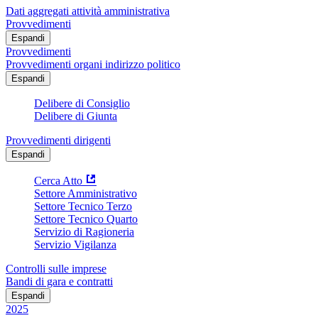
Dati aggregati attività amministrativa
Provvedimenti
Espandi
Provvedimenti
Provvedimenti organi indirizzo politico
Espandi
Delibere di Consiglio
Delibere di Giunta
Provvedimenti dirigenti
Espandi
Cerca Atto
Settore Amministrativo
Settore Tecnico Terzo
Settore Tecnico Quarto
Servizio di Ragioneria
Servizio Vigilanza
Controlli sulle imprese
Bandi di gara e contratti
Espandi
2025