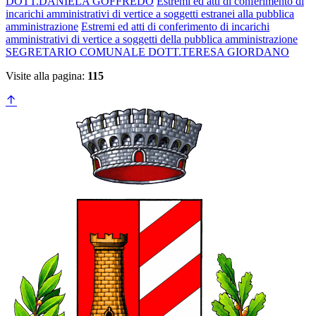
DOTT.DANIELA GOFFREDO
Estremi ed atti di conferimento di
incarichi amministrativi di vertice a soggetti estranei alla pubblica
amministrazione
Estremi ed atti di conferimento di incarichi
amministrativi di vertice a soggetti della pubblica amministrazione
SEGRETARIO COMUNALE DOTT.TERESA GIORDANO
Visite alla pagina:
115