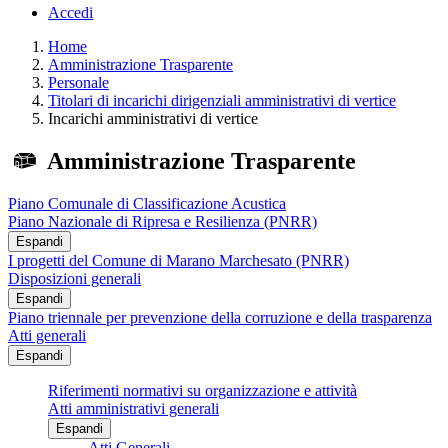
Accedi
Home
Amministrazione Trasparente
Personale
Titolari di incarichi dirigenziali amministrativi di vertice
Incarichi amministrativi di vertice
Amministrazione Trasparente
Piano Comunale di Classificazione Acustica
Piano Nazionale di Ripresa e Resilienza (PNRR)
Espandi
I progetti del Comune di Marano Marchesato (PNRR)
Disposizioni generali
Espandi
Piano triennale per prevenzione della corruzione e della trasparenza
Atti generali
Espandi
Riferimenti normativi su organizzazione e attività
Atti amministrativi generali
Espandi
Atti Generali