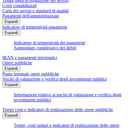
Tempi medi di erogazione dei servizi
Costi contabilizzati
Carta dei servizi e standard di qualità
Pagamenti dell'amministrazione
Espandi
Indicatore di tempestività pagamenti
Espandi
Indicatore di tempestività dei pagamenti
Ammontare complessivo dei debiti
IBAN e pagamenti informatici
Opere pubbliche
Espandi
Piano triennale opere pubbliche
Nuclei di valutazione e verifica degli investimenti pubblici
Espandi
Informazioni relative ai nuclei di valutazione e verifica degli
investimenti pubblici
Tempi costi e indicatori di realizzazione delle opere pubbliche
Espandi
Tempi, costi unitari e indicatori di realizzazione delle opere