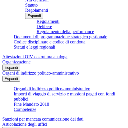
Statuto
Regolamenti
Espandi
Regolamenti
Delibere
Regolamento della performance
Documenti di programmazione strategico gestionale
Codice disciplinare e codice di condotta
Statuti e leggi regionali
Attestazioni OIV o struttura analoga
Organizzazione
Espandi
Organi di indirizzo politico-amministrativo
Espandi
Organi di indirizzo politico-amministrativo
Importi di viaggio di servizio e missioni pagati con fondi
pubblici
Fine Mandato 2018
Competenze
Sanzioni per mancata comunicazione dei dati
Articolazione degli uffici