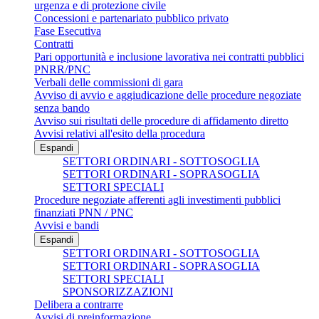
urgenza e di protezione civile
Concessioni e partenariato pubblico privato
Fase Esecutiva
Contratti
Pari opportunità e inclusione lavorativa nei contratti pubblici
PNRR/PNC
Verbali delle commissioni di gara
Avviso di avvio e aggiudicazione delle procedure negoziate
senza bando
Avviso sui risultati delle procedure di affidamento diretto
Avvisi relativi all'esito della procedura
Espandi
SETTORI ORDINARI - SOTTOSOGLIA
SETTORI ORDINARI - SOPRASOGLIA
SETTORI SPECIALI
Procedure negoziate afferenti agli investimenti pubblici
finanziati PNN / PNC
Avvisi e bandi
Espandi
SETTORI ORDINARI - SOTTOSOGLIA
SETTORI ORDINARI - SOPRASOGLIA
SETTORI SPECIALI
SPONSORIZZAZIONI
Delibera a contrarre
Avvisi di preinformazione