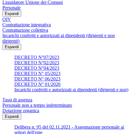
Liquidatore Unione dei Comuni
Personale
Espandi
OIV
Contrattazione integrativa
Contrattazione collettiva
Incarichi conferiti e autorizzati ai dipendenti (dirigenti e non
dirigenti)
Espandi
DECRETO N°07/2023
DECRETO N°02/2023
DECRETO N°04/2023
DECRETO N° 05/2023
DECRETO N° 06/2023
DECRETO N° 01/2020
Incarichi conferiti e autorizzati ai dipendenti (dirigenti e non)
Tassi di assenza
Personale non a tempo indeterminato
Dotazione organica
Espandi
Delibera n. 95 del 02.11.2021 - Assegnazione personale ai
settori dell'ente