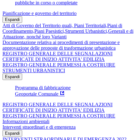
pubbliche in corso o completate
Pianificazione e governo del territorio
Espandi
Atti di Governo del Territorio quali, Piani Territoriali,Piani di
Coordinamento,Piani Paesistici,Strumenti Urbanistici,Generali e di
Attuazione, nonché loro Varianti
Documentazione relativa ai procedimenti di presentazione e
approvazione delle proposte di trasformazione urbanistica
REGISTRO GENERALE DELLE SEGNALAZIONI
CERTIFICATE DI INIZIO ATTIVITA' EDILIZIA
REGISTRO GENERALE PERMESSI A COSTRUIRE
STRUMENTI URBANISTICI
Espandi
Programma di fabbricazione
Geoportale Comunale
REGISTRO GENERALE DELLE SEGNALAZIONI
CERTIFICATE DI INIZIO ATTIVITA' EDILIZIA
REGISTRO GENERALE PERMESSI A COSTRUIRE
Informazioni ambientali
Interventi straordinari e di emergenza
Espandi
INTERVENTI STRAORDINARI E DI EMERGENZA 2022