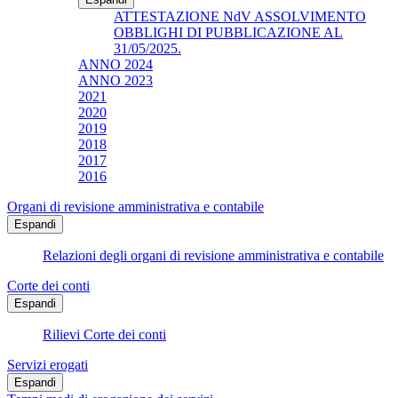
ATTESTAZIONE NdV ASSOLVIMENTO
OBBLIGHI DI PUBBLICAZIONE AL
31/05/2025.
ANNO 2024
ANNO 2023
2021
2020
2019
2018
2017
2016
Organi di revisione amministrativa e contabile
Espandi
Relazioni degli organi di revisione amministrativa e contabile
Corte dei conti
Espandi
Rilievi Corte dei conti
Servizi erogati
Espandi