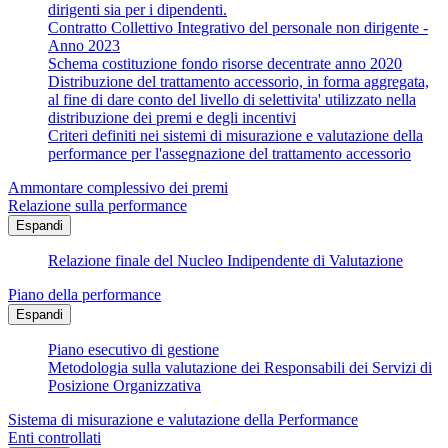
dirigenti sia per i dipendenti.
Contratto Collettivo Integrativo del personale non dirigente -
Anno 2023
Schema costituzione fondo risorse decentrate anno 2020
Distribuzione del trattamento accessorio, in forma aggregata,
al fine di dare conto del livello di selettivita' utilizzato nella
distribuzione dei premi e degli incentivi
Criteri definiti nei sistemi di misurazione e valutazione della
performance per l'assegnazione del trattamento accessorio
Ammontare complessivo dei premi
Relazione sulla performance
Espandi
Relazione finale del Nucleo Indipendente di Valutazione
Piano della performance
Espandi
Piano esecutivo di gestione
Metodologia sulla valutazione dei Responsabili dei Servizi di
Posizione Organizzativa
Sistema di misurazione e valutazione della Performance
Enti controllati