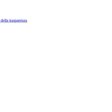
 della trasparenza