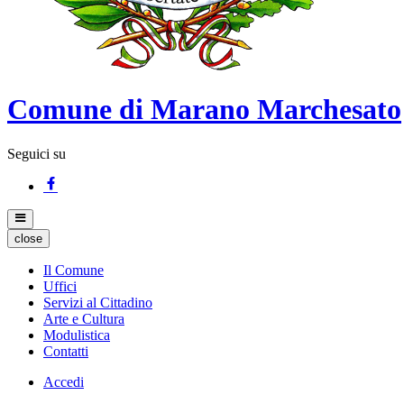
Comune di Marano Marchesato
Seguici su
close
Il Comune
Uffici
Servizi al Cittadino
Arte e Cultura
Modulistica
Contatti
Accedi