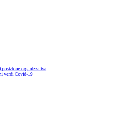
i posizione organizzativa
ioni verdi Covid-19