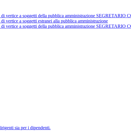
istrativi di vertice a soggetti della pubblica amministrazione 
 di vertice a soggetti estranei alla pubblica amministrazione
istrativi di vertice a soggetti della pubblica amministrazione 
irigenti sia per i dipendenti.