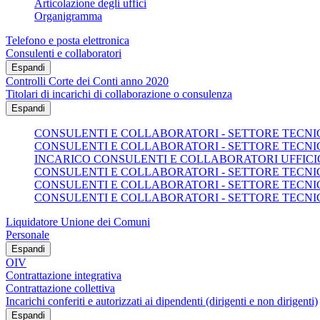
Articolazione degli uffici
Organigramma
Telefono e posta elettronica
Consulenti e collaboratori
Espandi
Controlli Corte dei Conti anno 2020
Titolari di incarichi di collaborazione o consulenza
Espandi
CONSULENTI E COLLABORATORI - SETTORE TECNICO
CONSULENTI E COLLABORATORI - SETTORE TECNICO
INCARICO CONSULENTI E COLLABORATORI UFFICI
CONSULENTI E COLLABORATORI - SETTORE TECNICO
CONSULENTI E COLLABORATORI - SETTORE TECNICO
CONSULENTI E COLLABORATORI - SETTORE TECNICO
Liquidatore Unione dei Comuni
Personale
Espandi
OIV
Contrattazione integrativa
Contrattazione collettiva
Incarichi conferiti e autorizzati ai dipendenti (dirigenti e non dirigenti)
Espandi