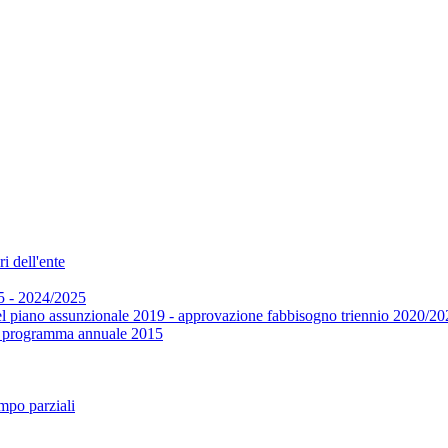
i dell'ente
5 - 2024/2025
el piano assunzionale 2019 - approvazione fabbisogno triennio 2020/20
 e programma annuale 2015
mpo parziali