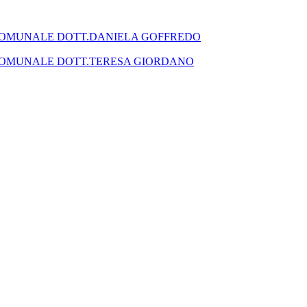
SEGRETARIO COMUNALE DOTT.DANIELA GOFFREDO
SEGRETARIO COMUNALE DOTT.TERESA GIORDANO