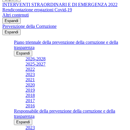
INTERVENTI STRAORDINARI E DI EMERGENZA 2022
Rendicontazione erogazioni Covid-19
Altri contenuti
Espandi
Prevenzione della Corruzione
Espandi
Piano triennale della prevenzione della corruzione e della
trasparenza
Espandi
2026-2028
2025-2027
2022
2023
2021
2020
2019
2018
2017
2016
Responsabile della prevenzione della corruzione e della
trasparenza
Espandi
2023