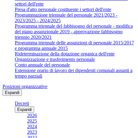
settori dell'ente
Presa d'atto personale costituente i settori dell'ente
Programmazione triennale del personale 2021/2023 -
2023/2025 - 2024/2025
Programma triennale del fabbisogno del personale - modifica
del piano assunzionale 2019 - approvazione fabbisogno
triennio 2020/2021
Programma triennale delle assunzioni di personale 2015/2017
e programma annuale 2015
Rideterminazione della dotazione organica dell'ente
Organizzazione e trasferimento personale
Conto annuale del personale
Estensione orario di lavoro dei dipendenti comunali assunti a
tempo parziali
Posizioni organizzative
Espandi
Decreti
Espandi
2026
2025
2024
2023
2022