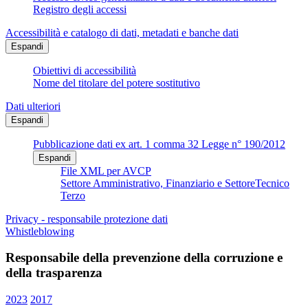
Registro degli accessi
Accessibilità e catalogo di dati, metadati e banche dati
Espandi
Obiettivi di accessibilità
Nome del titolare del potere sostitutivo
Dati ulteriori
Espandi
Pubblicazione dati ex art. 1 comma 32 Legge n° 190/2012
Espandi
File XML per AVCP
Settore Amministrativo, Finanziario e SettoreTecnico
Terzo
Privacy - responsabile protezione dati
Whistleblowing
Responsabile della prevenzione della corruzione e
della trasparenza
2023
2017