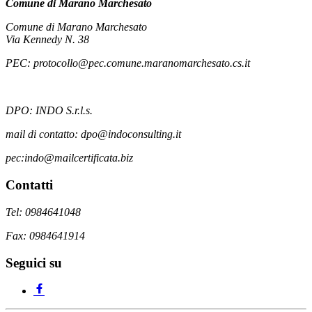
Comune di Marano Marchesato
Comune di Marano Marchesato
Via Kennedy N. 38
PEC: protocollo@pec.comune.maranomarchesato.cs.it
DPO: INDO S.r.l.s.
mail di contatto: dpo@indoconsulting.it
pec:indo@mailcertificata.biz
Contatti
Tel: 0984641048
Fax: 0984641914
Seguici su