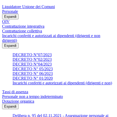
Liquidatore Unione dei Comuni
Personale
Espandi
OIV
Contrattazione integrativa
Contrattazione collettiva
Incarichi conferiti e autorizzati ai dipendenti (dirigenti e non
dirigenti)
Espandi
DECRETO N°07/2023
DECRETO N°02/2023
DECRETO N°04/2023
DECRETO N° 05/2023
DECRETO N° 06/2023
DECRETO N° 01/2020
Incarichi conferiti e autorizzati ai dipendenti (dirigenti e non)
Tassi di assenza
Personale non a tempo indeterminato
Dotazione organica
Espandi
Delibera n. 95 del 02.11.2021 - Assegnazione personale ai