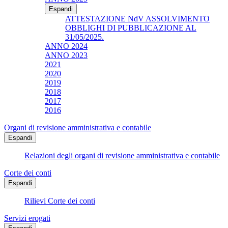
Espandi
ATTESTAZIONE NdV ASSOLVIMENTO
OBBLIGHI DI PUBBLICAZIONE AL
31/05/2025.
ANNO 2024
ANNO 2023
2021
2020
2019
2018
2017
2016
Organi di revisione amministrativa e contabile
Espandi
Relazioni degli organi di revisione amministrativa e contabile
Corte dei conti
Espandi
Rilievi Corte dei conti
Servizi erogati