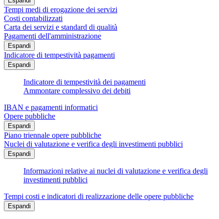
Espandi
Tempi medi di erogazione dei servizi
Costi contabilizzati
Carta dei servizi e standard di qualità
Pagamenti dell'amministrazione
Espandi
Indicatore di tempestività pagamenti
Espandi
Indicatore di tempestività dei pagamenti
Ammontare complessivo dei debiti
IBAN e pagamenti informatici
Opere pubbliche
Espandi
Piano triennale opere pubbliche
Nuclei di valutazione e verifica degli investimenti pubblici
Espandi
Informazioni relative ai nuclei di valutazione e verifica degli
investimenti pubblici
Tempi costi e indicatori di realizzazione delle opere pubbliche
Espandi