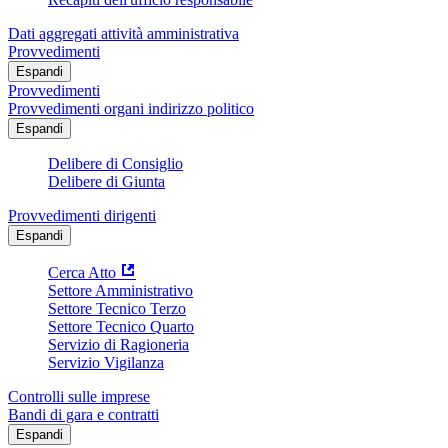
Dati aggregati attività amministrativa
Provvedimenti
Espandi
Provvedimenti
Provvedimenti organi indirizzo politico
Espandi
Delibere di Consiglio
Delibere di Giunta
Provvedimenti dirigenti
Espandi
Cerca Atto
Settore Amministrativo
Settore Tecnico Terzo
Settore Tecnico Quarto
Servizio di Ragioneria
Servizio Vigilanza
Controlli sulle imprese
Bandi di gara e contratti
Espandi