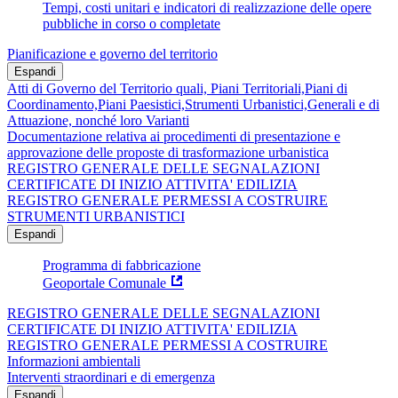
Tempi, costi unitari e indicatori di realizzazione delle opere
pubbliche in corso o completate
Pianificazione e governo del territorio
Espandi
Atti di Governo del Territorio quali, Piani Territoriali,Piani di
Coordinamento,Piani Paesistici,Strumenti Urbanistici,Generali e di
Attuazione, nonché loro Varianti
Documentazione relativa ai procedimenti di presentazione e
approvazione delle proposte di trasformazione urbanistica
REGISTRO GENERALE DELLE SEGNALAZIONI
CERTIFICATE DI INIZIO ATTIVITA' EDILIZIA
REGISTRO GENERALE PERMESSI A COSTRUIRE
STRUMENTI URBANISTICI
Espandi
Programma di fabbricazione
Geoportale Comunale
REGISTRO GENERALE DELLE SEGNALAZIONI
CERTIFICATE DI INIZIO ATTIVITA' EDILIZIA
REGISTRO GENERALE PERMESSI A COSTRUIRE
Informazioni ambientali
Interventi straordinari e di emergenza
Espandi