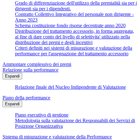
Grado di differenziazione dell'utilizzo della premialità sia per i
dirigenti sia per i dipendenti.
Contratto Collettivo Integrativo del personale non dirigente -
Anno 2023
Schema costituzione fondo risorse decentrate anno 2020
Distribuzione del trattamento accessorio, in forma aggregata,
al fine di dare conto del livello di selettivita' utilizzato nella
distribuzione dei premi e degli incentivi
Criteri definiti nei sistemi di misurazione e valutazione della
performance per l'assegnazione del trattamento accessorio
Ammontare complessivo dei premi
Relazione sulla performance
Espandi
Relazione finale del Nucleo Indipendente di Valutazione
Piano della performance
Espandi
Piano esecutivo di gestione
Metodologia sulla valutazione dei Responsabili dei Servizi di
Posizione Organizzativa
Sistema di misurazione e valutazione della Performance