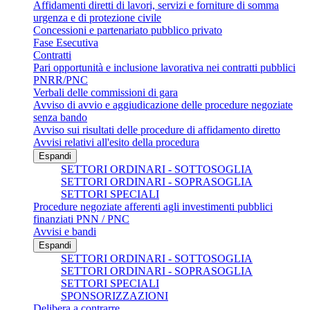
Affidamenti diretti di lavori, servizi e forniture di somma
urgenza e di protezione civile
Concessioni e partenariato pubblico privato
Fase Esecutiva
Contratti
Pari opportunità e inclusione lavorativa nei contratti pubblici
PNRR/PNC
Verbali delle commissioni di gara
Avviso di avvio e aggiudicazione delle procedure negoziate
senza bando
Avviso sui risultati delle procedure di affidamento diretto
Avvisi relativi all'esito della procedura
Espandi
SETTORI ORDINARI - SOTTOSOGLIA
SETTORI ORDINARI - SOPRASOGLIA
SETTORI SPECIALI
Procedure negoziate afferenti agli investimenti pubblici
finanziati PNN / PNC
Avvisi e bandi
Espandi
SETTORI ORDINARI - SOTTOSOGLIA
SETTORI ORDINARI - SOPRASOGLIA
SETTORI SPECIALI
SPONSORIZZAZIONI
Delibera a contrarre