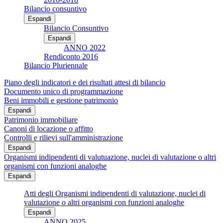
Bilancio consuntivo
Espandi
Bilancio Consuntivo
Espandi
ANNO 2022
Rendiconto 2016
Bilancio Pluriennale
Piano degli indicatori e dei risultati attesi di bilancio
Documento unico di programmazione
Beni immobili e gestione patrimonio
Espandi
Patrimonio immobiliare
Canoni di locazione o affitto
Controlli e rilievi sull'amministrazione
Espandi
Organismi indipendenti di valutuazione, nuclei di valutazione o altri
organismi con funzioni analoghe
Espandi
Atti degli Organismi indipendenti di valutazione, nuclei di
valutazione o altri organismi con funzioni analoghe
Espandi
ANNO 2025