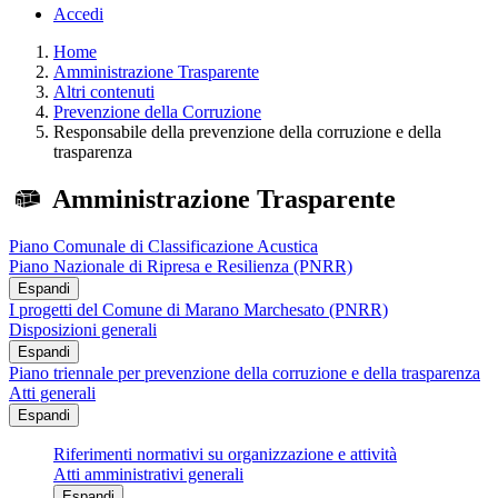
Accedi
Home
Amministrazione Trasparente
Altri contenuti
Prevenzione della Corruzione
Responsabile della prevenzione della corruzione e della
trasparenza
Amministrazione Trasparente
Piano Comunale di Classificazione Acustica
Piano Nazionale di Ripresa e Resilienza (PNRR)
Espandi
I progetti del Comune di Marano Marchesato (PNRR)
Disposizioni generali
Espandi
Piano triennale per prevenzione della corruzione e della trasparenza
Atti generali
Espandi
Riferimenti normativi su organizzazione e attività
Atti amministrativi generali
Espandi