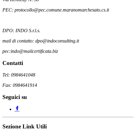
PEC: protocollo@pec.comune.maranomarchesato.cs.it
DPO: INDO S.r.l.s.
mail di contatto: dpo@indoconsulting.it
pec:indo@mailcertificata.biz
Contatti
Tel: 0984641048
Fax: 0984641914
Seguici su
Sezione Link Utili