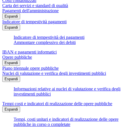
Costi contabilizzati
Carta dei servizi e standard di qualità
Pagamenti dell'amministrazione
Espandi
Indicatore di tempestività pagamenti
Espandi
Indicatore di tempestività dei pagamenti
Ammontare complessivo dei debiti
IBAN e pagamenti informatici
Opere pubbliche
Espandi
Piano triennale opere pubbliche
Nuclei di valutazione e verifica degli investimenti pubblici
Espandi
Informazioni relative ai nuclei di valutazione e verifica degli
investimenti pubblici
Tempi costi e indicatori di realizzazione delle opere pubbliche
Espandi
Tempi, costi unitari e indicatori di realizzazione delle opere
pubbliche in corso o completate