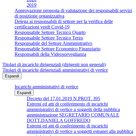
2019
Approvazione proposta di valutazione dei responsabili servizi
di posizione organizzativa
Delega ai responsabili di settore per la verifica delle
certificazioni verdi Covid-19
Responsabile Settore Tecnico Quarto
Responsabile Settore Tecnico Terzo
Responsabile del Settore Amministrativo
Responsabile Settore Economico Finanziario
Responsabili della Videosorveglianza
Titolari di incarichi dirigenziali (dirigenti non generali)
Titolari di incarichi dirigenziali amministrativi di vertice
Espandi
Incarichi amministrativi di vertice
Espandi
Decreto del 17.01.2019 N.PROT. 395
Estremi ed atti di conferimento di incarichi
amministrativi di vertice a soggetti della pubblica
amministrazione SEGRETARIO COMUNALE
DOTT.DANIELA GOFFREDO
Estremi ed atti di conferimento di incarichi
amministrativi di vertice a soggetti estranei alla pubblica