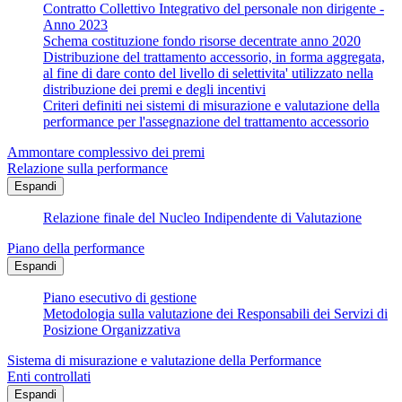
Contratto Collettivo Integrativo del personale non dirigente -
Anno 2023
Schema costituzione fondo risorse decentrate anno 2020
Distribuzione del trattamento accessorio, in forma aggregata,
al fine di dare conto del livello di selettivita' utilizzato nella
distribuzione dei premi e degli incentivi
Criteri definiti nei sistemi di misurazione e valutazione della
performance per l'assegnazione del trattamento accessorio
Ammontare complessivo dei premi
Relazione sulla performance
Espandi
Relazione finale del Nucleo Indipendente di Valutazione
Piano della performance
Espandi
Piano esecutivo di gestione
Metodologia sulla valutazione dei Responsabili dei Servizi di
Posizione Organizzativa
Sistema di misurazione e valutazione della Performance
Enti controllati
Espandi