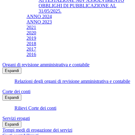
ATTESTAZIONE NdV ASSOLVIMENTO
OBBLIGHI DI PUBBLICAZIONE AL
31/05/2025.
ANNO 2024
ANNO 2023
2021
2020
2019
2018
2017
2016
Organi di revisione amministrativa e contabile
Espandi
Relazioni degli organi di revisione amministrativa e contabile
Corte dei conti
Espandi
Rilievi Corte dei conti
Servizi erogati
Espandi
Tempi medi di erogazione dei servizi