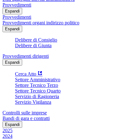
Provvedimenti
Espandi
Provvedimenti
Provvedimenti organi indirizzo politico
Espandi
Delibere di Consiglio
Delibere di Giunta
Provvedimenti dirigenti
Espandi
Cerca Atto
Settore Amministrativo
Settore Tecnico Terzo
Settore Tecnico Quarto
Servizio di Ragioneria
Servizio Vigilanza
Controlli sulle imprese
Bandi di gara e contratti
Espandi
2025
2024