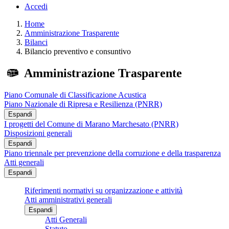
Accedi
Home
Amministrazione Trasparente
Bilanci
Bilancio preventivo e consuntivo
Amministrazione Trasparente
Piano Comunale di Classificazione Acustica
Piano Nazionale di Ripresa e Resilienza (PNRR)
Espandi
I progetti del Comune di Marano Marchesato (PNRR)
Disposizioni generali
Espandi
Piano triennale per prevenzione della corruzione e della trasparenza
Atti generali
Espandi
Riferimenti normativi su organizzazione e attività
Atti amministrativi generali
Espandi
Atti Generali
Statuto