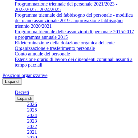
Programmazione triennale del personale 2021/2023 -
2023/2025 - 2024/2025
Programma triennale del fabbisogno del personale - modifica
del piano assunzionale 2019 - approvazione fabbisogno
triennio 2020/2021
Programma triennale delle assunzioni di personale 2015/2017
e programma annuale 2015
Rideterminazione della dotazione organica dell'ente
Organizzazione e trasferimento personale
Conto annuale del personale
Estensione orario di lavoro dei dipendenti comunali assunti a
tempo parziali
Posizioni organizzative
Espandi
Decreti
Espandi
2026
2025
2024
2023
2022
2021
2020