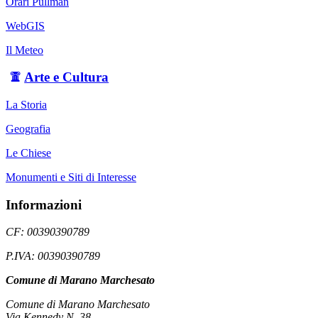
Orari Pullman
WebGIS
Il Meteo
Arte e Cultura
La Storia
Geografia
Le Chiese
Monumenti e Siti di Interesse
Informazioni
CF: 00390390789
P.IVA: 00390390789
Comune di Marano Marchesato
Comune di Marano Marchesato
Via Kennedy N. 38