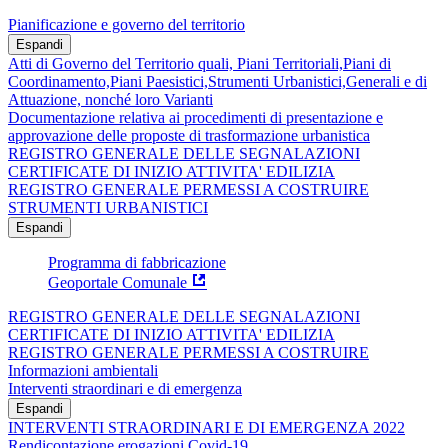
Pianificazione e governo del territorio
Espandi
Atti di Governo del Territorio quali, Piani Territoriali,Piani di
Coordinamento,Piani Paesistici,Strumenti Urbanistici,Generali e di
Attuazione, nonché loro Varianti
Documentazione relativa ai procedimenti di presentazione e
approvazione delle proposte di trasformazione urbanistica
REGISTRO GENERALE DELLE SEGNALAZIONI
CERTIFICATE DI INIZIO ATTIVITA' EDILIZIA
REGISTRO GENERALE PERMESSI A COSTRUIRE
STRUMENTI URBANISTICI
Espandi
Programma di fabbricazione
Geoportale Comunale
REGISTRO GENERALE DELLE SEGNALAZIONI
CERTIFICATE DI INIZIO ATTIVITA' EDILIZIA
REGISTRO GENERALE PERMESSI A COSTRUIRE
Informazioni ambientali
Interventi straordinari e di emergenza
Espandi
INTERVENTI STRAORDINARI E DI EMERGENZA 2022
Rendicontazione erogazioni Covid-19