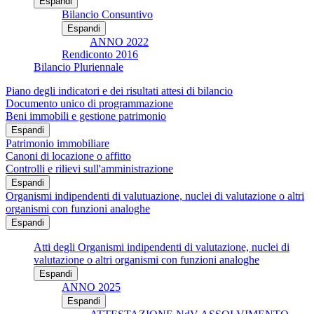
Espandi
Bilancio Consuntivo
Espandi
ANNO 2022
Rendiconto 2016
Bilancio Pluriennale
Piano degli indicatori e dei risultati attesi di bilancio
Documento unico di programmazione
Beni immobili e gestione patrimonio
Espandi
Patrimonio immobiliare
Canoni di locazione o affitto
Controlli e rilievi sull'amministrazione
Espandi
Organismi indipendenti di valutuazione, nuclei di valutazione o altri
organismi con funzioni analoghe
Espandi
Atti degli Organismi indipendenti di valutazione, nuclei di
valutazione o altri organismi con funzioni analoghe
Espandi
ANNO 2025
Espandi