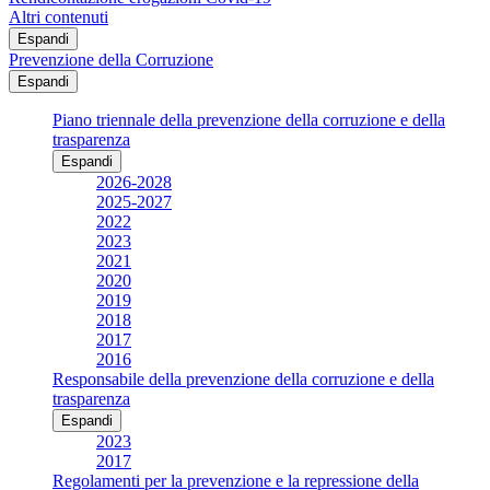
Altri contenuti
Espandi
Prevenzione della Corruzione
Espandi
Piano triennale della prevenzione della corruzione e della
trasparenza
Espandi
2026-2028
2025-2027
2022
2023
2021
2020
2019
2018
2017
2016
Responsabile della prevenzione della corruzione e della
trasparenza
Espandi
2023
2017
Regolamenti per la prevenzione e la repressione della