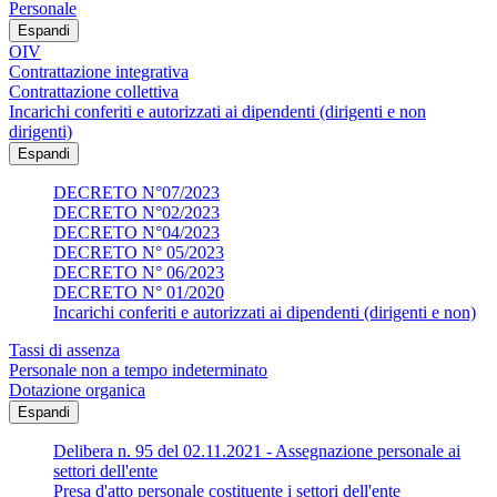
Personale
Espandi
OIV
Contrattazione integrativa
Contrattazione collettiva
Incarichi conferiti e autorizzati ai dipendenti (dirigenti e non
dirigenti)
Espandi
DECRETO N°07/2023
DECRETO N°02/2023
DECRETO N°04/2023
DECRETO N° 05/2023
DECRETO N° 06/2023
DECRETO N° 01/2020
Incarichi conferiti e autorizzati ai dipendenti (dirigenti e non)
Tassi di assenza
Personale non a tempo indeterminato
Dotazione organica
Espandi
Delibera n. 95 del 02.11.2021 - Assegnazione personale ai
settori dell'ente
Presa d'atto personale costituente i settori dell'ente