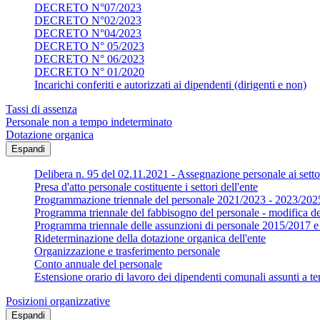
DECRETO N°07/2023
DECRETO N°02/2023
DECRETO N°04/2023
DECRETO N° 05/2023
DECRETO N° 06/2023
DECRETO N° 01/2020
Incarichi conferiti e autorizzati ai dipendenti (dirigenti e non)
Tassi di assenza
Personale non a tempo indeterminato
Dotazione organica
Espandi
Delibera n. 95 del 02.11.2021 - Assegnazione personale ai settor
Presa d'atto personale costituente i settori dell'ente
Programmazione triennale del personale 2021/2023 - 2023/202
Programma triennale del fabbisogno del personale - modifica d
Programma triennale delle assunzioni di personale 2015/2017
Rideterminazione della dotazione organica dell'ente
Organizzazione e trasferimento personale
Conto annuale del personale
Estensione orario di lavoro dei dipendenti comunali assunti a te
Posizioni organizzative
Espandi