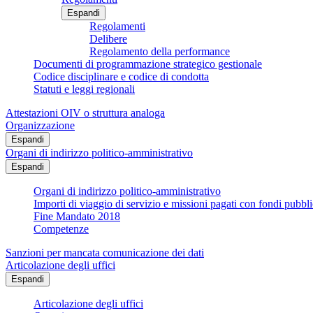
Espandi
Regolamenti
Delibere
Regolamento della performance
Documenti di programmazione strategico gestionale
Codice disciplinare e codice di condotta
Statuti e leggi regionali
Attestazioni OIV o struttura analoga
Organizzazione
Espandi
Organi di indirizzo politico-amministrativo
Espandi
Organi di indirizzo politico-amministrativo
Importi di viaggio di servizio e missioni pagati con fondi pubbli
Fine Mandato 2018
Competenze
Sanzioni per mancata comunicazione dei dati
Articolazione degli uffici
Espandi
Articolazione degli uffici