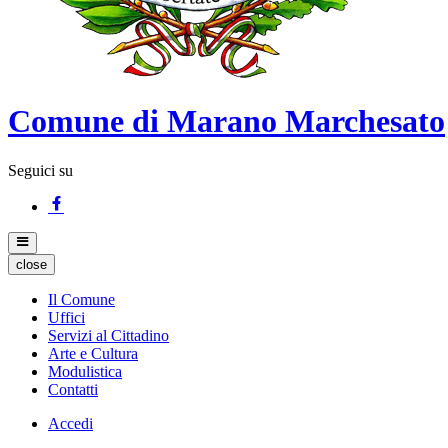
Comune di Marano Marchesato
Seguici su
close
Il Comune
Uffici
Servizi al Cittadino
Arte e Cultura
Modulistica
Contatti
Accedi