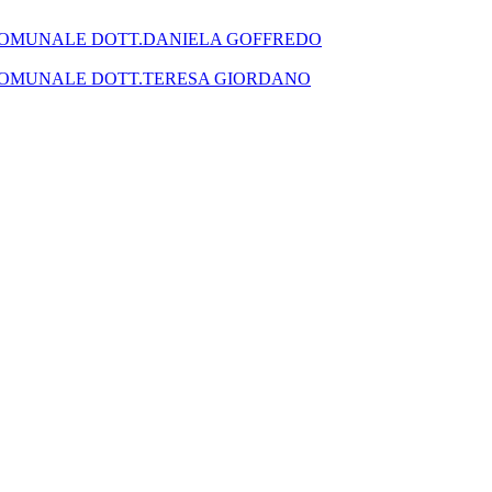
SEGRETARIO COMUNALE DOTT.DANIELA GOFFREDO
SEGRETARIO COMUNALE DOTT.TERESA GIORDANO