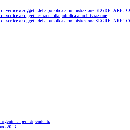
istrativi di vertice a soggetti della pubblica amministrazione 
 di vertice a soggetti estranei alla pubblica amministrazione
istrativi di vertice a soggetti della pubblica amministrazione 
irigenti sia per i dipendenti.
Anno 2023