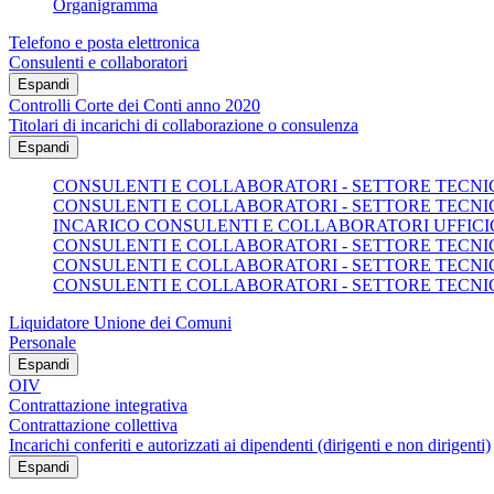
Organigramma
Telefono e posta elettronica
Consulenti e collaboratori
Espandi
Controlli Corte dei Conti anno 2020
Titolari di incarichi di collaborazione o consulenza
Espandi
CONSULENTI E COLLABORATORI - SETTORE TECNICO
CONSULENTI E COLLABORATORI - SETTORE TECNICO
INCARICO CONSULENTI E COLLABORATORI UFFICI
CONSULENTI E COLLABORATORI - SETTORE TECNICO
CONSULENTI E COLLABORATORI - SETTORE TECNICO
CONSULENTI E COLLABORATORI - SETTORE TECNICO
Liquidatore Unione dei Comuni
Personale
Espandi
OIV
Contrattazione integrativa
Contrattazione collettiva
Incarichi conferiti e autorizzati ai dipendenti (dirigenti e non dirigenti)
Espandi