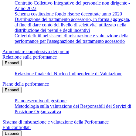
Contratto Collettivo Integrativo del personale non dirigente -
Anno 2023
Schema costituzione fondo risorse decentrate anno 2020
Distribuzione del trattamento accessorio, in forma aggregata,
al fine di dare conto del livello di selettivita' utilizzato nella
distribuzione dei premi e degli incentivi
Criteri definiti nei sistemi di misurazione e valutazione della
performance per l'assegnazione del trattamento accessorio
Ammontare complessivo dei premi
Relazione sulla performance
Espandi
Relazione finale del Nucleo Indipendente di Valutazione
Piano della performance
Espandi
Piano esecutivo di gestione
Metodologia sulla valutazione dei Responsabili dei Servizi di
Posizione Organizzativa
Sistema di misurazione e valutazione della Performance
Enti controllati
Espandi