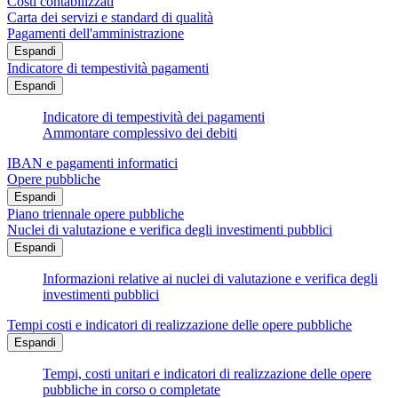
Costi contabilizzati
Carta dei servizi e standard di qualità
Pagamenti dell'amministrazione
Espandi
Indicatore di tempestività pagamenti
Espandi
Indicatore di tempestività dei pagamenti
Ammontare complessivo dei debiti
IBAN e pagamenti informatici
Opere pubbliche
Espandi
Piano triennale opere pubbliche
Nuclei di valutazione e verifica degli investimenti pubblici
Espandi
Informazioni relative ai nuclei di valutazione e verifica degli
investimenti pubblici
Tempi costi e indicatori di realizzazione delle opere pubbliche
Espandi
Tempi, costi unitari e indicatori di realizzazione delle opere
pubbliche in corso o completate