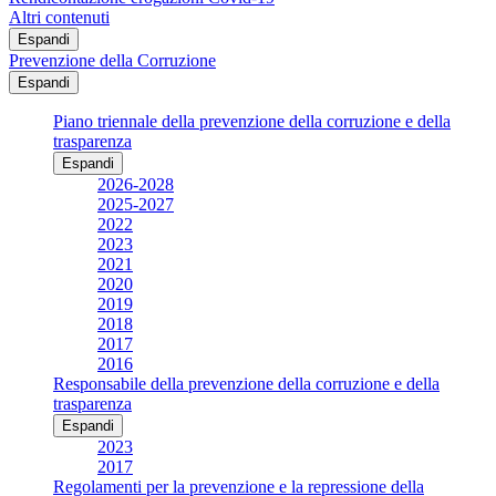
Altri contenuti
Espandi
Prevenzione della Corruzione
Espandi
Piano triennale della prevenzione della corruzione e della
trasparenza
Espandi
2026-2028
2025-2027
2022
2023
2021
2020
2019
2018
2017
2016
Responsabile della prevenzione della corruzione e della
trasparenza
Espandi
2023
2017
Regolamenti per la prevenzione e la repressione della