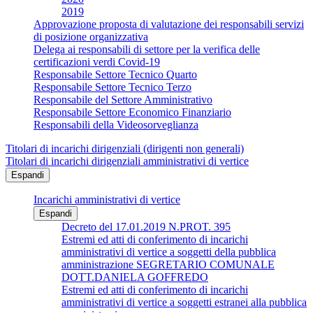
2019
Approvazione proposta di valutazione dei responsabili servizi
di posizione organizzativa
Delega ai responsabili di settore per la verifica delle
certificazioni verdi Covid-19
Responsabile Settore Tecnico Quarto
Responsabile Settore Tecnico Terzo
Responsabile del Settore Amministrativo
Responsabile Settore Economico Finanziario
Responsabili della Videosorveglianza
Titolari di incarichi dirigenziali (dirigenti non generali)
Titolari di incarichi dirigenziali amministrativi di vertice
Espandi
Incarichi amministrativi di vertice
Espandi
Decreto del 17.01.2019 N.PROT. 395
Estremi ed atti di conferimento di incarichi
amministrativi di vertice a soggetti della pubblica
amministrazione SEGRETARIO COMUNALE
DOTT.DANIELA GOFFREDO
Estremi ed atti di conferimento di incarichi
amministrativi di vertice a soggetti estranei alla pubblica