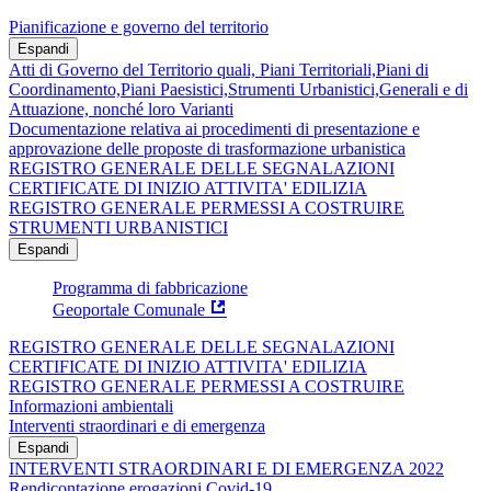
Pianificazione e governo del territorio
Espandi
Atti di Governo del Territorio quali, Piani Territoriali,Piani di
Coordinamento,Piani Paesistici,Strumenti Urbanistici,Generali e di
Attuazione, nonché loro Varianti
Documentazione relativa ai procedimenti di presentazione e
approvazione delle proposte di trasformazione urbanistica
REGISTRO GENERALE DELLE SEGNALAZIONI
CERTIFICATE DI INIZIO ATTIVITA' EDILIZIA
REGISTRO GENERALE PERMESSI A COSTRUIRE
STRUMENTI URBANISTICI
Espandi
Programma di fabbricazione
Geoportale Comunale
REGISTRO GENERALE DELLE SEGNALAZIONI
CERTIFICATE DI INIZIO ATTIVITA' EDILIZIA
REGISTRO GENERALE PERMESSI A COSTRUIRE
Informazioni ambientali
Interventi straordinari e di emergenza
Espandi
INTERVENTI STRAORDINARI E DI EMERGENZA 2022
Rendicontazione erogazioni Covid-19