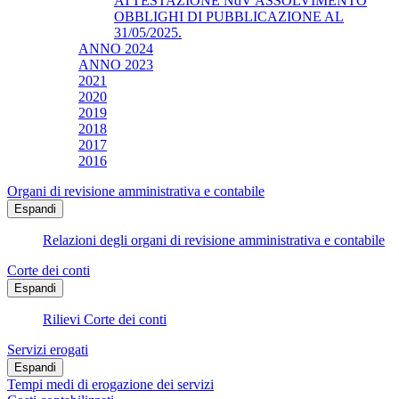
ATTESTAZIONE NdV ASSOLVIMENTO
OBBLIGHI DI PUBBLICAZIONE AL
31/05/2025.
ANNO 2024
ANNO 2023
2021
2020
2019
2018
2017
2016
Organi di revisione amministrativa e contabile
Espandi
Relazioni degli organi di revisione amministrativa e contabile
Corte dei conti
Espandi
Rilievi Corte dei conti
Servizi erogati
Espandi
Tempi medi di erogazione dei servizi