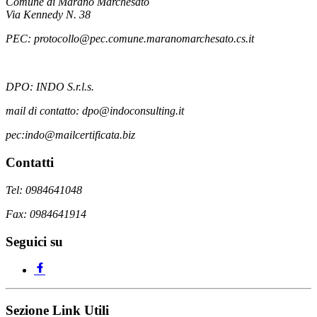
Comune di Marano Marchesato
Via Kennedy N. 38
PEC: protocollo@pec.comune.maranomarchesato.cs.it
DPO: INDO S.r.l.s.
mail di contatto: dpo@indoconsulting.it
pec:indo@mailcertificata.biz
Contatti
Tel: 0984641048
Fax: 0984641914
Seguici su
Sezione Link Utili