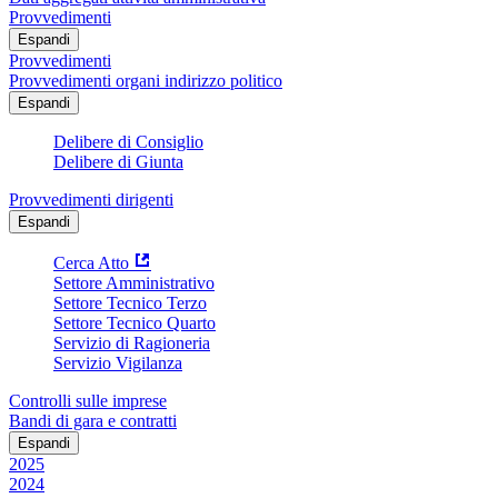
Provvedimenti
Espandi
Provvedimenti
Provvedimenti organi indirizzo politico
Espandi
Delibere di Consiglio
Delibere di Giunta
Provvedimenti dirigenti
Espandi
Cerca Atto
Settore Amministrativo
Settore Tecnico Terzo
Settore Tecnico Quarto
Servizio di Ragioneria
Servizio Vigilanza
Controlli sulle imprese
Bandi di gara e contratti
Espandi
2025
2024