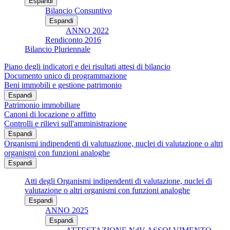
Espandi
Bilancio Consuntivo
Espandi
ANNO 2022
Rendiconto 2016
Bilancio Pluriennale
Piano degli indicatori e dei risultati attesi di bilancio
Documento unico di programmazione
Beni immobili e gestione patrimonio
Espandi
Patrimonio immobiliare
Canoni di locazione o affitto
Controlli e rilievi sull'amministrazione
Espandi
Organismi indipendenti di valutuazione, nuclei di valutazione o altri
organismi con funzioni analoghe
Espandi
Atti degli Organismi indipendenti di valutazione, nuclei di
valutazione o altri organismi con funzioni analoghe
Espandi
ANNO 2025
Espandi