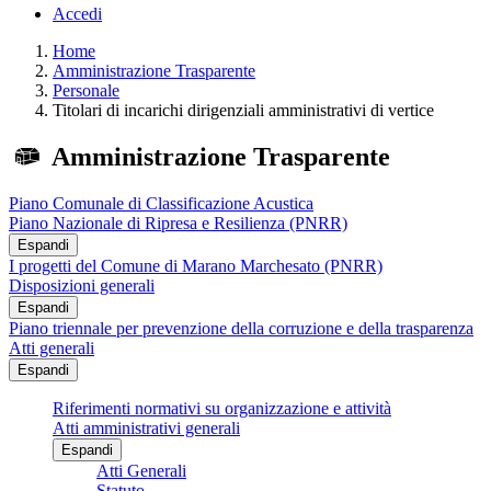
Accedi
Home
Amministrazione Trasparente
Personale
Titolari di incarichi dirigenziali amministrativi di vertice
Amministrazione Trasparente
Piano Comunale di Classificazione Acustica
Piano Nazionale di Ripresa e Resilienza (PNRR)
Espandi
I progetti del Comune di Marano Marchesato (PNRR)
Disposizioni generali
Espandi
Piano triennale per prevenzione della corruzione e della trasparenza
Atti generali
Espandi
Riferimenti normativi su organizzazione e attività
Atti amministrativi generali
Espandi
Atti Generali
Statuto