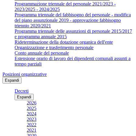
Programmazione triennale del personale 2021/2023 -
2023/2025 - 2024/2025
Programma triennale del fabbisogno del personale - modifica
del piano assunzionale 2019 - approvazione fabbisogno
triennio 2020/2021
Programma triennale delle assunzioni di personale 2015/2017
e programma annuale 2015
Rideterminazione della dotazione organica dell'ente
Organizzazione e trasferimento personale
Conto annuale del personale
Estensione orario di lavoro dei dipendenti comunali assunti a
tempo parziali
Posizioni organizzative
Espandi
Decreti
Espandi
2026
2025
2024
2023
2022
2021
2020