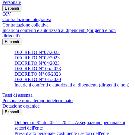
Personale
Espandi
OIV
Contrattazione integrativa
Contrattazione collettiva
Incarichi conferiti e autorizzati ai dipendenti (dirigenti e non
dirigenti)
Espandi
DECRETO N°07/2023
DECRETO N°02/2023
DECRETO N°04/2023
DECRETO N° 05/2023
DECRETO N° 06/2023
DECRETO N° 01/2020
Incarichi conferiti e autorizzati ai dipendenti (dirigenti e non)
Tassi di assenza
Personale non a tempo indeterminato
Dotazione organica
Espandi
Delibera n. 95 del 02.11.2021 - Assegnazione personale ai
settori dell'ente
Presa d'atto personale costituente i settori dell'ente