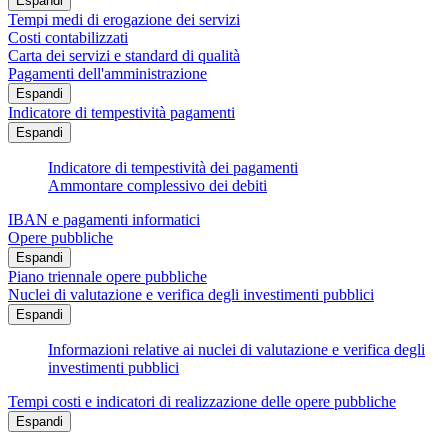
Espandi
Tempi medi di erogazione dei servizi
Costi contabilizzati
Carta dei servizi e standard di qualità
Pagamenti dell'amministrazione
Espandi
Indicatore di tempestività pagamenti
Espandi
Indicatore di tempestività dei pagamenti
Ammontare complessivo dei debiti
IBAN e pagamenti informatici
Opere pubbliche
Espandi
Piano triennale opere pubbliche
Nuclei di valutazione e verifica degli investimenti pubblici
Espandi
Informazioni relative ai nuclei di valutazione e verifica degli
investimenti pubblici
Tempi costi e indicatori di realizzazione delle opere pubbliche
Espandi