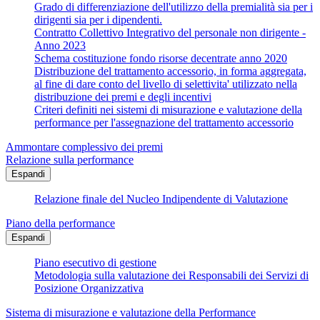
Grado di differenziazione dell'utilizzo della premialità sia per i
dirigenti sia per i dipendenti.
Contratto Collettivo Integrativo del personale non dirigente -
Anno 2023
Schema costituzione fondo risorse decentrate anno 2020
Distribuzione del trattamento accessorio, in forma aggregata,
al fine di dare conto del livello di selettivita' utilizzato nella
distribuzione dei premi e degli incentivi
Criteri definiti nei sistemi di misurazione e valutazione della
performance per l'assegnazione del trattamento accessorio
Ammontare complessivo dei premi
Relazione sulla performance
Espandi
Relazione finale del Nucleo Indipendente di Valutazione
Piano della performance
Espandi
Piano esecutivo di gestione
Metodologia sulla valutazione dei Responsabili dei Servizi di
Posizione Organizzativa
Sistema di misurazione e valutazione della Performance