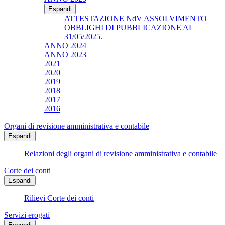
Espandi
ATTESTAZIONE NdV ASSOLVIMENTO
OBBLIGHI DI PUBBLICAZIONE AL
31/05/2025.
ANNO 2024
ANNO 2023
2021
2020
2019
2018
2017
2016
Organi di revisione amministrativa e contabile
Espandi
Relazioni degli organi di revisione amministrativa e contabile
Corte dei conti
Espandi
Rilievi Corte dei conti
Servizi erogati