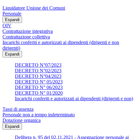
Liquidatore Unione dei Comuni
Personale
Espandi
OIV
Contrattazione integrativa
Contrattazione collettiva
Incarichi conferiti e autorizzati ai dipendenti (dirigenti e non
dirigenti)
Espandi
DECRETO N°07/2023
DECRETO N°02/2023
DECRETO N°04/2023
DECRETO N° 05/2023
DECRETO N° 06/2023
DECRETO N° 01/2020
Incarichi conferiti e autorizzati ai dipendenti (dirigenti e non)
Tassi di assenza
Personale non a tempo indeterminato
Dotazione organica
Espandi
Delibera n. 95 del 02.11.2021 - Assegnazione personale ai