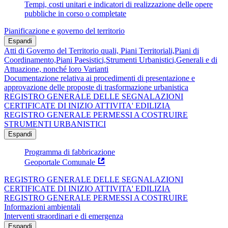
Tempi, costi unitari e indicatori di realizzazione delle opere
pubbliche in corso o completate
Pianificazione e governo del territorio
Espandi
Atti di Governo del Territorio quali, Piani Territoriali,Piani di
Coordinamento,Piani Paesistici,Strumenti Urbanistici,Generali e di
Attuazione, nonché loro Varianti
Documentazione relativa ai procedimenti di presentazione e
approvazione delle proposte di trasformazione urbanistica
REGISTRO GENERALE DELLE SEGNALAZIONI
CERTIFICATE DI INIZIO ATTIVITA' EDILIZIA
REGISTRO GENERALE PERMESSI A COSTRUIRE
STRUMENTI URBANISTICI
Espandi
Programma di fabbricazione
Geoportale Comunale
REGISTRO GENERALE DELLE SEGNALAZIONI
CERTIFICATE DI INIZIO ATTIVITA' EDILIZIA
REGISTRO GENERALE PERMESSI A COSTRUIRE
Informazioni ambientali
Interventi straordinari e di emergenza
Espandi