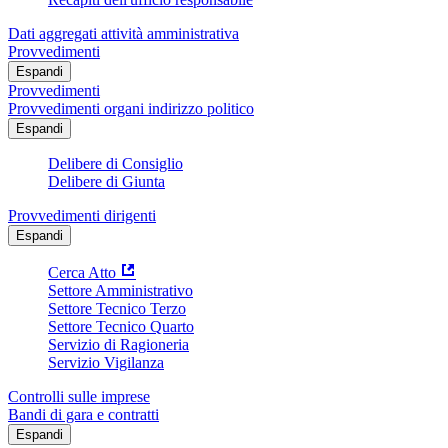
Dati aggregati attività amministrativa
Provvedimenti
Espandi
Provvedimenti
Provvedimenti organi indirizzo politico
Espandi
Delibere di Consiglio
Delibere di Giunta
Provvedimenti dirigenti
Espandi
Cerca Atto
Settore Amministrativo
Settore Tecnico Terzo
Settore Tecnico Quarto
Servizio di Ragioneria
Servizio Vigilanza
Controlli sulle imprese
Bandi di gara e contratti
Espandi