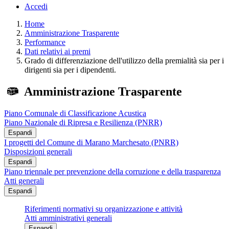
Accedi
Home
Amministrazione Trasparente
Performance
Dati relativi ai premi
Grado di differenziazione dell'utilizzo della premialità sia per i
dirigenti sia per i dipendenti.
Amministrazione Trasparente
Piano Comunale di Classificazione Acustica
Piano Nazionale di Ripresa e Resilienza (PNRR)
Espandi
I progetti del Comune di Marano Marchesato (PNRR)
Disposizioni generali
Espandi
Piano triennale per prevenzione della corruzione e della trasparenza
Atti generali
Espandi
Riferimenti normativi su organizzazione e attività
Atti amministrativi generali
Espandi