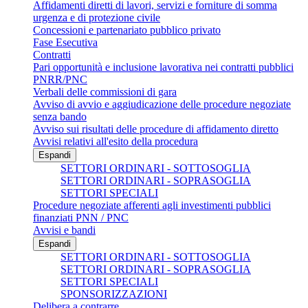
Affidamenti diretti di lavori, servizi e forniture di somma
urgenza e di protezione civile
Concessioni e partenariato pubblico privato
Fase Esecutiva
Contratti
Pari opportunità e inclusione lavorativa nei contratti pubblici
PNRR/PNC
Verbali delle commissioni di gara
Avviso di avvio e aggiudicazione delle procedure negoziate
senza bando
Avviso sui risultati delle procedure di affidamento diretto
Avvisi relativi all'esito della procedura
Espandi
SETTORI ORDINARI - SOTTOSOGLIA
SETTORI ORDINARI - SOPRASOGLIA
SETTORI SPECIALI
Procedure negoziate afferenti agli investimenti pubblici
finanziati PNN / PNC
Avvisi e bandi
Espandi
SETTORI ORDINARI - SOTTOSOGLIA
SETTORI ORDINARI - SOPRASOGLIA
SETTORI SPECIALI
SPONSORIZZAZIONI
Delibera a contrarre