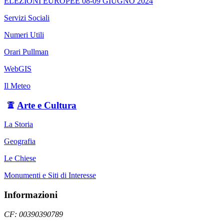
ELEZIONI EUROPEE 08-09 GIUGNO 2024
Servizi Sociali
Numeri Utili
Orari Pullman
WebGIS
Il Meteo
Arte e Cultura
La Storia
Geografia
Le Chiese
Monumenti e Siti di Interesse
Informazioni
CF: 00390390789