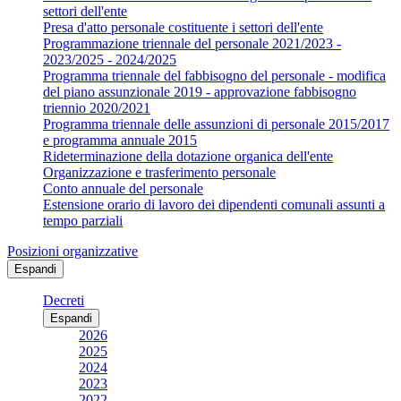
settori dell'ente
Presa d'atto personale costituente i settori dell'ente
Programmazione triennale del personale 2021/2023 -
2023/2025 - 2024/2025
Programma triennale del fabbisogno del personale - modifica
del piano assunzionale 2019 - approvazione fabbisogno
triennio 2020/2021
Programma triennale delle assunzioni di personale 2015/2017
e programma annuale 2015
Rideterminazione della dotazione organica dell'ente
Organizzazione e trasferimento personale
Conto annuale del personale
Estensione orario di lavoro dei dipendenti comunali assunti a
tempo parziali
Posizioni organizzative
Espandi
Decreti
Espandi
2026
2025
2024
2023
2022