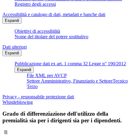
Registro degli accessi
Accessibilità e catalogo di dati, metadati e banche dati
Espandi
Obiettivi di accessibilità
Nome del titolare del potere sostitutivo
Dati ulteriori
Espandi
Pubblicazione dati ex art. 1 comma 32 Legge n° 190/2012
Espandi
File XML per AVCP
Settore Amministrativo, Finanziario e SettoreTecnico
Terzo
Privacy - responsabile protezione dati
Whistleblowing
Grado di differenziazione dell'utilizzo della
premialità sia per i dirigenti sia per i dipendenti.