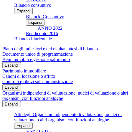
Bilancio consuntivo
Espandi
Bilancio Consuntivo
Espandi
ANNO 2022
Rendiconto 2016
Bilancio Pluriennale
Piano degli indicatori e dei risultati attesi di bilancio
Documento unico di programmazione
Beni immobili e gestione patrimonio
Espandi
Patrimonio immobiliare
Canoni di locazione o affitto
Controlli e rilievi sull'amministrazione
Espandi
Organismi indipendenti di valutuazione, nuclei di valutazione o altri
organismi con funzioni analoghe
Espandi
Atti degli Organismi indipendenti di valutazione, nuclei di
valutazione o altri organismi con funzioni analoghe
Espandi
ANNO 2025