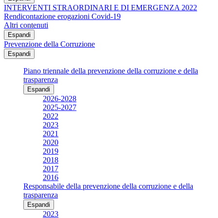
INTERVENTI STRAORDINARI E DI EMERGENZA 2022
Rendicontazione erogazioni Covid-19
Altri contenuti
Espandi
Prevenzione della Corruzione
Espandi
Piano triennale della prevenzione della corruzione e della
trasparenza
Espandi
2026-2028
2025-2027
2022
2023
2021
2020
2019
2018
2017
2016
Responsabile della prevenzione della corruzione e della
trasparenza
Espandi
2023