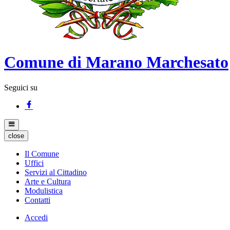
Comune di Marano Marchesato
Seguici su
close
Il Comune
Uffici
Servizi al Cittadino
Arte e Cultura
Modulistica
Contatti
Accedi