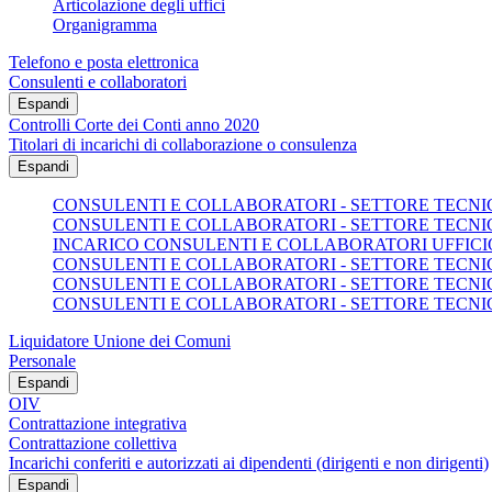
Articolazione degli uffici
Organigramma
Telefono e posta elettronica
Consulenti e collaboratori
Espandi
Controlli Corte dei Conti anno 2020
Titolari di incarichi di collaborazione o consulenza
Espandi
CONSULENTI E COLLABORATORI - SETTORE TECNICO
CONSULENTI E COLLABORATORI - SETTORE TECNICO
INCARICO CONSULENTI E COLLABORATORI UFFICI
CONSULENTI E COLLABORATORI - SETTORE TECNICO
CONSULENTI E COLLABORATORI - SETTORE TECNICO
CONSULENTI E COLLABORATORI - SETTORE TECNICO
Liquidatore Unione dei Comuni
Personale
Espandi
OIV
Contrattazione integrativa
Contrattazione collettiva
Incarichi conferiti e autorizzati ai dipendenti (dirigenti e non dirigenti)
Espandi