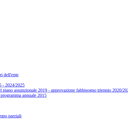
i dell'ente
5 - 2024/2025
el piano assunzionale 2019 - approvazione fabbisogno triennio 2020/20
 e programma annuale 2015
mpo parziali