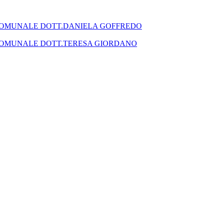
SEGRETARIO COMUNALE DOTT.DANIELA GOFFREDO
SEGRETARIO COMUNALE DOTT.TERESA GIORDANO