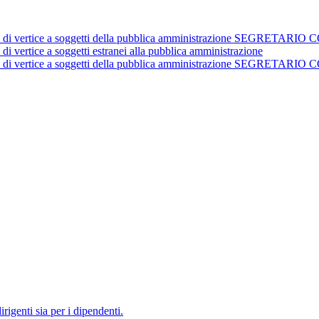
istrativi di vertice a soggetti della pubblica amministrazione 
 di vertice a soggetti estranei alla pubblica amministrazione
istrativi di vertice a soggetti della pubblica amministrazione 
irigenti sia per i dipendenti.