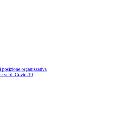
i posizione organizzativa
ioni verdi Covid-19