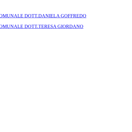
SEGRETARIO COMUNALE DOTT.DANIELA GOFFREDO
SEGRETARIO COMUNALE DOTT.TERESA GIORDANO