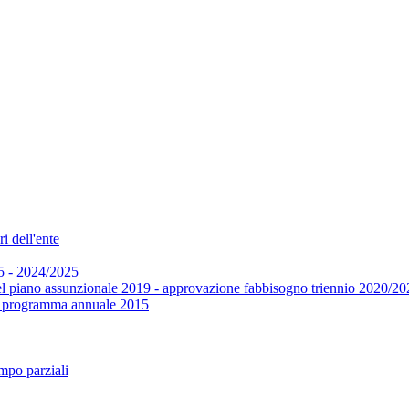
i dell'ente
5 - 2024/2025
el piano assunzionale 2019 - approvazione fabbisogno triennio 2020/20
 e programma annuale 2015
mpo parziali