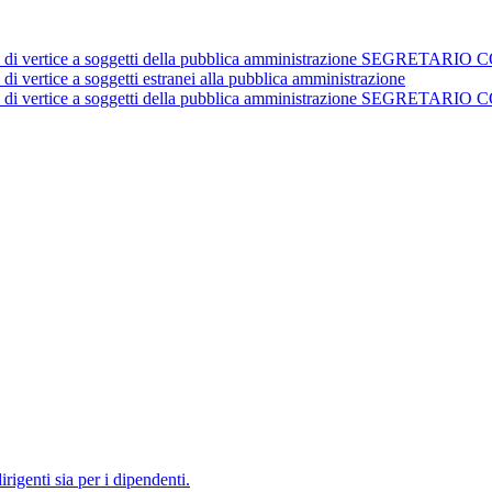
istrativi di vertice a soggetti della pubblica amministrazione 
 di vertice a soggetti estranei alla pubblica amministrazione
istrativi di vertice a soggetti della pubblica amministrazione 
irigenti sia per i dipendenti.