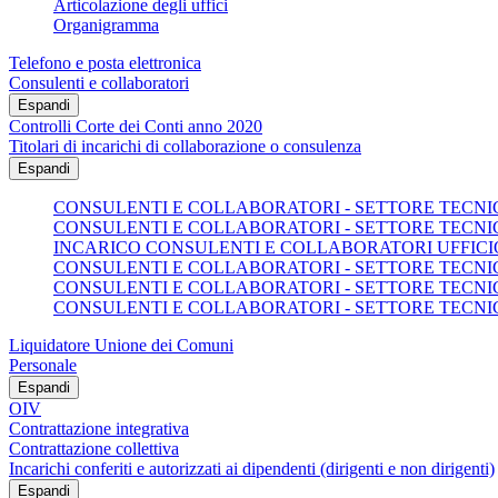
Articolazione degli uffici
Organigramma
Telefono e posta elettronica
Consulenti e collaboratori
Espandi
Controlli Corte dei Conti anno 2020
Titolari di incarichi di collaborazione o consulenza
Espandi
CONSULENTI E COLLABORATORI - SETTORE TECNICO
CONSULENTI E COLLABORATORI - SETTORE TECNICO
INCARICO CONSULENTI E COLLABORATORI UFFICI
CONSULENTI E COLLABORATORI - SETTORE TECNICO
CONSULENTI E COLLABORATORI - SETTORE TECNICO
CONSULENTI E COLLABORATORI - SETTORE TECNICO
Liquidatore Unione dei Comuni
Personale
Espandi
OIV
Contrattazione integrativa
Contrattazione collettiva
Incarichi conferiti e autorizzati ai dipendenti (dirigenti e non dirigenti)
Espandi