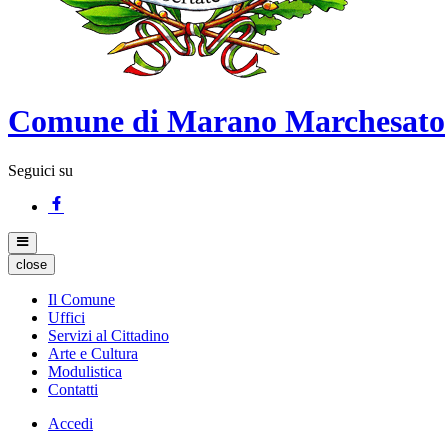
Comune di Marano Marchesato
Seguici su
close
Il Comune
Uffici
Servizi al Cittadino
Arte e Cultura
Modulistica
Contatti
Accedi