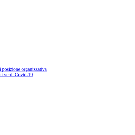
i posizione organizzativa
ioni verdi Covid-19