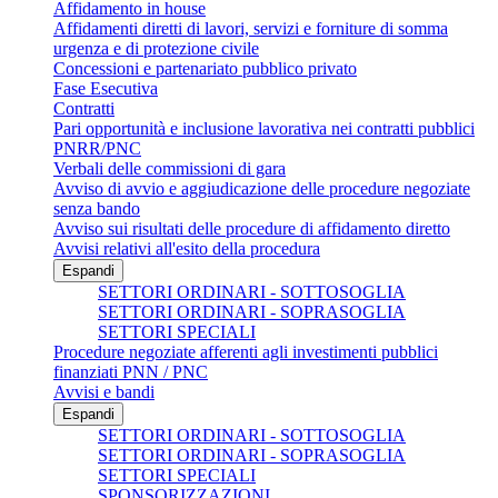
Affidamento in house
Affidamenti diretti di lavori, servizi e forniture di somma
urgenza e di protezione civile
Concessioni e partenariato pubblico privato
Fase Esecutiva
Contratti
Pari opportunità e inclusione lavorativa nei contratti pubblici
PNRR/PNC
Verbali delle commissioni di gara
Avviso di avvio e aggiudicazione delle procedure negoziate
senza bando
Avviso sui risultati delle procedure di affidamento diretto
Avvisi relativi all'esito della procedura
Espandi
SETTORI ORDINARI - SOTTOSOGLIA
SETTORI ORDINARI - SOPRASOGLIA
SETTORI SPECIALI
Procedure negoziate afferenti agli investimenti pubblici
finanziati PNN / PNC
Avvisi e bandi
Espandi
SETTORI ORDINARI - SOTTOSOGLIA
SETTORI ORDINARI - SOPRASOGLIA
SETTORI SPECIALI
SPONSORIZZAZIONI