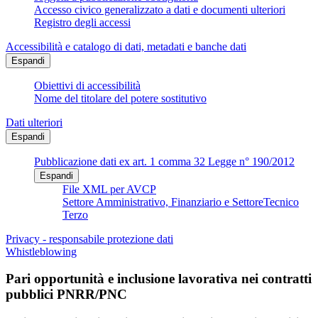
Accesso civico generalizzato a dati e documenti ulteriori
Registro degli accessi
Accessibilità e catalogo di dati, metadati e banche dati
Espandi
Obiettivi di accessibilità
Nome del titolare del potere sostitutivo
Dati ulteriori
Espandi
Pubblicazione dati ex art. 1 comma 32 Legge n° 190/2012
Espandi
File XML per AVCP
Settore Amministrativo, Finanziario e SettoreTecnico
Terzo
Privacy - responsabile protezione dati
Whistleblowing
Pari opportunità e inclusione lavorativa nei contratti
pubblici PNRR/PNC