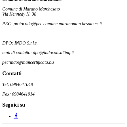
Comune di Marano Marchesato
Via Kennedy N. 38
PEC: protocollo@pec.comune.maranomarchesato.cs.it
DPO: INDO S.r.l.s.
mail di contatto: dpo@indoconsulting.it
pec:indo@mailcertificata.biz
Contatti
Tel: 0984641048
Fax: 0984641914
Seguici su