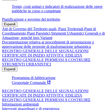
Tempi, costi unitari e indicatori di realizzazione delle opere
pubbliche in corso o completate
Pianificazione e governo del territorio
Espandi
Atti di Governo del Territorio quali, Piani Territoriali,Piani di
Coordinamento,Piani Paesistici,Strumenti Urbanistici,Generali e di
Attuazione, nonché loro Varianti
Documentazione relativa ai procedimenti di presentazione e
approvazione delle proposte di trasformazione urbanistica
REGISTRO GENERALE DELLE SEGNALAZIONI
CERTIFICATE DI INIZIO ATTIVITA' EDILIZIA
REGISTRO GENERALE PERMESSI A COSTRUIRE
STRUMENTI URBANISTICI
Espandi
Programma di fabbricazione
Geoportale Comunale
REGISTRO GENERALE DELLE SEGNALAZIONI
CERTIFICATE DI INIZIO ATTIVITA' EDILIZIA
REGISTRO GENERALE PERMESSI A COSTRUIRE
Informazioni ambientali
Interventi straordinari e di emergenza