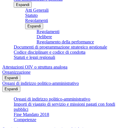
Espandi
Atti Generali
Statuto
Regolamenti
Espandi
Regolamenti
Delibere
Regolamento della performance
Documenti di programmazione strategico gestionale
Codice disciplinare e codice di condotta
Statuti e leggi regionali
Attestazioni OIV o struttura analoga
Organizzazione
Espandi
Organi di indirizzo politico-amministrativo
Espandi
Organi di indirizzo politico-amministrativo
Importi di viaggio di servizio e missioni pagati con fondi
pubblici
Fine Mandato 2018
Competenze