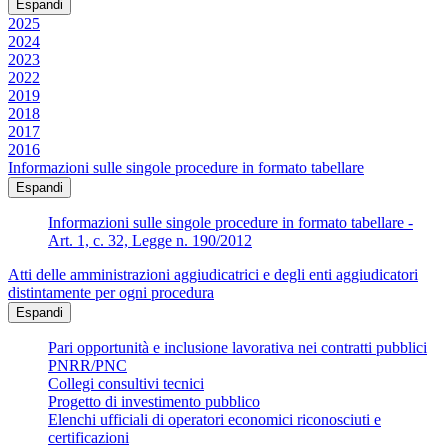
Espandi
2025
2024
2023
2022
2019
2018
2017
2016
Informazioni sulle singole procedure in formato tabellare
Espandi
Informazioni sulle singole procedure in formato tabellare -
Art. 1, c. 32, Legge n. 190/2012
Atti delle amministrazioni aggiudicatrici e degli enti aggiudicatori
distintamente per ogni procedura
Espandi
Pari opportunità e inclusione lavorativa nei contratti pubblici
PNRR/PNC
Collegi consultivi tecnici
Progetto di investimento pubblico
Elenchi ufficiali di operatori economici riconosciuti e
certificazioni