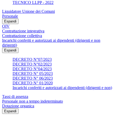
TECNICO LLPP - 2022
Liquidatore Unione dei Comuni
Personale
Espandi
OIV
Contrattazione integrativa
Contrattazione collettiva
Incarichi conferiti e autorizzati ai dipendenti (dirigenti e non
dirigenti)
Espandi
DECRETO N°07/2023
DECRETO N°02/2023
DECRETO N°04/2023
DECRETO N° 05/2023
DECRETO N° 06/2023
DECRETO N° 01/2020
Incarichi conferiti e autorizzati ai dipendenti (dirigenti e non)
Tassi di assenza
Personale non a tempo indeterminato
Dotazione organica
Espandi