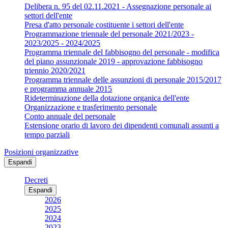
Delibera n. 95 del 02.11.2021 - Assegnazione personale ai
settori dell'ente
Presa d'atto personale costituente i settori dell'ente
Programmazione triennale del personale 2021/2023 -
2023/2025 - 2024/2025
Programma triennale del fabbisogno del personale - modifica
del piano assunzionale 2019 - approvazione fabbisogno
triennio 2020/2021
Programma triennale delle assunzioni di personale 2015/2017
e programma annuale 2015
Rideterminazione della dotazione organica dell'ente
Organizzazione e trasferimento personale
Conto annuale del personale
Estensione orario di lavoro dei dipendenti comunali assunti a
tempo parziali
Posizioni organizzative
Espandi
Decreti
Espandi
2026
2025
2024
2023