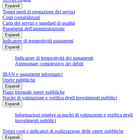
Espandi
Tempi medi di erogazione dei servizi
Costi contabilizzati
Carta dei servizi e standard di qualità
Pagamenti dell'amministrazione
Espandi
Indicatore di tempestività pagamenti
Espandi
Indicatore di tempestività dei pagamenti
Ammontare complessivo dei debiti
IBAN e pagamenti informatici
Opere pubbliche
Espandi
Piano triennale opere pubbliche
Nuclei di valutazione e verifica degli investimenti pubblici
Espandi
Informazioni relative ai nuclei di valutazione e verifica degli
investimenti pubblici
Tempi costi e indicatori di realizzazione delle opere pubbliche
Espandi