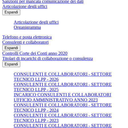
Sanzioni per mancata comunicazione dei dati
Articolazione degli uffici
Espandi
Articolazione degli uffici
Organigramma
Telefono e posta elettronica
Consulenti e collaboratori
Espandi
Controlli Corte dei Conti anno 2020
Titolari di incarichi di collaborazione o consulenza
Espandi
CONSULENTI E COLLABORATORI - SETTORE
TECNICO LLPP - 2026
CONSULENTI E COLLABORATORI - SETTORE
TECNICO LLPP - 2025
INCARICO CONSULENTI E COLLABORATORI
UFFICIO AMMINISTRATIVO ANNO 2023
CONSULENTI E COLLABORATORI - SETTORE
TECNICO LLPP - 2024
CONSULENTI E COLLABORATORI - SETTORE
TECNICO LLPP - 2023
CONSULENTI E COLLABORATORI - SETTORE