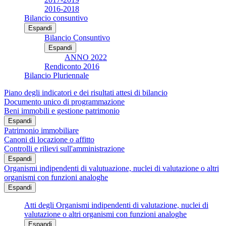
2016-2018
Bilancio consuntivo
Espandi
Bilancio Consuntivo
Espandi
ANNO 2022
Rendiconto 2016
Bilancio Pluriennale
Piano degli indicatori e dei risultati attesi di bilancio
Documento unico di programmazione
Beni immobili e gestione patrimonio
Espandi
Patrimonio immobiliare
Canoni di locazione o affitto
Controlli e rilievi sull'amministrazione
Espandi
Organismi indipendenti di valutuazione, nuclei di valutazione o altri
organismi con funzioni analoghe
Espandi
Atti degli Organismi indipendenti di valutazione, nuclei di
valutazione o altri organismi con funzioni analoghe
Espandi