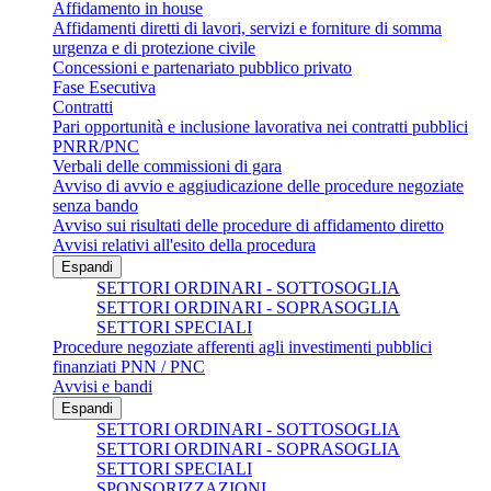
Affidamento in house
Affidamenti diretti di lavori, servizi e forniture di somma
urgenza e di protezione civile
Concessioni e partenariato pubblico privato
Fase Esecutiva
Contratti
Pari opportunità e inclusione lavorativa nei contratti pubblici
PNRR/PNC
Verbali delle commissioni di gara
Avviso di avvio e aggiudicazione delle procedure negoziate
senza bando
Avviso sui risultati delle procedure di affidamento diretto
Avvisi relativi all'esito della procedura
Espandi
SETTORI ORDINARI - SOTTOSOGLIA
SETTORI ORDINARI - SOPRASOGLIA
SETTORI SPECIALI
Procedure negoziate afferenti agli investimenti pubblici
finanziati PNN / PNC
Avvisi e bandi
Espandi
SETTORI ORDINARI - SOTTOSOGLIA
SETTORI ORDINARI - SOPRASOGLIA
SETTORI SPECIALI
SPONSORIZZAZIONI