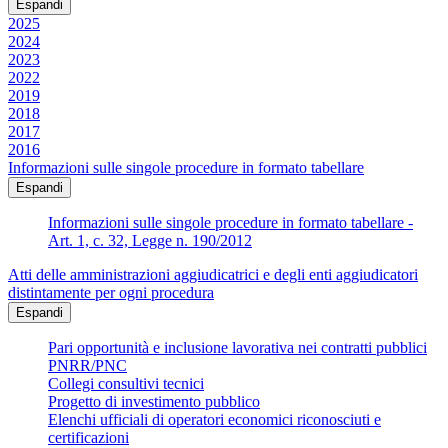
Espandi
2025
2024
2023
2022
2019
2018
2017
2016
Informazioni sulle singole procedure in formato tabellare
Espandi
Informazioni sulle singole procedure in formato tabellare -
Art. 1, c. 32, Legge n. 190/2012
Atti delle amministrazioni aggiudicatrici e degli enti aggiudicatori
distintamente per ogni procedura
Espandi
Pari opportunità e inclusione lavorativa nei contratti pubblici
PNRR/PNC
Collegi consultivi tecnici
Progetto di investimento pubblico
Elenchi ufficiali di operatori economici riconosciuti e
certificazioni