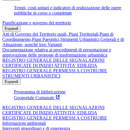
Tempi, costi unitari e indicatori di realizzazione delle opere
pubbliche in corso o completate
Pianificazione e governo del territorio
Espandi
Atti di Governo del Territorio quali, Piani Territoriali,Piani di
Coordinamento,Piani Paesistici,Strumenti Urbanistici,Generali e di
Attuazione, nonché loro Varianti
Documentazione relativa ai procedimenti di presentazione e
approvazione delle proposte di trasformazione urbanistica
REGISTRO GENERALE DELLE SEGNALAZIONI
CERTIFICATE DI INIZIO ATTIVITA' EDILIZIA
REGISTRO GENERALE PERMESSI A COSTRUIRE
STRUMENTI URBANISTICI
Espandi
Programma di fabbricazione
Geoportale Comunale
REGISTRO GENERALE DELLE SEGNALAZIONI
CERTIFICATE DI INIZIO ATTIVITA' EDILIZIA
REGISTRO GENERALE PERMESSI A COSTRUIRE
Informazioni ambientali
Interventi straordinari e di emergenza