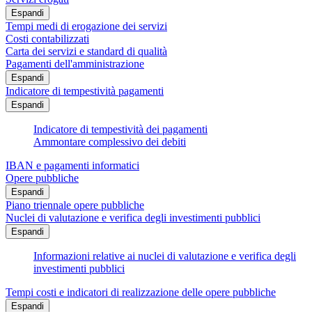
Espandi
Tempi medi di erogazione dei servizi
Costi contabilizzati
Carta dei servizi e standard di qualità
Pagamenti dell'amministrazione
Espandi
Indicatore di tempestività pagamenti
Espandi
Indicatore di tempestività dei pagamenti
Ammontare complessivo dei debiti
IBAN e pagamenti informatici
Opere pubbliche
Espandi
Piano triennale opere pubbliche
Nuclei di valutazione e verifica degli investimenti pubblici
Espandi
Informazioni relative ai nuclei di valutazione e verifica degli
investimenti pubblici
Tempi costi e indicatori di realizzazione delle opere pubbliche
Espandi