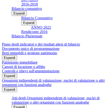
2016-2018
Bilancio consuntivo
Espandi
Bilancio Consuntivo
Espandi
ANNO 2022
Rendiconto 2016
Bilancio Pluriennale
Piano degli indicatori e dei risultati attesi di bilancio
Documento unico di programmazione
Beni immobili e gestione patrimonio
Espandi
Patrimonio immobiliare
Canoni di locazione o affitto
Controlli e rilievi sull'amministrazione
Espandi
Organismi indipendenti di valutuazione, nuclei di valutazione o altri
organismi con funzioni analoghe
Espandi
Atti degli Organismi indipendenti di valutazione, nuclei di
valutazione o altri organismi con funzioni analoghe
Espandi