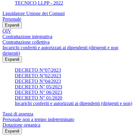
TECNICO LLPP - 2022
Liquidatore Unione dei Comuni
Personale
Espandi
OIV
Contrattazione integrativa
Contrattazione collettiva
Incarichi conferiti e autorizzati ai dipendenti (dirigenti e non
dirigenti)
Espandi
DECRETO N°07/2023
DECRETO N°02/2023
DECRETO N°04/2023
DECRETO N° 05/2023
DECRETO N° 06/2023
DECRETO N° 01/2020
Incarichi conferiti e autorizzati ai dipendenti (dirigenti e non)
Tassi di assenza
Personale non a tempo indeterminato
Dotazione organica
Espandi