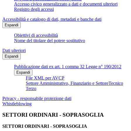
Accesso civico generalizzato a dati e documenti ulteriori
Registro degli accessi
Accessibilità e catalogo di dati, metadati e banche dati
Espandi
Obiettivi di accessibilità
Nome del titolare del potere sostitutivo
Dati ulteriori
Espandi
Pubblicazione dati ex art. 1 comma 32 Legge n° 190/2012
Espandi
File XML per AVCP
Settore Amministrativo, Finanziario e SettoreTecnico
Terzo
Privacy - responsabile protezione dati
Whistleblowing
SETTORI ORDINARI - SOPRASOGLIA
SETTORI ORDINARI - SOPRASOGLIA