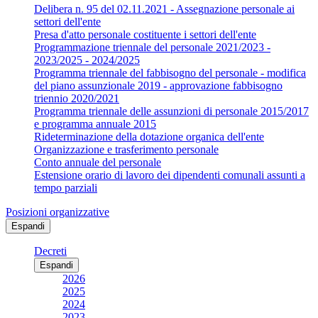
Delibera n. 95 del 02.11.2021 - Assegnazione personale ai
settori dell'ente
Presa d'atto personale costituente i settori dell'ente
Programmazione triennale del personale 2021/2023 -
2023/2025 - 2024/2025
Programma triennale del fabbisogno del personale - modifica
del piano assunzionale 2019 - approvazione fabbisogno
triennio 2020/2021
Programma triennale delle assunzioni di personale 2015/2017
e programma annuale 2015
Rideterminazione della dotazione organica dell'ente
Organizzazione e trasferimento personale
Conto annuale del personale
Estensione orario di lavoro dei dipendenti comunali assunti a
tempo parziali
Posizioni organizzative
Espandi
Decreti
Espandi
2026
2025
2024
2023