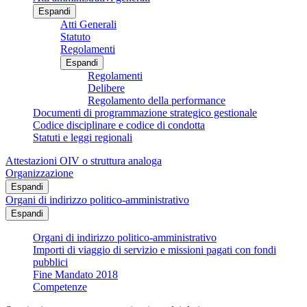
Espandi
Atti Generali
Statuto
Regolamenti
Espandi
Regolamenti
Delibere
Regolamento della performance
Documenti di programmazione strategico gestionale
Codice disciplinare e codice di condotta
Statuti e leggi regionali
Attestazioni OIV o struttura analoga
Organizzazione
Espandi
Organi di indirizzo politico-amministrativo
Espandi
Organi di indirizzo politico-amministrativo
Importi di viaggio di servizio e missioni pagati con fondi
pubblici
Fine Mandato 2018
Competenze