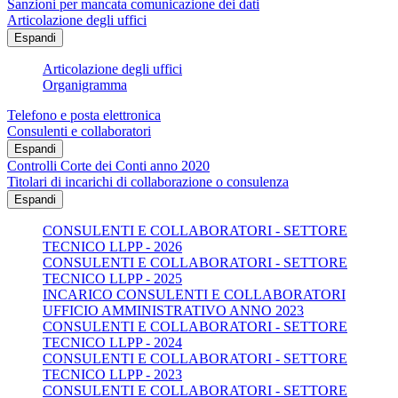
Sanzioni per mancata comunicazione dei dati
Articolazione degli uffici
Espandi
Articolazione degli uffici
Organigramma
Telefono e posta elettronica
Consulenti e collaboratori
Espandi
Controlli Corte dei Conti anno 2020
Titolari di incarichi di collaborazione o consulenza
Espandi
CONSULENTI E COLLABORATORI - SETTORE
TECNICO LLPP - 2026
CONSULENTI E COLLABORATORI - SETTORE
TECNICO LLPP - 2025
INCARICO CONSULENTI E COLLABORATORI
UFFICIO AMMINISTRATIVO ANNO 2023
CONSULENTI E COLLABORATORI - SETTORE
TECNICO LLPP - 2024
CONSULENTI E COLLABORATORI - SETTORE
TECNICO LLPP - 2023
CONSULENTI E COLLABORATORI - SETTORE