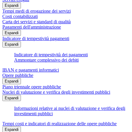
Espandi
Tempi medi di erogazione dei servizi
Costi contabilizzati
Carta dei servizi e standard di qualità
Pagamenti dell'amministrazione
Espandi
Indicatore di tempestività pagamenti
Espandi
Indicatore di tempestività dei pagamenti
Ammontare complessivo dei debiti
IBAN e pagamenti informatici
Opere pubbliche
Espandi
Piano triennale opere pubbliche
Nuclei di valutazione e verifica degli investimenti pubblici
Espandi
Informazioni relative ai nuclei di valutazione e verifica degli
investimenti pubblici
Tempi costi e indicatori di realizzazione delle opere pubbliche
Espandi