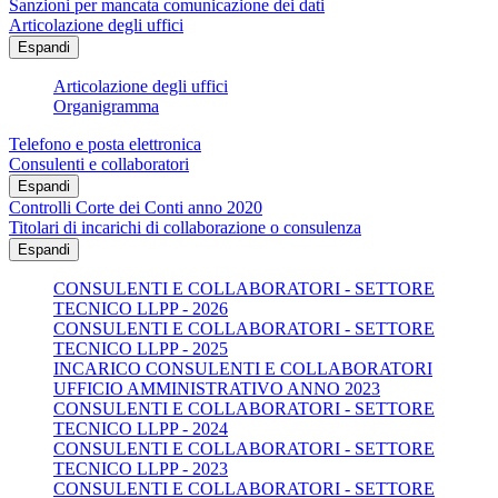
Sanzioni per mancata comunicazione dei dati
Articolazione degli uffici
Espandi
Articolazione degli uffici
Organigramma
Telefono e posta elettronica
Consulenti e collaboratori
Espandi
Controlli Corte dei Conti anno 2020
Titolari di incarichi di collaborazione o consulenza
Espandi
CONSULENTI E COLLABORATORI - SETTORE
TECNICO LLPP - 2026
CONSULENTI E COLLABORATORI - SETTORE
TECNICO LLPP - 2025
INCARICO CONSULENTI E COLLABORATORI
UFFICIO AMMINISTRATIVO ANNO 2023
CONSULENTI E COLLABORATORI - SETTORE
TECNICO LLPP - 2024
CONSULENTI E COLLABORATORI - SETTORE
TECNICO LLPP - 2023
CONSULENTI E COLLABORATORI - SETTORE