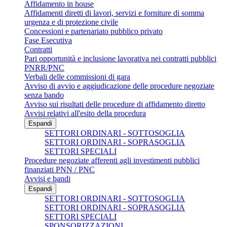
Affidamento in house
Affidamenti diretti di lavori, servizi e forniture di somma
urgenza e di protezione civile
Concessioni e partenariato pubblico privato
Fase Esecutiva
Contratti
Pari opportunità e inclusione lavorativa nei contratti pubblici
PNRR/PNC
Verbali delle commissioni di gara
Avviso di avvio e aggiudicazione delle procedure negoziate
senza bando
Avviso sui risultati delle procedure di affidamento diretto
Avvisi relativi all'esito della procedura
Espandi
SETTORI ORDINARI - SOTTOSOGLIA
SETTORI ORDINARI - SOPRASOGLIA
SETTORI SPECIALI
Procedure negoziate afferenti agli investimenti pubblici
finanziati PNN / PNC
Avvisi e bandi
Espandi
SETTORI ORDINARI - SOTTOSOGLIA
SETTORI ORDINARI - SOPRASOGLIA
SETTORI SPECIALI
SPONSORIZZAZIONI