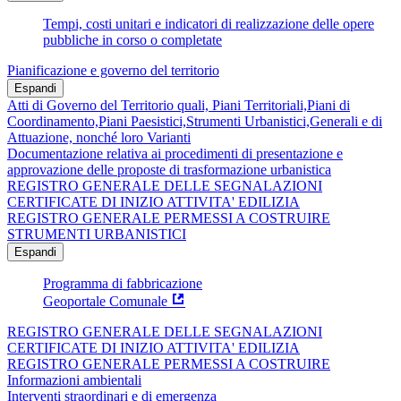
Tempi, costi unitari e indicatori di realizzazione delle opere
pubbliche in corso o completate
Pianificazione e governo del territorio
Espandi
Atti di Governo del Territorio quali, Piani Territoriali,Piani di
Coordinamento,Piani Paesistici,Strumenti Urbanistici,Generali e di
Attuazione, nonché loro Varianti
Documentazione relativa ai procedimenti di presentazione e
approvazione delle proposte di trasformazione urbanistica
REGISTRO GENERALE DELLE SEGNALAZIONI
CERTIFICATE DI INIZIO ATTIVITA' EDILIZIA
REGISTRO GENERALE PERMESSI A COSTRUIRE
STRUMENTI URBANISTICI
Espandi
Programma di fabbricazione
Geoportale Comunale
REGISTRO GENERALE DELLE SEGNALAZIONI
CERTIFICATE DI INIZIO ATTIVITA' EDILIZIA
REGISTRO GENERALE PERMESSI A COSTRUIRE
Informazioni ambientali
Interventi straordinari e di emergenza