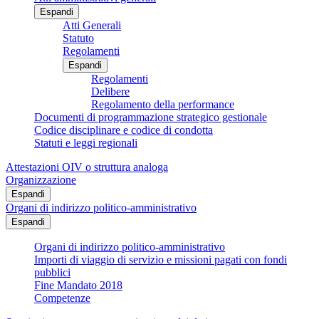
Espandi
Atti Generali
Statuto
Regolamenti
Espandi
Regolamenti
Delibere
Regolamento della performance
Documenti di programmazione strategico gestionale
Codice disciplinare e codice di condotta
Statuti e leggi regionali
Attestazioni OIV o struttura analoga
Organizzazione
Espandi
Organi di indirizzo politico-amministrativo
Espandi
Organi di indirizzo politico-amministrativo
Importi di viaggio di servizio e missioni pagati con fondi
pubblici
Fine Mandato 2018
Competenze