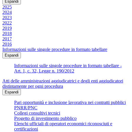
Espandi
2025
2024
2023
2022
2019
2018
2017
2016
Informazioni sulle singole procedure in formato tabellare
Espandi
Informazioni sulle singole procedure in formato tabellare -
Art. 1, c. 32, Legge n. 190/2012
Atti delle amministrazioni aggiudicatrici e degli enti aggiudicatori
distintamente per ogni procedura
Espandi
Pari opportunità e inclusione lavorativa nei contratti pubblici
PNRR/PNC
Collegi consultivi tecnici
Progetto di investimento pubblico
Elenchi ufficiali di operatori economici riconosciuti e
certificazioni