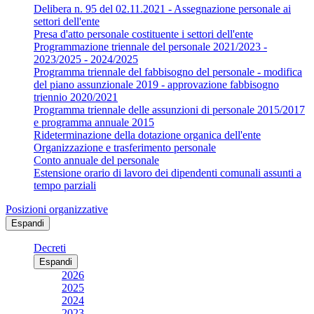
Delibera n. 95 del 02.11.2021 - Assegnazione personale ai
settori dell'ente
Presa d'atto personale costituente i settori dell'ente
Programmazione triennale del personale 2021/2023 -
2023/2025 - 2024/2025
Programma triennale del fabbisogno del personale - modifica
del piano assunzionale 2019 - approvazione fabbisogno
triennio 2020/2021
Programma triennale delle assunzioni di personale 2015/2017
e programma annuale 2015
Rideterminazione della dotazione organica dell'ente
Organizzazione e trasferimento personale
Conto annuale del personale
Estensione orario di lavoro dei dipendenti comunali assunti a
tempo parziali
Posizioni organizzative
Espandi
Decreti
Espandi
2026
2025
2024
2023