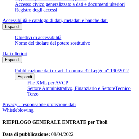
Accesso civico generalizzato a dati e documenti ulteriori
Registro degli accessi
Accessibilità e catalogo di dati, metadati e banche dati
Espandi
Obiettivi di accessibilità
Nome del titolare del potere sostitutivo
Dati ulteriori
Espandi
Pubblicazione dati ex art. 1 comma 32 Legge n° 190/2012
Espandi
File XML per AVCP
Settore Amministrativo, Finanziario e SettoreTecnico
Terzo
Privacy - responsabile protezione dati
Whistleblowing
RIEPILOGO GENERALE ENTRATE per Titoli
Data di pubblicazione:
08/04/2022