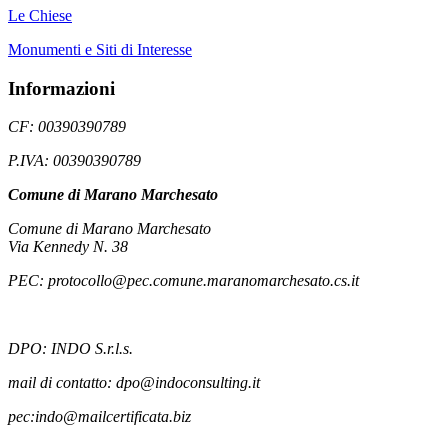
Le Chiese
Monumenti e Siti di Interesse
Informazioni
CF: 00390390789
P.IVA: 00390390789
Comune di Marano Marchesato
Comune di Marano Marchesato
Via Kennedy N. 38
PEC: protocollo@pec.comune.maranomarchesato.cs.it
DPO: INDO S.r.l.s.
mail di contatto: dpo@indoconsulting.it
pec:indo@mailcertificata.biz