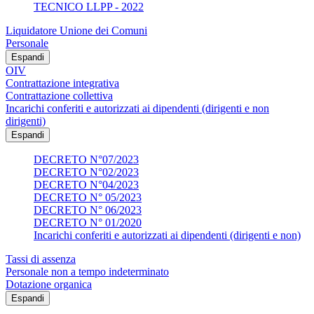
TECNICO LLPP - 2022
Liquidatore Unione dei Comuni
Personale
Espandi
OIV
Contrattazione integrativa
Contrattazione collettiva
Incarichi conferiti e autorizzati ai dipendenti (dirigenti e non
dirigenti)
Espandi
DECRETO N°07/2023
DECRETO N°02/2023
DECRETO N°04/2023
DECRETO N° 05/2023
DECRETO N° 06/2023
DECRETO N° 01/2020
Incarichi conferiti e autorizzati ai dipendenti (dirigenti e non)
Tassi di assenza
Personale non a tempo indeterminato
Dotazione organica
Espandi