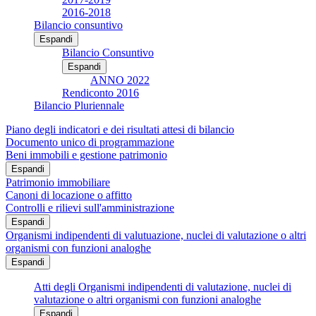
2016-2018
Bilancio consuntivo
Espandi
Bilancio Consuntivo
Espandi
ANNO 2022
Rendiconto 2016
Bilancio Pluriennale
Piano degli indicatori e dei risultati attesi di bilancio
Documento unico di programmazione
Beni immobili e gestione patrimonio
Espandi
Patrimonio immobiliare
Canoni di locazione o affitto
Controlli e rilievi sull'amministrazione
Espandi
Organismi indipendenti di valutuazione, nuclei di valutazione o altri
organismi con funzioni analoghe
Espandi
Atti degli Organismi indipendenti di valutazione, nuclei di
valutazione o altri organismi con funzioni analoghe
Espandi