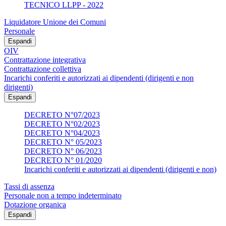
TECNICO LLPP - 2022
Liquidatore Unione dei Comuni
Personale
Espandi
OIV
Contrattazione integrativa
Contrattazione collettiva
Incarichi conferiti e autorizzati ai dipendenti (dirigenti e non
dirigenti)
Espandi
DECRETO N°07/2023
DECRETO N°02/2023
DECRETO N°04/2023
DECRETO N° 05/2023
DECRETO N° 06/2023
DECRETO N° 01/2020
Incarichi conferiti e autorizzati ai dipendenti (dirigenti e non)
Tassi di assenza
Personale non a tempo indeterminato
Dotazione organica
Espandi