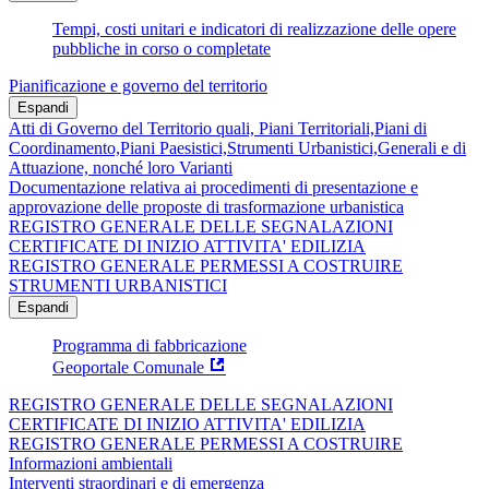
Tempi, costi unitari e indicatori di realizzazione delle opere
pubbliche in corso o completate
Pianificazione e governo del territorio
Espandi
Atti di Governo del Territorio quali, Piani Territoriali,Piani di
Coordinamento,Piani Paesistici,Strumenti Urbanistici,Generali e di
Attuazione, nonché loro Varianti
Documentazione relativa ai procedimenti di presentazione e
approvazione delle proposte di trasformazione urbanistica
REGISTRO GENERALE DELLE SEGNALAZIONI
CERTIFICATE DI INIZIO ATTIVITA' EDILIZIA
REGISTRO GENERALE PERMESSI A COSTRUIRE
STRUMENTI URBANISTICI
Espandi
Programma di fabbricazione
Geoportale Comunale
REGISTRO GENERALE DELLE SEGNALAZIONI
CERTIFICATE DI INIZIO ATTIVITA' EDILIZIA
REGISTRO GENERALE PERMESSI A COSTRUIRE
Informazioni ambientali
Interventi straordinari e di emergenza