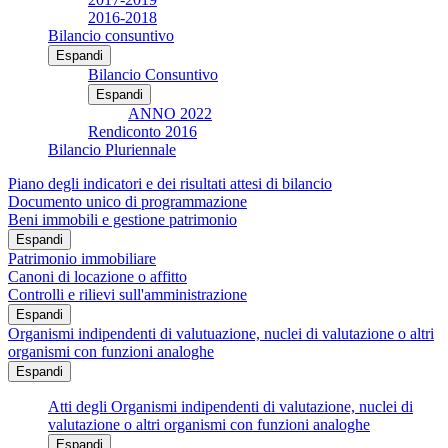
2016-2018
Bilancio consuntivo
Espandi
Bilancio Consuntivo
Espandi
ANNO 2022
Rendiconto 2016
Bilancio Pluriennale
Piano degli indicatori e dei risultati attesi di bilancio
Documento unico di programmazione
Beni immobili e gestione patrimonio
Espandi
Patrimonio immobiliare
Canoni di locazione o affitto
Controlli e rilievi sull'amministrazione
Espandi
Organismi indipendenti di valutuazione, nuclei di valutazione o altri
organismi con funzioni analoghe
Espandi
Atti degli Organismi indipendenti di valutazione, nuclei di
valutazione o altri organismi con funzioni analoghe
Espandi