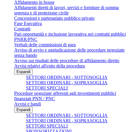
Affidamento in house
Affidamenti diretti di lavori, servizi e forniture di somma
urgenza e di protezione civile
Concessioni e partenariato pubblico privato
Fase Esecutiva
Contratti
Pari opportunità e inclusione lavorativa nei contratti pubblici
PNRR/PNC
Verbali delle commissioni di gara
Avviso di avvio e aggiudicazione delle procedure negoziate
senza bando
Avviso sui risultati delle procedure di affidamento diretto
Avvisi relativi all'esito della procedura
Espandi
SETTORI ORDINARI - SOTTOSOGLIA
SETTORI ORDINARI - SOPRASOGLIA
SETTORI SPECIALI
Procedure negoziate afferenti agli investimenti pubblici
finanziati PNN / PNC
Avvisi e bandi
Espandi
SETTORI ORDINARI - SOTTOSOGLIA
SETTORI ORDINARI - SOPRASOGLIA
SETTORI SPECIALI
SPONSORIZZAZIONI