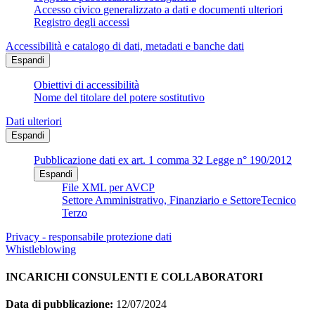
Accesso civico generalizzato a dati e documenti ulteriori
Registro degli accessi
Accessibilità e catalogo di dati, metadati e banche dati
Espandi
Obiettivi di accessibilità
Nome del titolare del potere sostitutivo
Dati ulteriori
Espandi
Pubblicazione dati ex art. 1 comma 32 Legge n° 190/2012
Espandi
File XML per AVCP
Settore Amministrativo, Finanziario e SettoreTecnico
Terzo
Privacy - responsabile protezione dati
Whistleblowing
INCARICHI CONSULENTI E COLLABORATORI
Data di pubblicazione:
12/07/2024