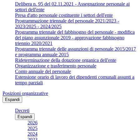
Delibera n. 95 del 02.11.2021 - Assegnazione personale ai
settori dell'ente
Presa d'atto personale costituente i settori dell'ente
Programmazione triennale del personale 2021/2023 -
2023/2025 - 2024/2025
Programma triennale del fabbisogno del personale - modifica
del piano assunzionale 2019 - approvazione fabbisogno
triennio 2020/2021
Programma triennale delle assunzioni di personale 2015/2017
e programma annuale 2015
Rideterminazione della dotazione organica dell'ente
Organizzazione e trasferimento personale
Conto annuale del personale
Estensione orario di lavoro dei dipendenti comunali assunti a
tempo parziali
Posizioni organizzative
Espandi
Decreti
Espandi
2026
2025
2024
2023