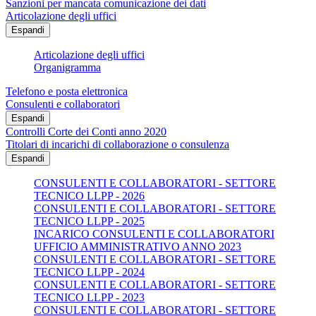
Sanzioni per mancata comunicazione dei dati
Articolazione degli uffici
Espandi
Articolazione degli uffici
Organigramma
Telefono e posta elettronica
Consulenti e collaboratori
Espandi
Controlli Corte dei Conti anno 2020
Titolari di incarichi di collaborazione o consulenza
Espandi
CONSULENTI E COLLABORATORI - SETTORE
TECNICO LLPP - 2026
CONSULENTI E COLLABORATORI - SETTORE
TECNICO LLPP - 2025
INCARICO CONSULENTI E COLLABORATORI
UFFICIO AMMINISTRATIVO ANNO 2023
CONSULENTI E COLLABORATORI - SETTORE
TECNICO LLPP - 2024
CONSULENTI E COLLABORATORI - SETTORE
TECNICO LLPP - 2023
CONSULENTI E COLLABORATORI - SETTORE