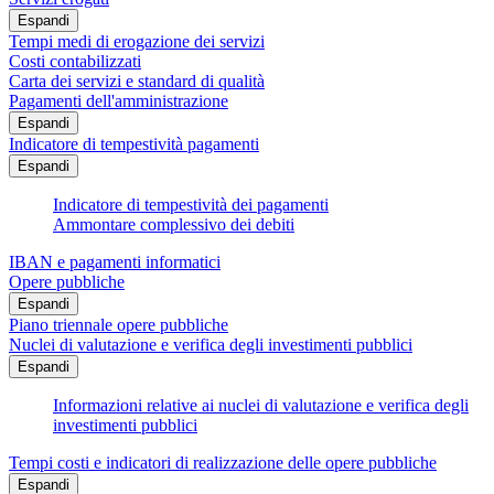
Espandi
Tempi medi di erogazione dei servizi
Costi contabilizzati
Carta dei servizi e standard di qualità
Pagamenti dell'amministrazione
Espandi
Indicatore di tempestività pagamenti
Espandi
Indicatore di tempestività dei pagamenti
Ammontare complessivo dei debiti
IBAN e pagamenti informatici
Opere pubbliche
Espandi
Piano triennale opere pubbliche
Nuclei di valutazione e verifica degli investimenti pubblici
Espandi
Informazioni relative ai nuclei di valutazione e verifica degli
investimenti pubblici
Tempi costi e indicatori di realizzazione delle opere pubbliche
Espandi