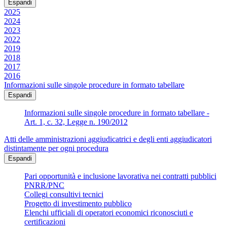
Espandi
2025
2024
2023
2022
2019
2018
2017
2016
Informazioni sulle singole procedure in formato tabellare
Espandi
Informazioni sulle singole procedure in formato tabellare -
Art. 1, c. 32, Legge n. 190/2012
Atti delle amministrazioni aggiudicatrici e degli enti aggiudicatori
distintamente per ogni procedura
Espandi
Pari opportunità e inclusione lavorativa nei contratti pubblici
PNRR/PNC
Collegi consultivi tecnici
Progetto di investimento pubblico
Elenchi ufficiali di operatori economici riconosciuti e
certificazioni