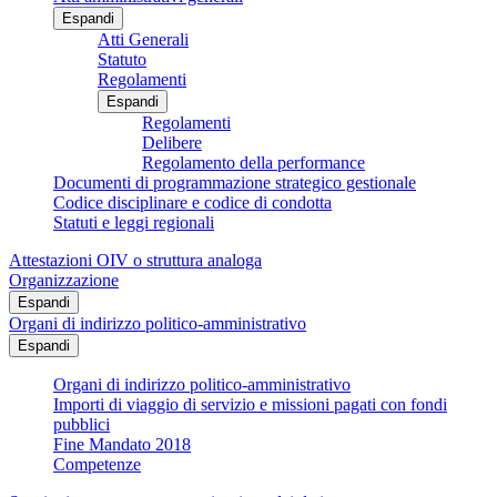
Espandi
Atti Generali
Statuto
Regolamenti
Espandi
Regolamenti
Delibere
Regolamento della performance
Documenti di programmazione strategico gestionale
Codice disciplinare e codice di condotta
Statuti e leggi regionali
Attestazioni OIV o struttura analoga
Organizzazione
Espandi
Organi di indirizzo politico-amministrativo
Espandi
Organi di indirizzo politico-amministrativo
Importi di viaggio di servizio e missioni pagati con fondi
pubblici
Fine Mandato 2018
Competenze