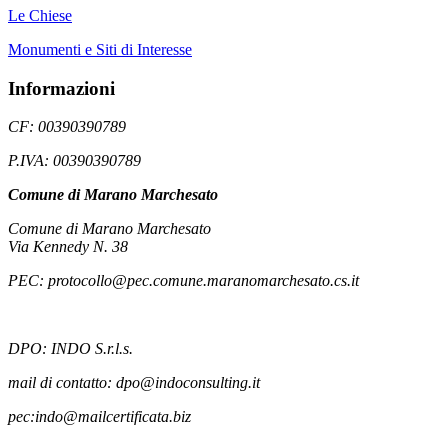
Le Chiese
Monumenti e Siti di Interesse
Informazioni
CF: 00390390789
P.IVA: 00390390789
Comune di Marano Marchesato
Comune di Marano Marchesato
Via Kennedy N. 38
PEC: protocollo@pec.comune.maranomarchesato.cs.it
DPO: INDO S.r.l.s.
mail di contatto: dpo@indoconsulting.it
pec:indo@mailcertificata.biz