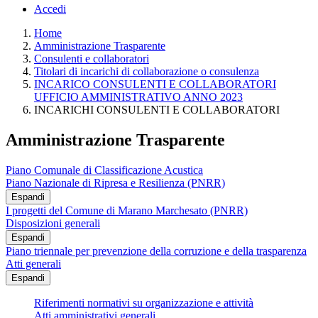
Accedi
Home
Amministrazione Trasparente
Consulenti e collaboratori
Titolari di incarichi di collaborazione o consulenza
INCARICO CONSULENTI E COLLABORATORI
UFFICIO AMMINISTRATIVO ANNO 2023
INCARICHI CONSULENTI E COLLABORATORI
Amministrazione Trasparente
Piano Comunale di Classificazione Acustica
Piano Nazionale di Ripresa e Resilienza (PNRR)
Espandi
I progetti del Comune di Marano Marchesato (PNRR)
Disposizioni generali
Espandi
Piano triennale per prevenzione della corruzione e della trasparenza
Atti generali
Espandi
Riferimenti normativi su organizzazione e attività
Atti amministrativi generali