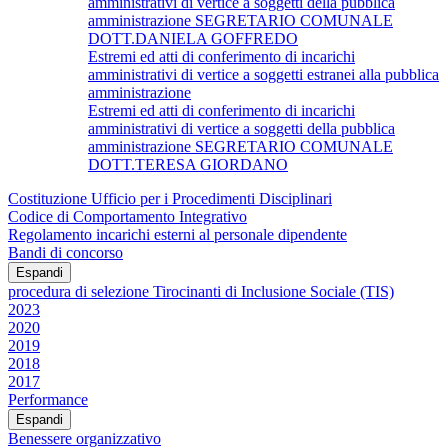
amministrativi di vertice a soggetti della pubblica
amministrazione SEGRETARIO COMUNALE
DOTT.DANIELA GOFFREDO
Estremi ed atti di conferimento di incarichi
amministrativi di vertice a soggetti estranei alla pubblica
amministrazione
Estremi ed atti di conferimento di incarichi
amministrativi di vertice a soggetti della pubblica
amministrazione SEGRETARIO COMUNALE
DOTT.TERESA GIORDANO
Costituzione Ufficio per i Procedimenti Disciplinari
Codice di Comportamento Integrativo
Regolamento incarichi esterni al personale dipendente
Bandi di concorso
Espandi
procedura di selezione Tirocinanti di Inclusione Sociale (TIS)
2023
2020
2019
2018
2017
Performance
Espandi
Benessere organizzativo