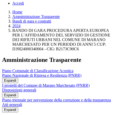
Accedi
Home
Amministrazione Trasparente
Bandi di gara e contratti
2024
BANDO DI GARA PROCEDURA APERTA EUROPEA
PER L’AFFIDAMENTO DEL SERVIZIO DI GESTIONE
DEI RIFIUTI URBANI NEL COMUNE DI MARANO
MARCHESATO PER UN PERIODO DI ANNI 5 CUP:
D39I24000340004 - CIG: B2173C90C6
Amministrazione Trasparente
Piano Comunale di Classificazione Acustica
Piano Nazionale di Ripresa e Resilienza (PNRR)
Espandi
I progetti del Comune di Marano Marchesato (PNRR)
Disposizioni generali
Espandi
Piano triennale per prevenzione della corruzione e della trasparenza
Atti generali
Espandi