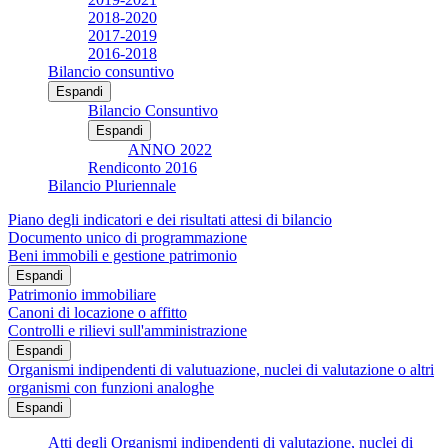
2018-2020
2017-2019
2016-2018
Bilancio consuntivo
Espandi
Bilancio Consuntivo
Espandi
ANNO 2022
Rendiconto 2016
Bilancio Pluriennale
Piano degli indicatori e dei risultati attesi di bilancio
Documento unico di programmazione
Beni immobili e gestione patrimonio
Espandi
Patrimonio immobiliare
Canoni di locazione o affitto
Controlli e rilievi sull'amministrazione
Espandi
Organismi indipendenti di valutuazione, nuclei di valutazione o altri
organismi con funzioni analoghe
Espandi
Atti degli Organismi indipendenti di valutazione, nuclei di