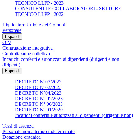
TECNICO LLPP - 2023
CONSULENTI E COLLABORATORI - SETTORE
TECNICO LLPP - 2022
Liquidatore Unione dei Comuni
Personale
Espandi
OIV
Contrattazione integrativa
Contrattazione collettiva
Incarichi conferiti e autorizzati ai dipendenti (dirigenti e non
dirigenti)
Espandi
DECRETO N°07/2023
DECRETO N°02/2023
DECRETO N°04/2023
DECRETO N° 05/2023
DECRETO N° 06/2023
DECRETO N° 01/2020
Incarichi conferiti e autorizzati ai dipendenti (dirigenti e non)
Tassi di assenza
Personale non a tempo indeterminato
Dotazione organica