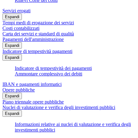
Rilievi Corte dei conti
Servizi erogati
Espandi
Tempi medi di erogazione dei servizi
Costi contabilizzati
Carta dei servizi e standard di qualità
Pagamenti dell'amministrazione
Espandi
Indicatore di tempestività pagamenti
Espandi
Indicatore di tempestività dei pagamenti
Ammontare complessivo dei debiti
IBAN e pagamenti informatici
Opere pubbliche
Espandi
Piano triennale opere pubbliche
Nuclei di valutazione e verifica degli investimenti pubblici
Espandi
Informazioni relative ai nuclei di valutazione e verifica degli
investimenti pubblici