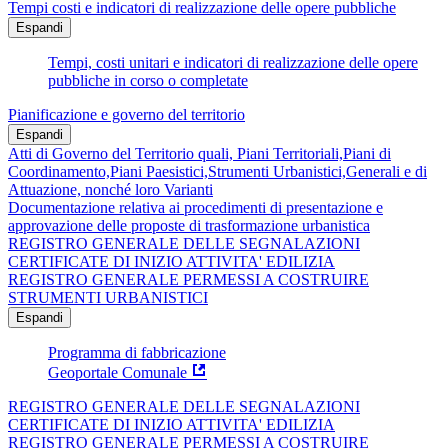
Tempi costi e indicatori di realizzazione delle opere pubbliche
Espandi
Tempi, costi unitari e indicatori di realizzazione delle opere
pubbliche in corso o completate
Pianificazione e governo del territorio
Espandi
Atti di Governo del Territorio quali, Piani Territoriali,Piani di
Coordinamento,Piani Paesistici,Strumenti Urbanistici,Generali e di
Attuazione, nonché loro Varianti
Documentazione relativa ai procedimenti di presentazione e
approvazione delle proposte di trasformazione urbanistica
REGISTRO GENERALE DELLE SEGNALAZIONI
CERTIFICATE DI INIZIO ATTIVITA' EDILIZIA
REGISTRO GENERALE PERMESSI A COSTRUIRE
STRUMENTI URBANISTICI
Espandi
Programma di fabbricazione
Geoportale Comunale
REGISTRO GENERALE DELLE SEGNALAZIONI
CERTIFICATE DI INIZIO ATTIVITA' EDILIZIA
REGISTRO GENERALE PERMESSI A COSTRUIRE