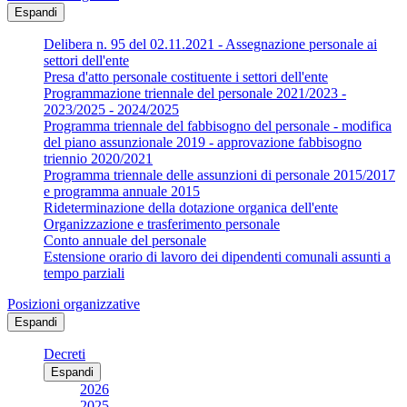
Espandi
Delibera n. 95 del 02.11.2021 - Assegnazione personale ai
settori dell'ente
Presa d'atto personale costituente i settori dell'ente
Programmazione triennale del personale 2021/2023 -
2023/2025 - 2024/2025
Programma triennale del fabbisogno del personale - modifica
del piano assunzionale 2019 - approvazione fabbisogno
triennio 2020/2021
Programma triennale delle assunzioni di personale 2015/2017
e programma annuale 2015
Rideterminazione della dotazione organica dell'ente
Organizzazione e trasferimento personale
Conto annuale del personale
Estensione orario di lavoro dei dipendenti comunali assunti a
tempo parziali
Posizioni organizzative
Espandi
Decreti
Espandi
2026
2025