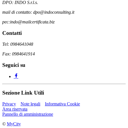
DPO: INDO S.r.l.s.
mail di contatto: dpo@indoconsulting.it
pec:indo@mailcertificata.biz
Contatti
Tel: 0984641048
Fax: 0984641914
Seguici su
Sezione Link Utili
Privacy
Note legali
Informativa Cookie
Area riservata
Pannello di amministrazione
©
MyCity