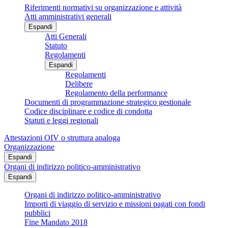
Riferimenti normativi su organizzazione e attività
Atti amministrativi generali
Espandi
Atti Generali
Statuto
Regolamenti
Espandi
Regolamenti
Delibere
Regolamento della performance
Documenti di programmazione strategico gestionale
Codice disciplinare e codice di condotta
Statuti e leggi regionali
Attestazioni OIV o struttura analoga
Organizzazione
Espandi
Organi di indirizzo politico-amministrativo
Espandi
Organi di indirizzo politico-amministrativo
Importi di viaggio di servizio e missioni pagati con fondi
pubblici
Fine Mandato 2018