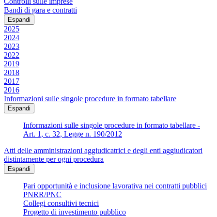
Controlli sulle imprese
Bandi di gara e contratti
Espandi
2025
2024
2023
2022
2019
2018
2017
2016
Informazioni sulle singole procedure in formato tabellare
Espandi
Informazioni sulle singole procedure in formato tabellare -
Art. 1, c. 32, Legge n. 190/2012
Atti delle amministrazioni aggiudicatrici e degli enti aggiudicatori
distintamente per ogni procedura
Espandi
Pari opportunità e inclusione lavorativa nei contratti pubblici
PNRR/PNC
Collegi consultivi tecnici
Progetto di investimento pubblico