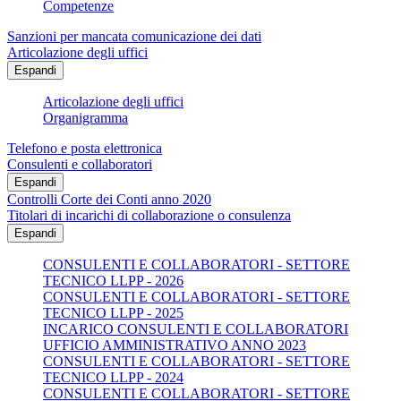
Competenze
Sanzioni per mancata comunicazione dei dati
Articolazione degli uffici
Espandi
Articolazione degli uffici
Organigramma
Telefono e posta elettronica
Consulenti e collaboratori
Espandi
Controlli Corte dei Conti anno 2020
Titolari di incarichi di collaborazione o consulenza
Espandi
CONSULENTI E COLLABORATORI - SETTORE
TECNICO LLPP - 2026
CONSULENTI E COLLABORATORI - SETTORE
TECNICO LLPP - 2025
INCARICO CONSULENTI E COLLABORATORI
UFFICIO AMMINISTRATIVO ANNO 2023
CONSULENTI E COLLABORATORI - SETTORE
TECNICO LLPP - 2024
CONSULENTI E COLLABORATORI - SETTORE