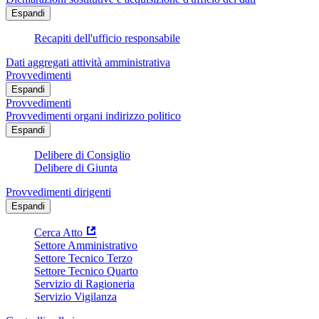
Espandi
Recapiti dell'ufficio responsabile
Dati aggregati attività amministrativa
Provvedimenti
Espandi
Provvedimenti
Provvedimenti organi indirizzo politico
Espandi
Delibere di Consiglio
Delibere di Giunta
Provvedimenti dirigenti
Espandi
Cerca Atto
Settore Amministrativo
Settore Tecnico Terzo
Settore Tecnico Quarto
Servizio di Ragioneria
Servizio Vigilanza