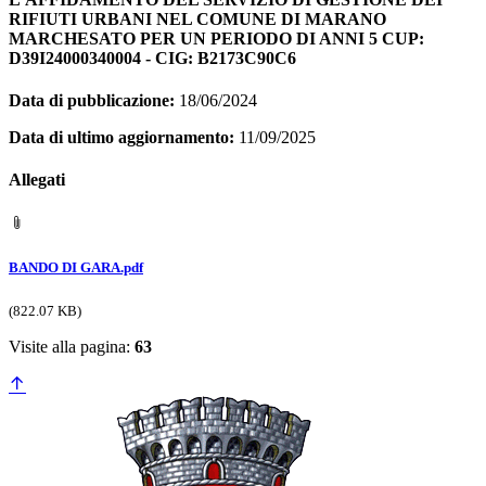
RIFIUTI URBANI NEL COMUNE DI MARANO
MARCHESATO PER UN PERIODO DI ANNI 5 CUP:
D39I24000340004 - CIG: B2173C90C6
Data di pubblicazione:
18/06/2024
Data di ultimo aggiornamento:
11/09/2025
Allegati
BANDO DI GARA.pdf
(822.07 KB)
Visite alla pagina:
63