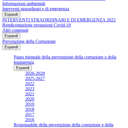
Informazioni ambientali
Interventi straordinari e di emergenza
Espandi
INTERVENTI STRAORDINARI E DI EMERGENZA 2022
Rendicontazione erogazioni Covid-19
Altri contenuti
Espandi
Prevenzione della Corruzione
Espandi
Piano triennale della prevenzione della corruzione e della
trasparenza
Espandi
2026-2028
2025-2027
2022
2023
2021
2020
2019
2018
2017
2016
Responsabile della prevenzione della corruzione e della