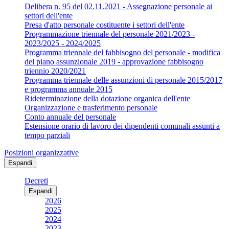
Delibera n. 95 del 02.11.2021 - Assegnazione personale ai
settori dell'ente
Presa d'atto personale costituente i settori dell'ente
Programmazione triennale del personale 2021/2023 -
2023/2025 - 2024/2025
Programma triennale del fabbisogno del personale - modifica
del piano assunzionale 2019 - approvazione fabbisogno
triennio 2020/2021
Programma triennale delle assunzioni di personale 2015/2017
e programma annuale 2015
Rideterminazione della dotazione organica dell'ente
Organizzazione e trasferimento personale
Conto annuale del personale
Estensione orario di lavoro dei dipendenti comunali assunti a
tempo parziali
Posizioni organizzative
Espandi
Decreti
Espandi
2026
2025
2024
2023