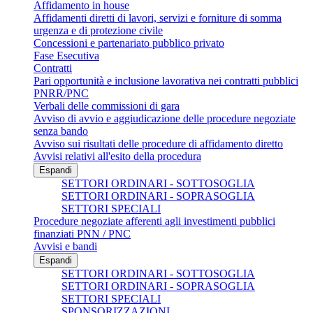
Affidamento in house
Affidamenti diretti di lavori, servizi e forniture di somma
urgenza e di protezione civile
Concessioni e partenariato pubblico privato
Fase Esecutiva
Contratti
Pari opportunità e inclusione lavorativa nei contratti pubblici
PNRR/PNC
Verbali delle commissioni di gara
Avviso di avvio e aggiudicazione delle procedure negoziate
senza bando
Avviso sui risultati delle procedure di affidamento diretto
Avvisi relativi all'esito della procedura
Espandi
SETTORI ORDINARI - SOTTOSOGLIA
SETTORI ORDINARI - SOPRASOGLIA
SETTORI SPECIALI
Procedure negoziate afferenti agli investimenti pubblici
finanziati PNN / PNC
Avvisi e bandi
Espandi
SETTORI ORDINARI - SOTTOSOGLIA
SETTORI ORDINARI - SOPRASOGLIA
SETTORI SPECIALI
SPONSORIZZAZIONI