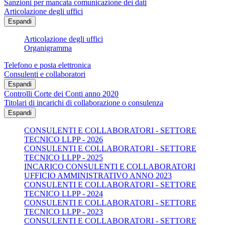
Sanzioni per mancata comunicazione dei dati
Articolazione degli uffici
Espandi
Articolazione degli uffici
Organigramma
Telefono e posta elettronica
Consulenti e collaboratori
Espandi
Controlli Corte dei Conti anno 2020
Titolari di incarichi di collaborazione o consulenza
Espandi
CONSULENTI E COLLABORATORI - SETTORE
TECNICO LLPP - 2026
CONSULENTI E COLLABORATORI - SETTORE
TECNICO LLPP - 2025
INCARICO CONSULENTI E COLLABORATORI
UFFICIO AMMINISTRATIVO ANNO 2023
CONSULENTI E COLLABORATORI - SETTORE
TECNICO LLPP - 2024
CONSULENTI E COLLABORATORI - SETTORE
TECNICO LLPP - 2023
CONSULENTI E COLLABORATORI - SETTORE