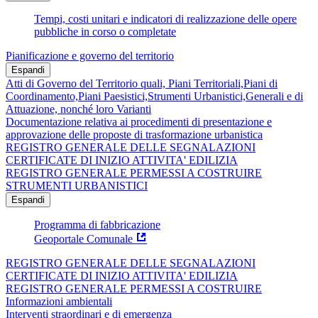
Tempi, costi unitari e indicatori di realizzazione delle opere
pubbliche in corso o completate
Pianificazione e governo del territorio
Espandi
Atti di Governo del Territorio quali, Piani Territoriali,Piani di
Coordinamento,Piani Paesistici,Strumenti Urbanistici,Generali e di
Attuazione, nonché loro Varianti
Documentazione relativa ai procedimenti di presentazione e
approvazione delle proposte di trasformazione urbanistica
REGISTRO GENERALE DELLE SEGNALAZIONI
CERTIFICATE DI INIZIO ATTIVITA' EDILIZIA
REGISTRO GENERALE PERMESSI A COSTRUIRE
STRUMENTI URBANISTICI
Espandi
Programma di fabbricazione
Geoportale Comunale
REGISTRO GENERALE DELLE SEGNALAZIONI
CERTIFICATE DI INIZIO ATTIVITA' EDILIZIA
REGISTRO GENERALE PERMESSI A COSTRUIRE
Informazioni ambientali
Interventi straordinari e di emergenza