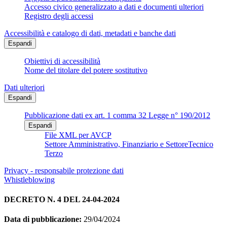
Accesso civico generalizzato a dati e documenti ulteriori
Registro degli accessi
Accessibilità e catalogo di dati, metadati e banche dati
Espandi
Obiettivi di accessibilità
Nome del titolare del potere sostitutivo
Dati ulteriori
Espandi
Pubblicazione dati ex art. 1 comma 32 Legge n° 190/2012
Espandi
File XML per AVCP
Settore Amministrativo, Finanziario e SettoreTecnico
Terzo
Privacy - responsabile protezione dati
Whistleblowing
DECRETO N. 4 DEL 24-04-2024
Data di pubblicazione:
29/04/2024