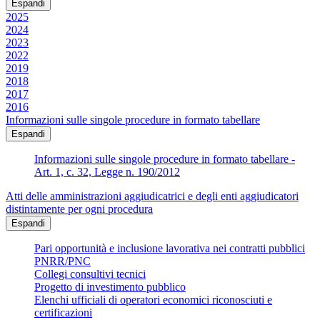
Espandi
2025
2024
2023
2022
2019
2018
2017
2016
Informazioni sulle singole procedure in formato tabellare
Espandi
Informazioni sulle singole procedure in formato tabellare -
Art. 1, c. 32, Legge n. 190/2012
Atti delle amministrazioni aggiudicatrici e degli enti aggiudicatori
distintamente per ogni procedura
Espandi
Pari opportunità e inclusione lavorativa nei contratti pubblici
PNRR/PNC
Collegi consultivi tecnici
Progetto di investimento pubblico
Elenchi ufficiali di operatori economici riconosciuti e
certificazioni