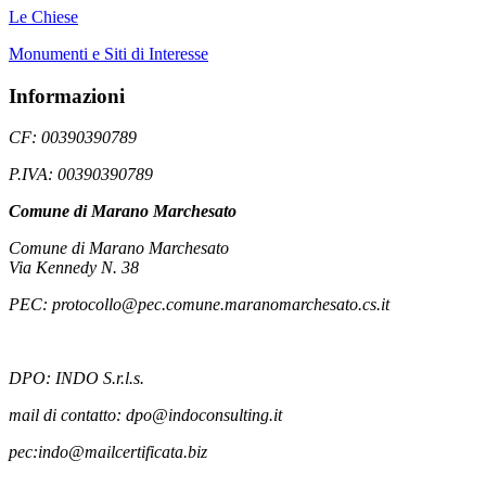
Le Chiese
Monumenti e Siti di Interesse
Informazioni
CF: 00390390789
P.IVA: 00390390789
Comune di Marano Marchesato
Comune di Marano Marchesato
Via Kennedy N. 38
PEC: protocollo@pec.comune.maranomarchesato.cs.it
DPO: INDO S.r.l.s.
mail di contatto: dpo@indoconsulting.it
pec:indo@mailcertificata.biz