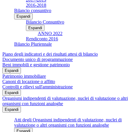
2016-2018
Bilancio consuntivo
Espandi
Bilancio Consuntivo
Espandi
ANNO 2022
Rendiconto 2016
Bilancio Pluriennale
Piano degli indicatori e dei risultati attesi di bilancio
Documento unico di programmazione
Beni immobili e gestione patrimonio
Espandi
Patrimonio immobiliare
Canoni di locazione o affitto
Controlli e rilievi sull'amministrazione
Espandi
Organismi indipendenti di valutuazione, nuclei di valutazione o altri
organismi con funzioni analoghe
Espandi
Atti degli Organismi indipendenti di valutazione, nuclei di
valutazione o altri organismi con funzioni analoghe
Espandi