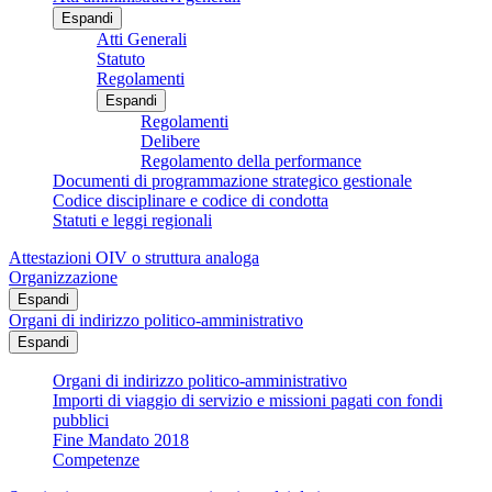
Espandi
Atti Generali
Statuto
Regolamenti
Espandi
Regolamenti
Delibere
Regolamento della performance
Documenti di programmazione strategico gestionale
Codice disciplinare e codice di condotta
Statuti e leggi regionali
Attestazioni OIV o struttura analoga
Organizzazione
Espandi
Organi di indirizzo politico-amministrativo
Espandi
Organi di indirizzo politico-amministrativo
Importi di viaggio di servizio e missioni pagati con fondi
pubblici
Fine Mandato 2018
Competenze