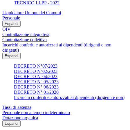
TECNICO LLPP - 2022
Liquidatore Unione dei Comuni
Personale
Espandi
OIV
Contrattazione integrativa
Contrattazione collettiva
Incarichi conferiti e autorizzati ai dipendenti (dirigenti e non
dirigenti)
Espandi
DECRETO N°07/2023
DECRETO N°02/2023
DECRETO N°04/2023
DECRETO N° 05/2023
DECRETO N° 06/2023
DECRETO N° 01/2020
Incarichi conferiti e autorizzati ai dipendenti (dirigenti e non)
Tassi di assenza
Personale non a tempo indeterminato
Dotazione organica
Espandi