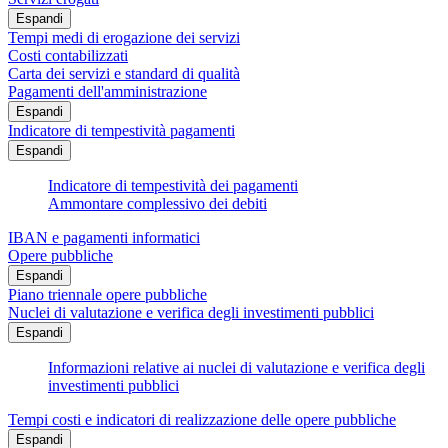
Espandi
Tempi medi di erogazione dei servizi
Costi contabilizzati
Carta dei servizi e standard di qualità
Pagamenti dell'amministrazione
Espandi
Indicatore di tempestività pagamenti
Espandi
Indicatore di tempestività dei pagamenti
Ammontare complessivo dei debiti
IBAN e pagamenti informatici
Opere pubbliche
Espandi
Piano triennale opere pubbliche
Nuclei di valutazione e verifica degli investimenti pubblici
Espandi
Informazioni relative ai nuclei di valutazione e verifica degli
investimenti pubblici
Tempi costi e indicatori di realizzazione delle opere pubbliche
Espandi