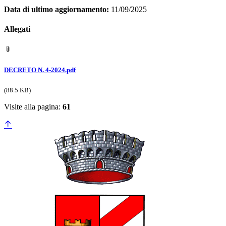
Data di ultimo aggiornamento:
11/09/2025
Allegati
DECRETO N. 4-2024.pdf
(88.5 KB)
Visite alla pagina:
61