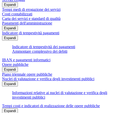
Espandi
Tempi medi di erogazione dei servizi
Costi contabilizzati
Carta dei servizi e standard di qualità
Pagamenti dell'amministrazione
Espandi
Indicatore di tempestività pagamenti
Espandi
Indicatore di tempestività dei pagamenti
Ammontare complessivo dei debiti
IBAN e pagamenti informatici
Opere pubbliche
Espandi
Piano triennale opere pubbliche
Nuclei di valutazione e verifica degli investimenti pubblici
Espandi
Informazioni relative ai nuclei di valutazione e verifica degli
investimenti pubblici
Tempi costi e indicatori di realizzazione delle opere pubbliche
Espandi