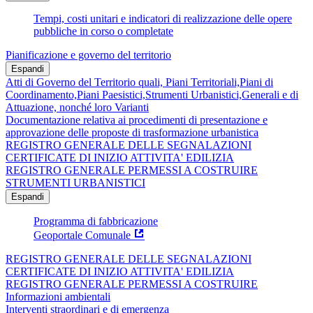
Tempi, costi unitari e indicatori di realizzazione delle opere
pubbliche in corso o completate
Pianificazione e governo del territorio
Espandi
Atti di Governo del Territorio quali, Piani Territoriali,Piani di
Coordinamento,Piani Paesistici,Strumenti Urbanistici,Generali e di
Attuazione, nonché loro Varianti
Documentazione relativa ai procedimenti di presentazione e
approvazione delle proposte di trasformazione urbanistica
REGISTRO GENERALE DELLE SEGNALAZIONI
CERTIFICATE DI INIZIO ATTIVITA' EDILIZIA
REGISTRO GENERALE PERMESSI A COSTRUIRE
STRUMENTI URBANISTICI
Espandi
Programma di fabbricazione
Geoportale Comunale
REGISTRO GENERALE DELLE SEGNALAZIONI
CERTIFICATE DI INIZIO ATTIVITA' EDILIZIA
REGISTRO GENERALE PERMESSI A COSTRUIRE
Informazioni ambientali
Interventi straordinari e di emergenza