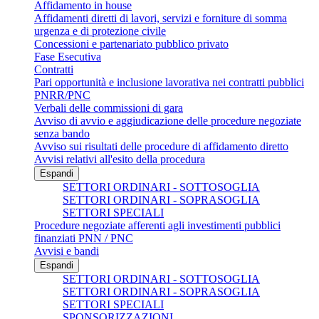
Affidamento in house
Affidamenti diretti di lavori, servizi e forniture di somma
urgenza e di protezione civile
Concessioni e partenariato pubblico privato
Fase Esecutiva
Contratti
Pari opportunità e inclusione lavorativa nei contratti pubblici
PNRR/PNC
Verbali delle commissioni di gara
Avviso di avvio e aggiudicazione delle procedure negoziate
senza bando
Avviso sui risultati delle procedure di affidamento diretto
Avvisi relativi all'esito della procedura
Espandi
SETTORI ORDINARI - SOTTOSOGLIA
SETTORI ORDINARI - SOPRASOGLIA
SETTORI SPECIALI
Procedure negoziate afferenti agli investimenti pubblici
finanziati PNN / PNC
Avvisi e bandi
Espandi
SETTORI ORDINARI - SOTTOSOGLIA
SETTORI ORDINARI - SOPRASOGLIA
SETTORI SPECIALI
SPONSORIZZAZIONI