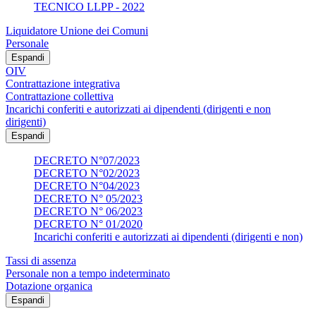
TECNICO LLPP - 2022
Liquidatore Unione dei Comuni
Personale
Espandi
OIV
Contrattazione integrativa
Contrattazione collettiva
Incarichi conferiti e autorizzati ai dipendenti (dirigenti e non
dirigenti)
Espandi
DECRETO N°07/2023
DECRETO N°02/2023
DECRETO N°04/2023
DECRETO N° 05/2023
DECRETO N° 06/2023
DECRETO N° 01/2020
Incarichi conferiti e autorizzati ai dipendenti (dirigenti e non)
Tassi di assenza
Personale non a tempo indeterminato
Dotazione organica
Espandi