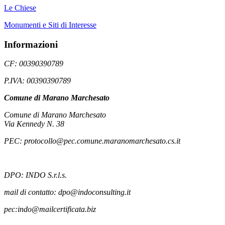
Le Chiese
Monumenti e Siti di Interesse
Informazioni
CF: 00390390789
P.IVA: 00390390789
Comune di Marano Marchesato
Comune di Marano Marchesato
Via Kennedy N. 38
PEC: protocollo@pec.comune.maranomarchesato.cs.it
DPO: INDO S.r.l.s.
mail di contatto: dpo@indoconsulting.it
pec:indo@mailcertificata.biz