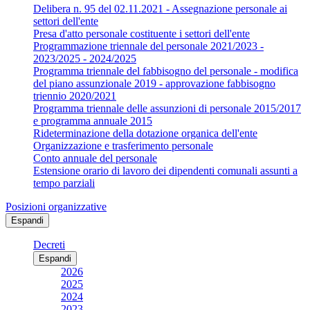
Delibera n. 95 del 02.11.2021 - Assegnazione personale ai
settori dell'ente
Presa d'atto personale costituente i settori dell'ente
Programmazione triennale del personale 2021/2023 -
2023/2025 - 2024/2025
Programma triennale del fabbisogno del personale - modifica
del piano assunzionale 2019 - approvazione fabbisogno
triennio 2020/2021
Programma triennale delle assunzioni di personale 2015/2017
e programma annuale 2015
Rideterminazione della dotazione organica dell'ente
Organizzazione e trasferimento personale
Conto annuale del personale
Estensione orario di lavoro dei dipendenti comunali assunti a
tempo parziali
Posizioni organizzative
Espandi
Decreti
Espandi
2026
2025
2024
2023