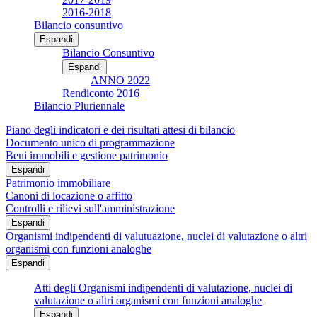
2016-2018
Bilancio consuntivo
Espandi
Bilancio Consuntivo
Espandi
ANNO 2022
Rendiconto 2016
Bilancio Pluriennale
Piano degli indicatori e dei risultati attesi di bilancio
Documento unico di programmazione
Beni immobili e gestione patrimonio
Espandi
Patrimonio immobiliare
Canoni di locazione o affitto
Controlli e rilievi sull'amministrazione
Espandi
Organismi indipendenti di valutuazione, nuclei di valutazione o altri
organismi con funzioni analoghe
Espandi
Atti degli Organismi indipendenti di valutazione, nuclei di
valutazione o altri organismi con funzioni analoghe
Espandi