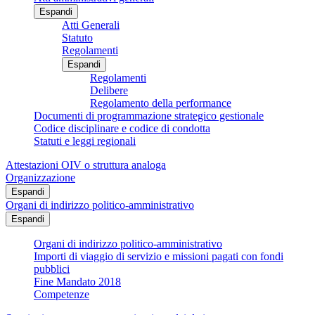
Espandi
Atti Generali
Statuto
Regolamenti
Espandi
Regolamenti
Delibere
Regolamento della performance
Documenti di programmazione strategico gestionale
Codice disciplinare e codice di condotta
Statuti e leggi regionali
Attestazioni OIV o struttura analoga
Organizzazione
Espandi
Organi di indirizzo politico-amministrativo
Espandi
Organi di indirizzo politico-amministrativo
Importi di viaggio di servizio e missioni pagati con fondi
pubblici
Fine Mandato 2018
Competenze