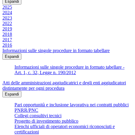
Espandi
2025
2024
2023
2022
2019
2018
2017
2016
Informazioni sulle singole procedure in formato tabellare
Espandi
Informazioni sulle singole procedure in formato tabellare -
Art. 1, c. 32, Legge n. 190/2012
Atti delle amministrazioni aggiudicatrici e degli enti aggiudicatori
distintamente per ogni procedura
Espandi
Pari opportunità e inclusione lavorativa nei contratti pubblici
PNRR/PNC
Collegi consultivi tecnici
Progetto di investimento pubblico
Elenchi ufficiali di operatori economici riconosciuti e
certificazioni