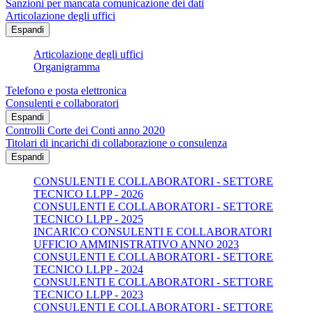
Sanzioni per mancata comunicazione dei dati
Articolazione degli uffici
Espandi
Articolazione degli uffici
Organigramma
Telefono e posta elettronica
Consulenti e collaboratori
Espandi
Controlli Corte dei Conti anno 2020
Titolari di incarichi di collaborazione o consulenza
Espandi
CONSULENTI E COLLABORATORI - SETTORE
TECNICO LLPP - 2026
CONSULENTI E COLLABORATORI - SETTORE
TECNICO LLPP - 2025
INCARICO CONSULENTI E COLLABORATORI
UFFICIO AMMINISTRATIVO ANNO 2023
CONSULENTI E COLLABORATORI - SETTORE
TECNICO LLPP - 2024
CONSULENTI E COLLABORATORI - SETTORE
TECNICO LLPP - 2023
CONSULENTI E COLLABORATORI - SETTORE