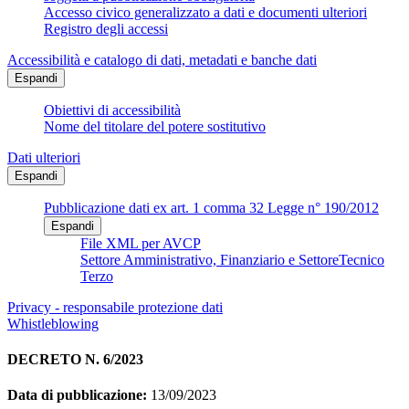
Accesso civico generalizzato a dati e documenti ulteriori
Registro degli accessi
Accessibilità e catalogo di dati, metadati e banche dati
Espandi
Obiettivi di accessibilità
Nome del titolare del potere sostitutivo
Dati ulteriori
Espandi
Pubblicazione dati ex art. 1 comma 32 Legge n° 190/2012
Espandi
File XML per AVCP
Settore Amministrativo, Finanziario e SettoreTecnico
Terzo
Privacy - responsabile protezione dati
Whistleblowing
DECRETO N. 6/2023
Data di pubblicazione:
13/09/2023