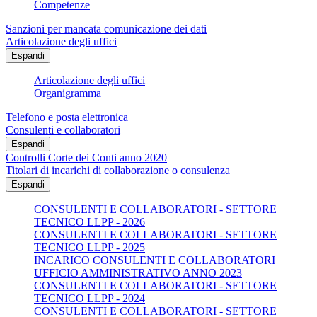
Competenze
Sanzioni per mancata comunicazione dei dati
Articolazione degli uffici
Espandi
Articolazione degli uffici
Organigramma
Telefono e posta elettronica
Consulenti e collaboratori
Espandi
Controlli Corte dei Conti anno 2020
Titolari di incarichi di collaborazione o consulenza
Espandi
CONSULENTI E COLLABORATORI - SETTORE
TECNICO LLPP - 2026
CONSULENTI E COLLABORATORI - SETTORE
TECNICO LLPP - 2025
INCARICO CONSULENTI E COLLABORATORI
UFFICIO AMMINISTRATIVO ANNO 2023
CONSULENTI E COLLABORATORI - SETTORE
TECNICO LLPP - 2024
CONSULENTI E COLLABORATORI - SETTORE