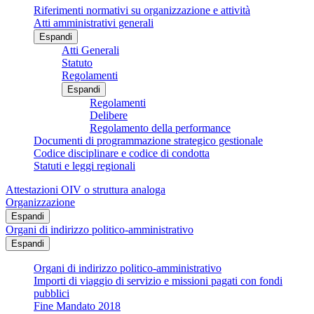
Riferimenti normativi su organizzazione e attività
Atti amministrativi generali
Espandi
Atti Generali
Statuto
Regolamenti
Espandi
Regolamenti
Delibere
Regolamento della performance
Documenti di programmazione strategico gestionale
Codice disciplinare e codice di condotta
Statuti e leggi regionali
Attestazioni OIV o struttura analoga
Organizzazione
Espandi
Organi di indirizzo politico-amministrativo
Espandi
Organi di indirizzo politico-amministrativo
Importi di viaggio di servizio e missioni pagati con fondi
pubblici
Fine Mandato 2018