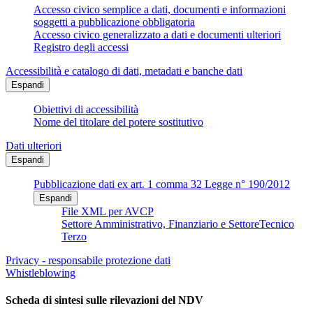
Accesso civico semplice a dati, documenti e informazioni
soggetti a pubblicazione obbligatoria
Accesso civico generalizzato a dati e documenti ulteriori
Registro degli accessi
Accessibilità e catalogo di dati, metadati e banche dati
Espandi
Obiettivi di accessibilità
Nome del titolare del potere sostitutivo
Dati ulteriori
Espandi
Pubblicazione dati ex art. 1 comma 32 Legge n° 190/2012
Espandi
File XML per AVCP
Settore Amministrativo, Finanziario e SettoreTecnico
Terzo
Privacy - responsabile protezione dati
Whistleblowing
Scheda di sintesi sulle rilevazioni del NDV