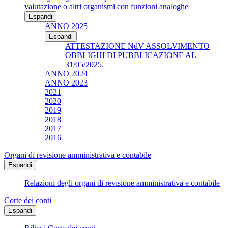
valutazione o altri organismi con funzioni analoghe
Espandi
ANNO 2025
Espandi
ATTESTAZIONE NdV ASSOLVIMENTO
OBBLIGHI DI PUBBLICAZIONE AL
31/05/2025.
ANNO 2024
ANNO 2023
2021
2020
2019
2018
2017
2016
Organi di revisione amministrativa e contabile
Espandi
Relazioni degli organi di revisione amministrativa e contabile
Corte dei conti
Espandi