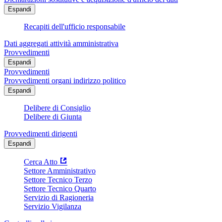
Espandi
Recapiti dell'ufficio responsabile
Dati aggregati attività amministrativa
Provvedimenti
Espandi
Provvedimenti
Provvedimenti organi indirizzo politico
Espandi
Delibere di Consiglio
Delibere di Giunta
Provvedimenti dirigenti
Espandi
Cerca Atto
Settore Amministrativo
Settore Tecnico Terzo
Settore Tecnico Quarto
Servizio di Ragioneria
Servizio Vigilanza