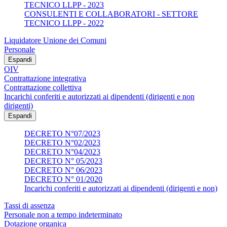
TECNICO LLPP - 2023
CONSULENTI E COLLABORATORI - SETTORE
TECNICO LLPP - 2022
Liquidatore Unione dei Comuni
Personale
Espandi
OIV
Contrattazione integrativa
Contrattazione collettiva
Incarichi conferiti e autorizzati ai dipendenti (dirigenti e non
dirigenti)
Espandi
DECRETO N°07/2023
DECRETO N°02/2023
DECRETO N°04/2023
DECRETO N° 05/2023
DECRETO N° 06/2023
DECRETO N° 01/2020
Incarichi conferiti e autorizzati ai dipendenti (dirigenti e non)
Tassi di assenza
Personale non a tempo indeterminato
Dotazione organica