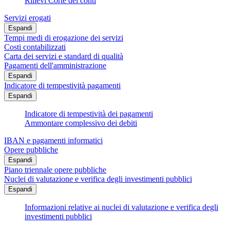
Rilievi Corte dei conti
Servizi erogati
Espandi
Tempi medi di erogazione dei servizi
Costi contabilizzati
Carta dei servizi e standard di qualità
Pagamenti dell'amministrazione
Espandi
Indicatore di tempestività pagamenti
Espandi
Indicatore di tempestività dei pagamenti
Ammontare complessivo dei debiti
IBAN e pagamenti informatici
Opere pubbliche
Espandi
Piano triennale opere pubbliche
Nuclei di valutazione e verifica degli investimenti pubblici
Espandi
Informazioni relative ai nuclei di valutazione e verifica degli
investimenti pubblici