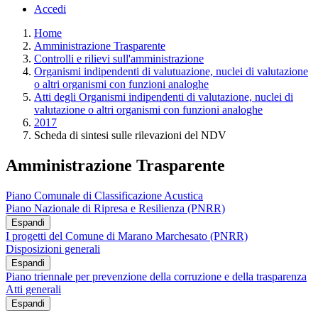
Accedi
Home
Amministrazione Trasparente
Controlli e rilievi sull'amministrazione
Organismi indipendenti di valutuazione, nuclei di valutazione
o altri organismi con funzioni analoghe
Atti degli Organismi indipendenti di valutazione, nuclei di
valutazione o altri organismi con funzioni analoghe
2017
Scheda di sintesi sulle rilevazioni del NDV
Amministrazione Trasparente
Piano Comunale di Classificazione Acustica
Piano Nazionale di Ripresa e Resilienza (PNRR)
Espandi
I progetti del Comune di Marano Marchesato (PNRR)
Disposizioni generali
Espandi
Piano triennale per prevenzione della corruzione e della trasparenza
Atti generali
Espandi