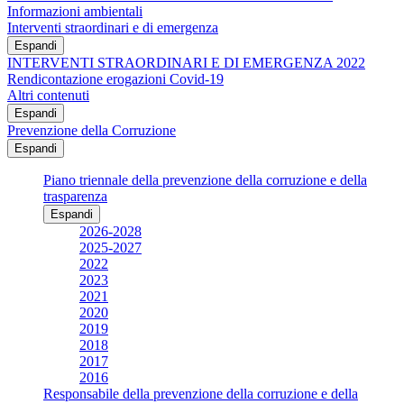
Informazioni ambientali
Interventi straordinari e di emergenza
Espandi
INTERVENTI STRAORDINARI E DI EMERGENZA 2022
Rendicontazione erogazioni Covid-19
Altri contenuti
Espandi
Prevenzione della Corruzione
Espandi
Piano triennale della prevenzione della corruzione e della
trasparenza
Espandi
2026-2028
2025-2027
2022
2023
2021
2020
2019
2018
2017
2016
Responsabile della prevenzione della corruzione e della