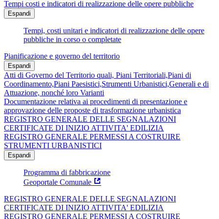
Tempi costi e indicatori di realizzazione delle opere pubbliche
Espandi
Tempi, costi unitari e indicatori di realizzazione delle opere
pubbliche in corso o completate
Pianificazione e governo del territorio
Espandi
Atti di Governo del Territorio quali, Piani Territoriali,Piani di
Coordinamento,Piani Paesistici,Strumenti Urbanistici,Generali e di
Attuazione, nonché loro Varianti
Documentazione relativa ai procedimenti di presentazione e
approvazione delle proposte di trasformazione urbanistica
REGISTRO GENERALE DELLE SEGNALAZIONI
CERTIFICATE DI INIZIO ATTIVITA' EDILIZIA
REGISTRO GENERALE PERMESSI A COSTRUIRE
STRUMENTI URBANISTICI
Espandi
Programma di fabbricazione
Geoportale Comunale
REGISTRO GENERALE DELLE SEGNALAZIONI
CERTIFICATE DI INIZIO ATTIVITA' EDILIZIA
REGISTRO GENERALE PERMESSI A COSTRUIRE