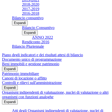
2018-2020
2017-2019
2016-2018
Bilancio consuntivo
Espandi
Bilancio Consuntivo
Espandi
ANNO 2022
Rendiconto 2016
Bilancio Pluriennale
Piano degli indicatori e dei risultati attesi di bilancio
Documento unico di programmazione
Beni immobili e gestione patrimonio
Espandi
Patrimonio immobiliare
Canoni di locazione o affitto
Controlli e rilievi sull'amministrazione
Espandi
Organismi indipendenti di valutuazione, nuclei di valutazione o altri
organismi con funzioni analoghe
Espandi
Atti degli Organismi indipendenti di valutazione, nuclei di