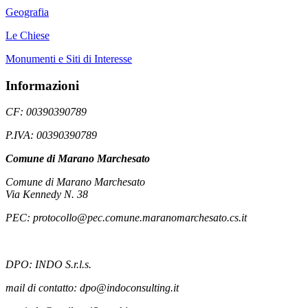
Geografia
Le Chiese
Monumenti e Siti di Interesse
Informazioni
CF: 00390390789
P.IVA: 00390390789
Comune di Marano Marchesato
Comune di Marano Marchesato
Via Kennedy N. 38
PEC: protocollo@pec.comune.maranomarchesato.cs.it
DPO: INDO S.r.l.s.
mail di contatto: dpo@indoconsulting.it