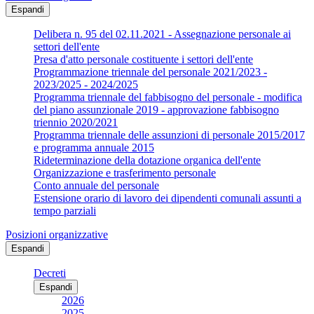
Espandi
Delibera n. 95 del 02.11.2021 - Assegnazione personale ai
settori dell'ente
Presa d'atto personale costituente i settori dell'ente
Programmazione triennale del personale 2021/2023 -
2023/2025 - 2024/2025
Programma triennale del fabbisogno del personale - modifica
del piano assunzionale 2019 - approvazione fabbisogno
triennio 2020/2021
Programma triennale delle assunzioni di personale 2015/2017
e programma annuale 2015
Rideterminazione della dotazione organica dell'ente
Organizzazione e trasferimento personale
Conto annuale del personale
Estensione orario di lavoro dei dipendenti comunali assunti a
tempo parziali
Posizioni organizzative
Espandi
Decreti
Espandi
2026
2025