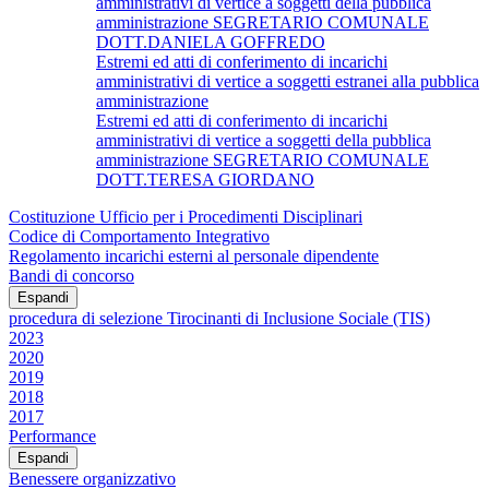
amministrativi di vertice a soggetti della pubblica
amministrazione SEGRETARIO COMUNALE
DOTT.DANIELA GOFFREDO
Estremi ed atti di conferimento di incarichi
amministrativi di vertice a soggetti estranei alla pubblica
amministrazione
Estremi ed atti di conferimento di incarichi
amministrativi di vertice a soggetti della pubblica
amministrazione SEGRETARIO COMUNALE
DOTT.TERESA GIORDANO
Costituzione Ufficio per i Procedimenti Disciplinari
Codice di Comportamento Integrativo
Regolamento incarichi esterni al personale dipendente
Bandi di concorso
Espandi
procedura di selezione Tirocinanti di Inclusione Sociale (TIS)
2023
2020
2019
2018
2017
Performance
Espandi
Benessere organizzativo