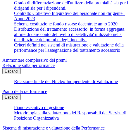
Grado di differenziazione dell'utilizzo della premialità sia per i
dirigenti sia per i dipendenti.
Contratto Collettivo Integrativo del personale non dirigente -
Anno 2023
Schema costituzione fondo risorse decentrate anno 2020
Distribuzione del trattamento accessorio, in forma aggregata,
al fine di dare conto del livello di selettivita' utilizzato nella
distribuzione dei premi e degli incentivi
Criteri definiti nei sistemi di misurazione e valutazione della
performance per l'assegnazione del trattamento accessorio
Ammontare complessivo dei premi
Relazione sulla performance
Espandi
Relazione finale del Nucleo Indipendente di Valutazione
Piano della performance
Espandi
Piano esecutivo di gestione
Metodologia sulla valutazione dei Responsabili dei Servizi di
Posizione Organizzativa
Sistema di misurazione e valutazione della Performance