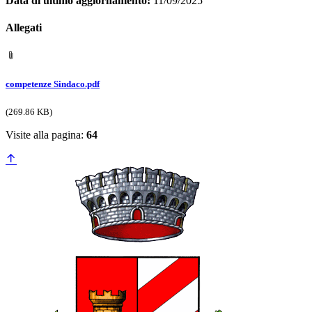
Data di ultimo aggiornamento:
11/09/2025
Allegati
competenze Sindaco.pdf
(269.86 KB)
Visite alla pagina:
64