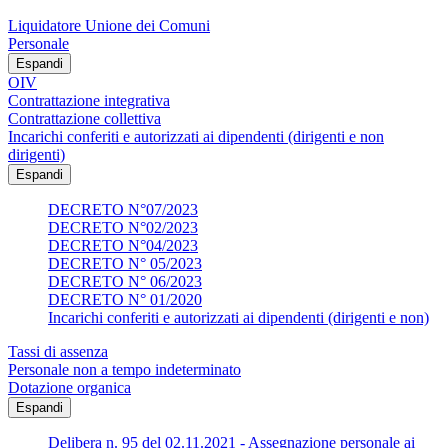
Liquidatore Unione dei Comuni
Personale
Espandi
OIV
Contrattazione integrativa
Contrattazione collettiva
Incarichi conferiti e autorizzati ai dipendenti (dirigenti e non
dirigenti)
Espandi
DECRETO N°07/2023
DECRETO N°02/2023
DECRETO N°04/2023
DECRETO N° 05/2023
DECRETO N° 06/2023
DECRETO N° 01/2020
Incarichi conferiti e autorizzati ai dipendenti (dirigenti e non)
Tassi di assenza
Personale non a tempo indeterminato
Dotazione organica
Espandi
Delibera n. 95 del 02.11.2021 - Assegnazione personale ai