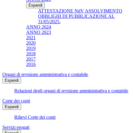
Espandi
ATTESTAZIONE NdV ASSOLVIMENTO
OBBLIGHI DI PUBBLICAZIONE AL
31/05/2025.
ANNO 2024
ANNO 2023
2021
2020
2019
2018
2017
2016
Organi di revisione amministrativa e contabile
Espandi
Relazioni degli organi di revisione amministrativa e contabile
Corte dei conti
Espandi
Rilievi Corte dei conti
Servizi erogati