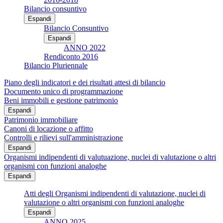
Bilancio consuntivo
Espandi
Bilancio Consuntivo
Espandi
ANNO 2022
Rendiconto 2016
Bilancio Pluriennale
Piano degli indicatori e dei risultati attesi di bilancio
Documento unico di programmazione
Beni immobili e gestione patrimonio
Espandi
Patrimonio immobiliare
Canoni di locazione o affitto
Controlli e rilievi sull'amministrazione
Espandi
Organismi indipendenti di valutuazione, nuclei di valutazione o altri
organismi con funzioni analoghe
Espandi
Atti degli Organismi indipendenti di valutazione, nuclei di
valutazione o altri organismi con funzioni analoghe
Espandi
ANNO 2025