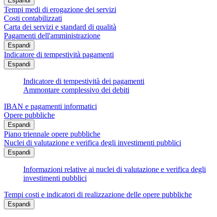
Espandi
Tempi medi di erogazione dei servizi
Costi contabilizzati
Carta dei servizi e standard di qualità
Pagamenti dell'amministrazione
Espandi
Indicatore di tempestività pagamenti
Espandi
Indicatore di tempestività dei pagamenti
Ammontare complessivo dei debiti
IBAN e pagamenti informatici
Opere pubbliche
Espandi
Piano triennale opere pubbliche
Nuclei di valutazione e verifica degli investimenti pubblici
Espandi
Informazioni relative ai nuclei di valutazione e verifica degli
investimenti pubblici
Tempi costi e indicatori di realizzazione delle opere pubbliche
Espandi