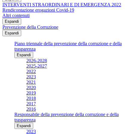
INTERVENTI STRAORDINARI E DI EMERGENZA 2022
Rendicontazione erogazioni Covid-19
Altri contenuti
Espandi
Prevenzione della Corruzione
Espandi
Piano triennale della prevenzione della corruzione e della
trasparenza
Espandi
2026-2028
2025-2027
2022
2023
2021
2020
2019
2018
2017
2016
Responsabile della prevenzione della corruzione e della
trasparenza
Espandi
2023