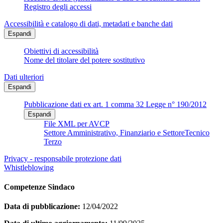
Registro degli accessi
Accessibilità e catalogo di dati, metadati e banche dati
Espandi
Obiettivi di accessibilità
Nome del titolare del potere sostitutivo
Dati ulteriori
Espandi
Pubblicazione dati ex art. 1 comma 32 Legge n° 190/2012
Espandi
File XML per AVCP
Settore Amministrativo, Finanziario e SettoreTecnico
Terzo
Privacy - responsabile protezione dati
Whistleblowing
Competenze Sindaco
Data di pubblicazione:
12/04/2022