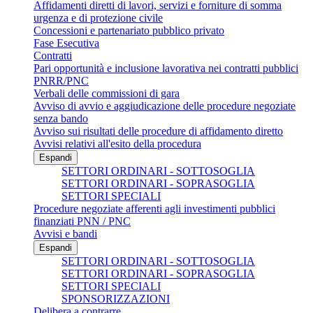
Affidamenti diretti di lavori, servizi e forniture di somma
urgenza e di protezione civile
Concessioni e partenariato pubblico privato
Fase Esecutiva
Contratti
Pari opportunità e inclusione lavorativa nei contratti pubblici
PNRR/PNC
Verbali delle commissioni di gara
Avviso di avvio e aggiudicazione delle procedure negoziate
senza bando
Avviso sui risultati delle procedure di affidamento diretto
Avvisi relativi all'esito della procedura
Espandi
SETTORI ORDINARI - SOTTOSOGLIA
SETTORI ORDINARI - SOPRASOGLIA
SETTORI SPECIALI
Procedure negoziate afferenti agli investimenti pubblici
finanziati PNN / PNC
Avvisi e bandi
Espandi
SETTORI ORDINARI - SOTTOSOGLIA
SETTORI ORDINARI - SOPRASOGLIA
SETTORI SPECIALI
SPONSORIZZAZIONI
Delibera a contrarre