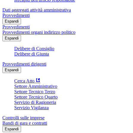
Dati aggregati attività amministrativa
Provvedimenti
Espandi
Provvedimenti
Provvedimenti organi indirizzo politico
Espandi
Delibere di Consiglio
Delibere di Giunta
Provvedimenti dirigenti
Espandi
Cerca Atto
Settore Amministrativo
Settore Tecnico Terzo
Settore Tecnico Quarto
Servizio di Ragioneria
Servizio Vigilanza
Controlli sulle imprese
Bandi di gara e contratti
Espandi