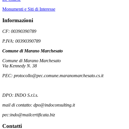
Monumenti e Siti di Interesse
Informazioni
CF: 00390390789
P.IVA: 00390390789
Comune di Marano Marchesato
Comune di Marano Marchesato
Via Kennedy N. 38
PEC: protocollo@pec.comune.maranomarchesato.cs.it
DPO: INDO S.r.l.s.
mail di contatto: dpo@indoconsulting.it
pec:indo@mailcertificata.biz
Contatti