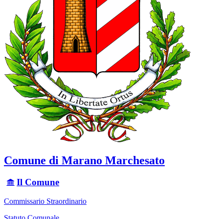
Comune di Marano Marchesato
Il Comune
Commissario Straordinario
Statuto Comunale