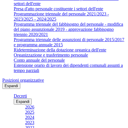
settori dell'ente
Presa d'atto personale costituente i settori dell'ente
Programmazione triennale del personale 2021/2023 -
2023/2025 - 2024/2025
Programma triennale del fabbisogno del personale - modifica
del piano assunzionale 2019 - approvazione fabbisogno
triennio 2020/2021
Programma triennale delle assunzioni di personale 2015/2017
e programma annuale 2015
Rideterminazione della dotazione organica dell'ente
Organizzazione e trasferimento personale
Conto annuale del personale
Estensione orario di lavoro dei dipendenti comunali assunti a
tempo parziali
Posizioni organizzative
Espandi
Decreti
Espandi
2026
2025
2024
2023
2022