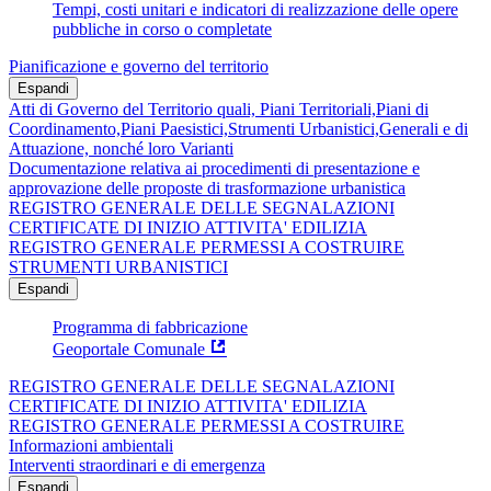
Tempi, costi unitari e indicatori di realizzazione delle opere
pubbliche in corso o completate
Pianificazione e governo del territorio
Espandi
Atti di Governo del Territorio quali, Piani Territoriali,Piani di
Coordinamento,Piani Paesistici,Strumenti Urbanistici,Generali e di
Attuazione, nonché loro Varianti
Documentazione relativa ai procedimenti di presentazione e
approvazione delle proposte di trasformazione urbanistica
REGISTRO GENERALE DELLE SEGNALAZIONI
CERTIFICATE DI INIZIO ATTIVITA' EDILIZIA
REGISTRO GENERALE PERMESSI A COSTRUIRE
STRUMENTI URBANISTICI
Espandi
Programma di fabbricazione
Geoportale Comunale
REGISTRO GENERALE DELLE SEGNALAZIONI
CERTIFICATE DI INIZIO ATTIVITA' EDILIZIA
REGISTRO GENERALE PERMESSI A COSTRUIRE
Informazioni ambientali
Interventi straordinari e di emergenza
Espandi