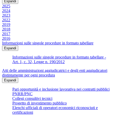
Espandi
2025
2024
2023
2022
2019
2018
2017
2016
Informazioni sulle singole procedure in formato tabellare
Espandi
Informazioni sulle singole procedure in formato tabellare -
Art. 1, c. 32, Legge n. 190/2012
Atti delle amministrazioni aggiudicatrici e degli enti aggiudicatori
distintamente per ogni procedura
Espandi
Pari opportunità e inclusione lavorativa nei contratti pubblici
PNRR/PNC
Collegi consultivi tecnici
Progetto di investimento pubblico
Elenchi ufficiali di operatori economici riconosciuti e
certificazioni