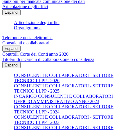
Sanzioni per mancata comunicazione dei dati
Articolazione degli uffici
Espandi
Articolazione degli uffici
Organigramma
Telefono e posta elettronica
Consulenti e collaboratori
Espandi
Controlli Corte dei Conti anno 2020
Titolari di incarichi di collaborazione o consulenza
Espandi
CONSULENTI E COLLABORATORI - SETTORE
TECNICO LLPP - 2026
CONSULENTI E COLLABORATORI - SETTORE
TECNICO LLPP - 2025
INCARICO CONSULENTI E COLLABORATORI
UFFICIO AMMINISTRATIVO ANNO 2023
CONSULENTI E COLLABORATORI - SETTORE
TECNICO LLPP - 2024
CONSULENTI E COLLABORATORI - SETTORE
TECNICO LLPP - 2023
CONSULENTI E COLLABORATORI - SETTORE