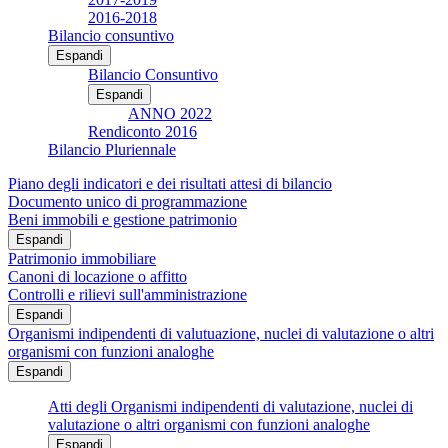
2016-2018
Bilancio consuntivo
Espandi
Bilancio Consuntivo
Espandi
ANNO 2022
Rendiconto 2016
Bilancio Pluriennale
Piano degli indicatori e dei risultati attesi di bilancio
Documento unico di programmazione
Beni immobili e gestione patrimonio
Espandi
Patrimonio immobiliare
Canoni di locazione o affitto
Controlli e rilievi sull'amministrazione
Espandi
Organismi indipendenti di valutuazione, nuclei di valutazione o altri
organismi con funzioni analoghe
Espandi
Atti degli Organismi indipendenti di valutazione, nuclei di
valutazione o altri organismi con funzioni analoghe
Espandi