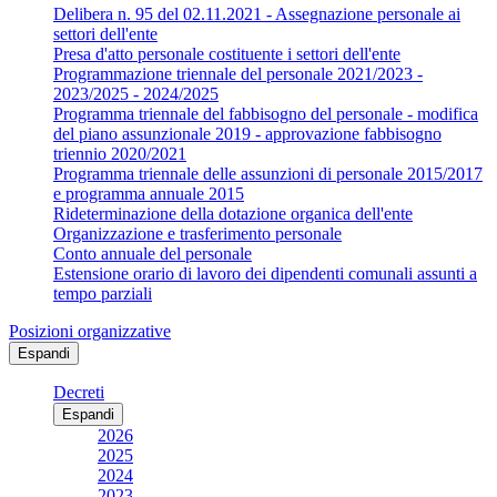
Delibera n. 95 del 02.11.2021 - Assegnazione personale ai
settori dell'ente
Presa d'atto personale costituente i settori dell'ente
Programmazione triennale del personale 2021/2023 -
2023/2025 - 2024/2025
Programma triennale del fabbisogno del personale - modifica
del piano assunzionale 2019 - approvazione fabbisogno
triennio 2020/2021
Programma triennale delle assunzioni di personale 2015/2017
e programma annuale 2015
Rideterminazione della dotazione organica dell'ente
Organizzazione e trasferimento personale
Conto annuale del personale
Estensione orario di lavoro dei dipendenti comunali assunti a
tempo parziali
Posizioni organizzative
Espandi
Decreti
Espandi
2026
2025
2024
2023