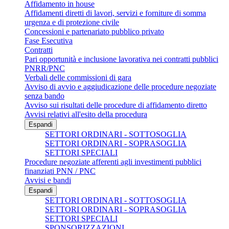
Affidamento in house
Affidamenti diretti di lavori, servizi e forniture di somma
urgenza e di protezione civile
Concessioni e partenariato pubblico privato
Fase Esecutiva
Contratti
Pari opportunità e inclusione lavorativa nei contratti pubblici
PNRR/PNC
Verbali delle commissioni di gara
Avviso di avvio e aggiudicazione delle procedure negoziate
senza bando
Avviso sui risultati delle procedure di affidamento diretto
Avvisi relativi all'esito della procedura
Espandi
SETTORI ORDINARI - SOTTOSOGLIA
SETTORI ORDINARI - SOPRASOGLIA
SETTORI SPECIALI
Procedure negoziate afferenti agli investimenti pubblici
finanziati PNN / PNC
Avvisi e bandi
Espandi
SETTORI ORDINARI - SOTTOSOGLIA
SETTORI ORDINARI - SOPRASOGLIA
SETTORI SPECIALI
SPONSORIZZAZIONI