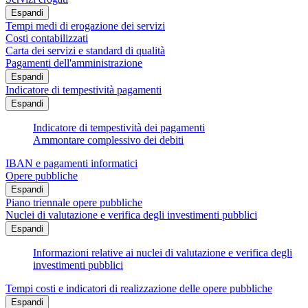
Espandi
Tempi medi di erogazione dei servizi
Costi contabilizzati
Carta dei servizi e standard di qualità
Pagamenti dell'amministrazione
Espandi
Indicatore di tempestività pagamenti
Espandi
Indicatore di tempestività dei pagamenti
Ammontare complessivo dei debiti
IBAN e pagamenti informatici
Opere pubbliche
Espandi
Piano triennale opere pubbliche
Nuclei di valutazione e verifica degli investimenti pubblici
Espandi
Informazioni relative ai nuclei di valutazione e verifica degli
investimenti pubblici
Tempi costi e indicatori di realizzazione delle opere pubbliche
Espandi