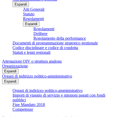
Espandi
Atti Generali
Statuto
Regolamenti
Espandi
Regolamenti
Delibere
Regolamento della performance
Documenti di programmazione strategico gestionale
Codice disciplinare e codice di condotta
Statuti e leggi regionali
Attestazioni OIV o struttura analoga
Organizzazione
Espandi
Organi di indirizzo politico-amministrativo
Espandi
Organi di indirizzo politico-amministrativo
Importi di viaggio di servizio e missioni pagati con fondi
pubblici
Fine Mandato 2018
Competenze