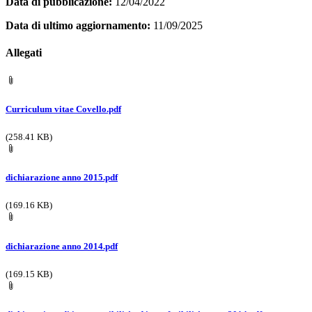
Data di pubblicazione:
12/04/2022
Data di ultimo aggiornamento:
11/09/2025
Allegati
Curriculum vitae Covello.pdf
(258.41 KB)
dichiarazione anno 2015.pdf
(169.16 KB)
dichiarazione anno 2014.pdf
(169.15 KB)