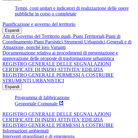
Tempi, costi unitari e indicatori di realizzazione delle opere
pubbliche in corso o completate
Pianificazione e governo del territorio
Espandi
Atti di Governo del Territorio quali, Piani Territoriali,Piani di
Coordinamento,Piani Paesistici,Strumenti Urbanistici,Generali e di
Attuazione, nonché loro Varianti
Documentazione relativa ai procedimenti di presentazione e
approvazione delle proposte di trasformazione urbanistica
REGISTRO GENERALE DELLE SEGNALAZIONI
CERTIFICATE DI INIZIO ATTIVITA' EDILIZIA
REGISTRO GENERALE PERMESSI A COSTRUIRE
STRUMENTI URBANISTICI
Espandi
Programma di fabbricazione
Geoportale Comunale
REGISTRO GENERALE DELLE SEGNALAZIONI
CERTIFICATE DI INIZIO ATTIVITA' EDILIZIA
REGISTRO GENERALE PERMESSI A COSTRUIRE
Informazioni ambientali
Interventi straordinari e di emergenza