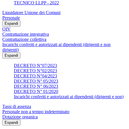
TECNICO LLPP - 2022
Liquidatore Unione dei Comuni
Personale
Espandi
OIV
Contrattazione integrativa
Contrattazione collettiva
Incarichi conferiti e autorizzati ai dipendenti (dirigenti e non
dirigenti)
Espandi
DECRETO N°07/2023
DECRETO N°02/2023
DECRETO N°04/2023
DECRETO N° 05/2023
DECRETO N° 06/2023
DECRETO N° 01/2020
Incarichi conferiti e autorizzati ai dipendenti (dirigenti e non)
Tassi di assenza
Personale non a tempo indeterminato
Dotazione organica
Espandi