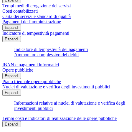
Espandi
Tempi medi di erogazione dei servizi
Costi contabilizzati
Carta dei servizi e standard di qualità
Pagamenti dell'amministrazione
Espandi
Indicatore di tempestività pagamenti
Espandi
Indicatore di tempestività dei pagamenti
Ammontare complessivo dei debiti
IBAN e pagamenti informatici
Opere pubbliche
Espandi
Piano triennale opere pubbliche
Nuclei di valutazione e verifica degli investimenti pubblici
Espandi
Informazioni relative ai nuclei di valutazione e verifica degli
investimenti pubblici
Tempi costi e indicatori di realizzazione delle opere pubbliche
Espandi