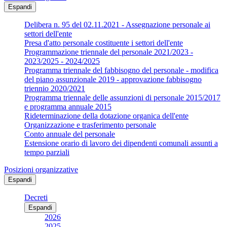
Espandi
Delibera n. 95 del 02.11.2021 - Assegnazione personale ai
settori dell'ente
Presa d'atto personale costituente i settori dell'ente
Programmazione triennale del personale 2021/2023 -
2023/2025 - 2024/2025
Programma triennale del fabbisogno del personale - modifica
del piano assunzionale 2019 - approvazione fabbisogno
triennio 2020/2021
Programma triennale delle assunzioni di personale 2015/2017
e programma annuale 2015
Rideterminazione della dotazione organica dell'ente
Organizzazione e trasferimento personale
Conto annuale del personale
Estensione orario di lavoro dei dipendenti comunali assunti a
tempo parziali
Posizioni organizzative
Espandi
Decreti
Espandi
2026
2025