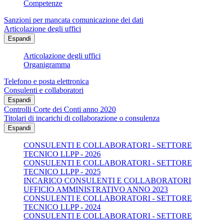
Competenze
Sanzioni per mancata comunicazione dei dati
Articolazione degli uffici
Espandi
Articolazione degli uffici
Organigramma
Telefono e posta elettronica
Consulenti e collaboratori
Espandi
Controlli Corte dei Conti anno 2020
Titolari di incarichi di collaborazione o consulenza
Espandi
CONSULENTI E COLLABORATORI - SETTORE
TECNICO LLPP - 2026
CONSULENTI E COLLABORATORI - SETTORE
TECNICO LLPP - 2025
INCARICO CONSULENTI E COLLABORATORI
UFFICIO AMMINISTRATIVO ANNO 2023
CONSULENTI E COLLABORATORI - SETTORE
TECNICO LLPP - 2024
CONSULENTI E COLLABORATORI - SETTORE