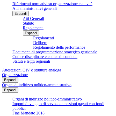
Riferimenti normativi su organizzazione e attività
Atti amministrativi generali
Espandi
Atti Generali
Statuto
Regolamenti
Espandi
Regolamenti
Delibere
Regolamento della performance
Documenti di programmazione strategico gestionale
Codice disciplinare e codice di condotta
Statuti e leggi regionali
Attestazioni OIV o struttura analoga
Organizzazione
Espandi
Organi di indirizzo politico-amministrativo
Espandi
Organi di indirizzo politico-amministrativo
Importi di viaggio di servizio e missioni pagati con fondi
pubblici
Fine Mandato 2018