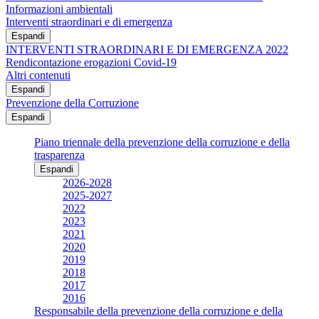
Informazioni ambientali
Interventi straordinari e di emergenza
Espandi
INTERVENTI STRAORDINARI E DI EMERGENZA 2022
Rendicontazione erogazioni Covid-19
Altri contenuti
Espandi
Prevenzione della Corruzione
Espandi
Piano triennale della prevenzione della corruzione e della
trasparenza
Espandi
2026-2028
2025-2027
2022
2023
2021
2020
2019
2018
2017
2016
Responsabile della prevenzione della corruzione e della