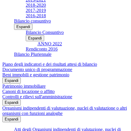
2018-2020
2017-2019
2016-2018
Bilancio consuntivo
Espandi
Bilancio Consuntivo
Espandi
ANNO 2022
Rendiconto 2016
Bilancio Pluriennale
Piano degli indicatori e dei risultati attesi di bilancio
Documento unico di programmazione
Beni immobili e gestione patrimonio
Espandi
Patrimonio immobiliare
Canoni di locazione o affitto
Controlli e rilievi sull'amministrazione
Espandi
Organismi indipendenti di valutuazione, nuclei di valutazione o altri
organismi con funzioni analoghe
Espandi
Atti degli Organismi indipendenti di valutazione, nuclei di