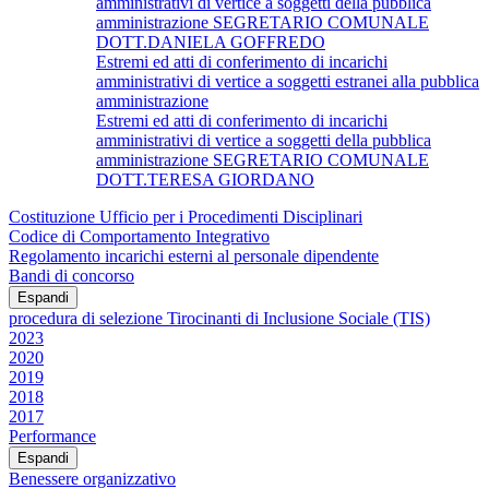
amministrativi di vertice a soggetti della pubblica
amministrazione SEGRETARIO COMUNALE
DOTT.DANIELA GOFFREDO
Estremi ed atti di conferimento di incarichi
amministrativi di vertice a soggetti estranei alla pubblica
amministrazione
Estremi ed atti di conferimento di incarichi
amministrativi di vertice a soggetti della pubblica
amministrazione SEGRETARIO COMUNALE
DOTT.TERESA GIORDANO
Costituzione Ufficio per i Procedimenti Disciplinari
Codice di Comportamento Integrativo
Regolamento incarichi esterni al personale dipendente
Bandi di concorso
Espandi
procedura di selezione Tirocinanti di Inclusione Sociale (TIS)
2023
2020
2019
2018
2017
Performance
Espandi
Benessere organizzativo