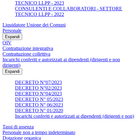
TECNICO LLPP - 2023
CONSULENTI E COLLABORATORI - SETTORE
TECNICO LLPP - 2022
Liquidatore Unione dei Comuni
Personale
Espandi
OIV
Contrattazione integrativa
Contrattazione collettiva
Incarichi conferiti e autorizzati ai dipendenti (dirigenti e non
dirigenti)
Espandi
DECRETO N°07/2023
DECRETO N°02/2023
DECRETO N°04/2023
DECRETO N° 05/2023
DECRETO N° 06/2023
DECRETO N° 01/2020
Incarichi conferiti e autorizzati ai dipendenti (dirigenti e non)
Tassi di assenza
Personale non a tempo indeterminato
Dotazione organica