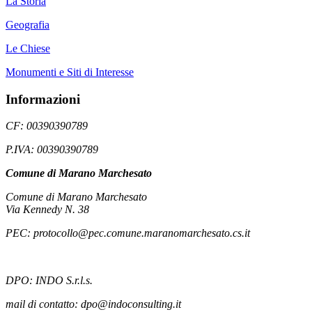
La Storia
Geografia
Le Chiese
Monumenti e Siti di Interesse
Informazioni
CF: 00390390789
P.IVA: 00390390789
Comune di Marano Marchesato
Comune di Marano Marchesato
Via Kennedy N. 38
PEC: protocollo@pec.comune.maranomarchesato.cs.it
DPO: INDO S.r.l.s.
mail di contatto: dpo@indoconsulting.it