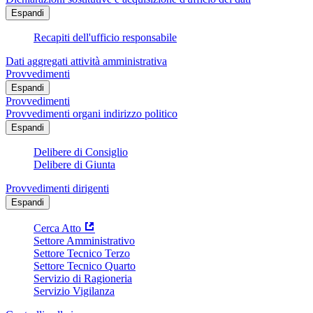
Espandi
Recapiti dell'ufficio responsabile
Dati aggregati attività amministrativa
Provvedimenti
Espandi
Provvedimenti
Provvedimenti organi indirizzo politico
Espandi
Delibere di Consiglio
Delibere di Giunta
Provvedimenti dirigenti
Espandi
Cerca Atto
Settore Amministrativo
Settore Tecnico Terzo
Settore Tecnico Quarto
Servizio di Ragioneria
Servizio Vigilanza