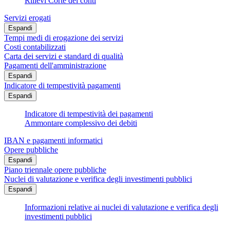
Rilievi Corte dei conti
Servizi erogati
Espandi
Tempi medi di erogazione dei servizi
Costi contabilizzati
Carta dei servizi e standard di qualità
Pagamenti dell'amministrazione
Espandi
Indicatore di tempestività pagamenti
Espandi
Indicatore di tempestività dei pagamenti
Ammontare complessivo dei debiti
IBAN e pagamenti informatici
Opere pubbliche
Espandi
Piano triennale opere pubbliche
Nuclei di valutazione e verifica degli investimenti pubblici
Espandi
Informazioni relative ai nuclei di valutazione e verifica degli
investimenti pubblici