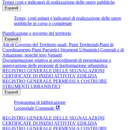
Tempi costi e indicatori di realizzazione delle opere pubbliche
Espandi
Tempi, costi unitari e indicatori di realizzazione delle opere
pubbliche in corso o completate
Pianificazione e governo del territorio
Espandi
Atti di Governo del Territorio quali, Piani Territoriali,Piani di
Coordinamento,Piani Paesistici,Strumenti Urbanistici,Generali e di
Attuazione, nonché loro Varianti
Documentazione relativa ai procedimenti di presentazione e
approvazione delle proposte di trasformazione urbanistica
REGISTRO GENERALE DELLE SEGNALAZIONI
CERTIFICATE DI INIZIO ATTIVITA' EDILIZIA
REGISTRO GENERALE PERMESSI A COSTRUIRE
STRUMENTI URBANISTICI
Espandi
Programma di fabbricazione
Geoportale Comunale
REGISTRO GENERALE DELLE SEGNALAZIONI
CERTIFICATE DI INIZIO ATTIVITA' EDILIZIA
REGISTRO GENERALE PERMESSI A COSTRUIRE