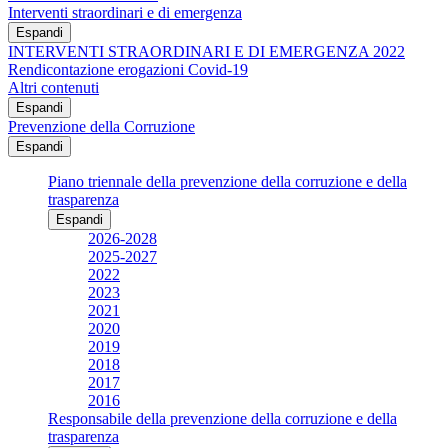
Interventi straordinari e di emergenza
Espandi
INTERVENTI STRAORDINARI E DI EMERGENZA 2022
Rendicontazione erogazioni Covid-19
Altri contenuti
Espandi
Prevenzione della Corruzione
Espandi
Piano triennale della prevenzione della corruzione e della
trasparenza
Espandi
2026-2028
2025-2027
2022
2023
2021
2020
2019
2018
2017
2016
Responsabile della prevenzione della corruzione e della
trasparenza