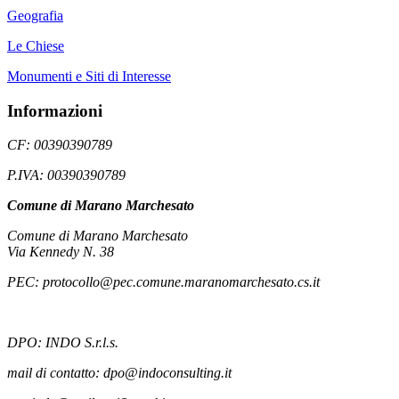
Geografia
Le Chiese
Monumenti e Siti di Interesse
Informazioni
CF: 00390390789
P.IVA: 00390390789
Comune di Marano Marchesato
Comune di Marano Marchesato
Via Kennedy N. 38
PEC: protocollo@pec.comune.maranomarchesato.cs.it
DPO: INDO S.r.l.s.
mail di contatto: dpo@indoconsulting.it