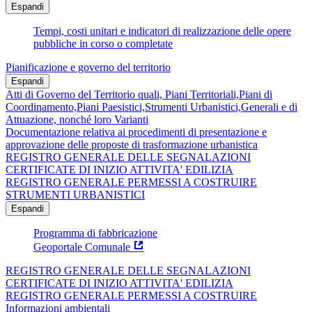
Espandi
Tempi, costi unitari e indicatori di realizzazione delle opere
pubbliche in corso o completate
Pianificazione e governo del territorio
Espandi
Atti di Governo del Territorio quali, Piani Territoriali,Piani di
Coordinamento,Piani Paesistici,Strumenti Urbanistici,Generali e di
Attuazione, nonché loro Varianti
Documentazione relativa ai procedimenti di presentazione e
approvazione delle proposte di trasformazione urbanistica
REGISTRO GENERALE DELLE SEGNALAZIONI
CERTIFICATE DI INIZIO ATTIVITA' EDILIZIA
REGISTRO GENERALE PERMESSI A COSTRUIRE
STRUMENTI URBANISTICI
Espandi
Programma di fabbricazione
Geoportale Comunale
REGISTRO GENERALE DELLE SEGNALAZIONI
CERTIFICATE DI INIZIO ATTIVITA' EDILIZIA
REGISTRO GENERALE PERMESSI A COSTRUIRE
Informazioni ambientali