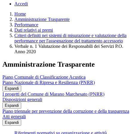
Accedi
Home
Amministrazione Trasparente
Performance
Dati relativi ai premi
Criteri definiti nei sistemi di misurazione e valutazione della
performance per l'assegnazione del trattamento accessorio
Verbale n. 1 Valutazione dei Responsabili dei Servizi P.O.
Anno 2020
Amministrazione Trasparente
Piano Comunale di Classificazione Acustica
Piano Nazionale di Ripresa e Resilienza (PNRR)
Espandi
I progetti del Comune di Marano Marchesato (PNRR)
Disposizioni generali
Espandi
Piano triennale per prevenzione della corruzione e della trasparenza
Atti generali
Espandi
Riferimenti normativi su organizzazione e attività