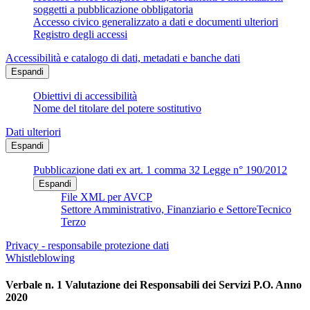
soggetti a pubblicazione obbligatoria
Accesso civico generalizzato a dati e documenti ulteriori
Registro degli accessi
Accessibilità e catalogo di dati, metadati e banche dati
Espandi
Obiettivi di accessibilità
Nome del titolare del potere sostitutivo
Dati ulteriori
Espandi
Pubblicazione dati ex art. 1 comma 32 Legge n° 190/2012
Espandi
File XML per AVCP
Settore Amministrativo, Finanziario e SettoreTecnico
Terzo
Privacy - responsabile protezione dati
Whistleblowing
Verbale n. 1 Valutazione dei Responsabili dei Servizi P.O. Anno
2020