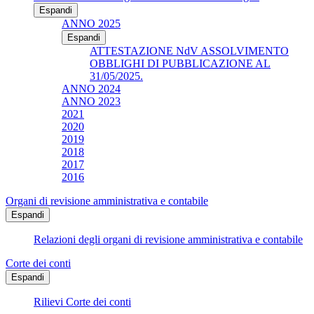
Espandi
ANNO 2025
Espandi
ATTESTAZIONE NdV ASSOLVIMENTO
OBBLIGHI DI PUBBLICAZIONE AL
31/05/2025.
ANNO 2024
ANNO 2023
2021
2020
2019
2018
2017
2016
Organi di revisione amministrativa e contabile
Espandi
Relazioni degli organi di revisione amministrativa e contabile
Corte dei conti
Espandi
Rilievi Corte dei conti