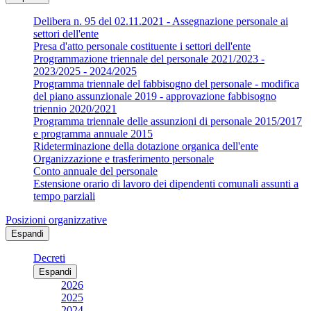
Delibera n. 95 del 02.11.2021 - Assegnazione personale ai
settori dell'ente
Presa d'atto personale costituente i settori dell'ente
Programmazione triennale del personale 2021/2023 -
2023/2025 - 2024/2025
Programma triennale del fabbisogno del personale - modifica
del piano assunzionale 2019 - approvazione fabbisogno
triennio 2020/2021
Programma triennale delle assunzioni di personale 2015/2017
e programma annuale 2015
Rideterminazione della dotazione organica dell'ente
Organizzazione e trasferimento personale
Conto annuale del personale
Estensione orario di lavoro dei dipendenti comunali assunti a
tempo parziali
Posizioni organizzative
Espandi
Decreti
Espandi
2026
2025
2024