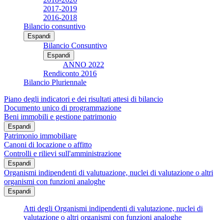
2017-2019
2016-2018
Bilancio consuntivo
Espandi
Bilancio Consuntivo
Espandi
ANNO 2022
Rendiconto 2016
Bilancio Pluriennale
Piano degli indicatori e dei risultati attesi di bilancio
Documento unico di programmazione
Beni immobili e gestione patrimonio
Espandi
Patrimonio immobiliare
Canoni di locazione o affitto
Controlli e rilievi sull'amministrazione
Espandi
Organismi indipendenti di valutuazione, nuclei di valutazione o altri
organismi con funzioni analoghe
Espandi
Atti degli Organismi indipendenti di valutazione, nuclei di
valutazione o altri organismi con funzioni analoghe