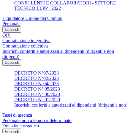
CONSULENTI E COLLABORATORI - SETTORE
TECNICO LLPP - 2022
Liquidatore Unione dei Comuni
Personale
Espandi
OIV
Contrattazione integrativa
Contrattazione collettiva
Incarichi conferiti e autorizzati ai dipendenti (dirigenti e non
dirigenti)
Espandi
DECRETO N°07/2023
DECRETO N°02/2023
DECRETO N°04/2023
DECRETO N° 05/2023
DECRETO N° 06/2023
DECRETO N° 01/2020
Incarichi conferiti e autorizzati ai dipendenti (dirigenti e non)
Tassi di assenza
Personale non a tempo indeterminato
Dotazione organica
Espandi