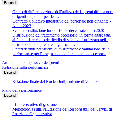
Espandi
Grado di differenziazione dell'utilizzo della premialità sia per i
dirigenti sia per i dipendenti.
Contratto Collettivo Integrativo del personale non dirigente -
Anno 2023
Schema costituzione fondo risorse decentrate anno 2020
Distribuzione del trattamento accessorio, in forma aggregata,
al fine di dare conto del livello di selettivita' utilizzato nella
distribuzione dei premi e degli incentivi
Criteri definiti nei sistemi di misurazione e valutazione della
performance per l'assegnazione del trattamento accessorio
Ammontare complessivo dei premi
Relazione sulla performance
Espandi
Relazione finale del Nucleo Indipendente di Valutazione
Piano della performance
Espandi
Piano esecutivo di gestione
Metodologia sulla valutazione dei Responsabili dei Servizi di
Posizione Organizzativa