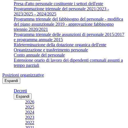
Presa d'atto personale costituente i settori dell'ente
Programmazione triennale del personale 2021/2023 -
2023/2025 - 2024/2025
Programma triennale del fabbisogno del personale - modifica
del piano assunzionale 2019 - approvazione fabbisogno
triennio 2020/2021
Programma triennale delle assunzioni di personale 2015/2017
e programma annuale 2015
Rideterminazione della dotazione organica dell'ente
Organizzazione e trasferimento personale
Conto annuale del personale
Estensione orario di lavoro dei dipendenti comunali assunti a
tempo parziali
Posizioni organizzative
Espandi
Decreti
Espandi
2026
2025
2024
2023
2022
2021