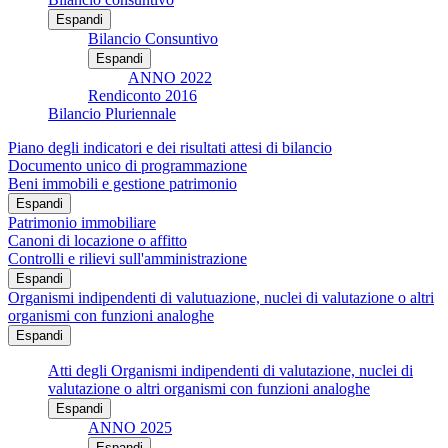
Espandi
Bilancio Consuntivo
Espandi
ANNO 2022
Rendiconto 2016
Bilancio Pluriennale
Piano degli indicatori e dei risultati attesi di bilancio
Documento unico di programmazione
Beni immobili e gestione patrimonio
Espandi
Patrimonio immobiliare
Canoni di locazione o affitto
Controlli e rilievi sull'amministrazione
Espandi
Organismi indipendenti di valutuazione, nuclei di valutazione o altri
organismi con funzioni analoghe
Espandi
Atti degli Organismi indipendenti di valutazione, nuclei di
valutazione o altri organismi con funzioni analoghe
Espandi
ANNO 2025
Espandi