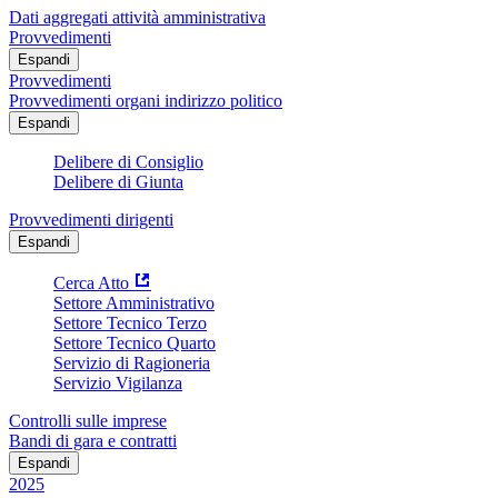
Dati aggregati attività amministrativa
Provvedimenti
Espandi
Provvedimenti
Provvedimenti organi indirizzo politico
Espandi
Delibere di Consiglio
Delibere di Giunta
Provvedimenti dirigenti
Espandi
Cerca Atto
Settore Amministrativo
Settore Tecnico Terzo
Settore Tecnico Quarto
Servizio di Ragioneria
Servizio Vigilanza
Controlli sulle imprese
Bandi di gara e contratti
Espandi
2025