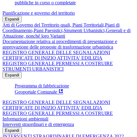
pubbliche in corso o completate
Pianificazione e governo del territorio
Espandi
Atti di Governo del Territorio quali, Piani Territoriali,Piani di
Coordinamento,Piani Paesistici,Strumenti Urbanistici,Generali e di
Attuazione, nonché loro Varianti
Documentazione relativa ai procedimenti di presentazione e
approvazione delle proposte di trasformazione urbanistica
REGISTRO GENERALE DELLE SEGNALAZIONI
CERTIFICATE DI INIZIO ATTIVITA' EDILIZIA
REGISTRO GENERALE PERMESSI A COSTRUIRE
STRUMENTI URBANISTICI
Espandi
Programma di fabbricazione
Geoportale Comunale
REGISTRO GENERALE DELLE SEGNALAZIONI
CERTIFICATE DI INIZIO ATTIVITA' EDILIZIA
REGISTRO GENERALE PERMESSI A COSTRUIRE
Informazioni ambientali
Interventi straordinari e di emergenza
Espandi
INTERVENTI STRAORDINARI E DI EMERGENZA 2022