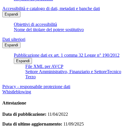
Accessibilità e catalogo di dati, metadati e banche dati
Espandi
Obiettivi di accessibilità
Nome del titolare del potere sostitutivo
Dati ulteriori
Espandi
Pubblicazione dati ex art. 1 comma 32 Legge n° 190/2012
Espandi
File XML per AVCP
Settore Amministrativo, Finanziario e SettoreTecnico
Terzo
Privacy - responsabile protezione dati
Whistleblowing
Attestazione
Data di pubblicazione:
11/04/2022
Data di ultimo aggiornamento:
11/09/2025