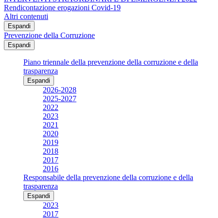
Rendicontazione erogazioni Covid-19
Altri contenuti
Espandi
Prevenzione della Corruzione
Espandi
Piano triennale della prevenzione della corruzione e della
trasparenza
Espandi
2026-2028
2025-2027
2022
2023
2021
2020
2019
2018
2017
2016
Responsabile della prevenzione della corruzione e della
trasparenza
Espandi
2023
2017