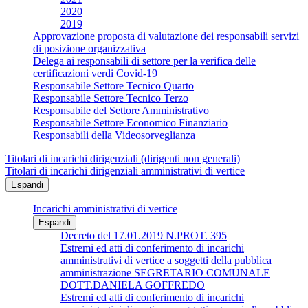
2020
2019
Approvazione proposta di valutazione dei responsabili servizi
di posizione organizzativa
Delega ai responsabili di settore per la verifica delle
certificazioni verdi Covid-19
Responsabile Settore Tecnico Quarto
Responsabile Settore Tecnico Terzo
Responsabile del Settore Amministrativo
Responsabile Settore Economico Finanziario
Responsabili della Videosorveglianza
Titolari di incarichi dirigenziali (dirigenti non generali)
Titolari di incarichi dirigenziali amministrativi di vertice
Espandi
Incarichi amministrativi di vertice
Espandi
Decreto del 17.01.2019 N.PROT. 395
Estremi ed atti di conferimento di incarichi
amministrativi di vertice a soggetti della pubblica
amministrazione SEGRETARIO COMUNALE
DOTT.DANIELA GOFFREDO
Estremi ed atti di conferimento di incarichi