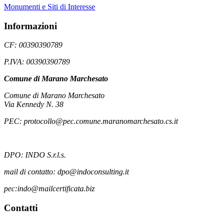
Monumenti e Siti di Interesse
Informazioni
CF: 00390390789
P.IVA: 00390390789
Comune di Marano Marchesato
Comune di Marano Marchesato
Via Kennedy N. 38
PEC: protocollo@pec.comune.maranomarchesato.cs.it
DPO: INDO S.r.l.s.
mail di contatto: dpo@indoconsulting.it
pec:indo@mailcertificata.biz
Contatti