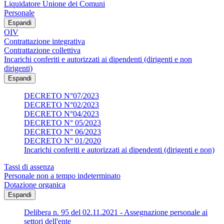
Liquidatore Unione dei Comuni
Personale
Espandi
OIV
Contrattazione integrativa
Contrattazione collettiva
Incarichi conferiti e autorizzati ai dipendenti (dirigenti e non
dirigenti)
Espandi
DECRETO N°07/2023
DECRETO N°02/2023
DECRETO N°04/2023
DECRETO N° 05/2023
DECRETO N° 06/2023
DECRETO N° 01/2020
Incarichi conferiti e autorizzati ai dipendenti (dirigenti e non)
Tassi di assenza
Personale non a tempo indeterminato
Dotazione organica
Espandi
Delibera n. 95 del 02.11.2021 - Assegnazione personale ai
settori dell'ente