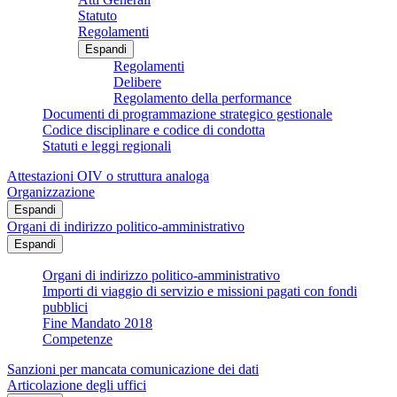
Statuto
Regolamenti
Espandi
Regolamenti
Delibere
Regolamento della performance
Documenti di programmazione strategico gestionale
Codice disciplinare e codice di condotta
Statuti e leggi regionali
Attestazioni OIV o struttura analoga
Organizzazione
Espandi
Organi di indirizzo politico-amministrativo
Espandi
Organi di indirizzo politico-amministrativo
Importi di viaggio di servizio e missioni pagati con fondi
pubblici
Fine Mandato 2018
Competenze
Sanzioni per mancata comunicazione dei dati
Articolazione degli uffici