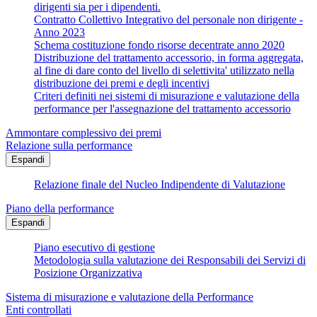
dirigenti sia per i dipendenti.
Contratto Collettivo Integrativo del personale non dirigente -
Anno 2023
Schema costituzione fondo risorse decentrate anno 2020
Distribuzione del trattamento accessorio, in forma aggregata,
al fine di dare conto del livello di selettivita' utilizzato nella
distribuzione dei premi e degli incentivi
Criteri definiti nei sistemi di misurazione e valutazione della
performance per l'assegnazione del trattamento accessorio
Ammontare complessivo dei premi
Relazione sulla performance
Espandi
Relazione finale del Nucleo Indipendente di Valutazione
Piano della performance
Espandi
Piano esecutivo di gestione
Metodologia sulla valutazione dei Responsabili dei Servizi di
Posizione Organizzativa
Sistema di misurazione e valutazione della Performance
Enti controllati