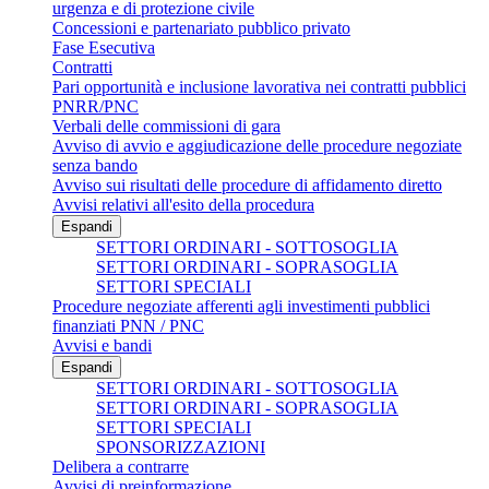
urgenza e di protezione civile
Concessioni e partenariato pubblico privato
Fase Esecutiva
Contratti
Pari opportunità e inclusione lavorativa nei contratti pubblici
PNRR/PNC
Verbali delle commissioni di gara
Avviso di avvio e aggiudicazione delle procedure negoziate
senza bando
Avviso sui risultati delle procedure di affidamento diretto
Avvisi relativi all'esito della procedura
Espandi
SETTORI ORDINARI - SOTTOSOGLIA
SETTORI ORDINARI - SOPRASOGLIA
SETTORI SPECIALI
Procedure negoziate afferenti agli investimenti pubblici
finanziati PNN / PNC
Avvisi e bandi
Espandi
SETTORI ORDINARI - SOTTOSOGLIA
SETTORI ORDINARI - SOPRASOGLIA
SETTORI SPECIALI
SPONSORIZZAZIONI
Delibera a contrarre
Avvisi di preinformazione