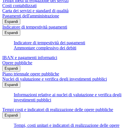
Tempi medi di erogazione dei servizi
Costi contabilizzati
Carta dei servizi e standard di qualità
Pagamenti dell'amministrazione
Espandi
Indicatore di tempestività pagamenti
Espandi
Indicatore di tempestività dei pagamenti
Ammontare complessivo dei debiti
IBAN e pagamenti informatici
Opere pubbliche
Espandi
Piano triennale opere pubbliche
Nuclei di valutazione e verifica degli investimenti pubblici
Espandi
Informazioni relative ai nuclei di valutazione e verifica degli
investimenti pubblici
Tempi costi e indicatori di realizzazione delle opere pubbliche
Espandi
Tempi, costi unitari e indicatori di realizzazione delle opere