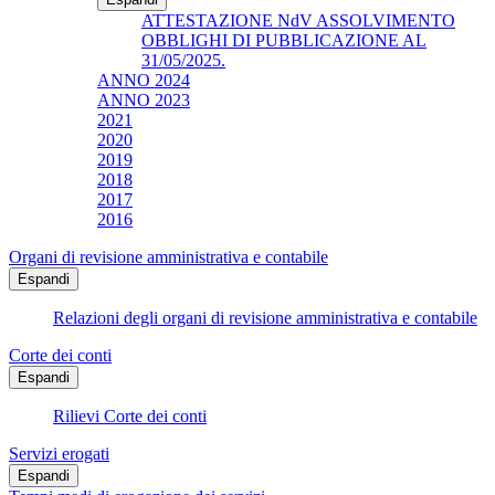
ATTESTAZIONE NdV ASSOLVIMENTO
OBBLIGHI DI PUBBLICAZIONE AL
31/05/2025.
ANNO 2024
ANNO 2023
2021
2020
2019
2018
2017
2016
Organi di revisione amministrativa e contabile
Espandi
Relazioni degli organi di revisione amministrativa e contabile
Corte dei conti
Espandi
Rilievi Corte dei conti
Servizi erogati
Espandi