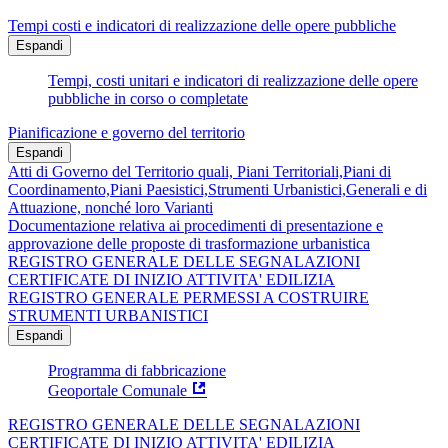
Tempi costi e indicatori di realizzazione delle opere pubbliche
Espandi
Tempi, costi unitari e indicatori di realizzazione delle opere
pubbliche in corso o completate
Pianificazione e governo del territorio
Espandi
Atti di Governo del Territorio quali, Piani Territoriali,Piani di
Coordinamento,Piani Paesistici,Strumenti Urbanistici,Generali e di
Attuazione, nonché loro Varianti
Documentazione relativa ai procedimenti di presentazione e
approvazione delle proposte di trasformazione urbanistica
REGISTRO GENERALE DELLE SEGNALAZIONI
CERTIFICATE DI INIZIO ATTIVITA' EDILIZIA
REGISTRO GENERALE PERMESSI A COSTRUIRE
STRUMENTI URBANISTICI
Espandi
Programma di fabbricazione
Geoportale Comunale
REGISTRO GENERALE DELLE SEGNALAZIONI
CERTIFICATE DI INIZIO ATTIVITA' EDILIZIA