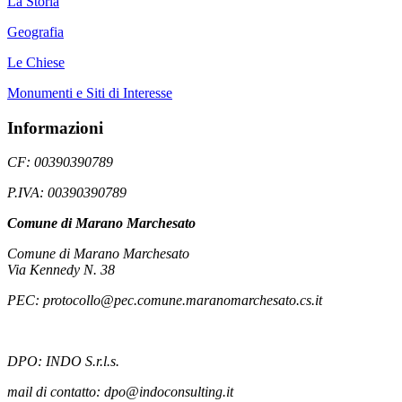
La Storia
Geografia
Le Chiese
Monumenti e Siti di Interesse
Informazioni
CF: 00390390789
P.IVA: 00390390789
Comune di Marano Marchesato
Comune di Marano Marchesato
Via Kennedy N. 38
PEC: protocollo@pec.comune.maranomarchesato.cs.it
DPO: INDO S.r.l.s.
mail di contatto: dpo@indoconsulting.it