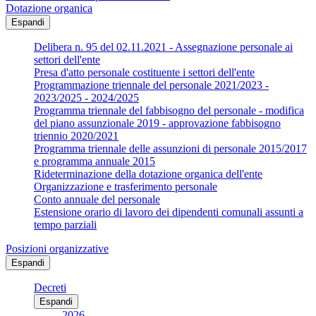
Dotazione organica
Espandi
Delibera n. 95 del 02.11.2021 - Assegnazione personale ai
settori dell'ente
Presa d'atto personale costituente i settori dell'ente
Programmazione triennale del personale 2021/2023 -
2023/2025 - 2024/2025
Programma triennale del fabbisogno del personale - modifica
del piano assunzionale 2019 - approvazione fabbisogno
triennio 2020/2021
Programma triennale delle assunzioni di personale 2015/2017
e programma annuale 2015
Rideterminazione della dotazione organica dell'ente
Organizzazione e trasferimento personale
Conto annuale del personale
Estensione orario di lavoro dei dipendenti comunali assunti a
tempo parziali
Posizioni organizzative
Espandi
Decreti
Espandi
2026