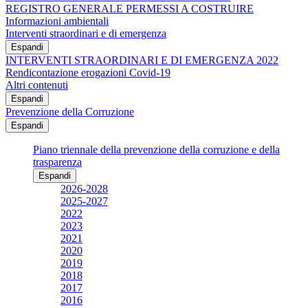
REGISTRO GENERALE PERMESSI A COSTRUIRE
Informazioni ambientali
Interventi straordinari e di emergenza
Espandi
INTERVENTI STRAORDINARI E DI EMERGENZA 2022
Rendicontazione erogazioni Covid-19
Altri contenuti
Espandi
Prevenzione della Corruzione
Espandi
Piano triennale della prevenzione della corruzione e della
trasparenza
Espandi
2026-2028
2025-2027
2022
2023
2021
2020
2019
2018
2017
2016