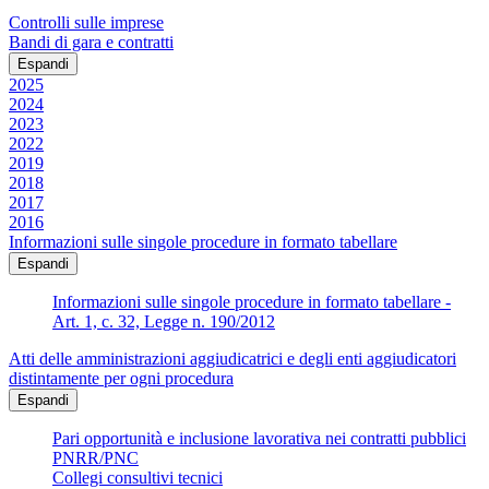
Controlli sulle imprese
Bandi di gara e contratti
Espandi
2025
2024
2023
2022
2019
2018
2017
2016
Informazioni sulle singole procedure in formato tabellare
Espandi
Informazioni sulle singole procedure in formato tabellare -
Art. 1, c. 32, Legge n. 190/2012
Atti delle amministrazioni aggiudicatrici e degli enti aggiudicatori
distintamente per ogni procedura
Espandi
Pari opportunità e inclusione lavorativa nei contratti pubblici
PNRR/PNC
Collegi consultivi tecnici