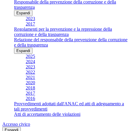
Responsabile della prevenzione della corruzione e della
trasparenza
Espandi
2023
2017
Regolamenti per la prevenzione e la repressione della
corruzione e della trasparenza
Relazione del responsabile della prevenzione della corruzione
e della trasparenza
Espandi
2025
2024
2023
2022
2021
2020
2018
2017
2016
Provvedimenti adottati dall'ANAC ed atti di adeguamento a
tali provvedimenti
Atti di accertamento delle violazioni
Accesso civico
Espandi