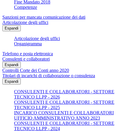
Fine Mandato 2018
Competenze
Sanzioni per mancata comunicazione dei dati
Articolazione degli uffici
Espandi
Articolazione degli uffici
Organigramma
Telefono e posta elettronica
Consulenti e collaboratori
Espandi
Controlli Corte dei Conti anno 2020
Titolari di incarichi di collaborazione o consulenza
Espandi
CONSULENTI E COLLABORATORI - SETTORE
TECNICO LLPP - 2026
CONSULENTI E COLLABORATORI - SETTORE
TECNICO LLPP - 2025
INCARICO CONSULENTI E COLLABORATORI
UFFICIO AMMINISTRATIVO ANNO 2023
CONSULENTI E COLLABORATORI - SETTORE
TECNICO LLPP - 2024