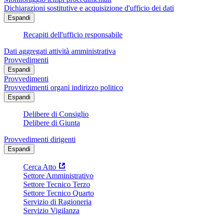
Dichiarazioni sostitutive e acquisizione d'ufficio dei dati
Espandi
Recapiti dell'ufficio responsabile
Dati aggregati attività amministrativa
Provvedimenti
Espandi
Provvedimenti
Provvedimenti organi indirizzo politico
Espandi
Delibere di Consiglio
Delibere di Giunta
Provvedimenti dirigenti
Espandi
Cerca Atto
Settore Amministrativo
Settore Tecnico Terzo
Settore Tecnico Quarto
Servizio di Ragioneria
Servizio Vigilanza