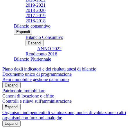
2019-2021
2018-2020
2017-2019
2016-2018
Bilancio consuntivo
Espandi
Bilancio Consuntivo
Espandi
ANNO 2022
Rendiconto 2016
Bilancio Pluriennale
Piano degli indicatori e dei risultati attesi di bilancio
Documento unico di programmazione
Beni immobili e gestione patrimonio
Espandi
Patrimonio immobiliare
Canoni di locazione o affitto
Controlli e rilievi sull'amministrazione
Espandi
Organismi indipendenti di valutuazione, nuclei di valutazione o altri
organismi con funzioni analoghe
Espandi