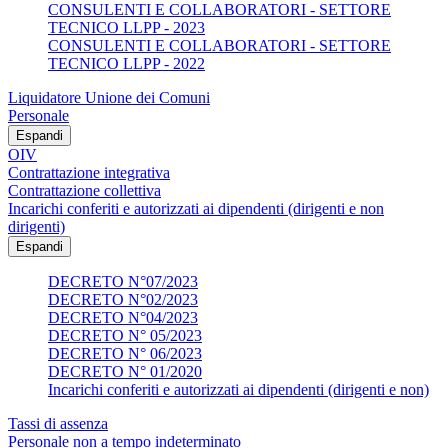
CONSULENTI E COLLABORATORI - SETTORE
TECNICO LLPP - 2023
CONSULENTI E COLLABORATORI - SETTORE
TECNICO LLPP - 2022
Liquidatore Unione dei Comuni
Personale
Espandi
OIV
Contrattazione integrativa
Contrattazione collettiva
Incarichi conferiti e autorizzati ai dipendenti (dirigenti e non
dirigenti)
Espandi
DECRETO N°07/2023
DECRETO N°02/2023
DECRETO N°04/2023
DECRETO N° 05/2023
DECRETO N° 06/2023
DECRETO N° 01/2020
Incarichi conferiti e autorizzati ai dipendenti (dirigenti e non)
Tassi di assenza
Personale non a tempo indeterminato