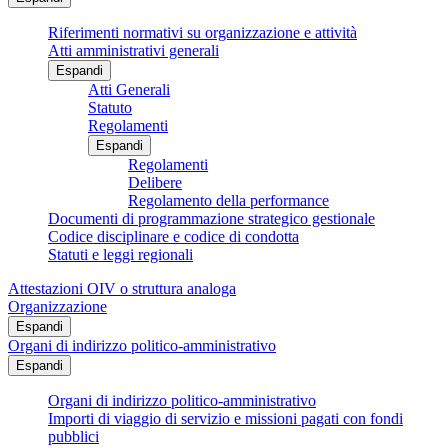
Riferimenti normativi su organizzazione e attività
Atti amministrativi generali
Espandi
Atti Generali
Statuto
Regolamenti
Espandi
Regolamenti
Delibere
Regolamento della performance
Documenti di programmazione strategico gestionale
Codice disciplinare e codice di condotta
Statuti e leggi regionali
Attestazioni OIV o struttura analoga
Organizzazione
Espandi
Organi di indirizzo politico-amministrativo
Espandi
Organi di indirizzo politico-amministrativo
Importi di viaggio di servizio e missioni pagati con fondi
pubblici