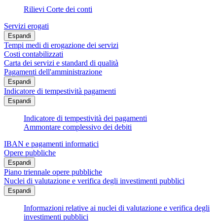
Rilievi Corte dei conti
Servizi erogati
Espandi
Tempi medi di erogazione dei servizi
Costi contabilizzati
Carta dei servizi e standard di qualità
Pagamenti dell'amministrazione
Espandi
Indicatore di tempestività pagamenti
Espandi
Indicatore di tempestività dei pagamenti
Ammontare complessivo dei debiti
IBAN e pagamenti informatici
Opere pubbliche
Espandi
Piano triennale opere pubbliche
Nuclei di valutazione e verifica degli investimenti pubblici
Espandi
Informazioni relative ai nuclei di valutazione e verifica degli
investimenti pubblici