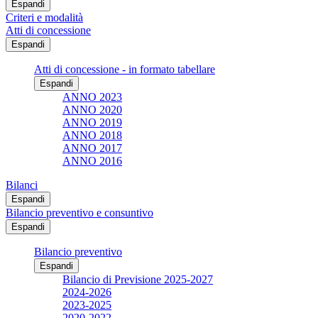
Espandi
Criteri e modalità
Atti di concessione
Espandi
Atti di concessione - in formato tabellare
Espandi
ANNO 2023
ANNO 2020
ANNO 2019
ANNO 2018
ANNO 2017
ANNO 2016
Bilanci
Espandi
Bilancio preventivo e consuntivo
Espandi
Bilancio preventivo
Espandi
Bilancio di Previsione 2025-2027
2024-2026
2023-2025
2020-2022