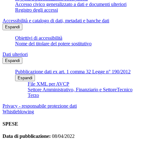
Accesso civico generalizzato a dati e documenti ulteriori
Registro degli accessi
Accessibilità e catalogo di dati, metadati e banche dati
Espandi
Obiettivi di accessibilità
Nome del titolare del potere sostitutivo
Dati ulteriori
Espandi
Pubblicazione dati ex art. 1 comma 32 Legge n° 190/2012
Espandi
File XML per AVCP
Settore Amministrativo, Finanziario e SettoreTecnico
Terzo
Privacy - responsabile protezione dati
Whistleblowing
SPESE
Data di pubblicazione:
08/04/2022