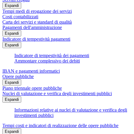
Espandi
Tempi medi di erogazione dei servizi
Costi contabilizzati
Carta dei servizi e standard di qualità
Pagamenti dell'amministrazione
Espandi
Indicatore di tempestività pagamenti
Espandi
Indicatore di tempestività dei pagamenti
Ammontare complessivo dei debiti
IBAN e pagamenti informatici
Opere pubbliche
Espandi
Piano triennale opere pubbliche
Nuclei di valutazione e verifica degli investimenti pubblici
Espandi
Informazioni relative ai nuclei di valutazione e verifica degli
investimenti pubblici
Tempi costi e indicatori di realizzazione delle opere pubbliche
Espandi