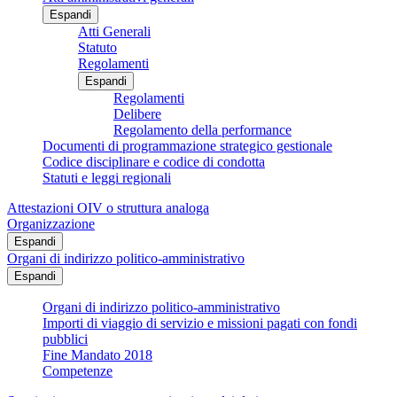
Espandi
Atti Generali
Statuto
Regolamenti
Espandi
Regolamenti
Delibere
Regolamento della performance
Documenti di programmazione strategico gestionale
Codice disciplinare e codice di condotta
Statuti e leggi regionali
Attestazioni OIV o struttura analoga
Organizzazione
Espandi
Organi di indirizzo politico-amministrativo
Espandi
Organi di indirizzo politico-amministrativo
Importi di viaggio di servizio e missioni pagati con fondi
pubblici
Fine Mandato 2018
Competenze