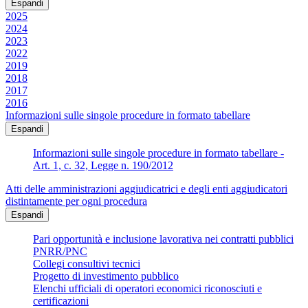
Espandi
2025
2024
2023
2022
2019
2018
2017
2016
Informazioni sulle singole procedure in formato tabellare
Espandi
Informazioni sulle singole procedure in formato tabellare -
Art. 1, c. 32, Legge n. 190/2012
Atti delle amministrazioni aggiudicatrici e degli enti aggiudicatori
distintamente per ogni procedura
Espandi
Pari opportunità e inclusione lavorativa nei contratti pubblici
PNRR/PNC
Collegi consultivi tecnici
Progetto di investimento pubblico
Elenchi ufficiali di operatori economici riconosciuti e
certificazioni