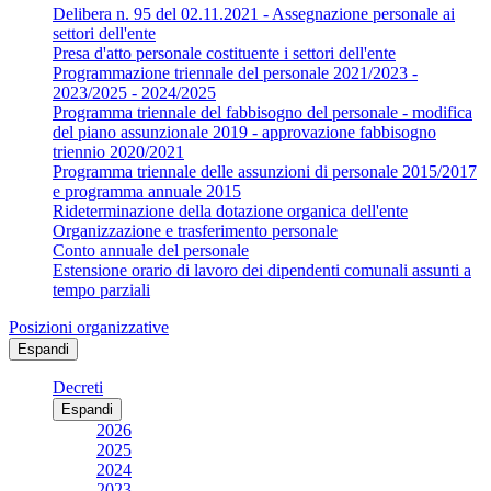
Delibera n. 95 del 02.11.2021 - Assegnazione personale ai
settori dell'ente
Presa d'atto personale costituente i settori dell'ente
Programmazione triennale del personale 2021/2023 -
2023/2025 - 2024/2025
Programma triennale del fabbisogno del personale - modifica
del piano assunzionale 2019 - approvazione fabbisogno
triennio 2020/2021
Programma triennale delle assunzioni di personale 2015/2017
e programma annuale 2015
Rideterminazione della dotazione organica dell'ente
Organizzazione e trasferimento personale
Conto annuale del personale
Estensione orario di lavoro dei dipendenti comunali assunti a
tempo parziali
Posizioni organizzative
Espandi
Decreti
Espandi
2026
2025
2024
2023