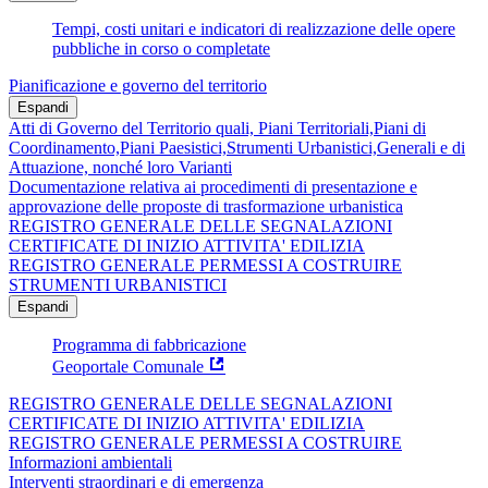
Tempi, costi unitari e indicatori di realizzazione delle opere
pubbliche in corso o completate
Pianificazione e governo del territorio
Espandi
Atti di Governo del Territorio quali, Piani Territoriali,Piani di
Coordinamento,Piani Paesistici,Strumenti Urbanistici,Generali e di
Attuazione, nonché loro Varianti
Documentazione relativa ai procedimenti di presentazione e
approvazione delle proposte di trasformazione urbanistica
REGISTRO GENERALE DELLE SEGNALAZIONI
CERTIFICATE DI INIZIO ATTIVITA' EDILIZIA
REGISTRO GENERALE PERMESSI A COSTRUIRE
STRUMENTI URBANISTICI
Espandi
Programma di fabbricazione
Geoportale Comunale
REGISTRO GENERALE DELLE SEGNALAZIONI
CERTIFICATE DI INIZIO ATTIVITA' EDILIZIA
REGISTRO GENERALE PERMESSI A COSTRUIRE
Informazioni ambientali
Interventi straordinari e di emergenza