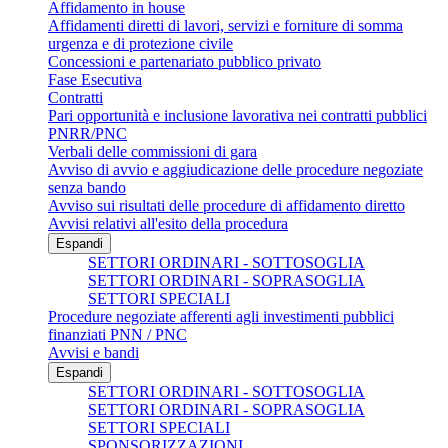
Affidamento in house
Affidamenti diretti di lavori, servizi e forniture di somma
urgenza e di protezione civile
Concessioni e partenariato pubblico privato
Fase Esecutiva
Contratti
Pari opportunità e inclusione lavorativa nei contratti pubblici
PNRR/PNC
Verbali delle commissioni di gara
Avviso di avvio e aggiudicazione delle procedure negoziate
senza bando
Avviso sui risultati delle procedure di affidamento diretto
Avvisi relativi all'esito della procedura
Espandi
SETTORI ORDINARI - SOTTOSOGLIA
SETTORI ORDINARI - SOPRASOGLIA
SETTORI SPECIALI
Procedure negoziate afferenti agli investimenti pubblici
finanziati PNN / PNC
Avvisi e bandi
Espandi
SETTORI ORDINARI - SOTTOSOGLIA
SETTORI ORDINARI - SOPRASOGLIA
SETTORI SPECIALI
SPONSORIZZAZIONI