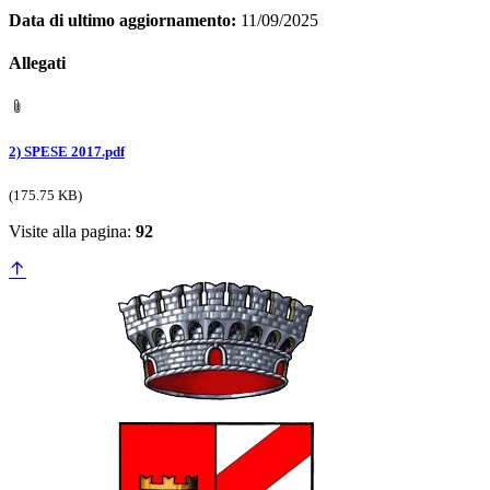
Data di ultimo aggiornamento:
11/09/2025
Allegati
2) SPESE 2017.pdf
(175.75 KB)
Visite alla pagina:
92