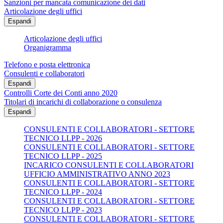
Sanzioni per mancata comunicazione dei dati
Articolazione degli uffici
Espandi
Articolazione degli uffici
Organigramma
Telefono e posta elettronica
Consulenti e collaboratori
Espandi
Controlli Corte dei Conti anno 2020
Titolari di incarichi di collaborazione o consulenza
Espandi
CONSULENTI E COLLABORATORI - SETTORE
TECNICO LLPP - 2026
CONSULENTI E COLLABORATORI - SETTORE
TECNICO LLPP - 2025
INCARICO CONSULENTI E COLLABORATORI
UFFICIO AMMINISTRATIVO ANNO 2023
CONSULENTI E COLLABORATORI - SETTORE
TECNICO LLPP - 2024
CONSULENTI E COLLABORATORI - SETTORE
TECNICO LLPP - 2023
CONSULENTI E COLLABORATORI - SETTORE