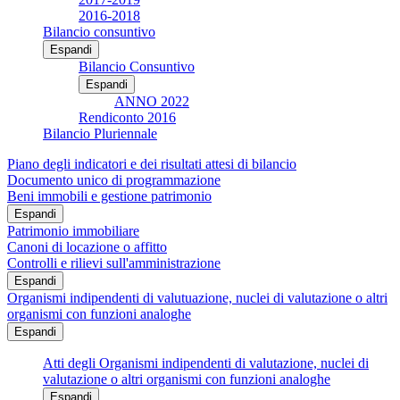
2016-2018
Bilancio consuntivo
Espandi
Bilancio Consuntivo
Espandi
ANNO 2022
Rendiconto 2016
Bilancio Pluriennale
Piano degli indicatori e dei risultati attesi di bilancio
Documento unico di programmazione
Beni immobili e gestione patrimonio
Espandi
Patrimonio immobiliare
Canoni di locazione o affitto
Controlli e rilievi sull'amministrazione
Espandi
Organismi indipendenti di valutuazione, nuclei di valutazione o altri
organismi con funzioni analoghe
Espandi
Atti degli Organismi indipendenti di valutazione, nuclei di
valutazione o altri organismi con funzioni analoghe
Espandi