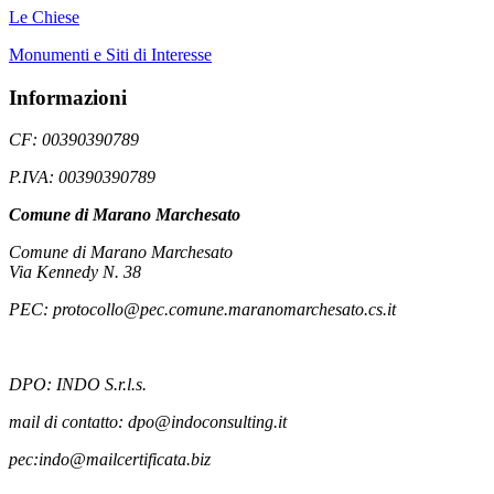
Le Chiese
Monumenti e Siti di Interesse
Informazioni
CF: 00390390789
P.IVA: 00390390789
Comune di Marano Marchesato
Comune di Marano Marchesato
Via Kennedy N. 38
PEC: protocollo@pec.comune.maranomarchesato.cs.it
DPO: INDO S.r.l.s.
mail di contatto: dpo@indoconsulting.it
pec:indo@mailcertificata.biz