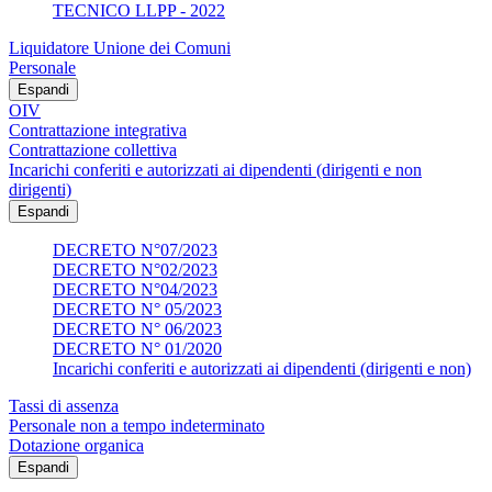
TECNICO LLPP - 2022
Liquidatore Unione dei Comuni
Personale
Espandi
OIV
Contrattazione integrativa
Contrattazione collettiva
Incarichi conferiti e autorizzati ai dipendenti (dirigenti e non
dirigenti)
Espandi
DECRETO N°07/2023
DECRETO N°02/2023
DECRETO N°04/2023
DECRETO N° 05/2023
DECRETO N° 06/2023
DECRETO N° 01/2020
Incarichi conferiti e autorizzati ai dipendenti (dirigenti e non)
Tassi di assenza
Personale non a tempo indeterminato
Dotazione organica
Espandi