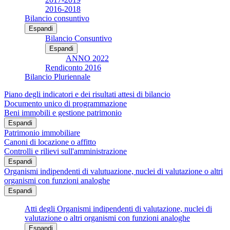
2016-2018
Bilancio consuntivo
Espandi
Bilancio Consuntivo
Espandi
ANNO 2022
Rendiconto 2016
Bilancio Pluriennale
Piano degli indicatori e dei risultati attesi di bilancio
Documento unico di programmazione
Beni immobili e gestione patrimonio
Espandi
Patrimonio immobiliare
Canoni di locazione o affitto
Controlli e rilievi sull'amministrazione
Espandi
Organismi indipendenti di valutuazione, nuclei di valutazione o altri
organismi con funzioni analoghe
Espandi
Atti degli Organismi indipendenti di valutazione, nuclei di
valutazione o altri organismi con funzioni analoghe
Espandi