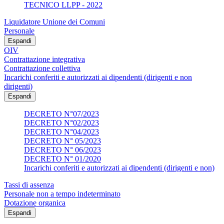
TECNICO LLPP - 2022
Liquidatore Unione dei Comuni
Personale
Espandi
OIV
Contrattazione integrativa
Contrattazione collettiva
Incarichi conferiti e autorizzati ai dipendenti (dirigenti e non
dirigenti)
Espandi
DECRETO N°07/2023
DECRETO N°02/2023
DECRETO N°04/2023
DECRETO N° 05/2023
DECRETO N° 06/2023
DECRETO N° 01/2020
Incarichi conferiti e autorizzati ai dipendenti (dirigenti e non)
Tassi di assenza
Personale non a tempo indeterminato
Dotazione organica
Espandi