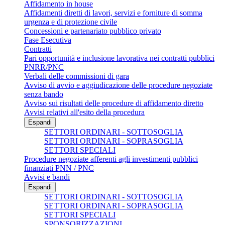
Affidamento in house
Affidamenti diretti di lavori, servizi e forniture di somma
urgenza e di protezione civile
Concessioni e partenariato pubblico privato
Fase Esecutiva
Contratti
Pari opportunità e inclusione lavorativa nei contratti pubblici
PNRR/PNC
Verbali delle commissioni di gara
Avviso di avvio e aggiudicazione delle procedure negoziate
senza bando
Avviso sui risultati delle procedure di affidamento diretto
Avvisi relativi all'esito della procedura
Espandi
SETTORI ORDINARI - SOTTOSOGLIA
SETTORI ORDINARI - SOPRASOGLIA
SETTORI SPECIALI
Procedure negoziate afferenti agli investimenti pubblici
finanziati PNN / PNC
Avvisi e bandi
Espandi
SETTORI ORDINARI - SOTTOSOGLIA
SETTORI ORDINARI - SOPRASOGLIA
SETTORI SPECIALI
SPONSORIZZAZIONI