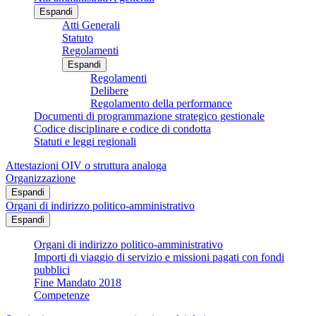
Espandi
Atti Generali
Statuto
Regolamenti
Espandi
Regolamenti
Delibere
Regolamento della performance
Documenti di programmazione strategico gestionale
Codice disciplinare e codice di condotta
Statuti e leggi regionali
Attestazioni OIV o struttura analoga
Organizzazione
Espandi
Organi di indirizzo politico-amministrativo
Espandi
Organi di indirizzo politico-amministrativo
Importi di viaggio di servizio e missioni pagati con fondi
pubblici
Fine Mandato 2018
Competenze