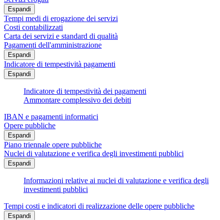
Espandi
Tempi medi di erogazione dei servizi
Costi contabilizzati
Carta dei servizi e standard di qualità
Pagamenti dell'amministrazione
Espandi
Indicatore di tempestività pagamenti
Espandi
Indicatore di tempestività dei pagamenti
Ammontare complessivo dei debiti
IBAN e pagamenti informatici
Opere pubbliche
Espandi
Piano triennale opere pubbliche
Nuclei di valutazione e verifica degli investimenti pubblici
Espandi
Informazioni relative ai nuclei di valutazione e verifica degli
investimenti pubblici
Tempi costi e indicatori di realizzazione delle opere pubbliche
Espandi