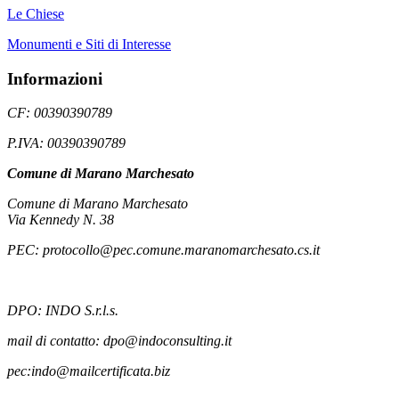
Le Chiese
Monumenti e Siti di Interesse
Informazioni
CF: 00390390789
P.IVA: 00390390789
Comune di Marano Marchesato
Comune di Marano Marchesato
Via Kennedy N. 38
PEC: protocollo@pec.comune.maranomarchesato.cs.it
DPO: INDO S.r.l.s.
mail di contatto: dpo@indoconsulting.it
pec:indo@mailcertificata.biz