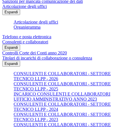
Sanzioni per mancata comunicazione dei dati
Articolazione degli uffici
Espandi
Articolazione degli uffici
Organigramma
Telefono e posta elettronica
Consulenti e collaboratori
Espandi
Controlli Corte dei Conti anno 2020
Titolari di incarichi di collaborazione o consulenza
Espandi
CONSULENTI E COLLABORATORI - SETTORE
TECNICO LLPP - 2026
CONSULENTI E COLLABORATORI - SETTORE
TECNICO LLPP - 2025
INCARICO CONSULENTI E COLLABORATORI
UFFICIO AMMINISTRATIVO ANNO 2023
CONSULENTI E COLLABORATORI - SETTORE
TECNICO LLPP - 2024
CONSULENTI E COLLABORATORI - SETTORE
TECNICO LLPP - 2023
CONSULENTI E COLLABORATORI - SETTORE