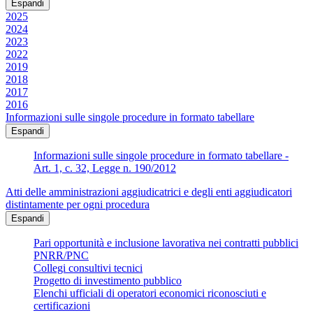
Espandi
2025
2024
2023
2022
2019
2018
2017
2016
Informazioni sulle singole procedure in formato tabellare
Espandi
Informazioni sulle singole procedure in formato tabellare -
Art. 1, c. 32, Legge n. 190/2012
Atti delle amministrazioni aggiudicatrici e degli enti aggiudicatori
distintamente per ogni procedura
Espandi
Pari opportunità e inclusione lavorativa nei contratti pubblici
PNRR/PNC
Collegi consultivi tecnici
Progetto di investimento pubblico
Elenchi ufficiali di operatori economici riconosciuti e
certificazioni