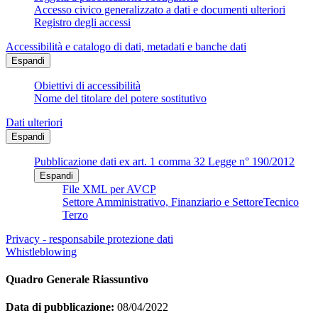
Accesso civico generalizzato a dati e documenti ulteriori
Registro degli accessi
Accessibilità e catalogo di dati, metadati e banche dati
Espandi
Obiettivi di accessibilità
Nome del titolare del potere sostitutivo
Dati ulteriori
Espandi
Pubblicazione dati ex art. 1 comma 32 Legge n° 190/2012
Espandi
File XML per AVCP
Settore Amministrativo, Finanziario e SettoreTecnico
Terzo
Privacy - responsabile protezione dati
Whistleblowing
Quadro Generale Riassuntivo
Data di pubblicazione:
08/04/2022