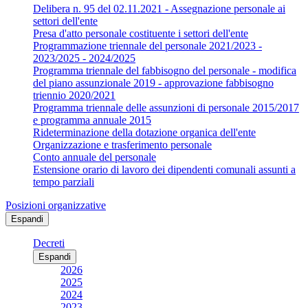
Delibera n. 95 del 02.11.2021 - Assegnazione personale ai
settori dell'ente
Presa d'atto personale costituente i settori dell'ente
Programmazione triennale del personale 2021/2023 -
2023/2025 - 2024/2025
Programma triennale del fabbisogno del personale - modifica
del piano assunzionale 2019 - approvazione fabbisogno
triennio 2020/2021
Programma triennale delle assunzioni di personale 2015/2017
e programma annuale 2015
Rideterminazione della dotazione organica dell'ente
Organizzazione e trasferimento personale
Conto annuale del personale
Estensione orario di lavoro dei dipendenti comunali assunti a
tempo parziali
Posizioni organizzative
Espandi
Decreti
Espandi
2026
2025
2024
2023