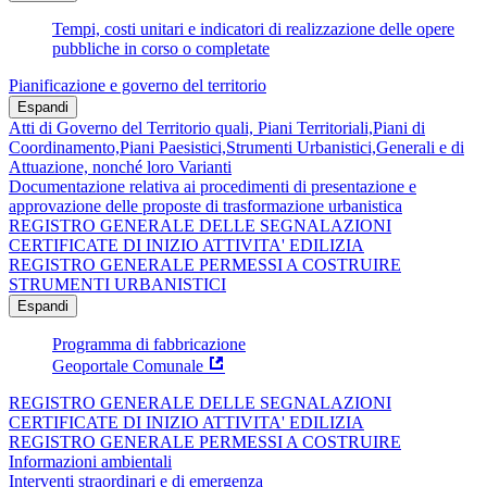
Tempi, costi unitari e indicatori di realizzazione delle opere
pubbliche in corso o completate
Pianificazione e governo del territorio
Espandi
Atti di Governo del Territorio quali, Piani Territoriali,Piani di
Coordinamento,Piani Paesistici,Strumenti Urbanistici,Generali e di
Attuazione, nonché loro Varianti
Documentazione relativa ai procedimenti di presentazione e
approvazione delle proposte di trasformazione urbanistica
REGISTRO GENERALE DELLE SEGNALAZIONI
CERTIFICATE DI INIZIO ATTIVITA' EDILIZIA
REGISTRO GENERALE PERMESSI A COSTRUIRE
STRUMENTI URBANISTICI
Espandi
Programma di fabbricazione
Geoportale Comunale
REGISTRO GENERALE DELLE SEGNALAZIONI
CERTIFICATE DI INIZIO ATTIVITA' EDILIZIA
REGISTRO GENERALE PERMESSI A COSTRUIRE
Informazioni ambientali
Interventi straordinari e di emergenza