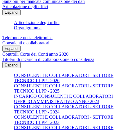
Sanzioni per mancata comunicazione dei dati
Articolazione degli uffici
Espandi
Articolazione degli uffici
Organigramma
Telefono e posta elettronica
Consulenti e collaboratori
Espandi
Controlli Corte dei Conti anno 2020
Titolari di incarichi di collaborazione o consulenza
Espandi
CONSULENTI E COLLABORATORI - SETTORE
TECNICO LLPP - 2026
CONSULENTI E COLLABORATORI - SETTORE
TECNICO LLPP - 2025
INCARICO CONSULENTI E COLLABORATORI
UFFICIO AMMINISTRATIVO ANNO 2023
CONSULENTI E COLLABORATORI - SETTORE
TECNICO LLPP - 2024
CONSULENTI E COLLABORATORI - SETTORE
TECNICO LLPP - 2023
CONSULENTI E COLLABORATORI - SETTORE