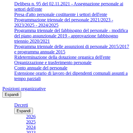
Delibera n. 95 del 02.11.2021 - Assegnazione personale ai
settori dell'ente
Presa d'atto personale costituente i settori dell'ente
Programmazione triennale del personale 2021/2023 -
2023/2025 - 2024/2025
Programma triennale del fabbisogno del personale - modifica
del piano assunzionale 2019 - approvazione fabbisogno
triennio 2020/2021
Programma triennale delle assunzioni di personale 2015/2017
e programma annuale 2015
Rideterminazione della dotazione organica dell'ente
Organizzazione e trasferimento personale
Conto annuale del personale
Estensione orario di lavoro dei dipendenti comunali assunti a
tempo parziali
Posizioni organizzative
Espandi
Decreti
Espandi
2026
2025
2024
2023