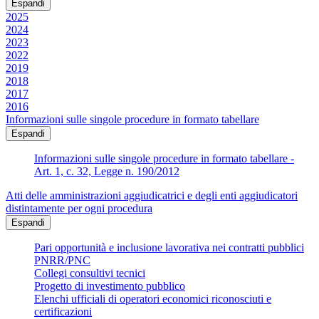
Espandi
2025
2024
2023
2022
2019
2018
2017
2016
Informazioni sulle singole procedure in formato tabellare
Espandi
Informazioni sulle singole procedure in formato tabellare -
Art. 1, c. 32, Legge n. 190/2012
Atti delle amministrazioni aggiudicatrici e degli enti aggiudicatori
distintamente per ogni procedura
Espandi
Pari opportunità e inclusione lavorativa nei contratti pubblici
PNRR/PNC
Collegi consultivi tecnici
Progetto di investimento pubblico
Elenchi ufficiali di operatori economici riconosciuti e
certificazioni