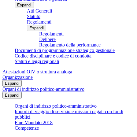
Espandi
Atti Generali
Statuto
Regolamenti
Espandi
Regolamenti
Delibere
Regolamento della performance
Documenti di programmazione strategico gestionale
Codice disciplinare e codice di condotta
Statuti e leggi regionali
Attestazioni OIV o struttura analoga
Organizzazione
Espandi
Organi di indirizzo politico-amministrativo
Espandi
Organi di indirizzo politico-amministrativo
Importi di viaggio di servizio e missioni pagati con fondi
pubblici
Fine Mandato 2018
Competenze