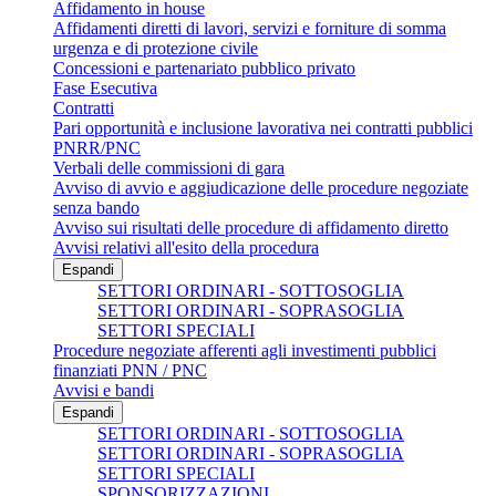
Affidamento in house
Affidamenti diretti di lavori, servizi e forniture di somma
urgenza e di protezione civile
Concessioni e partenariato pubblico privato
Fase Esecutiva
Contratti
Pari opportunità e inclusione lavorativa nei contratti pubblici
PNRR/PNC
Verbali delle commissioni di gara
Avviso di avvio e aggiudicazione delle procedure negoziate
senza bando
Avviso sui risultati delle procedure di affidamento diretto
Avvisi relativi all'esito della procedura
Espandi
SETTORI ORDINARI - SOTTOSOGLIA
SETTORI ORDINARI - SOPRASOGLIA
SETTORI SPECIALI
Procedure negoziate afferenti agli investimenti pubblici
finanziati PNN / PNC
Avvisi e bandi
Espandi
SETTORI ORDINARI - SOTTOSOGLIA
SETTORI ORDINARI - SOPRASOGLIA
SETTORI SPECIALI
SPONSORIZZAZIONI