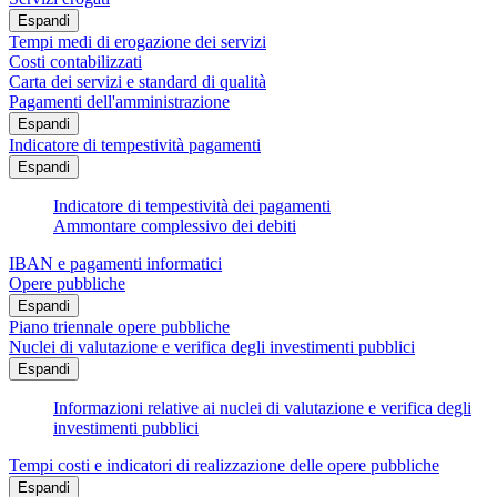
Espandi
Tempi medi di erogazione dei servizi
Costi contabilizzati
Carta dei servizi e standard di qualità
Pagamenti dell'amministrazione
Espandi
Indicatore di tempestività pagamenti
Espandi
Indicatore di tempestività dei pagamenti
Ammontare complessivo dei debiti
IBAN e pagamenti informatici
Opere pubbliche
Espandi
Piano triennale opere pubbliche
Nuclei di valutazione e verifica degli investimenti pubblici
Espandi
Informazioni relative ai nuclei di valutazione e verifica degli
investimenti pubblici
Tempi costi e indicatori di realizzazione delle opere pubbliche
Espandi