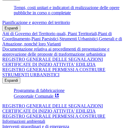
Tempi, costi unitari e indicatori di realizzazione delle opere
pubbliche in corso o completate
Pianificazione e governo del territorio
Espandi
Atti di Governo del Territorio quali, Piani Territoriali,Piani di
Coordinamento,Piani Paesistici,Strumenti Urbanistici,Generali e di
Attuazione, nonché loro Varianti
Documentazione relativa ai procedimenti di presentazione e
approvazione delle proposte di trasformazione urbanistica
REGISTRO GENERALE DELLE SEGNALAZIONI
CERTIFICATE DI INIZIO ATTIVITA' EDILIZIA
REGISTRO GENERALE PERMESSI A COSTRUIRE
STRUMENTI URBANISTICI
Espandi
Programma di fabbricazione
Geoportale Comunale
REGISTRO GENERALE DELLE SEGNALAZIONI
CERTIFICATE DI INIZIO ATTIVITA' EDILIZIA
REGISTRO GENERALE PERMESSI A COSTRUIRE
Informazioni ambientali
Interventi straordinari e di emergenza