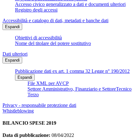
Accesso civico generalizzato a dati e documenti ulteriori
Registro degli accessi
Accessibilità e catalogo di dati, metadati e banche dati
Espandi
Obiettivi di accessibilità
Nome del titolare del potere sostitutivo
Dati ulteriori
Espandi
Pubblicazione dati ex art. 1 comma 32 Legge n° 190/2012
Espandi
File XML per AVCP
Settore Amministrativo, Finanziario e SettoreTecnico
Terzo
Privacy - responsabile protezione dati
Whistleblowing
BILANCIO SPESE 2019
Data di pubblicazione:
08/04/2022