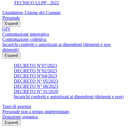
TECNICO LLPP - 2022
Liquidatore Unione dei Comuni
Personale
Espandi
OIV
Contrattazione integrativa
Contrattazione collettiva
Incarichi conferiti e autorizzati ai dipendenti (dirigenti e non
dirigenti)
Espandi
DECRETO N°07/2023
DECRETO N°02/2023
DECRETO N°04/2023
DECRETO N° 05/2023
DECRETO N° 06/2023
DECRETO N° 01/2020
Incarichi conferiti e autorizzati ai dipendenti (dirigenti e non)
Tassi di assenza
Personale non a tempo indeterminato
Dotazione organica
Espandi