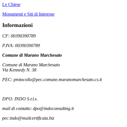
Le Chiese
Monumenti e Siti di Interesse
Informazioni
CF: 00390390789
P.IVA: 00390390789
Comune di Marano Marchesato
Comune di Marano Marchesato
Via Kennedy N. 38
PEC: protocollo@pec.comune.maranomarchesato.cs.it
DPO: INDO S.r.l.s.
mail di contatto: dpo@indoconsulting.it
pec:indo@mailcertificata.biz