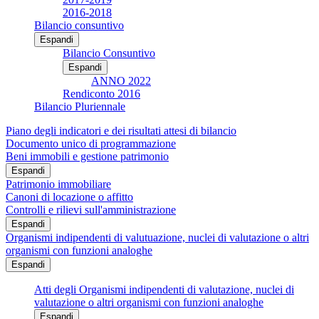
2016-2018
Bilancio consuntivo
Espandi
Bilancio Consuntivo
Espandi
ANNO 2022
Rendiconto 2016
Bilancio Pluriennale
Piano degli indicatori e dei risultati attesi di bilancio
Documento unico di programmazione
Beni immobili e gestione patrimonio
Espandi
Patrimonio immobiliare
Canoni di locazione o affitto
Controlli e rilievi sull'amministrazione
Espandi
Organismi indipendenti di valutuazione, nuclei di valutazione o altri
organismi con funzioni analoghe
Espandi
Atti degli Organismi indipendenti di valutazione, nuclei di
valutazione o altri organismi con funzioni analoghe
Espandi