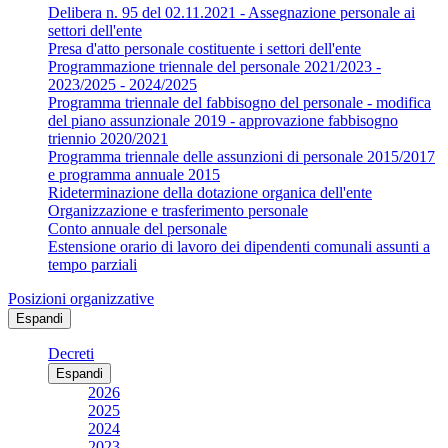
Delibera n. 95 del 02.11.2021 - Assegnazione personale ai
settori dell'ente
Presa d'atto personale costituente i settori dell'ente
Programmazione triennale del personale 2021/2023 -
2023/2025 - 2024/2025
Programma triennale del fabbisogno del personale - modifica
del piano assunzionale 2019 - approvazione fabbisogno
triennio 2020/2021
Programma triennale delle assunzioni di personale 2015/2017
e programma annuale 2015
Rideterminazione della dotazione organica dell'ente
Organizzazione e trasferimento personale
Conto annuale del personale
Estensione orario di lavoro dei dipendenti comunali assunti a
tempo parziali
Posizioni organizzative
Espandi
Decreti
Espandi
2026
2025
2024
2023