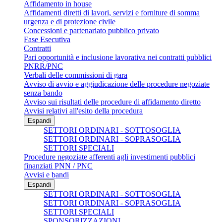
Affidamento in house
Affidamenti diretti di lavori, servizi e forniture di somma
urgenza e di protezione civile
Concessioni e partenariato pubblico privato
Fase Esecutiva
Contratti
Pari opportunità e inclusione lavorativa nei contratti pubblici
PNRR/PNC
Verbali delle commissioni di gara
Avviso di avvio e aggiudicazione delle procedure negoziate
senza bando
Avviso sui risultati delle procedure di affidamento diretto
Avvisi relativi all'esito della procedura
Espandi
SETTORI ORDINARI - SOTTOSOGLIA
SETTORI ORDINARI - SOPRASOGLIA
SETTORI SPECIALI
Procedure negoziate afferenti agli investimenti pubblici
finanziati PNN / PNC
Avvisi e bandi
Espandi
SETTORI ORDINARI - SOTTOSOGLIA
SETTORI ORDINARI - SOPRASOGLIA
SETTORI SPECIALI
SPONSORIZZAZIONI