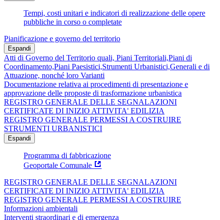
Tempi, costi unitari e indicatori di realizzazione delle opere
pubbliche in corso o completate
Pianificazione e governo del territorio
Espandi
Atti di Governo del Territorio quali, Piani Territoriali,Piani di
Coordinamento,Piani Paesistici,Strumenti Urbanistici,Generali e di
Attuazione, nonché loro Varianti
Documentazione relativa ai procedimenti di presentazione e
approvazione delle proposte di trasformazione urbanistica
REGISTRO GENERALE DELLE SEGNALAZIONI
CERTIFICATE DI INIZIO ATTIVITA' EDILIZIA
REGISTRO GENERALE PERMESSI A COSTRUIRE
STRUMENTI URBANISTICI
Espandi
Programma di fabbricazione
Geoportale Comunale
REGISTRO GENERALE DELLE SEGNALAZIONI
CERTIFICATE DI INIZIO ATTIVITA' EDILIZIA
REGISTRO GENERALE PERMESSI A COSTRUIRE
Informazioni ambientali
Interventi straordinari e di emergenza