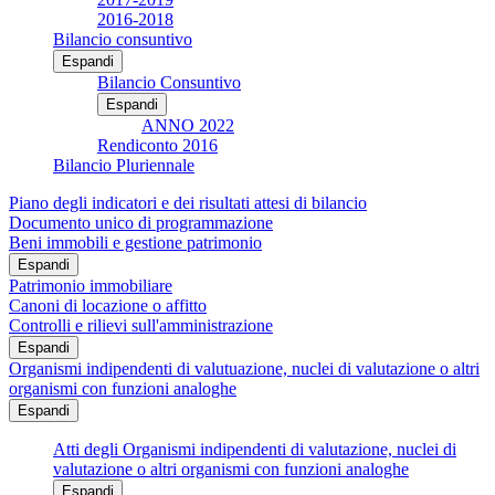
2016-2018
Bilancio consuntivo
Espandi
Bilancio Consuntivo
Espandi
ANNO 2022
Rendiconto 2016
Bilancio Pluriennale
Piano degli indicatori e dei risultati attesi di bilancio
Documento unico di programmazione
Beni immobili e gestione patrimonio
Espandi
Patrimonio immobiliare
Canoni di locazione o affitto
Controlli e rilievi sull'amministrazione
Espandi
Organismi indipendenti di valutuazione, nuclei di valutazione o altri
organismi con funzioni analoghe
Espandi
Atti degli Organismi indipendenti di valutazione, nuclei di
valutazione o altri organismi con funzioni analoghe
Espandi