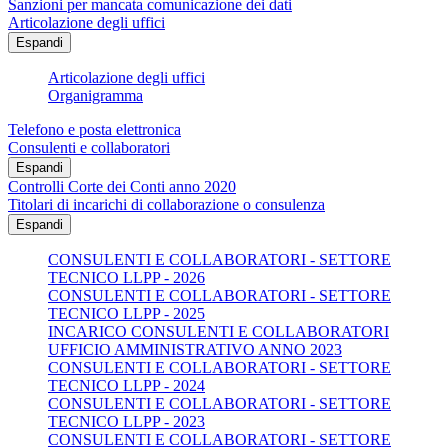
Sanzioni per mancata comunicazione dei dati
Articolazione degli uffici
Espandi
Articolazione degli uffici
Organigramma
Telefono e posta elettronica
Consulenti e collaboratori
Espandi
Controlli Corte dei Conti anno 2020
Titolari di incarichi di collaborazione o consulenza
Espandi
CONSULENTI E COLLABORATORI - SETTORE
TECNICO LLPP - 2026
CONSULENTI E COLLABORATORI - SETTORE
TECNICO LLPP - 2025
INCARICO CONSULENTI E COLLABORATORI
UFFICIO AMMINISTRATIVO ANNO 2023
CONSULENTI E COLLABORATORI - SETTORE
TECNICO LLPP - 2024
CONSULENTI E COLLABORATORI - SETTORE
TECNICO LLPP - 2023
CONSULENTI E COLLABORATORI - SETTORE