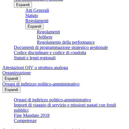
Espandi
Atti Generali
Statuto
Regolamenti
Espandi
Regolamenti
Delibere
Regolamento della performance
Documenti di programmazione strategico gestionale
Codice disciplinare e codice di condotta
Statuti e leggi regionali
Attestazioni OIV o struttura analoga
Organizzazione
Espandi
Organi di indirizzo politico-amministrativo
Espandi
Organi di indirizzo politico-amministrativo
Importi di viaggio di servizio e missioni pagati con fondi
pubblici
Fine Mandato 2018
Competenze