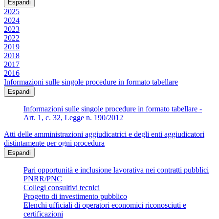
Espandi
2025
2024
2023
2022
2019
2018
2017
2016
Informazioni sulle singole procedure in formato tabellare
Espandi
Informazioni sulle singole procedure in formato tabellare -
Art. 1, c. 32, Legge n. 190/2012
Atti delle amministrazioni aggiudicatrici e degli enti aggiudicatori
distintamente per ogni procedura
Espandi
Pari opportunità e inclusione lavorativa nei contratti pubblici
PNRR/PNC
Collegi consultivi tecnici
Progetto di investimento pubblico
Elenchi ufficiali di operatori economici riconosciuti e
certificazioni