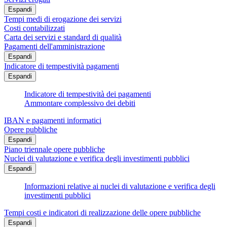
Espandi
Tempi medi di erogazione dei servizi
Costi contabilizzati
Carta dei servizi e standard di qualità
Pagamenti dell'amministrazione
Espandi
Indicatore di tempestività pagamenti
Espandi
Indicatore di tempestività dei pagamenti
Ammontare complessivo dei debiti
IBAN e pagamenti informatici
Opere pubbliche
Espandi
Piano triennale opere pubbliche
Nuclei di valutazione e verifica degli investimenti pubblici
Espandi
Informazioni relative ai nuclei di valutazione e verifica degli
investimenti pubblici
Tempi costi e indicatori di realizzazione delle opere pubbliche
Espandi