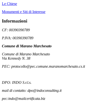
Le Chiese
Monumenti e Siti di Interesse
Informazioni
CF: 00390390789
P.IVA: 00390390789
Comune di Marano Marchesato
Comune di Marano Marchesato
Via Kennedy N. 38
PEC: protocollo@pec.comune.maranomarchesato.cs.it
DPO: INDO S.r.l.s.
mail di contatto: dpo@indoconsulting.it
pec:indo@mailcertificata.biz