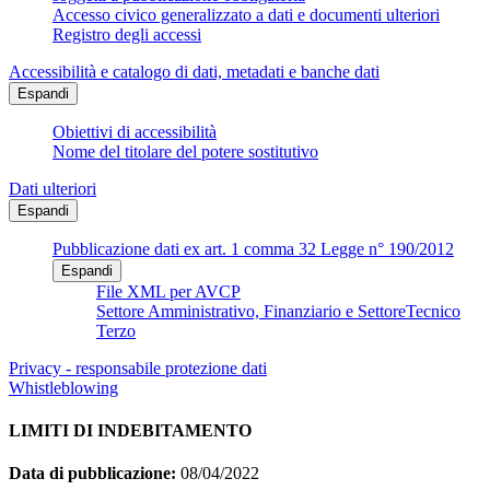
Accesso civico generalizzato a dati e documenti ulteriori
Registro degli accessi
Accessibilità e catalogo di dati, metadati e banche dati
Espandi
Obiettivi di accessibilità
Nome del titolare del potere sostitutivo
Dati ulteriori
Espandi
Pubblicazione dati ex art. 1 comma 32 Legge n° 190/2012
Espandi
File XML per AVCP
Settore Amministrativo, Finanziario e SettoreTecnico
Terzo
Privacy - responsabile protezione dati
Whistleblowing
LIMITI DI INDEBITAMENTO
Data di pubblicazione:
08/04/2022