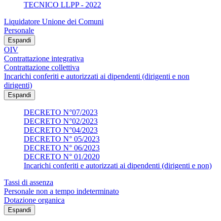
TECNICO LLPP - 2022
Liquidatore Unione dei Comuni
Personale
Espandi
OIV
Contrattazione integrativa
Contrattazione collettiva
Incarichi conferiti e autorizzati ai dipendenti (dirigenti e non
dirigenti)
Espandi
DECRETO N°07/2023
DECRETO N°02/2023
DECRETO N°04/2023
DECRETO N° 05/2023
DECRETO N° 06/2023
DECRETO N° 01/2020
Incarichi conferiti e autorizzati ai dipendenti (dirigenti e non)
Tassi di assenza
Personale non a tempo indeterminato
Dotazione organica
Espandi