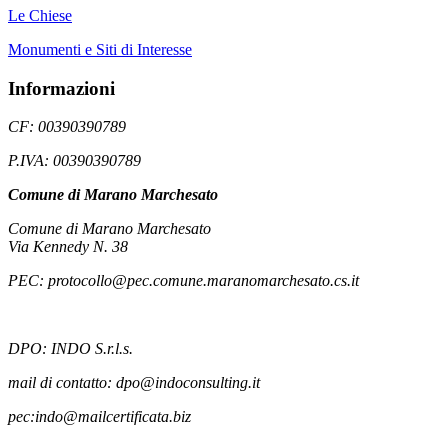
Le Chiese
Monumenti e Siti di Interesse
Informazioni
CF: 00390390789
P.IVA: 00390390789
Comune di Marano Marchesato
Comune di Marano Marchesato
Via Kennedy N. 38
PEC: protocollo@pec.comune.maranomarchesato.cs.it
DPO: INDO S.r.l.s.
mail di contatto: dpo@indoconsulting.it
pec:indo@mailcertificata.biz