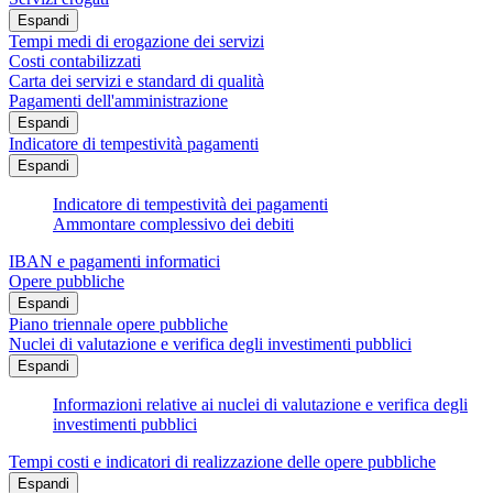
Espandi
Tempi medi di erogazione dei servizi
Costi contabilizzati
Carta dei servizi e standard di qualità
Pagamenti dell'amministrazione
Espandi
Indicatore di tempestività pagamenti
Espandi
Indicatore di tempestività dei pagamenti
Ammontare complessivo dei debiti
IBAN e pagamenti informatici
Opere pubbliche
Espandi
Piano triennale opere pubbliche
Nuclei di valutazione e verifica degli investimenti pubblici
Espandi
Informazioni relative ai nuclei di valutazione e verifica degli
investimenti pubblici
Tempi costi e indicatori di realizzazione delle opere pubbliche
Espandi