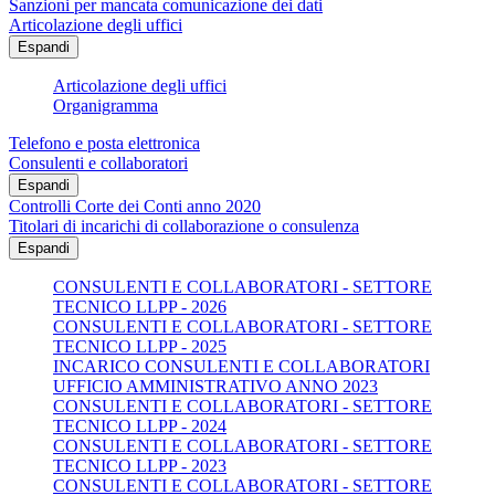
Sanzioni per mancata comunicazione dei dati
Articolazione degli uffici
Espandi
Articolazione degli uffici
Organigramma
Telefono e posta elettronica
Consulenti e collaboratori
Espandi
Controlli Corte dei Conti anno 2020
Titolari di incarichi di collaborazione o consulenza
Espandi
CONSULENTI E COLLABORATORI - SETTORE
TECNICO LLPP - 2026
CONSULENTI E COLLABORATORI - SETTORE
TECNICO LLPP - 2025
INCARICO CONSULENTI E COLLABORATORI
UFFICIO AMMINISTRATIVO ANNO 2023
CONSULENTI E COLLABORATORI - SETTORE
TECNICO LLPP - 2024
CONSULENTI E COLLABORATORI - SETTORE
TECNICO LLPP - 2023
CONSULENTI E COLLABORATORI - SETTORE