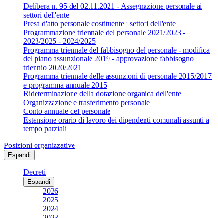
Delibera n. 95 del 02.11.2021 - Assegnazione personale ai
settori dell'ente
Presa d'atto personale costituente i settori dell'ente
Programmazione triennale del personale 2021/2023 -
2023/2025 - 2024/2025
Programma triennale del fabbisogno del personale - modifica
del piano assunzionale 2019 - approvazione fabbisogno
triennio 2020/2021
Programma triennale delle assunzioni di personale 2015/2017
e programma annuale 2015
Rideterminazione della dotazione organica dell'ente
Organizzazione e trasferimento personale
Conto annuale del personale
Estensione orario di lavoro dei dipendenti comunali assunti a
tempo parziali
Posizioni organizzative
Espandi
Decreti
Espandi
2026
2025
2024
2023