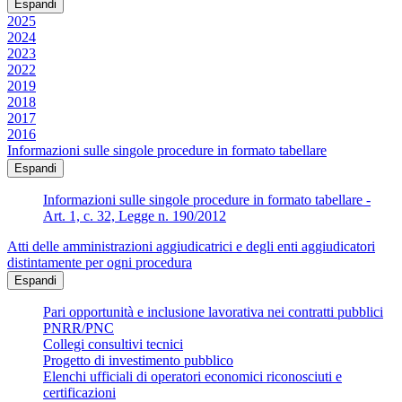
Espandi
2025
2024
2023
2022
2019
2018
2017
2016
Informazioni sulle singole procedure in formato tabellare
Espandi
Informazioni sulle singole procedure in formato tabellare -
Art. 1, c. 32, Legge n. 190/2012
Atti delle amministrazioni aggiudicatrici e degli enti aggiudicatori
distintamente per ogni procedura
Espandi
Pari opportunità e inclusione lavorativa nei contratti pubblici
PNRR/PNC
Collegi consultivi tecnici
Progetto di investimento pubblico
Elenchi ufficiali di operatori economici riconosciuti e
certificazioni