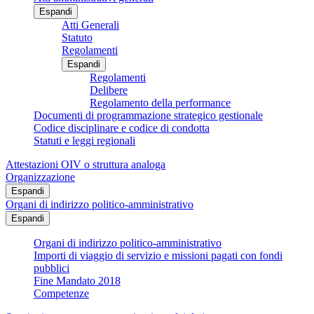
Espandi
Atti Generali
Statuto
Regolamenti
Espandi
Regolamenti
Delibere
Regolamento della performance
Documenti di programmazione strategico gestionale
Codice disciplinare e codice di condotta
Statuti e leggi regionali
Attestazioni OIV o struttura analoga
Organizzazione
Espandi
Organi di indirizzo politico-amministrativo
Espandi
Organi di indirizzo politico-amministrativo
Importi di viaggio di servizio e missioni pagati con fondi
pubblici
Fine Mandato 2018
Competenze