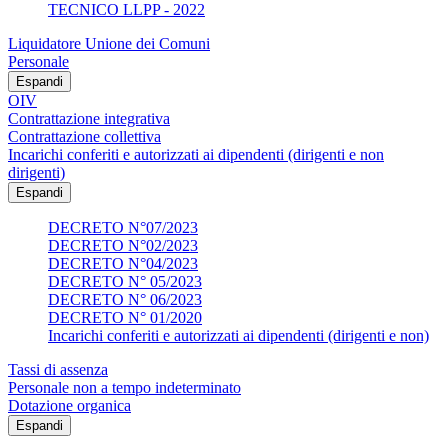
TECNICO LLPP - 2022
Liquidatore Unione dei Comuni
Personale
Espandi
OIV
Contrattazione integrativa
Contrattazione collettiva
Incarichi conferiti e autorizzati ai dipendenti (dirigenti e non
dirigenti)
Espandi
DECRETO N°07/2023
DECRETO N°02/2023
DECRETO N°04/2023
DECRETO N° 05/2023
DECRETO N° 06/2023
DECRETO N° 01/2020
Incarichi conferiti e autorizzati ai dipendenti (dirigenti e non)
Tassi di assenza
Personale non a tempo indeterminato
Dotazione organica
Espandi