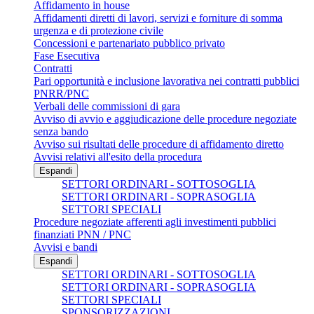
Affidamento in house
Affidamenti diretti di lavori, servizi e forniture di somma
urgenza e di protezione civile
Concessioni e partenariato pubblico privato
Fase Esecutiva
Contratti
Pari opportunità e inclusione lavorativa nei contratti pubblici
PNRR/PNC
Verbali delle commissioni di gara
Avviso di avvio e aggiudicazione delle procedure negoziate
senza bando
Avviso sui risultati delle procedure di affidamento diretto
Avvisi relativi all'esito della procedura
Espandi
SETTORI ORDINARI - SOTTOSOGLIA
SETTORI ORDINARI - SOPRASOGLIA
SETTORI SPECIALI
Procedure negoziate afferenti agli investimenti pubblici
finanziati PNN / PNC
Avvisi e bandi
Espandi
SETTORI ORDINARI - SOTTOSOGLIA
SETTORI ORDINARI - SOPRASOGLIA
SETTORI SPECIALI
SPONSORIZZAZIONI