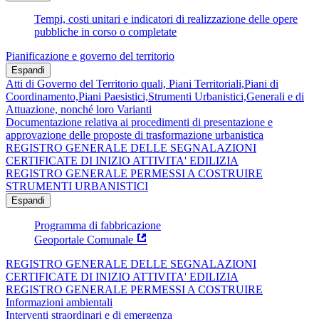
Tempi, costi unitari e indicatori di realizzazione delle opere
pubbliche in corso o completate
Pianificazione e governo del territorio
Espandi
Atti di Governo del Territorio quali, Piani Territoriali,Piani di
Coordinamento,Piani Paesistici,Strumenti Urbanistici,Generali e di
Attuazione, nonché loro Varianti
Documentazione relativa ai procedimenti di presentazione e
approvazione delle proposte di trasformazione urbanistica
REGISTRO GENERALE DELLE SEGNALAZIONI
CERTIFICATE DI INIZIO ATTIVITA' EDILIZIA
REGISTRO GENERALE PERMESSI A COSTRUIRE
STRUMENTI URBANISTICI
Espandi
Programma di fabbricazione
Geoportale Comunale
REGISTRO GENERALE DELLE SEGNALAZIONI
CERTIFICATE DI INIZIO ATTIVITA' EDILIZIA
REGISTRO GENERALE PERMESSI A COSTRUIRE
Informazioni ambientali
Interventi straordinari e di emergenza