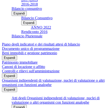
2016-2018
Bilancio consuntivo
Espandi
Bilancio Consuntivo
Espandi
ANNO 2022
Rendiconto 2016
Bilancio Pluriennale
Piano degli indicatori e dei risultati attesi di bilancio
Documento unico di programmazione
Beni immobili e gestione patrimonio
Espandi
Patrimonio immobiliare
Canoni di locazione o affitto
Controlli e rilievi sull'amministrazione
Espandi
Organismi indipendenti di valutuazione, nuclei di valutazione o altri
organismi con funzioni analoghe
Espandi
Atti degli Organismi indipendenti di valutazione, nuclei di
valutazione o altri organismi con funzioni analoghe
Espandi