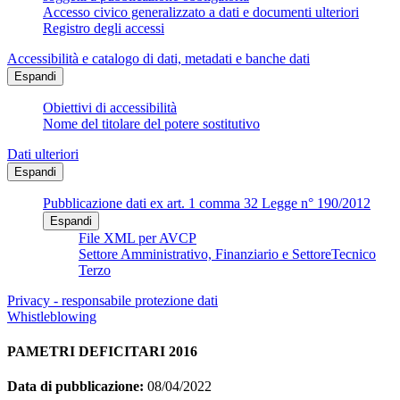
Accesso civico generalizzato a dati e documenti ulteriori
Registro degli accessi
Accessibilità e catalogo di dati, metadati e banche dati
Espandi
Obiettivi di accessibilità
Nome del titolare del potere sostitutivo
Dati ulteriori
Espandi
Pubblicazione dati ex art. 1 comma 32 Legge n° 190/2012
Espandi
File XML per AVCP
Settore Amministrativo, Finanziario e SettoreTecnico
Terzo
Privacy - responsabile protezione dati
Whistleblowing
PAMETRI DEFICITARI 2016
Data di pubblicazione:
08/04/2022