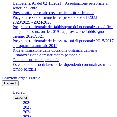
Delibera n. 95 del 02.11.2021 - Assegnazione personale ai
settori dell'ente
Presa d'atto personale costituente i settori dell'ente
Programmazione triennale del personale 2021/2023 -
2023/2025 - 2024/2025
Programma triennale del fabbisogno del personale - modifica
del piano assunzionale 2019 - approvazione fabbisogno
triennio 2020/2021
Programma triennale delle assunzioni di personale 2015/2017
e programma annuale 2015
Rideterminazione della dotazione organica dell'ente
Organizzazione e trasferimento personale
Conto annuale del personale
Estensione orario di lavoro dei dipendenti comunali assunti a
tempo parziali
Posizioni organizzative
Espandi
Decreti
Espandi
2026
2025
2024
2023