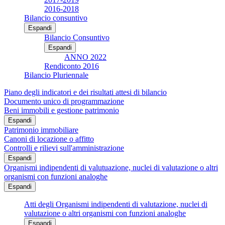
2016-2018
Bilancio consuntivo
Espandi
Bilancio Consuntivo
Espandi
ANNO 2022
Rendiconto 2016
Bilancio Pluriennale
Piano degli indicatori e dei risultati attesi di bilancio
Documento unico di programmazione
Beni immobili e gestione patrimonio
Espandi
Patrimonio immobiliare
Canoni di locazione o affitto
Controlli e rilievi sull'amministrazione
Espandi
Organismi indipendenti di valutuazione, nuclei di valutazione o altri
organismi con funzioni analoghe
Espandi
Atti degli Organismi indipendenti di valutazione, nuclei di
valutazione o altri organismi con funzioni analoghe
Espandi