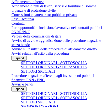
Affidamento in house
Affidamenti diretti di lavori, servizi e forniture di somma
urgenza e di protezione civile
Concessioni e partenariato pubblico privato
Fase Esecutiva
Contratti
Pari opportunità e inclusione lavorativa nei contratti pubblici
PNRR/PNC
Verbali delle commissioni di gara
Avviso di avvio e aggiudicazione delle procedure negoziate
senza bando
Avviso sui risultati delle procedure di affidamento diretto
Avvisi relativi all'esito della procedura
Espandi
SETTORI ORDINARI - SOTTOSOGLIA
SETTORI ORDINARI - SOPRASOGLIA
SETTORI SPECIALI
Procedure negoziate afferenti agli investimenti pubblici
finanziati PNN / PNC
Avvisi e bandi
Espandi
SETTORI ORDINARI - SOTTOSOGLIA
SETTORI ORDINARI - SOPRASOGLIA
SETTORI SPECIALI
SPONSORIZZAZIONI