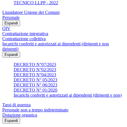
TECNICO LLPP - 2022
Liquidatore Unione dei Comuni
Personale
Espandi
OIV
Contrattazione integrativa
Contrattazione collettiva
Incarichi conferiti e autorizzati ai dipendenti (dirigenti e non
dirigenti)
Espandi
DECRETO N°07/2023
DECRETO N°02/2023
DECRETO N°04/2023
DECRETO N° 05/2023
DECRETO N° 06/2023
DECRETO N° 01/2020
Incarichi conferiti e autorizzati ai dipendenti (dirigenti e non)
Tassi di assenza
Personale non a tempo indeterminato
Dotazione organica
Espandi