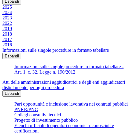
Espandi
2025
2024
2023
2022
2019
2018
2017
2016
Informazioni sulle singole procedure in formato tabellare
Espandi
Informazioni sulle singole procedure in formato tabellare -
Art. 1, c. 32, Legge n. 190/2012
Atti delle amministrazioni aggiudicatrici e degli enti aggiudicatori
distintamente per ogni procedura
Espandi
Pari opportunità e inclusione lavorativa nei contratti pubblici
PNRR/PNC
Collegi consultivi tecnici
Progetto di investimento pubblico
Elenchi ufficiali di operatori economici riconosciuti e
certificazioni