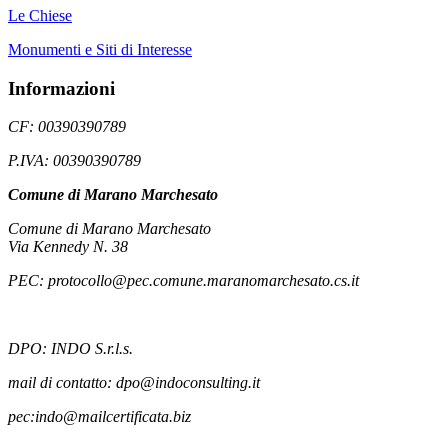
Le Chiese
Monumenti e Siti di Interesse
Informazioni
CF: 00390390789
P.IVA: 00390390789
Comune di Marano Marchesato
Comune di Marano Marchesato
Via Kennedy N. 38
PEC: protocollo@pec.comune.maranomarchesato.cs.it
DPO: INDO S.r.l.s.
mail di contatto: dpo@indoconsulting.it
pec:indo@mailcertificata.biz