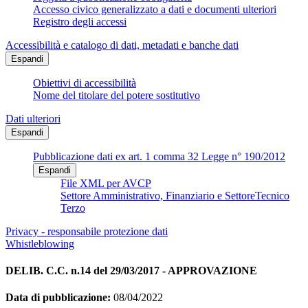
Accesso civico generalizzato a dati e documenti ulteriori
Registro degli accessi
Accessibilità e catalogo di dati, metadati e banche dati
Espandi
Obiettivi di accessibilità
Nome del titolare del potere sostitutivo
Dati ulteriori
Espandi
Pubblicazione dati ex art. 1 comma 32 Legge n° 190/2012
Espandi
File XML per AVCP
Settore Amministrativo, Finanziario e SettoreTecnico
Terzo
Privacy - responsabile protezione dati
Whistleblowing
DELIB. C.C. n.14 del 29/03/2017 - APPROVAZIONE
Data di pubblicazione:
08/04/2022