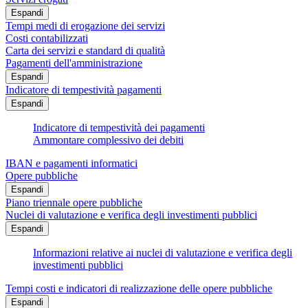
Espandi
Tempi medi di erogazione dei servizi
Costi contabilizzati
Carta dei servizi e standard di qualità
Pagamenti dell'amministrazione
Espandi
Indicatore di tempestività pagamenti
Espandi
Indicatore di tempestività dei pagamenti
Ammontare complessivo dei debiti
IBAN e pagamenti informatici
Opere pubbliche
Espandi
Piano triennale opere pubbliche
Nuclei di valutazione e verifica degli investimenti pubblici
Espandi
Informazioni relative ai nuclei di valutazione e verifica degli
investimenti pubblici
Tempi costi e indicatori di realizzazione delle opere pubbliche
Espandi