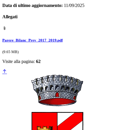
Data di ultimo aggiornamento:
11/09/2025
Allegati
Parere_Bilanc_Prev_2017_2019.pdf
(9.65 MB)
Visite alla pagina:
62