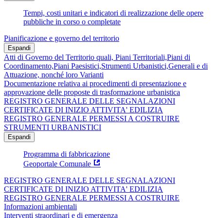
Tempi, costi unitari e indicatori di realizzazione delle opere
pubbliche in corso o completate
Pianificazione e governo del territorio
Espandi
Atti di Governo del Territorio quali, Piani Territoriali,Piani di
Coordinamento,Piani Paesistici,Strumenti Urbanistici,Generali e di
Attuazione, nonché loro Varianti
Documentazione relativa ai procedimenti di presentazione e
approvazione delle proposte di trasformazione urbanistica
REGISTRO GENERALE DELLE SEGNALAZIONI
CERTIFICATE DI INIZIO ATTIVITA' EDILIZIA
REGISTRO GENERALE PERMESSI A COSTRUIRE
STRUMENTI URBANISTICI
Espandi
Programma di fabbricazione
Geoportale Comunale
REGISTRO GENERALE DELLE SEGNALAZIONI
CERTIFICATE DI INIZIO ATTIVITA' EDILIZIA
REGISTRO GENERALE PERMESSI A COSTRUIRE
Informazioni ambientali
Interventi straordinari e di emergenza