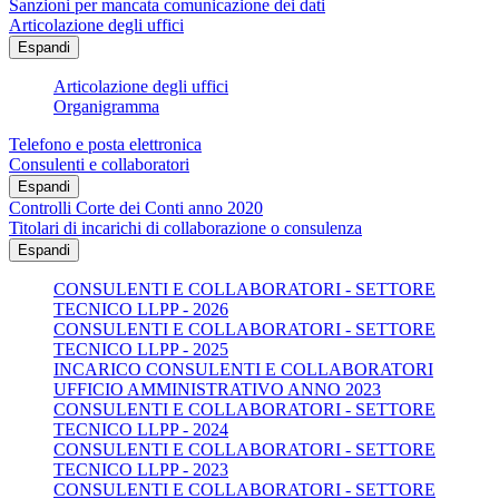
Sanzioni per mancata comunicazione dei dati
Articolazione degli uffici
Espandi
Articolazione degli uffici
Organigramma
Telefono e posta elettronica
Consulenti e collaboratori
Espandi
Controlli Corte dei Conti anno 2020
Titolari di incarichi di collaborazione o consulenza
Espandi
CONSULENTI E COLLABORATORI - SETTORE
TECNICO LLPP - 2026
CONSULENTI E COLLABORATORI - SETTORE
TECNICO LLPP - 2025
INCARICO CONSULENTI E COLLABORATORI
UFFICIO AMMINISTRATIVO ANNO 2023
CONSULENTI E COLLABORATORI - SETTORE
TECNICO LLPP - 2024
CONSULENTI E COLLABORATORI - SETTORE
TECNICO LLPP - 2023
CONSULENTI E COLLABORATORI - SETTORE