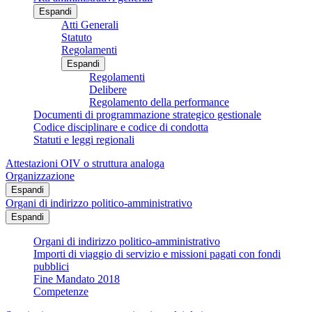
Espandi
Atti Generali
Statuto
Regolamenti
Espandi
Regolamenti
Delibere
Regolamento della performance
Documenti di programmazione strategico gestionale
Codice disciplinare e codice di condotta
Statuti e leggi regionali
Attestazioni OIV o struttura analoga
Organizzazione
Espandi
Organi di indirizzo politico-amministrativo
Espandi
Organi di indirizzo politico-amministrativo
Importi di viaggio di servizio e missioni pagati con fondi
pubblici
Fine Mandato 2018
Competenze