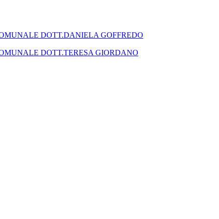
SEGRETARIO COMUNALE DOTT.DANIELA GOFFREDO
SEGRETARIO COMUNALE DOTT.TERESA GIORDANO