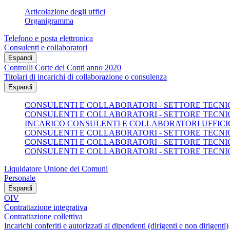
Articolazione degli uffici
Organigramma
Telefono e posta elettronica
Consulenti e collaboratori
Espandi
Controlli Corte dei Conti anno 2020
Titolari di incarichi di collaborazione o consulenza
Espandi
CONSULENTI E COLLABORATORI - SETTORE TECNICO
CONSULENTI E COLLABORATORI - SETTORE TECNICO
INCARICO CONSULENTI E COLLABORATORI UFFICI
CONSULENTI E COLLABORATORI - SETTORE TECNICO
CONSULENTI E COLLABORATORI - SETTORE TECNICO
CONSULENTI E COLLABORATORI - SETTORE TECNICO
Liquidatore Unione dei Comuni
Personale
Espandi
OIV
Contrattazione integrativa
Contrattazione collettiva
Incarichi conferiti e autorizzati ai dipendenti (dirigenti e non dirigenti)