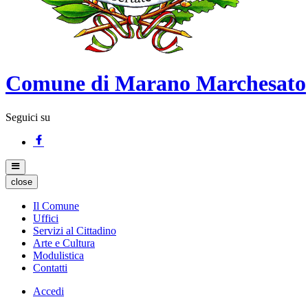
Comune di Marano Marchesato
Seguici su
close
Il Comune
Uffici
Servizi al Cittadino
Arte e Cultura
Modulistica
Contatti
Accedi