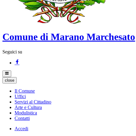
Comune di Marano Marchesato
Seguici su
close
Il Comune
Uffici
Servizi al Cittadino
Arte e Cultura
Modulistica
Contatti
Accedi