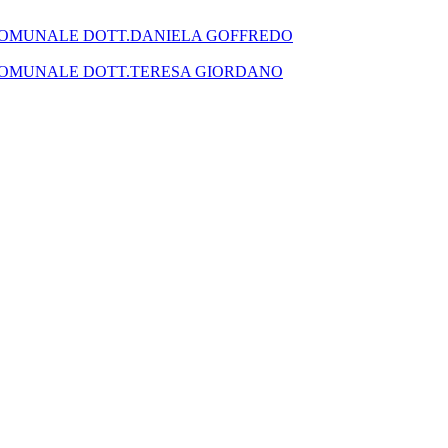
SEGRETARIO COMUNALE DOTT.DANIELA GOFFREDO
SEGRETARIO COMUNALE DOTT.TERESA GIORDANO