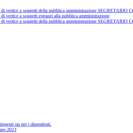
istrativi di vertice a soggetti della pubblica amministrazione 
 di vertice a soggetti estranei alla pubblica amministrazione
istrativi di vertice a soggetti della pubblica amministrazione 
irigenti sia per i dipendenti.
Anno 2023