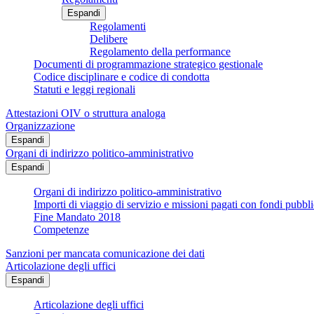
Espandi
Regolamenti
Delibere
Regolamento della performance
Documenti di programmazione strategico gestionale
Codice disciplinare e codice di condotta
Statuti e leggi regionali
Attestazioni OIV o struttura analoga
Organizzazione
Espandi
Organi di indirizzo politico-amministrativo
Espandi
Organi di indirizzo politico-amministrativo
Importi di viaggio di servizio e missioni pagati con fondi pubbli
Fine Mandato 2018
Competenze
Sanzioni per mancata comunicazione dei dati
Articolazione degli uffici
Espandi
Articolazione degli uffici