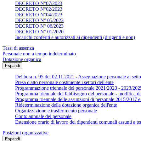
DECRETO N°07/2023
DECRETO N°02/2023
DECRETO N°04/2023
DECRETO N° 05/2023
DECRETO N° 06/2023
DECRETO N° 01/2020
Incarichi conferiti e autorizzati ai dipendenti (dirigenti e non)
Tassi di assenza
Personale non a tempo indeterminato
Dotazione organica
Espandi
Delibera n. 95 del 02.11.2021 - Assegnazione personale ai settor
Presa d'atto personale costituente i settori dell'ente
Programmazione triennale del personale 2021/2023 - 2023/202
Programma triennale del fabbisogno del personale - modifica d
Programma triennale delle assunzioni di personale 2015/2017
Rideterminazione della dotazione organica dell'ente
Organizzazione e trasferimento personale
Conto annuale del personale
Estensione orario di lavoro dei dipendenti comunali assunti a te
Posizioni organizzative
Espandi