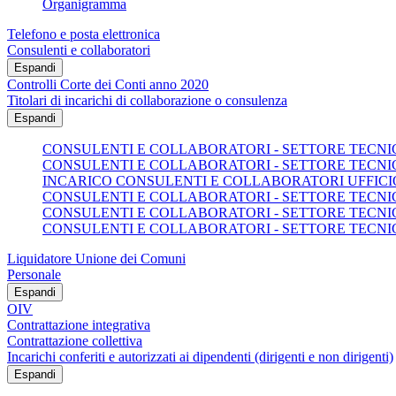
Organigramma
Telefono e posta elettronica
Consulenti e collaboratori
Espandi
Controlli Corte dei Conti anno 2020
Titolari di incarichi di collaborazione o consulenza
Espandi
CONSULENTI E COLLABORATORI - SETTORE TECNICO
CONSULENTI E COLLABORATORI - SETTORE TECNICO
INCARICO CONSULENTI E COLLABORATORI UFFICI
CONSULENTI E COLLABORATORI - SETTORE TECNICO
CONSULENTI E COLLABORATORI - SETTORE TECNICO
CONSULENTI E COLLABORATORI - SETTORE TECNICO
Liquidatore Unione dei Comuni
Personale
Espandi
OIV
Contrattazione integrativa
Contrattazione collettiva
Incarichi conferiti e autorizzati ai dipendenti (dirigenti e non dirigenti)
Espandi