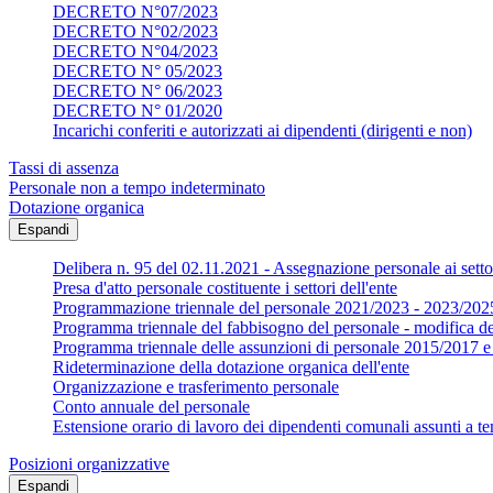
DECRETO N°07/2023
DECRETO N°02/2023
DECRETO N°04/2023
DECRETO N° 05/2023
DECRETO N° 06/2023
DECRETO N° 01/2020
Incarichi conferiti e autorizzati ai dipendenti (dirigenti e non)
Tassi di assenza
Personale non a tempo indeterminato
Dotazione organica
Espandi
Delibera n. 95 del 02.11.2021 - Assegnazione personale ai settor
Presa d'atto personale costituente i settori dell'ente
Programmazione triennale del personale 2021/2023 - 2023/202
Programma triennale del fabbisogno del personale - modifica d
Programma triennale delle assunzioni di personale 2015/2017
Rideterminazione della dotazione organica dell'ente
Organizzazione e trasferimento personale
Conto annuale del personale
Estensione orario di lavoro dei dipendenti comunali assunti a te
Posizioni organizzative
Espandi