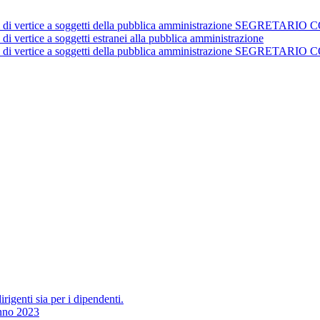
istrativi di vertice a soggetti della pubblica amministrazione 
 di vertice a soggetti estranei alla pubblica amministrazione
istrativi di vertice a soggetti della pubblica amministrazione 
irigenti sia per i dipendenti.
Anno 2023