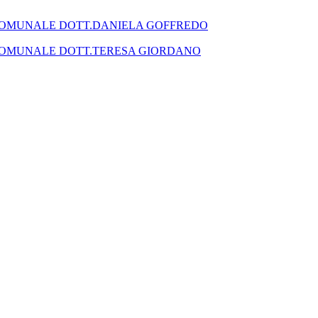
SEGRETARIO COMUNALE DOTT.DANIELA GOFFREDO
SEGRETARIO COMUNALE DOTT.TERESA GIORDANO