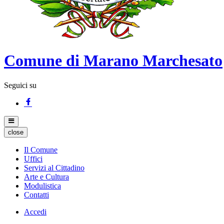
Comune di Marano Marchesato
Seguici su
close
Il Comune
Uffici
Servizi al Cittadino
Arte e Cultura
Modulistica
Contatti
Accedi