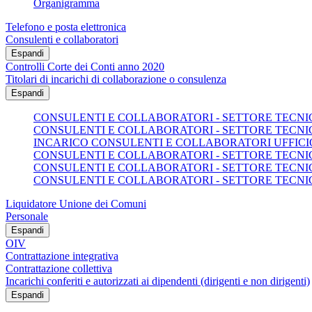
Organigramma
Telefono e posta elettronica
Consulenti e collaboratori
Espandi
Controlli Corte dei Conti anno 2020
Titolari di incarichi di collaborazione o consulenza
Espandi
CONSULENTI E COLLABORATORI - SETTORE TECNICO
CONSULENTI E COLLABORATORI - SETTORE TECNICO
INCARICO CONSULENTI E COLLABORATORI UFFICI
CONSULENTI E COLLABORATORI - SETTORE TECNICO
CONSULENTI E COLLABORATORI - SETTORE TECNICO
CONSULENTI E COLLABORATORI - SETTORE TECNICO
Liquidatore Unione dei Comuni
Personale
Espandi
OIV
Contrattazione integrativa
Contrattazione collettiva
Incarichi conferiti e autorizzati ai dipendenti (dirigenti e non dirigenti)
Espandi