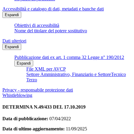
Accessibilità e catalogo di dati, metadati e banche dati
Espandi
Obiettivi di accessibilità
Nome del titolare del potere sostitutivo
Dati ulteriori
Espandi
Pubblicazione dati ex art. 1 comma 32 Legge n° 190/2012
Espandi
File XML per AVCP
Settore Amministrativo, Finanziario e SettoreTecnico
Terzo
Privacy - responsabile protezione dati
Whistleblowing
DETERMINA N.49/433 DEL 17.10.2019
Data di pubblicazione:
07/04/2022
Data di ultimo aggiornamento:
11/09/2025