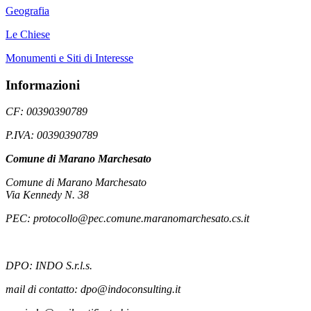
Geografia
Le Chiese
Monumenti e Siti di Interesse
Informazioni
CF: 00390390789
P.IVA: 00390390789
Comune di Marano Marchesato
Comune di Marano Marchesato
Via Kennedy N. 38
PEC: protocollo@pec.comune.maranomarchesato.cs.it
DPO: INDO S.r.l.s.
mail di contatto: dpo@indoconsulting.it