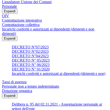
Liquidatore Unione dei Comuni
Personale
Espandi
OIV
Contrattazione integrativa
Contrattazione collettiva
Incarichi conferiti e autorizzati ai dipendenti (dirigenti e non
dirigenti)
Espandi
DECRETO N°07/2023
DECRETO N°02/2023
DECRETO N°04/2023
DECRETO N° 05/2023
DECRETO N° 06/2023
DECRETO N° 01/2020
Incarichi conferiti e autorizzati ai dipendenti (dirigenti e non)
Tassi di assenza
Personale non a tempo indeterminato
Dotazione organica
Espandi
Delibera n. 95 del 02.11.2021 - Assegnazione personale ai
settori dell'ente