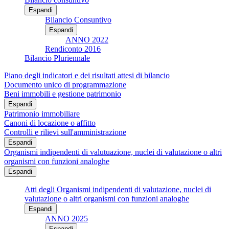
Espandi
Bilancio Consuntivo
Espandi
ANNO 2022
Rendiconto 2016
Bilancio Pluriennale
Piano degli indicatori e dei risultati attesi di bilancio
Documento unico di programmazione
Beni immobili e gestione patrimonio
Espandi
Patrimonio immobiliare
Canoni di locazione o affitto
Controlli e rilievi sull'amministrazione
Espandi
Organismi indipendenti di valutuazione, nuclei di valutazione o altri
organismi con funzioni analoghe
Espandi
Atti degli Organismi indipendenti di valutazione, nuclei di
valutazione o altri organismi con funzioni analoghe
Espandi
ANNO 2025
Espandi