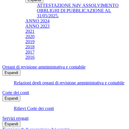
ATTESTAZIONE NdV ASSOLVIMENTO
OBBLIGHI DI PUBBLICAZIONE AL
31/05/2025.
ANNO 2024
ANNO 2023
2021
2020
2019
2018
2017
2016
Organi di revisione amministrativa e contabile
Espandi
Relazioni degli organi di revisione amministrativa e contabile
Corte dei conti
Espandi
Rilievi Corte dei conti
Servizi erogati
Espandi