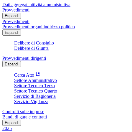
Dati aggregati attività amministrativa
Provvedimenti
Espandi
Provvedimenti
Provvedimenti organi indirizzo politico
Espandi
Delibere di Consiglio
Delibere di Giunta
Provvedimenti dirigenti
Espandi
Cerca Atto
Settore Amministrativo
Settore Tecnico Terzo
Settore Tecnico Quarto
Servizio di Ragioneria
Servizio Vigilanza
Controlli sulle imprese
Bandi di gara e contratti
Espandi
2025