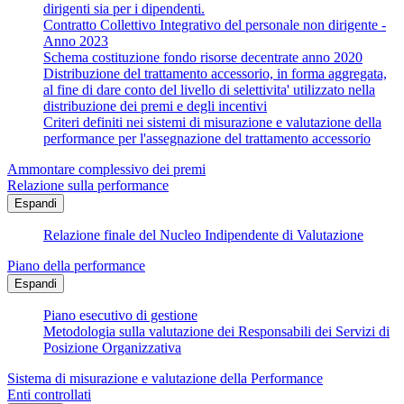
dirigenti sia per i dipendenti.
Contratto Collettivo Integrativo del personale non dirigente -
Anno 2023
Schema costituzione fondo risorse decentrate anno 2020
Distribuzione del trattamento accessorio, in forma aggregata,
al fine di dare conto del livello di selettivita' utilizzato nella
distribuzione dei premi e degli incentivi
Criteri definiti nei sistemi di misurazione e valutazione della
performance per l'assegnazione del trattamento accessorio
Ammontare complessivo dei premi
Relazione sulla performance
Espandi
Relazione finale del Nucleo Indipendente di Valutazione
Piano della performance
Espandi
Piano esecutivo di gestione
Metodologia sulla valutazione dei Responsabili dei Servizi di
Posizione Organizzativa
Sistema di misurazione e valutazione della Performance
Enti controllati