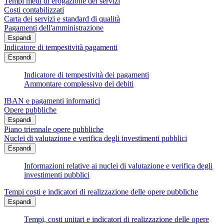
Tempi medi di erogazione dei servizi
Costi contabilizzati
Carta dei servizi e standard di qualità
Pagamenti dell'amministrazione
Espandi
Indicatore di tempestività pagamenti
Espandi
Indicatore di tempestività dei pagamenti
Ammontare complessivo dei debiti
IBAN e pagamenti informatici
Opere pubbliche
Espandi
Piano triennale opere pubbliche
Nuclei di valutazione e verifica degli investimenti pubblici
Espandi
Informazioni relative ai nuclei di valutazione e verifica degli
investimenti pubblici
Tempi costi e indicatori di realizzazione delle opere pubbliche
Espandi
Tempi, costi unitari e indicatori di realizzazione delle opere