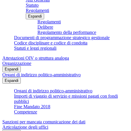
Statuto
Regolamenti
Espandi
Regolamenti
Delibere
Regolamento della performance
Documenti di programmazione strategico gestionale
Codice disciplinare e codice di condotta
Statuti e leggi regionali
Attestazioni OIV o struttura analoga
Organizzazione
Espandi
Organi di indirizzo politico-amministrativo
Espandi
Organi di indirizzo politico-amministrativo
Importi di viaggio di servizio e missioni pagati con fondi
pubblici
Fine Mandato 2018
Competenze
Sanzioni per mancata comunicazione dei dati
Articolazione degli uffici