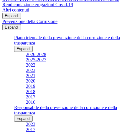
Rendicontazione erogazioni Covid-19
Altri contenuti
Espandi
Prevenzione della Corruzione
Espandi
Piano triennale della prevenzione della corruzione e della
trasparenza
Espandi
2026-2028
2025-2027
2022
2023
2021
2020
2019
2018
2017
2016
Responsabile della prevenzione della corruzione e della
trasparenza
Espandi
2023
2017