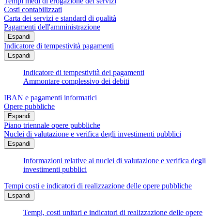
Tempi medi di erogazione dei servizi
Costi contabilizzati
Carta dei servizi e standard di qualità
Pagamenti dell'amministrazione
Espandi
Indicatore di tempestività pagamenti
Espandi
Indicatore di tempestività dei pagamenti
Ammontare complessivo dei debiti
IBAN e pagamenti informatici
Opere pubbliche
Espandi
Piano triennale opere pubbliche
Nuclei di valutazione e verifica degli investimenti pubblici
Espandi
Informazioni relative ai nuclei di valutazione e verifica degli
investimenti pubblici
Tempi costi e indicatori di realizzazione delle opere pubbliche
Espandi
Tempi, costi unitari e indicatori di realizzazione delle opere