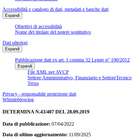
Accessibilità e catalogo di dati, metadati e banche dati
Espandi
Obiettivi di accessibilità
Nome del titolare del potere sostitutivo
Dati ulteriori
Espandi
Pubblicazione dati ex art. 1 comma 32 Legge n° 190/2012
Espandi
File XML per AVCP
Settore Amministrativo, Finanziario e SettoreTecnico
Terzo
Privacy - responsabile protezione dati
Whistleblowing
DETERMINA N.43/407 DEL 28.09.2019
Data di pubblicazione:
07/04/2022
Data di ultimo aggiornamento:
11/09/2025