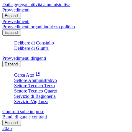
Dati aggregati attività amministrativa
Provvedimenti
Espandi
Provvedimenti
Provvedimenti organi indirizzo politico
Espandi
Delibere di Consiglio
Delibere di Giunta
Provvedimenti dirigenti
Espandi
Cerca Atto
Settore Amministrativo
Settore Tecnico Terzo
Settore Tecnico Quarto
Servizio di Ragioneria
Servizio Vigilanza
Controlli sulle imprese
Bandi di gara e contratti
Espandi
2025