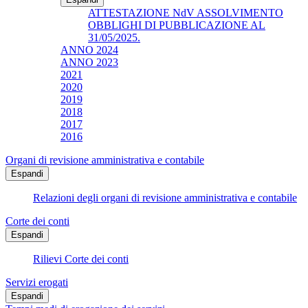
ATTESTAZIONE NdV ASSOLVIMENTO
OBBLIGHI DI PUBBLICAZIONE AL
31/05/2025.
ANNO 2024
ANNO 2023
2021
2020
2019
2018
2017
2016
Organi di revisione amministrativa e contabile
Espandi
Relazioni degli organi di revisione amministrativa e contabile
Corte dei conti
Espandi
Rilievi Corte dei conti
Servizi erogati
Espandi