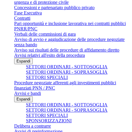
urgenza e di protezione civile
Concessioni e partenariato pubblico privato
Fase Esecutiva
Contratti
Pari opportunità e inclusione lavorativa nei contratti pubblici
PNRR/PNC
Verbali delle commissioni di gara
Avviso di avvio e aggiudicazione delle procedure negoziate
senza bando
Avviso sui risultati delle procedure di affidamento diretto
Avvisi relativi all'esito della procedura
Espandi
SETTORI ORDINARI - SOTTOSOGLIA
SETTORI ORDINARI - SOPRASOGLIA
SETTORI SPECIALI
Procedure negoziate afferenti agli investimenti pubblici
finanziati PNN / PNC
Avvisi e bandi
Espandi
SETTORI ORDINARI - SOTTOSOGLIA
SETTORI ORDINARI - SOPRASOGLIA
SETTORI SPECIALI
SPONSORIZZAZIONI
Delibera a contrarre
Avvisi di preinformazione