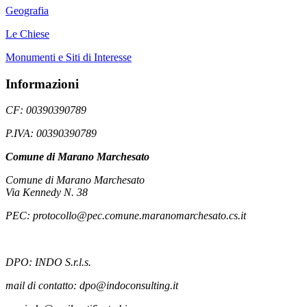
Geografia
Le Chiese
Monumenti e Siti di Interesse
Informazioni
CF: 00390390789
P.IVA: 00390390789
Comune di Marano Marchesato
Comune di Marano Marchesato
Via Kennedy N. 38
PEC: protocollo@pec.comune.maranomarchesato.cs.it
DPO: INDO S.r.l.s.
mail di contatto: dpo@indoconsulting.it