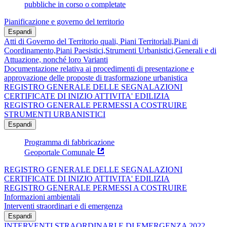
pubbliche in corso o completate
Pianificazione e governo del territorio
Espandi
Atti di Governo del Territorio quali, Piani Territoriali,Piani di
Coordinamento,Piani Paesistici,Strumenti Urbanistici,Generali e di
Attuazione, nonché loro Varianti
Documentazione relativa ai procedimenti di presentazione e
approvazione delle proposte di trasformazione urbanistica
REGISTRO GENERALE DELLE SEGNALAZIONI
CERTIFICATE DI INIZIO ATTIVITA' EDILIZIA
REGISTRO GENERALE PERMESSI A COSTRUIRE
STRUMENTI URBANISTICI
Espandi
Programma di fabbricazione
Geoportale Comunale
REGISTRO GENERALE DELLE SEGNALAZIONI
CERTIFICATE DI INIZIO ATTIVITA' EDILIZIA
REGISTRO GENERALE PERMESSI A COSTRUIRE
Informazioni ambientali
Interventi straordinari e di emergenza
Espandi
INTERVENTI STRAORDINARI E DI EMERGENZA 2022