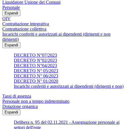
Liquidatore Unione dei Comuni
Personale
Espandi
OIV
Contrattazione integrativa
Contrattazione collettiva
Incarichi conferiti e autorizzati ai dipendenti (dirigenti e non
dirigenti)
Espandi
DECRETO N°07/2023
DECRETO N°02/2023
DECRETO N°04/2023
DECRETO N° 05/2023
DECRETO N° 06/2023
DECRETO N° 01/2020
Incarichi conferiti e autorizzati ai dipendenti (dirigenti e non)
Tassi di assenza
Personale non a tempo indeterminato
Dotazione organica
Espandi
Delibera n. 95 del 02.11.2021 - Assegnazione personale ai
settori dell'ente