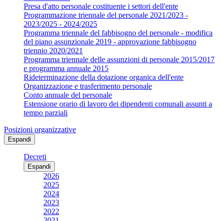
Presa d'atto personale costituente i settori dell'ente
Programmazione triennale del personale 2021/2023 -
2023/2025 - 2024/2025
Programma triennale del fabbisogno del personale - modifica
del piano assunzionale 2019 - approvazione fabbisogno
triennio 2020/2021
Programma triennale delle assunzioni di personale 2015/2017
e programma annuale 2015
Rideterminazione della dotazione organica dell'ente
Organizzazione e trasferimento personale
Conto annuale del personale
Estensione orario di lavoro dei dipendenti comunali assunti a
tempo parziali
Posizioni organizzative
Espandi
Decreti
Espandi
2026
2025
2024
2023
2022
2021