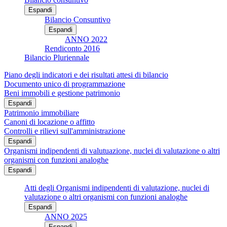
Espandi
Bilancio Consuntivo
Espandi
ANNO 2022
Rendiconto 2016
Bilancio Pluriennale
Piano degli indicatori e dei risultati attesi di bilancio
Documento unico di programmazione
Beni immobili e gestione patrimonio
Espandi
Patrimonio immobiliare
Canoni di locazione o affitto
Controlli e rilievi sull'amministrazione
Espandi
Organismi indipendenti di valutuazione, nuclei di valutazione o altri
organismi con funzioni analoghe
Espandi
Atti degli Organismi indipendenti di valutazione, nuclei di
valutazione o altri organismi con funzioni analoghe
Espandi
ANNO 2025
Espandi