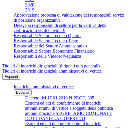
2020
2019
Approvazione proposta di valutazione dei responsabili servizi
di posizione organizzativa
Delega ai responsabili di settore per la verifica delle
certificazioni verdi Covid-19
Responsabile Settore Tecnico Quarto
Responsabile Settore Tecnico Terzo
Responsabile del Settore Amministrativo
Responsabile Settore Economico Finanziario
Responsabili della Videosorveglianza
Titolari di incarichi dirigenziali (dirigenti non generali)
Titolari di incarichi dirigenziali amministrativi di vertice
Espandi
Incarichi amministrativi di vertice
Espandi
Decreto del 17.01.2019 N.PROT. 395
Estremi ed atti di conferimento di incarichi
amministrativi di vertice a soggetti della pubblica
amministrazione SEGRETARIO COMUNALE
DOTT.DANIELA GOFFREDO
Estremi ed atti di conferimento di incarichi