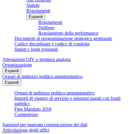
Statuto
Regolamenti
Espandi
Regolamenti
Delibere
Regolamento della performance
Documenti di programmazione strategico gestionale
Codice disciplinare e codice di condotta
Statuti e leggi regionali
Attestazioni OIV o struttura analoga
Organizzazione
Espandi
Organi di indirizzo politico-amministrativo
Espandi
Organi di indirizzo politico-amministrativo
Importi di viaggio di servizio e missioni pagati con fondi
pubblici
Fine Mandato 2018
Competenze
Sanzioni per mancata comunicazione dei dati
Articolazione degli uffici