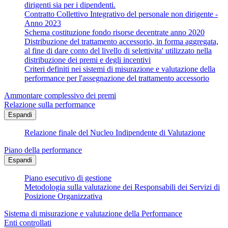
dirigenti sia per i dipendenti.
Contratto Collettivo Integrativo del personale non dirigente -
Anno 2023
Schema costituzione fondo risorse decentrate anno 2020
Distribuzione del trattamento accessorio, in forma aggregata,
al fine di dare conto del livello di selettivita' utilizzato nella
distribuzione dei premi e degli incentivi
Criteri definiti nei sistemi di misurazione e valutazione della
performance per l'assegnazione del trattamento accessorio
Ammontare complessivo dei premi
Relazione sulla performance
Espandi
Relazione finale del Nucleo Indipendente di Valutazione
Piano della performance
Espandi
Piano esecutivo di gestione
Metodologia sulla valutazione dei Responsabili dei Servizi di
Posizione Organizzativa
Sistema di misurazione e valutazione della Performance
Enti controllati