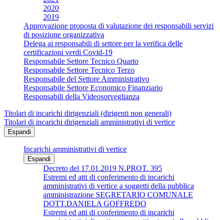
2020
2019
Approvazione proposta di valutazione dei responsabili servizi
di posizione organizzativa
Delega ai responsabili di settore per la verifica delle
certificazioni verdi Covid-19
Responsabile Settore Tecnico Quarto
Responsabile Settore Tecnico Terzo
Responsabile del Settore Amministrativo
Responsabile Settore Economico Finanziario
Responsabili della Videosorveglianza
Titolari di incarichi dirigenziali (dirigenti non generali)
Titolari di incarichi dirigenziali amministrativi di vertice
Espandi
Incarichi amministrativi di vertice
Espandi
Decreto del 17.01.2019 N.PROT. 395
Estremi ed atti di conferimento di incarichi
amministrativi di vertice a soggetti della pubblica
amministrazione SEGRETARIO COMUNALE
DOTT.DANIELA GOFFREDO
Estremi ed atti di conferimento di incarichi