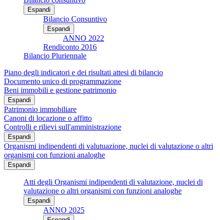
Espandi
Bilancio Consuntivo
Espandi
ANNO 2022
Rendiconto 2016
Bilancio Pluriennale
Piano degli indicatori e dei risultati attesi di bilancio
Documento unico di programmazione
Beni immobili e gestione patrimonio
Espandi
Patrimonio immobiliare
Canoni di locazione o affitto
Controlli e rilievi sull'amministrazione
Espandi
Organismi indipendenti di valutuazione, nuclei di valutazione o altri
organismi con funzioni analoghe
Espandi
Atti degli Organismi indipendenti di valutazione, nuclei di
valutazione o altri organismi con funzioni analoghe
Espandi
ANNO 2025
Espandi