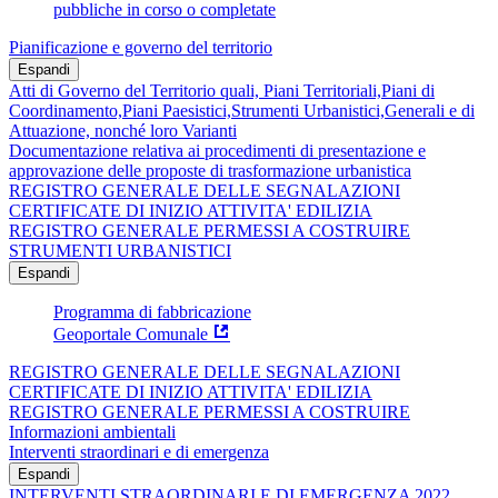
pubbliche in corso o completate
Pianificazione e governo del territorio
Espandi
Atti di Governo del Territorio quali, Piani Territoriali,Piani di
Coordinamento,Piani Paesistici,Strumenti Urbanistici,Generali e di
Attuazione, nonché loro Varianti
Documentazione relativa ai procedimenti di presentazione e
approvazione delle proposte di trasformazione urbanistica
REGISTRO GENERALE DELLE SEGNALAZIONI
CERTIFICATE DI INIZIO ATTIVITA' EDILIZIA
REGISTRO GENERALE PERMESSI A COSTRUIRE
STRUMENTI URBANISTICI
Espandi
Programma di fabbricazione
Geoportale Comunale
REGISTRO GENERALE DELLE SEGNALAZIONI
CERTIFICATE DI INIZIO ATTIVITA' EDILIZIA
REGISTRO GENERALE PERMESSI A COSTRUIRE
Informazioni ambientali
Interventi straordinari e di emergenza
Espandi
INTERVENTI STRAORDINARI E DI EMERGENZA 2022