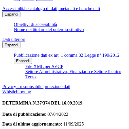
Accessibilità e catalogo di dati, metadati e banche dati
Espandi
Obiettivi di accessibilità
Nome del titolare del potere sostitutivo
Dati ulteriori
Espandi
Pubblicazione dati ex art. 1 comma 32 Legge n° 190/2012
Espandi
File XML per AVCP
Settore Amministrativo, Finanziario e SettoreTecnico
Terzo
Privacy - responsabile protezione dati
Whistleblowing
DETERMINA N.37/374 DEL 16.09.2019
Data di pubblicazione:
07/04/2022
Data di ultimo aggiornamento:
11/09/2025