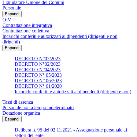
Liquidatore Unione dei Comuni
Personale
Espandi
OIV
Contrattazione integrativa
Contrattazione collettiva
Incarichi conferiti e autorizzati ai dipendenti (dirigenti e non
dirigenti)
Espandi
DECRETO N°07/2023
DECRETO N°02/2023
DECRETO N°04/2023
DECRETO N° 05/2023
DECRETO N° 06/2023
DECRETO N° 01/2020
Incarichi conferiti e autorizzati ai dipendenti (dirigenti e non)
Tassi di assenza
Personale non a tempo indeterminato
Dotazione organica
Espandi
Delibera n. 95 del 02.11.2021 - Assegnazione personale ai
settori dell'ente