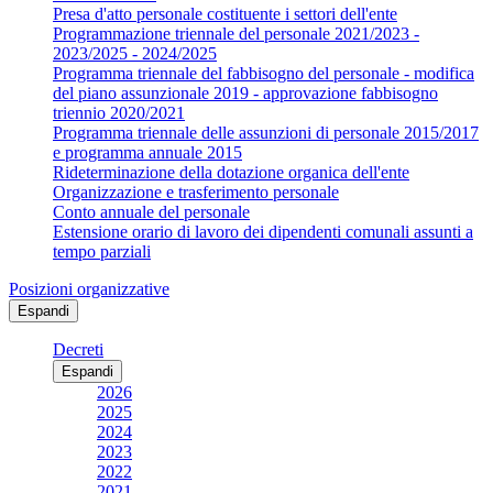
Presa d'atto personale costituente i settori dell'ente
Programmazione triennale del personale 2021/2023 -
2023/2025 - 2024/2025
Programma triennale del fabbisogno del personale - modifica
del piano assunzionale 2019 - approvazione fabbisogno
triennio 2020/2021
Programma triennale delle assunzioni di personale 2015/2017
e programma annuale 2015
Rideterminazione della dotazione organica dell'ente
Organizzazione e trasferimento personale
Conto annuale del personale
Estensione orario di lavoro dei dipendenti comunali assunti a
tempo parziali
Posizioni organizzative
Espandi
Decreti
Espandi
2026
2025
2024
2023
2022
2021