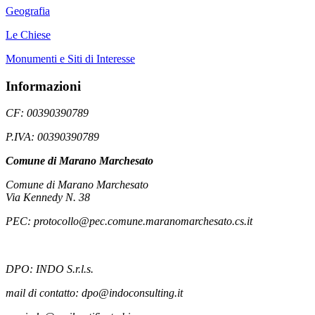
Geografia
Le Chiese
Monumenti e Siti di Interesse
Informazioni
CF: 00390390789
P.IVA: 00390390789
Comune di Marano Marchesato
Comune di Marano Marchesato
Via Kennedy N. 38
PEC: protocollo@pec.comune.maranomarchesato.cs.it
DPO: INDO S.r.l.s.
mail di contatto: dpo@indoconsulting.it