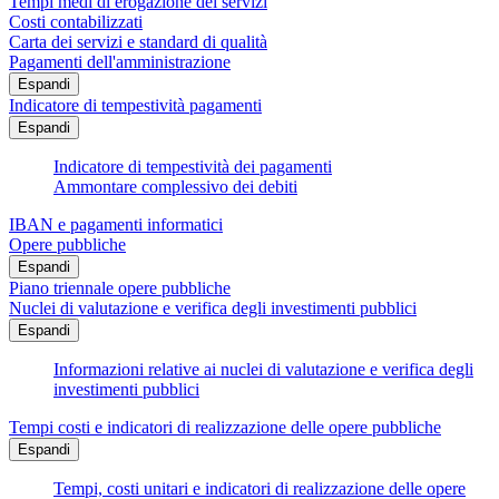
Tempi medi di erogazione dei servizi
Costi contabilizzati
Carta dei servizi e standard di qualità
Pagamenti dell'amministrazione
Espandi
Indicatore di tempestività pagamenti
Espandi
Indicatore di tempestività dei pagamenti
Ammontare complessivo dei debiti
IBAN e pagamenti informatici
Opere pubbliche
Espandi
Piano triennale opere pubbliche
Nuclei di valutazione e verifica degli investimenti pubblici
Espandi
Informazioni relative ai nuclei di valutazione e verifica degli
investimenti pubblici
Tempi costi e indicatori di realizzazione delle opere pubbliche
Espandi
Tempi, costi unitari e indicatori di realizzazione delle opere