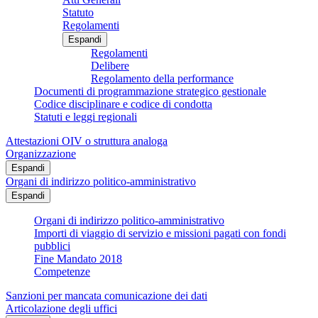
Statuto
Regolamenti
Espandi
Regolamenti
Delibere
Regolamento della performance
Documenti di programmazione strategico gestionale
Codice disciplinare e codice di condotta
Statuti e leggi regionali
Attestazioni OIV o struttura analoga
Organizzazione
Espandi
Organi di indirizzo politico-amministrativo
Espandi
Organi di indirizzo politico-amministrativo
Importi di viaggio di servizio e missioni pagati con fondi
pubblici
Fine Mandato 2018
Competenze
Sanzioni per mancata comunicazione dei dati
Articolazione degli uffici