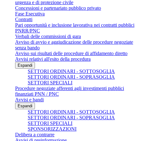
urgenza e di protezione civile
Concessioni e partenariato pubblico privato
Fase Esecutiva
Contratti
Pari opportunità e inclusione lavorativa nei contratti pubblici
PNRR/PNC
Verbali delle commissioni di gara
Avviso di avvio e aggiudicazione delle procedure negoziate
senza bando
Avviso sui risultati delle procedure di affidamento diretto
Avvisi relativi all'esito della procedura
Espandi
SETTORI ORDINARI - SOTTOSOGLIA
SETTORI ORDINARI - SOPRASOGLIA
SETTORI SPECIALI
Procedure negoziate afferenti agli investimenti pubblici
finanziati PNN / PNC
Avvisi e bandi
Espandi
SETTORI ORDINARI - SOTTOSOGLIA
SETTORI ORDINARI - SOPRASOGLIA
SETTORI SPECIALI
SPONSORIZZAZIONI
Delibera a contrarre
Avvisi di preinformazione