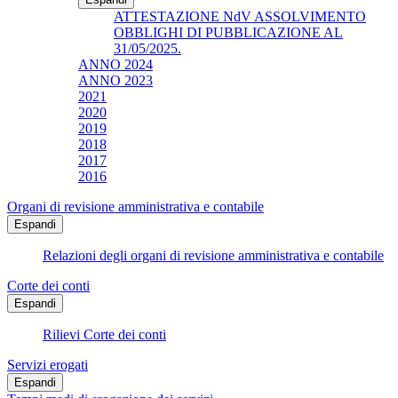
ATTESTAZIONE NdV ASSOLVIMENTO
OBBLIGHI DI PUBBLICAZIONE AL
31/05/2025.
ANNO 2024
ANNO 2023
2021
2020
2019
2018
2017
2016
Organi di revisione amministrativa e contabile
Espandi
Relazioni degli organi di revisione amministrativa e contabile
Corte dei conti
Espandi
Rilievi Corte dei conti
Servizi erogati
Espandi