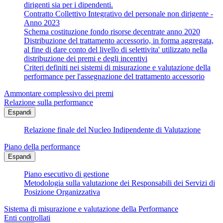
dirigenti sia per i dipendenti.
Contratto Collettivo Integrativo del personale non dirigente -
Anno 2023
Schema costituzione fondo risorse decentrate anno 2020
Distribuzione del trattamento accessorio, in forma aggregata,
al fine di dare conto del livello di selettivita' utilizzato nella
distribuzione dei premi e degli incentivi
Criteri definiti nei sistemi di misurazione e valutazione della
performance per l'assegnazione del trattamento accessorio
Ammontare complessivo dei premi
Relazione sulla performance
Espandi
Relazione finale del Nucleo Indipendente di Valutazione
Piano della performance
Espandi
Piano esecutivo di gestione
Metodologia sulla valutazione dei Responsabili dei Servizi di
Posizione Organizzativa
Sistema di misurazione e valutazione della Performance
Enti controllati