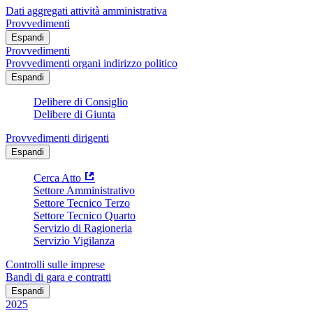
Dati aggregati attività amministrativa
Provvedimenti
Espandi
Provvedimenti
Provvedimenti organi indirizzo politico
Espandi
Delibere di Consiglio
Delibere di Giunta
Provvedimenti dirigenti
Espandi
Cerca Atto
Settore Amministrativo
Settore Tecnico Terzo
Settore Tecnico Quarto
Servizio di Ragioneria
Servizio Vigilanza
Controlli sulle imprese
Bandi di gara e contratti
Espandi
2025