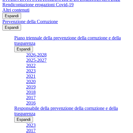
Rendicontazione erogazioni Covid-19
Altri contenuti
Espandi
Prevenzione della Corruzione
Espandi
Piano triennale della prevenzione della corruzione e della
trasparenza
Espandi
2026-2028
2025-2027
2022
2023
2021
2020
2019
2018
2017
2016
Responsabile della prevenzione della corruzione e della
trasparenza
Espandi
2023
2017