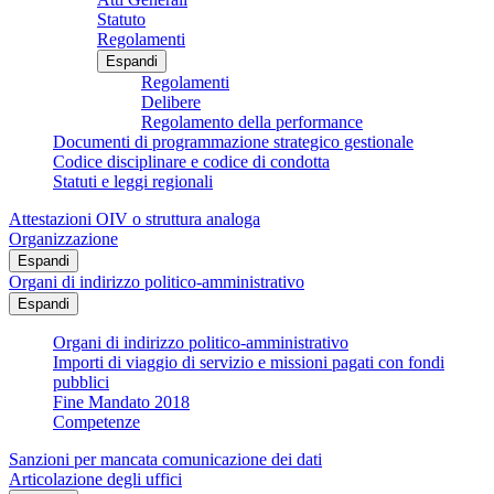
Statuto
Regolamenti
Espandi
Regolamenti
Delibere
Regolamento della performance
Documenti di programmazione strategico gestionale
Codice disciplinare e codice di condotta
Statuti e leggi regionali
Attestazioni OIV o struttura analoga
Organizzazione
Espandi
Organi di indirizzo politico-amministrativo
Espandi
Organi di indirizzo politico-amministrativo
Importi di viaggio di servizio e missioni pagati con fondi
pubblici
Fine Mandato 2018
Competenze
Sanzioni per mancata comunicazione dei dati
Articolazione degli uffici