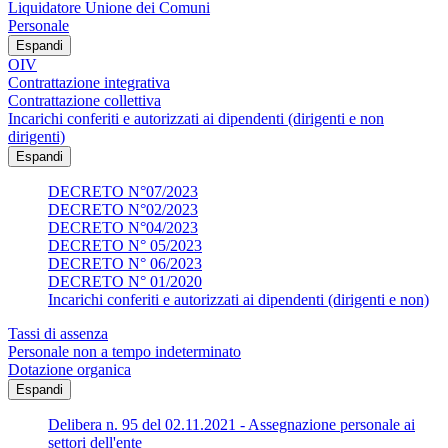
Liquidatore Unione dei Comuni
Personale
Espandi
OIV
Contrattazione integrativa
Contrattazione collettiva
Incarichi conferiti e autorizzati ai dipendenti (dirigenti e non
dirigenti)
Espandi
DECRETO N°07/2023
DECRETO N°02/2023
DECRETO N°04/2023
DECRETO N° 05/2023
DECRETO N° 06/2023
DECRETO N° 01/2020
Incarichi conferiti e autorizzati ai dipendenti (dirigenti e non)
Tassi di assenza
Personale non a tempo indeterminato
Dotazione organica
Espandi
Delibera n. 95 del 02.11.2021 - Assegnazione personale ai
settori dell'ente