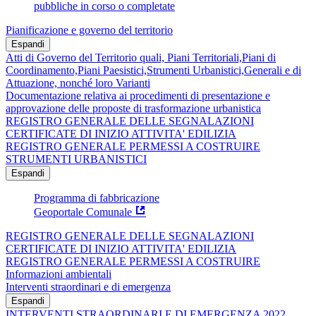
pubbliche in corso o completate
Pianificazione e governo del territorio
Espandi
Atti di Governo del Territorio quali, Piani Territoriali,Piani di
Coordinamento,Piani Paesistici,Strumenti Urbanistici,Generali e di
Attuazione, nonché loro Varianti
Documentazione relativa ai procedimenti di presentazione e
approvazione delle proposte di trasformazione urbanistica
REGISTRO GENERALE DELLE SEGNALAZIONI
CERTIFICATE DI INIZIO ATTIVITA' EDILIZIA
REGISTRO GENERALE PERMESSI A COSTRUIRE
STRUMENTI URBANISTICI
Espandi
Programma di fabbricazione
Geoportale Comunale
REGISTRO GENERALE DELLE SEGNALAZIONI
CERTIFICATE DI INIZIO ATTIVITA' EDILIZIA
REGISTRO GENERALE PERMESSI A COSTRUIRE
Informazioni ambientali
Interventi straordinari e di emergenza
Espandi
INTERVENTI STRAORDINARI E DI EMERGENZA 2022