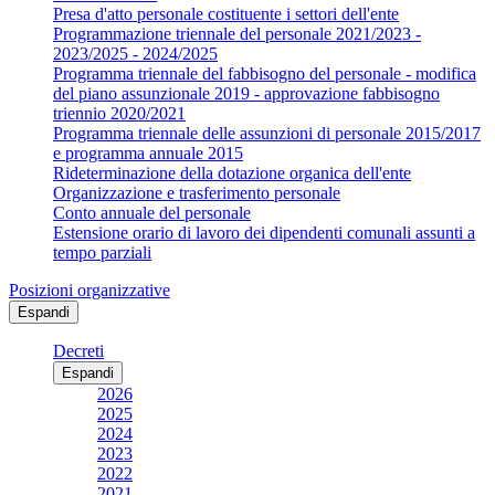
Presa d'atto personale costituente i settori dell'ente
Programmazione triennale del personale 2021/2023 -
2023/2025 - 2024/2025
Programma triennale del fabbisogno del personale - modifica
del piano assunzionale 2019 - approvazione fabbisogno
triennio 2020/2021
Programma triennale delle assunzioni di personale 2015/2017
e programma annuale 2015
Rideterminazione della dotazione organica dell'ente
Organizzazione e trasferimento personale
Conto annuale del personale
Estensione orario di lavoro dei dipendenti comunali assunti a
tempo parziali
Posizioni organizzative
Espandi
Decreti
Espandi
2026
2025
2024
2023
2022
2021