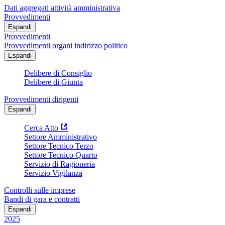
Dati aggregati attività amministrativa
Provvedimenti
Espandi
Provvedimenti
Provvedimenti organi indirizzo politico
Espandi
Delibere di Consiglio
Delibere di Giunta
Provvedimenti dirigenti
Espandi
Cerca Atto
Settore Amministrativo
Settore Tecnico Terzo
Settore Tecnico Quarto
Servizio di Ragioneria
Servizio Vigilanza
Controlli sulle imprese
Bandi di gara e contratti
Espandi
2025