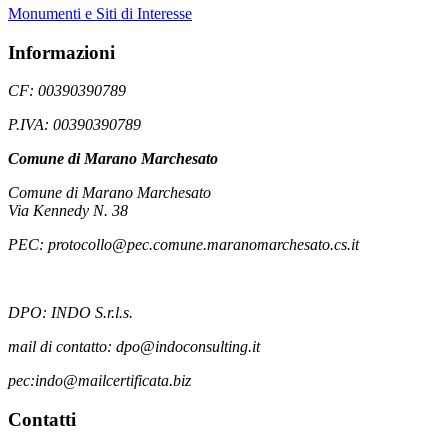
Monumenti e Siti di Interesse
Informazioni
CF: 00390390789
P.IVA: 00390390789
Comune di Marano Marchesato
Comune di Marano Marchesato
Via Kennedy N. 38
PEC: protocollo@pec.comune.maranomarchesato.cs.it
DPO: INDO S.r.l.s.
mail di contatto: dpo@indoconsulting.it
pec:indo@mailcertificata.biz
Contatti