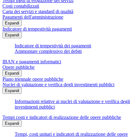
Tempi medi di erogazione dei servizi
Costi contabilizzati
Carta dei servizi e standard di qualità
Pagamenti dell'amministrazione
Espandi
Indicatore di tempestività pagamenti
Espandi
Indicatore di tempestività dei pagamenti
Ammontare complessivo dei debiti
IBAN e pagamenti informatici
Opere pubbliche
Espandi
Piano triennale opere pubbliche
Nuclei di valutazione e verifica degli investimenti pubblici
Espandi
Informazioni relative ai nuclei di valutazione e verifica degli
investimenti pubblici
Tempi costi e indicatori di realizzazione delle opere pubbliche
Espandi
Tempi, costi unitari e indicatori di realizzazione delle opere