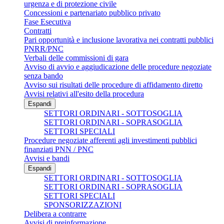
urgenza e di protezione civile
Concessioni e partenariato pubblico privato
Fase Esecutiva
Contratti
Pari opportunità e inclusione lavorativa nei contratti pubblici
PNRR/PNC
Verbali delle commissioni di gara
Avviso di avvio e aggiudicazione delle procedure negoziate
senza bando
Avviso sui risultati delle procedure di affidamento diretto
Avvisi relativi all'esito della procedura
Espandi
SETTORI ORDINARI - SOTTOSOGLIA
SETTORI ORDINARI - SOPRASOGLIA
SETTORI SPECIALI
Procedure negoziate afferenti agli investimenti pubblici
finanziati PNN / PNC
Avvisi e bandi
Espandi
SETTORI ORDINARI - SOTTOSOGLIA
SETTORI ORDINARI - SOPRASOGLIA
SETTORI SPECIALI
SPONSORIZZAZIONI
Delibera a contrarre
Avvisi di preinformazione