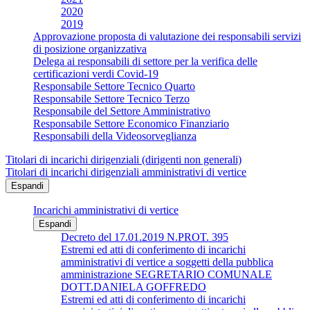
2020
2019
Approvazione proposta di valutazione dei responsabili servizi
di posizione organizzativa
Delega ai responsabili di settore per la verifica delle
certificazioni verdi Covid-19
Responsabile Settore Tecnico Quarto
Responsabile Settore Tecnico Terzo
Responsabile del Settore Amministrativo
Responsabile Settore Economico Finanziario
Responsabili della Videosorveglianza
Titolari di incarichi dirigenziali (dirigenti non generali)
Titolari di incarichi dirigenziali amministrativi di vertice
Espandi
Incarichi amministrativi di vertice
Espandi
Decreto del 17.01.2019 N.PROT. 395
Estremi ed atti di conferimento di incarichi
amministrativi di vertice a soggetti della pubblica
amministrazione SEGRETARIO COMUNALE
DOTT.DANIELA GOFFREDO
Estremi ed atti di conferimento di incarichi