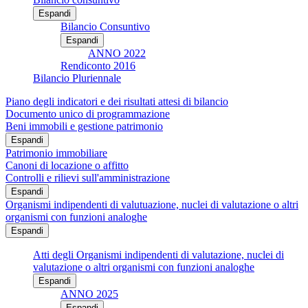
Espandi
Bilancio Consuntivo
Espandi
ANNO 2022
Rendiconto 2016
Bilancio Pluriennale
Piano degli indicatori e dei risultati attesi di bilancio
Documento unico di programmazione
Beni immobili e gestione patrimonio
Espandi
Patrimonio immobiliare
Canoni di locazione o affitto
Controlli e rilievi sull'amministrazione
Espandi
Organismi indipendenti di valutuazione, nuclei di valutazione o altri
organismi con funzioni analoghe
Espandi
Atti degli Organismi indipendenti di valutazione, nuclei di
valutazione o altri organismi con funzioni analoghe
Espandi
ANNO 2025
Espandi