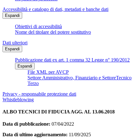
Accessibilità e catalogo di dati, metadati e banche dati
Espandi
Obiettivi di accessibilità
Nome del titolare del potere sostitutivo
Dati ulteriori
Espandi
Pubblicazione dati ex art. 1 comma 32 Legge n° 190/2012
Espandi
File XML per AVCP
Settore Amministrativo, Finanziario e SettoreTecnico
Terzo
Privacy - responsabile protezione dati
Whistleblowing
ALBO TECNICI DI FIDUCIA AGG. AL 13.06.2018
Data di pubblicazione:
07/04/2022
Data di ultimo aggiornamento:
11/09/2025