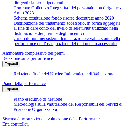
dirigenti sia per i dipendenti.
Contratto Collettivo Integrativo del personale non dirigente -
Anno 2023
Schema costituzione fondo risorse decentrate anno 2020
Distribuzione del trattamento accessorio, in forma aggregata,
al fine di dare conto del livello di selettivita' utilizzato nella
distribuzione dei premi e degli incentivi
Criteri definiti nei sistemi di misurazione e valutazione della
performance per l'assegnazione del trattamento accessorio
Ammontare complessivo dei premi
Relazione sulla performance
Espandi
Relazione finale del Nucleo Indipendente di Valutazione
Piano della performance
Espandi
Piano esecutivo di gestione
Metodologia sulla valutazione dei Responsabili dei Servizi di
Posizione Organizzativa
Sistema di misurazione e valutazione della Performance
Enti controllati