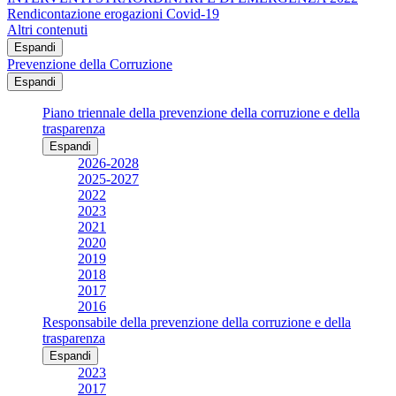
Rendicontazione erogazioni Covid-19
Altri contenuti
Espandi
Prevenzione della Corruzione
Espandi
Piano triennale della prevenzione della corruzione e della
trasparenza
Espandi
2026-2028
2025-2027
2022
2023
2021
2020
2019
2018
2017
2016
Responsabile della prevenzione della corruzione e della
trasparenza
Espandi
2023
2017