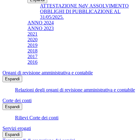
ATTESTAZIONE NdV ASSOLVIMENTO
OBBLIGHI DI PUBBLICAZIONE AL
31/05/2025.
ANNO 2024
ANNO 2023
2021
2020
2019
2018
2017
2016
Organi di revisione amministrativa e contabile
Espandi
Relazioni degli organi di revisione amministrativa e contabile
Corte dei conti
Espandi
Rilievi Corte dei conti
Servizi erogati
Espandi