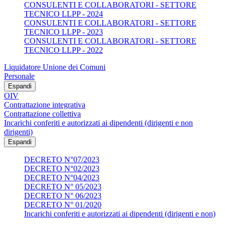
CONSULENTI E COLLABORATORI - SETTORE
TECNICO LLPP - 2024
CONSULENTI E COLLABORATORI - SETTORE
TECNICO LLPP - 2023
CONSULENTI E COLLABORATORI - SETTORE
TECNICO LLPP - 2022
Liquidatore Unione dei Comuni
Personale
Espandi
OIV
Contrattazione integrativa
Contrattazione collettiva
Incarichi conferiti e autorizzati ai dipendenti (dirigenti e non
dirigenti)
Espandi
DECRETO N°07/2023
DECRETO N°02/2023
DECRETO N°04/2023
DECRETO N° 05/2023
DECRETO N° 06/2023
DECRETO N° 01/2020
Incarichi conferiti e autorizzati ai dipendenti (dirigenti e non)