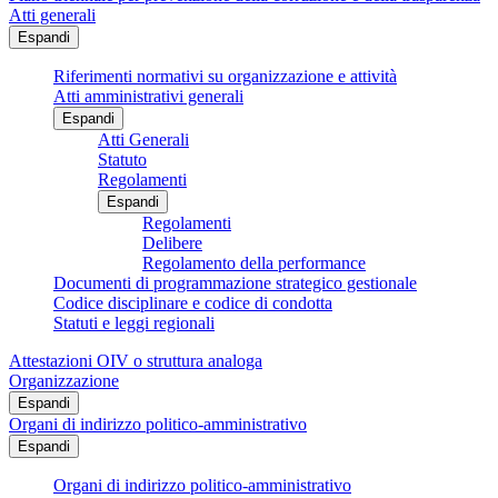
Atti generali
Espandi
Riferimenti normativi su organizzazione e attività
Atti amministrativi generali
Espandi
Atti Generali
Statuto
Regolamenti
Espandi
Regolamenti
Delibere
Regolamento della performance
Documenti di programmazione strategico gestionale
Codice disciplinare e codice di condotta
Statuti e leggi regionali
Attestazioni OIV o struttura analoga
Organizzazione
Espandi
Organi di indirizzo politico-amministrativo
Espandi
Organi di indirizzo politico-amministrativo