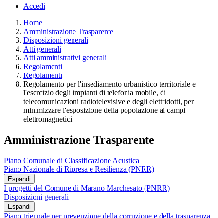
Accedi
Home
Amministrazione Trasparente
Disposizioni generali
Atti generali
Atti amministrativi generali
Regolamenti
Regolamenti
Regolamento per l'insediamento urbanistico territoriale e
l'esercizio degli impianti di telefonia mobile, di
telecomunicazioni radiotelevisive e degli elettridotti, per
minimizzare l'esposizione della popolazione ai campi
elettromagnetici.
Amministrazione Trasparente
Piano Comunale di Classificazione Acustica
Piano Nazionale di Ripresa e Resilienza (PNRR)
Espandi
I progetti del Comune di Marano Marchesato (PNRR)
Disposizioni generali
Espandi
Piano triennale per prevenzione della corruzione e della trasparenza