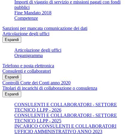
Importi di viaggio di servizio e missioni pagati con fondi
pubblici
Fine Mandato 2018
Competenze
Sanzioni per mancata comunicazione dei dati
Articolazione degli uffici
Espandi
Articolazione degli uffici
Organigramma
Telefono e posta elettronica
Consulenti e collaboratori
Espandi
Controlli Corte dei Conti anno 2020
Titolari di incarichi di collaborazione o consulenza
Espandi
CONSULENTI E COLLABORATORI - SETTORE
TECNICO LLPP - 2026
CONSULENTI E COLLABORATORI - SETTORE
TECNICO LLPP - 2025
INCARICO CONSULENTI E COLLABORATORI
UFFICIO AMMINISTRATIVO ANNO 2023