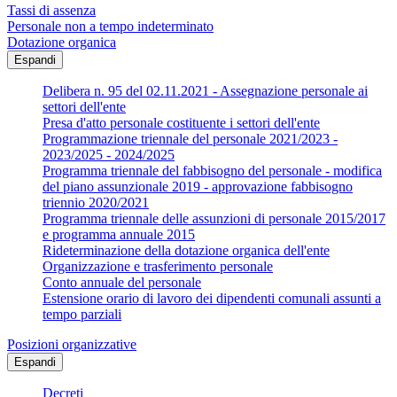
Tassi di assenza
Personale non a tempo indeterminato
Dotazione organica
Espandi
Delibera n. 95 del 02.11.2021 - Assegnazione personale ai
settori dell'ente
Presa d'atto personale costituente i settori dell'ente
Programmazione triennale del personale 2021/2023 -
2023/2025 - 2024/2025
Programma triennale del fabbisogno del personale - modifica
del piano assunzionale 2019 - approvazione fabbisogno
triennio 2020/2021
Programma triennale delle assunzioni di personale 2015/2017
e programma annuale 2015
Rideterminazione della dotazione organica dell'ente
Organizzazione e trasferimento personale
Conto annuale del personale
Estensione orario di lavoro dei dipendenti comunali assunti a
tempo parziali
Posizioni organizzative
Espandi
Decreti