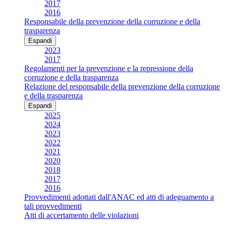
2017
2016
Responsabile della prevenzione della corruzione e della
trasparenza
Espandi
2023
2017
Regolamenti per la prevenzione e la repressione della
corruzione e della trasparenza
Relazione del responsabile della prevenzione della corruzione
e della trasparenza
Espandi
2025
2024
2023
2022
2021
2020
2018
2017
2016
Provvedimenti adottati dall'ANAC ed atti di adeguamento a
tali provvedimenti
Atti di accertamento delle violazioni