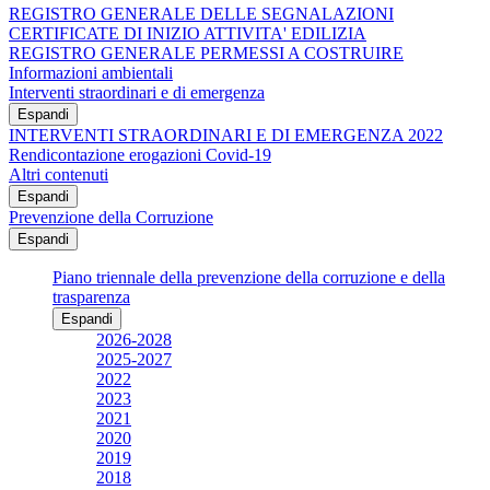
REGISTRO GENERALE DELLE SEGNALAZIONI
CERTIFICATE DI INIZIO ATTIVITA' EDILIZIA
REGISTRO GENERALE PERMESSI A COSTRUIRE
Informazioni ambientali
Interventi straordinari e di emergenza
Espandi
INTERVENTI STRAORDINARI E DI EMERGENZA 2022
Rendicontazione erogazioni Covid-19
Altri contenuti
Espandi
Prevenzione della Corruzione
Espandi
Piano triennale della prevenzione della corruzione e della
trasparenza
Espandi
2026-2028
2025-2027
2022
2023
2021
2020
2019
2018