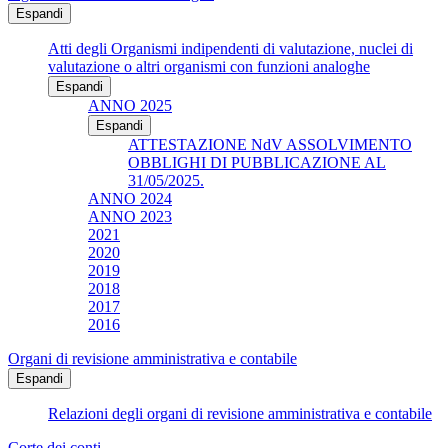
Espandi
Atti degli Organismi indipendenti di valutazione, nuclei di
valutazione o altri organismi con funzioni analoghe
Espandi
ANNO 2025
Espandi
ATTESTAZIONE NdV ASSOLVIMENTO
OBBLIGHI DI PUBBLICAZIONE AL
31/05/2025.
ANNO 2024
ANNO 2023
2021
2020
2019
2018
2017
2016
Organi di revisione amministrativa e contabile
Espandi
Relazioni degli organi di revisione amministrativa e contabile
Corte dei conti