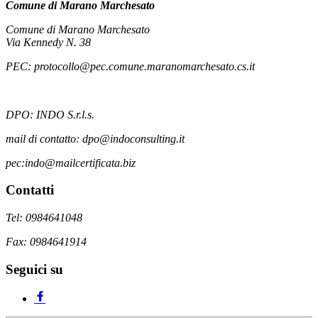
Comune di Marano Marchesato
Comune di Marano Marchesato
Via Kennedy N. 38
PEC: protocollo@pec.comune.maranomarchesato.cs.it
DPO: INDO S.r.l.s.
mail di contatto: dpo@indoconsulting.it
pec:indo@mailcertificata.biz
Contatti
Tel: 0984641048
Fax: 0984641914
Seguici su