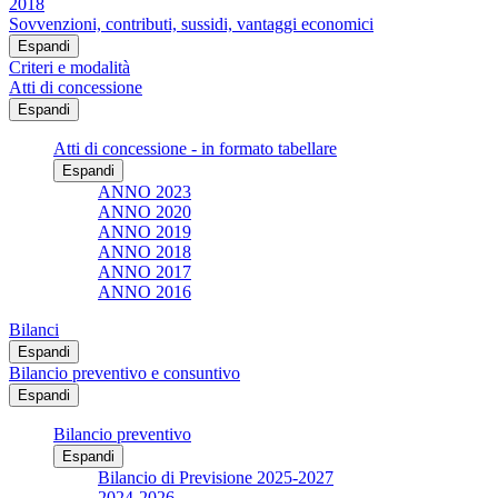
2018
Sovvenzioni, contributi, sussidi, vantaggi economici
Espandi
Criteri e modalità
Atti di concessione
Espandi
Atti di concessione - in formato tabellare
Espandi
ANNO 2023
ANNO 2020
ANNO 2019
ANNO 2018
ANNO 2017
ANNO 2016
Bilanci
Espandi
Bilancio preventivo e consuntivo
Espandi
Bilancio preventivo
Espandi
Bilancio di Previsione 2025-2027
2024-2026