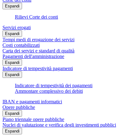
Espandi
Rilievi Corte dei conti
Servizi erogati
Espandi
Tempi medi di erogazione dei servizi
Costi contabilizzati
Carta dei servizi e standard di qualità
Pagamenti dell'amministrazione
Espandi
Indicatore di tempestività pagamenti
Espandi
Indicatore di tempestività dei pagamenti
Ammontare complessivo dei debiti
IBAN e pagamenti informatici
Opere pubbliche
Espandi
Piano triennale opere pubbliche
Nuclei di valutazione e verifica degli investimenti pubblici
Espandi