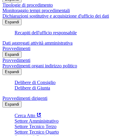
Tipologie di procedimento
Monitoraggio tempi procedimentali
Dichiarazioni sostitutive e acquisizione d'ufficio dei dati
Espandi
Recapiti dell'ufficio responsabile
Dati aggregati attività amministrativa
Provvedimenti
Espandi
Provvedimenti
Provvedimenti organi indirizzo politico
Espandi
Delibere di Consiglio
Delibere di Giunta
Provvedimenti dirigenti
Espandi
Cerca Atto
Settore Amministrativo
Settore Tecnico Terzo
Settore Tecnico Quarto