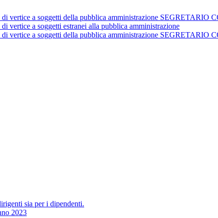
istrativi di vertice a soggetti della pubblica amministrazione 
 di vertice a soggetti estranei alla pubblica amministrazione
istrativi di vertice a soggetti della pubblica amministrazione 
irigenti sia per i dipendenti.
Anno 2023