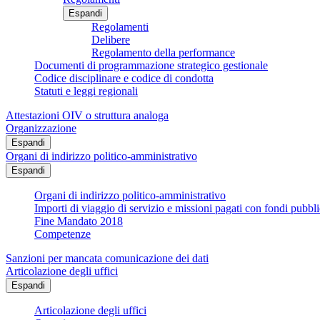
Espandi
Regolamenti
Delibere
Regolamento della performance
Documenti di programmazione strategico gestionale
Codice disciplinare e codice di condotta
Statuti e leggi regionali
Attestazioni OIV o struttura analoga
Organizzazione
Espandi
Organi di indirizzo politico-amministrativo
Espandi
Organi di indirizzo politico-amministrativo
Importi di viaggio di servizio e missioni pagati con fondi pubbli
Fine Mandato 2018
Competenze
Sanzioni per mancata comunicazione dei dati
Articolazione degli uffici
Espandi
Articolazione degli uffici