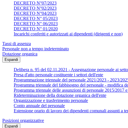
DECRETO N°07/2023
DECRETO N°02/2023
DECRETO N°04/2023
DECRETO N° 05/2023
DECRETO N° 06/2023
DECRETO N° 01/2020
Incarichi conferiti e autorizzati ai dipendenti (dirigenti e non)
Tassi di assenza
Personale non a tempo indeterminato
Dotazione organica
Espandi
Delibera n. 95 del 02.11.2021 - Assegnazione personale ai settor
Presa d'atto personale costituente i settori dell'ente
Programmazione triennale del personale 2021/2023 - 2023/202
Programma triennale del fabbisogno del personale - modifica d
Programma triennale delle assunzioni di personale 2015/2017
Rideterminazione della dotazione organica dell'ente
Organizzazione e trasferimento personale
Conto annuale del personale
Estensione orario di lavoro dei dipendenti comunali assunti a te
Posizioni organizzative
Espandi