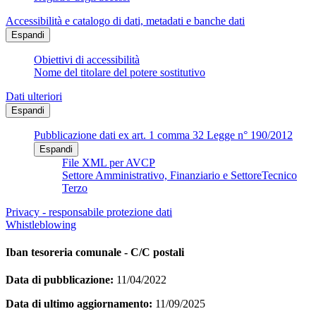
Accessibilità e catalogo di dati, metadati e banche dati
Espandi
Obiettivi di accessibilità
Nome del titolare del potere sostitutivo
Dati ulteriori
Espandi
Pubblicazione dati ex art. 1 comma 32 Legge n° 190/2012
Espandi
File XML per AVCP
Settore Amministrativo, Finanziario e SettoreTecnico
Terzo
Privacy - responsabile protezione dati
Whistleblowing
Iban tesoreria comunale - C/C postali
Data di pubblicazione:
11/04/2022
Data di ultimo aggiornamento:
11/09/2025