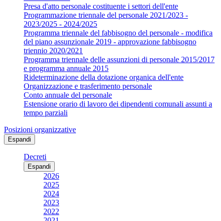
Presa d'atto personale costituente i settori dell'ente
Programmazione triennale del personale 2021/2023 -
2023/2025 - 2024/2025
Programma triennale del fabbisogno del personale - modifica
del piano assunzionale 2019 - approvazione fabbisogno
triennio 2020/2021
Programma triennale delle assunzioni di personale 2015/2017
e programma annuale 2015
Rideterminazione della dotazione organica dell'ente
Organizzazione e trasferimento personale
Conto annuale del personale
Estensione orario di lavoro dei dipendenti comunali assunti a
tempo parziali
Posizioni organizzative
Espandi
Decreti
Espandi
2026
2025
2024
2023
2022
2021