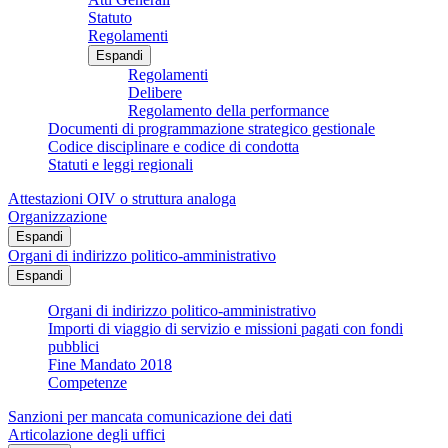
Statuto
Regolamenti
Espandi
Regolamenti
Delibere
Regolamento della performance
Documenti di programmazione strategico gestionale
Codice disciplinare e codice di condotta
Statuti e leggi regionali
Attestazioni OIV o struttura analoga
Organizzazione
Espandi
Organi di indirizzo politico-amministrativo
Espandi
Organi di indirizzo politico-amministrativo
Importi di viaggio di servizio e missioni pagati con fondi
pubblici
Fine Mandato 2018
Competenze
Sanzioni per mancata comunicazione dei dati
Articolazione degli uffici