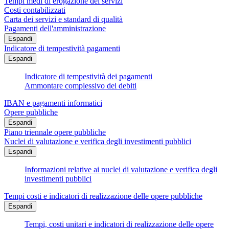
Tempi medi di erogazione dei servizi
Costi contabilizzati
Carta dei servizi e standard di qualità
Pagamenti dell'amministrazione
Espandi
Indicatore di tempestività pagamenti
Espandi
Indicatore di tempestività dei pagamenti
Ammontare complessivo dei debiti
IBAN e pagamenti informatici
Opere pubbliche
Espandi
Piano triennale opere pubbliche
Nuclei di valutazione e verifica degli investimenti pubblici
Espandi
Informazioni relative ai nuclei di valutazione e verifica degli
investimenti pubblici
Tempi costi e indicatori di realizzazione delle opere pubbliche
Espandi
Tempi, costi unitari e indicatori di realizzazione delle opere