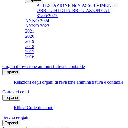
ATTESTAZIONE NdV ASSOLVIMENTO
OBBLIGHI DI PUBBLICAZIONE AL
31/05/2025.
ANNO 2024
ANNO 2023
2021
2020
2019
2018
2017
2016
Organi di revisione amministrativa e contabile
Espandi
Relazioni degli organi di revisione amministrativa e contabile
Corte dei conti
Espandi
Rilievi Corte dei conti
Servizi erogati
Espandi