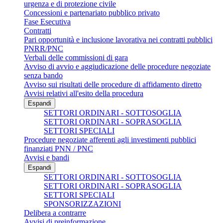
urgenza e di protezione civile
Concessioni e partenariato pubblico privato
Fase Esecutiva
Contratti
Pari opportunità e inclusione lavorativa nei contratti pubblici
PNRR/PNC
Verbali delle commissioni di gara
Avviso di avvio e aggiudicazione delle procedure negoziate
senza bando
Avviso sui risultati delle procedure di affidamento diretto
Avvisi relativi all'esito della procedura
Espandi
SETTORI ORDINARI - SOTTOSOGLIA
SETTORI ORDINARI - SOPRASOGLIA
SETTORI SPECIALI
Procedure negoziate afferenti agli investimenti pubblici
finanziati PNN / PNC
Avvisi e bandi
Espandi
SETTORI ORDINARI - SOTTOSOGLIA
SETTORI ORDINARI - SOPRASOGLIA
SETTORI SPECIALI
SPONSORIZZAZIONI
Delibera a contrarre
Avvisi di preinformazione