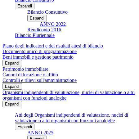
Espandi
Bilancio Consuntivo
Espandi
ANNO 2022
Rendiconto 2016
Bilancio Pluriennale
Piano degli indicatori e dei risultati attesi di bilancio
Documento unico di programmazione
Beni immobili e gestione patrimonio
Espandi
Patrimonio immobiliare
Canoni di locazione o affitto
Controlli e rilievi sull'amministrazione
Espandi
Organismi indipendenti di valutuazione, nuclei di valutazione o altri
organismi con funzioni analoghe
Espandi
Atti degli Organismi indipendenti di valutazione, nuclei di
valutazione o altri organismi con funzioni analoghe
Espandi
ANNO 2025
Espandi