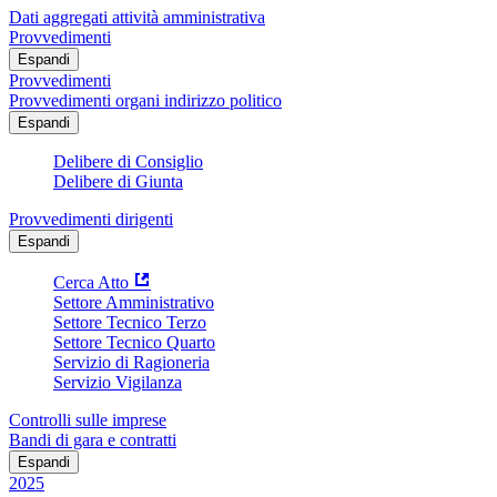
Dati aggregati attività amministrativa
Provvedimenti
Espandi
Provvedimenti
Provvedimenti organi indirizzo politico
Espandi
Delibere di Consiglio
Delibere di Giunta
Provvedimenti dirigenti
Espandi
Cerca Atto
Settore Amministrativo
Settore Tecnico Terzo
Settore Tecnico Quarto
Servizio di Ragioneria
Servizio Vigilanza
Controlli sulle imprese
Bandi di gara e contratti
Espandi
2025