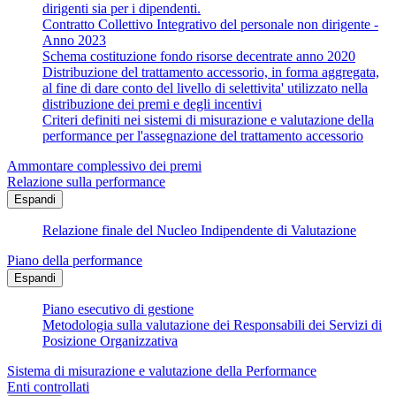
dirigenti sia per i dipendenti.
Contratto Collettivo Integrativo del personale non dirigente -
Anno 2023
Schema costituzione fondo risorse decentrate anno 2020
Distribuzione del trattamento accessorio, in forma aggregata,
al fine di dare conto del livello di selettivita' utilizzato nella
distribuzione dei premi e degli incentivi
Criteri definiti nei sistemi di misurazione e valutazione della
performance per l'assegnazione del trattamento accessorio
Ammontare complessivo dei premi
Relazione sulla performance
Espandi
Relazione finale del Nucleo Indipendente di Valutazione
Piano della performance
Espandi
Piano esecutivo di gestione
Metodologia sulla valutazione dei Responsabili dei Servizi di
Posizione Organizzativa
Sistema di misurazione e valutazione della Performance
Enti controllati