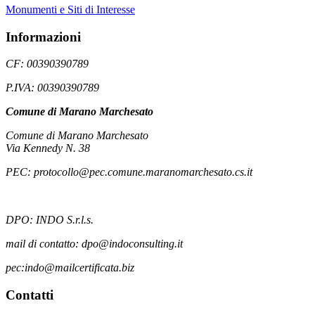
Monumenti e Siti di Interesse
Informazioni
CF: 00390390789
P.IVA: 00390390789
Comune di Marano Marchesato
Comune di Marano Marchesato
Via Kennedy N. 38
PEC: protocollo@pec.comune.maranomarchesato.cs.it
DPO: INDO S.r.l.s.
mail di contatto: dpo@indoconsulting.it
pec:indo@mailcertificata.biz
Contatti