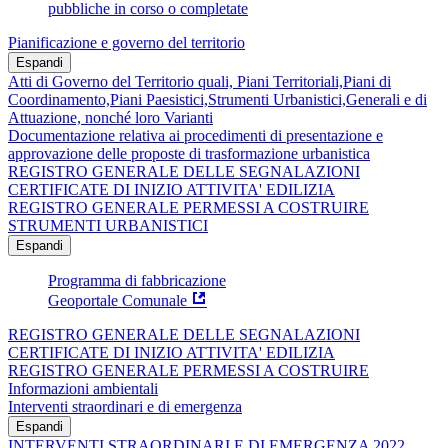
pubbliche in corso o completate
Pianificazione e governo del territorio
Espandi
Atti di Governo del Territorio quali, Piani Territoriali,Piani di
Coordinamento,Piani Paesistici,Strumenti Urbanistici,Generali e di
Attuazione, nonché loro Varianti
Documentazione relativa ai procedimenti di presentazione e
approvazione delle proposte di trasformazione urbanistica
REGISTRO GENERALE DELLE SEGNALAZIONI
CERTIFICATE DI INIZIO ATTIVITA' EDILIZIA
REGISTRO GENERALE PERMESSI A COSTRUIRE
STRUMENTI URBANISTICI
Espandi
Programma di fabbricazione
Geoportale Comunale
REGISTRO GENERALE DELLE SEGNALAZIONI
CERTIFICATE DI INIZIO ATTIVITA' EDILIZIA
REGISTRO GENERALE PERMESSI A COSTRUIRE
Informazioni ambientali
Interventi straordinari e di emergenza
Espandi
INTERVENTI STRAORDINARI E DI EMERGENZA 2022