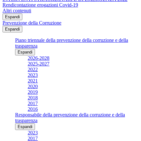
Rendicontazione erogazioni Covid-19
Altri contenuti
Espandi
Prevenzione della Corruzione
Espandi
Piano triennale della prevenzione della corruzione e della
trasparenza
Espandi
2026-2028
2025-2027
2022
2023
2021
2020
2019
2018
2017
2016
Responsabile della prevenzione della corruzione e della
trasparenza
Espandi
2023
2017