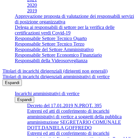
2020
2019
Approvazione proposta di valutazione dei responsabili servizi
di posizione organizzativa
Delega ai responsabili di settore per la verifica delle
certificazioni verdi Covid-19
Responsabile Settore Tecnico Quarto
Responsabile Settore Tecnico Terzo
Responsabile del Settore Amministrativo
Responsabile Settore Economico Finanziario
Responsabili della Videosorveglianza
Titolari di incarichi dirigenziali (dirigenti non generali)
Titolari di incarichi dirigenziali amministrativi di vertice
Espandi
Incarichi amministrativi di vertice
Espandi
Decreto del 17.01.2019 N.PROT. 395
Estremi ed atti di conferimento di incarichi
amministrativi di vertice a soggetti della pubblica
amministrazione SEGRETARIO COMUNALE
DOTT.DANIELA GOFFREDO
Estremi ed atti di conferimento di incarichi