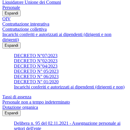
Liquidatore Unione dei Comuni
Personale
Espandi
OIV
Contrattazione integrativa
Contrattazione collettiva
Incarichi conferiti e autorizzati ai dipendenti (dirigenti e non
dirigenti)
Espandi
DECRETO N°07/2023
DECRETO N°02/2023
DECRETO N°04/2023
DECRETO N° 05/2023
DECRETO N° 06/2023
DECRETO N° 01/2020
Incarichi conferiti e autorizzati ai dipendenti (dirigenti e non)
Tassi di assenza
Personale non a tempo indeterminato
Dotazione organica
Espandi
Delibera n. 95 del 02.11.2021 - Assegnazione personale ai
settori dell'ente