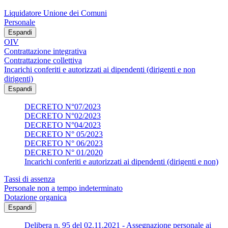
Liquidatore Unione dei Comuni
Personale
Espandi
OIV
Contrattazione integrativa
Contrattazione collettiva
Incarichi conferiti e autorizzati ai dipendenti (dirigenti e non
dirigenti)
Espandi
DECRETO N°07/2023
DECRETO N°02/2023
DECRETO N°04/2023
DECRETO N° 05/2023
DECRETO N° 06/2023
DECRETO N° 01/2020
Incarichi conferiti e autorizzati ai dipendenti (dirigenti e non)
Tassi di assenza
Personale non a tempo indeterminato
Dotazione organica
Espandi
Delibera n. 95 del 02.11.2021 - Assegnazione personale ai