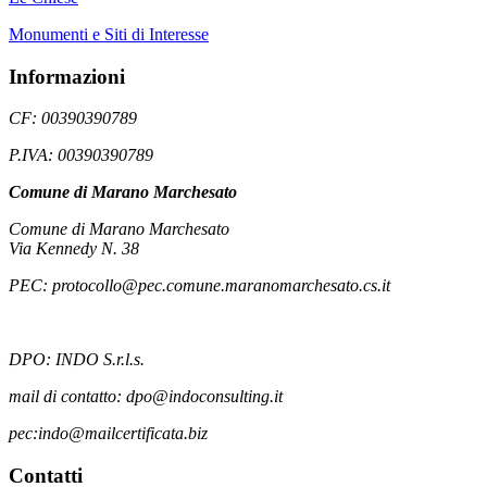
Monumenti e Siti di Interesse
Informazioni
CF: 00390390789
P.IVA: 00390390789
Comune di Marano Marchesato
Comune di Marano Marchesato
Via Kennedy N. 38
PEC: protocollo@pec.comune.maranomarchesato.cs.it
DPO: INDO S.r.l.s.
mail di contatto: dpo@indoconsulting.it
pec:indo@mailcertificata.biz
Contatti