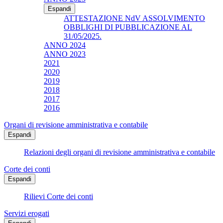
Espandi
ATTESTAZIONE NdV ASSOLVIMENTO
OBBLIGHI DI PUBBLICAZIONE AL
31/05/2025.
ANNO 2024
ANNO 2023
2021
2020
2019
2018
2017
2016
Organi di revisione amministrativa e contabile
Espandi
Relazioni degli organi di revisione amministrativa e contabile
Corte dei conti
Espandi
Rilievi Corte dei conti
Servizi erogati