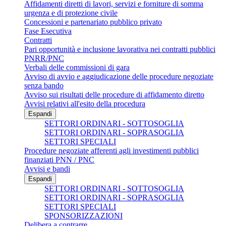
Affidamenti diretti di lavori, servizi e forniture di somma
urgenza e di protezione civile
Concessioni e partenariato pubblico privato
Fase Esecutiva
Contratti
Pari opportunità e inclusione lavorativa nei contratti pubblici
PNRR/PNC
Verbali delle commissioni di gara
Avviso di avvio e aggiudicazione delle procedure negoziate
senza bando
Avviso sui risultati delle procedure di affidamento diretto
Avvisi relativi all'esito della procedura
Espandi
SETTORI ORDINARI - SOTTOSOGLIA
SETTORI ORDINARI - SOPRASOGLIA
SETTORI SPECIALI
Procedure negoziate afferenti agli investimenti pubblici
finanziati PNN / PNC
Avvisi e bandi
Espandi
SETTORI ORDINARI - SOTTOSOGLIA
SETTORI ORDINARI - SOPRASOGLIA
SETTORI SPECIALI
SPONSORIZZAZIONI
Delibera a contrarre