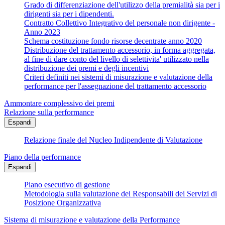
Grado di differenziazione dell'utilizzo della premialità sia per i
dirigenti sia per i dipendenti.
Contratto Collettivo Integrativo del personale non dirigente -
Anno 2023
Schema costituzione fondo risorse decentrate anno 2020
Distribuzione del trattamento accessorio, in forma aggregata,
al fine di dare conto del livello di selettivita' utilizzato nella
distribuzione dei premi e degli incentivi
Criteri definiti nei sistemi di misurazione e valutazione della
performance per l'assegnazione del trattamento accessorio
Ammontare complessivo dei premi
Relazione sulla performance
Espandi
Relazione finale del Nucleo Indipendente di Valutazione
Piano della performance
Espandi
Piano esecutivo di gestione
Metodologia sulla valutazione dei Responsabili dei Servizi di
Posizione Organizzativa
Sistema di misurazione e valutazione della Performance