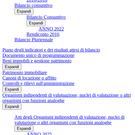
Bilancio consuntivo
Espandi
Bilancio Consuntivo
Espandi
ANNO 2022
Rendiconto 2016
Bilancio Pluriennale
Piano degli indicatori e dei risultati attesi di bilancio
Documento unico di programmazione
Beni immobili e gestione patrimonio
Espandi
Patrimonio immobiliare
Canoni di locazione o affitto
Controlli e rilievi sull'amministrazione
Espandi
Organismi indipendenti di valutuazione, nuclei di valutazione o altri
organismi con funzioni analoghe
Espandi
Atti degli Organismi indipendenti di valutazione, nuclei di
valutazione o altri organismi con funzioni analoghe
Espandi
ANNO 2025