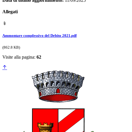
Data di ultimo aggiornamento:
11/09/2025
Allegati
Ammontare complessivo del Debito 2021.pdf
(862.8 KB)
Visite alla pagina:
62