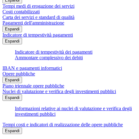
Espandi
Tempi medi di erogazione dei servizi
Costi contabilizzati
Carta dei servizi e standard di qualità
Pagamenti dell'amministrazione
Espandi
Indicatore di tempestività pagamenti
Espandi
Indicatore di tempestività dei pagamenti
Ammontare complessivo dei debiti
IBAN e pagamenti informatici
Opere pubbliche
Espandi
Piano triennale opere pubbliche
Nuclei di valutazione e verifica degli investimenti pubblici
Espandi
Informazioni relative ai nuclei di valutazione e verifica degli
investimenti pubblici
Tempi costi e indicatori di realizzazione delle opere pubbliche
Espandi