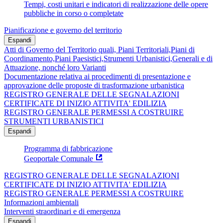
Tempi, costi unitari e indicatori di realizzazione delle opere
pubbliche in corso o completate
Pianificazione e governo del territorio
Espandi
Atti di Governo del Territorio quali, Piani Territoriali,Piani di
Coordinamento,Piani Paesistici,Strumenti Urbanistici,Generali e di
Attuazione, nonché loro Varianti
Documentazione relativa ai procedimenti di presentazione e
approvazione delle proposte di trasformazione urbanistica
REGISTRO GENERALE DELLE SEGNALAZIONI
CERTIFICATE DI INIZIO ATTIVITA' EDILIZIA
REGISTRO GENERALE PERMESSI A COSTRUIRE
STRUMENTI URBANISTICI
Espandi
Programma di fabbricazione
Geoportale Comunale
REGISTRO GENERALE DELLE SEGNALAZIONI
CERTIFICATE DI INIZIO ATTIVITA' EDILIZIA
REGISTRO GENERALE PERMESSI A COSTRUIRE
Informazioni ambientali
Interventi straordinari e di emergenza
Espandi