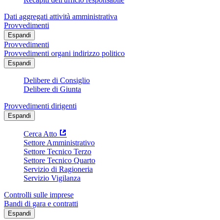
Dati aggregati attività amministrativa
Provvedimenti
Espandi
Provvedimenti
Provvedimenti organi indirizzo politico
Espandi
Delibere di Consiglio
Delibere di Giunta
Provvedimenti dirigenti
Espandi
Cerca Atto
Settore Amministrativo
Settore Tecnico Terzo
Settore Tecnico Quarto
Servizio di Ragioneria
Servizio Vigilanza
Controlli sulle imprese
Bandi di gara e contratti
Espandi