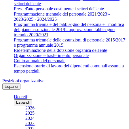
settori dell'ente
Presa d'atto personale costituente i settori dell'ente
Programmazione triennale del personale 2021/2023 -
2023/2025 - 2024/2025
Programma triennale del fabbisogno del personale - modifica
del piano assunzionale 2019 - approvazione fabbisogno
triennio 2020/2021
Programma triennale delle assunzioni di personale 2015/2017
e programma annuale 2015
Rideterminazione della dotazione organica dell'ente
Organizzazione e trasferimento personale
Conto annuale del personale
Estensione orario di lavoro dei dipendenti comunali assunti a
tempo parziali
Posizioni organizzative
Espandi
Decreti
Espandi
2026
2025
2024
2023
2022