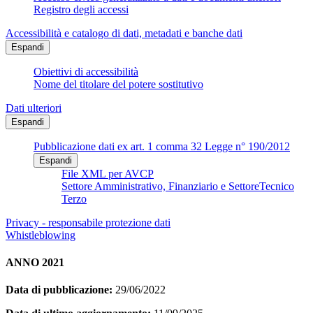
Registro degli accessi
Accessibilità e catalogo di dati, metadati e banche dati
Espandi
Obiettivi di accessibilità
Nome del titolare del potere sostitutivo
Dati ulteriori
Espandi
Pubblicazione dati ex art. 1 comma 32 Legge n° 190/2012
Espandi
File XML per AVCP
Settore Amministrativo, Finanziario e SettoreTecnico
Terzo
Privacy - responsabile protezione dati
Whistleblowing
ANNO 2021
Data di pubblicazione:
29/06/2022