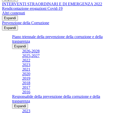
INTERVENTI STRAORDINARI E DI EMERGENZA 2022
Rendicontazione erogazioni Covid-19
Altri contenuti
Espandi
Prevenzione della Corruzione
Espandi
Piano triennale della prevenzione della corruzione e della
trasparenza
Espandi
2026-2028
2025-2027
2022
2023
2021
2020
2019
2018
2017
2016
Responsabile della prevenzione della corruzione e della
trasparenza
Espandi
2023