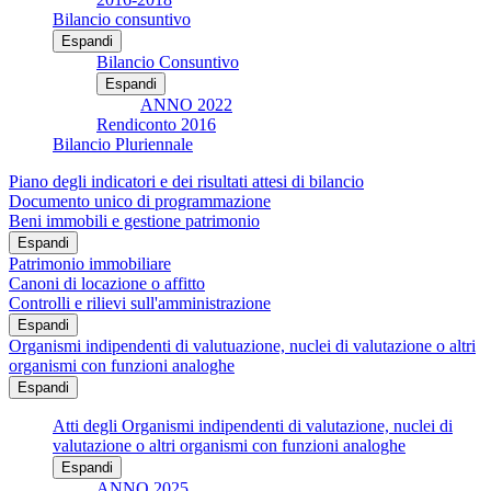
Bilancio consuntivo
Espandi
Bilancio Consuntivo
Espandi
ANNO 2022
Rendiconto 2016
Bilancio Pluriennale
Piano degli indicatori e dei risultati attesi di bilancio
Documento unico di programmazione
Beni immobili e gestione patrimonio
Espandi
Patrimonio immobiliare
Canoni di locazione o affitto
Controlli e rilievi sull'amministrazione
Espandi
Organismi indipendenti di valutuazione, nuclei di valutazione o altri
organismi con funzioni analoghe
Espandi
Atti degli Organismi indipendenti di valutazione, nuclei di
valutazione o altri organismi con funzioni analoghe
Espandi
ANNO 2025