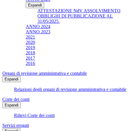
Espandi
ATTESTAZIONE NdV ASSOLVIMENTO
OBBLIGHI DI PUBBLICAZIONE AL
31/05/2025.
ANNO 2024
ANNO 2023
2021
2020
2019
2018
2017
2016
Organi di revisione amministrativa e contabile
Espandi
Relazioni degli organi di revisione amministrativa e contabile
Corte dei conti
Espandi
Rilievi Corte dei conti
Servizi erogati