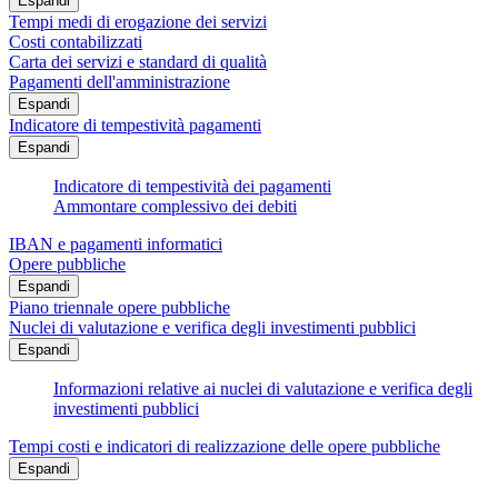
Espandi
Tempi medi di erogazione dei servizi
Costi contabilizzati
Carta dei servizi e standard di qualità
Pagamenti dell'amministrazione
Espandi
Indicatore di tempestività pagamenti
Espandi
Indicatore di tempestività dei pagamenti
Ammontare complessivo dei debiti
IBAN e pagamenti informatici
Opere pubbliche
Espandi
Piano triennale opere pubbliche
Nuclei di valutazione e verifica degli investimenti pubblici
Espandi
Informazioni relative ai nuclei di valutazione e verifica degli
investimenti pubblici
Tempi costi e indicatori di realizzazione delle opere pubbliche
Espandi