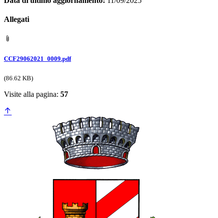
Data di ultimo aggiornamento:
11/09/2025
Allegati
CCF29062021_0009.pdf
(86.62 KB)
Visite alla pagina:
57