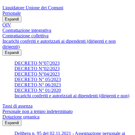
Liquidatore Unione dei Comuni
Personale
Espandi
OIV
Contrattazione integrativa
Contrattazione collettiva
Incarichi conferiti e autorizzati ai dipendenti (dirigenti e non
dirigenti)
Espandi
DECRETO N°07/2023
DECRETO N°02/2023
DECRETO N°04/2023
DECRETO N° 05/2023
DECRETO N° 06/2023
DECRETO N° 01/2020
Incarichi conferiti e autorizzati ai dipendenti (dirigenti e non)
Tassi di assenza
Personale non a tempo indeterminato
Dotazione organica
Espandi
Delibera n. 95 del 02.11.2021 - Assegnazione personale ai