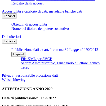
Registro degli accessi
Accessibilità e catalogo di dati, metadati e banche dati
Espandi
Obiettivi di accessibilità
Nome del titolare del potere sostitutivo
Dati ulteriori
Espandi
Pubblicazione dati ex art. 1 comma 32 Legge n° 190/2012
Espandi
File XML per AVCP
Settore Amministrativo, Finanziario e SettoreTecnico
Terzo
Privacy - responsabile protezione dati
Whistleblowing
ATTESTAZIONE ANNO 2020
Data di pubblicazione:
11/04/2022