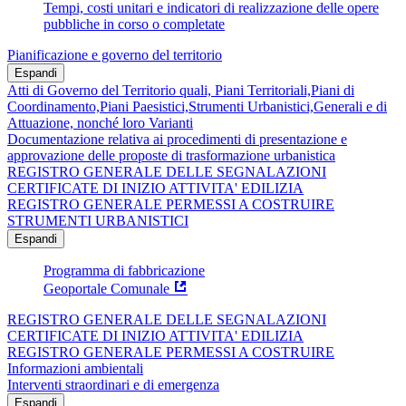
Tempi, costi unitari e indicatori di realizzazione delle opere
pubbliche in corso o completate
Pianificazione e governo del territorio
Espandi
Atti di Governo del Territorio quali, Piani Territoriali,Piani di
Coordinamento,Piani Paesistici,Strumenti Urbanistici,Generali e di
Attuazione, nonché loro Varianti
Documentazione relativa ai procedimenti di presentazione e
approvazione delle proposte di trasformazione urbanistica
REGISTRO GENERALE DELLE SEGNALAZIONI
CERTIFICATE DI INIZIO ATTIVITA' EDILIZIA
REGISTRO GENERALE PERMESSI A COSTRUIRE
STRUMENTI URBANISTICI
Espandi
Programma di fabbricazione
Geoportale Comunale
REGISTRO GENERALE DELLE SEGNALAZIONI
CERTIFICATE DI INIZIO ATTIVITA' EDILIZIA
REGISTRO GENERALE PERMESSI A COSTRUIRE
Informazioni ambientali
Interventi straordinari e di emergenza
Espandi