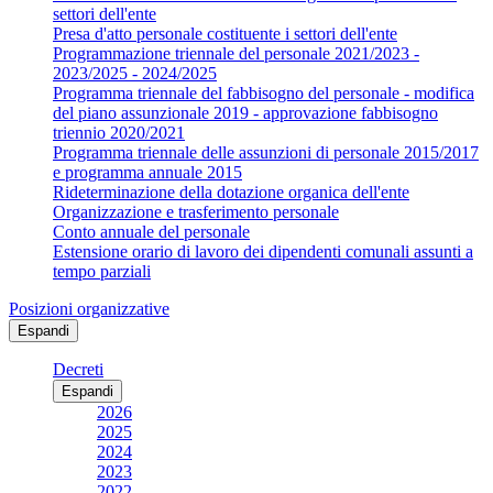
settori dell'ente
Presa d'atto personale costituente i settori dell'ente
Programmazione triennale del personale 2021/2023 -
2023/2025 - 2024/2025
Programma triennale del fabbisogno del personale - modifica
del piano assunzionale 2019 - approvazione fabbisogno
triennio 2020/2021
Programma triennale delle assunzioni di personale 2015/2017
e programma annuale 2015
Rideterminazione della dotazione organica dell'ente
Organizzazione e trasferimento personale
Conto annuale del personale
Estensione orario di lavoro dei dipendenti comunali assunti a
tempo parziali
Posizioni organizzative
Espandi
Decreti
Espandi
2026
2025
2024
2023
2022