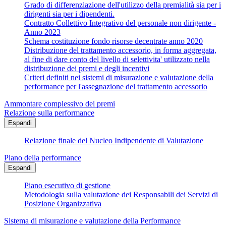
Grado di differenziazione dell'utilizzo della premialità sia per i
dirigenti sia per i dipendenti.
Contratto Collettivo Integrativo del personale non dirigente -
Anno 2023
Schema costituzione fondo risorse decentrate anno 2020
Distribuzione del trattamento accessorio, in forma aggregata,
al fine di dare conto del livello di selettivita' utilizzato nella
distribuzione dei premi e degli incentivi
Criteri definiti nei sistemi di misurazione e valutazione della
performance per l'assegnazione del trattamento accessorio
Ammontare complessivo dei premi
Relazione sulla performance
Espandi
Relazione finale del Nucleo Indipendente di Valutazione
Piano della performance
Espandi
Piano esecutivo di gestione
Metodologia sulla valutazione dei Responsabili dei Servizi di
Posizione Organizzativa
Sistema di misurazione e valutazione della Performance