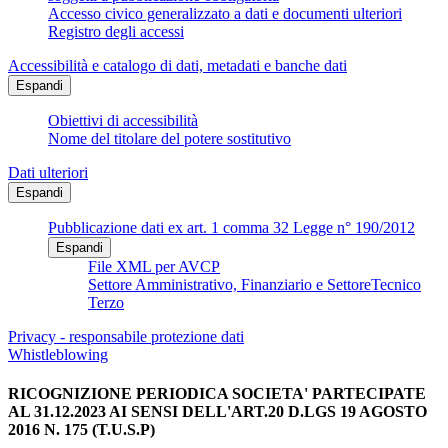
Accesso civico generalizzato a dati e documenti ulteriori
Registro degli accessi
Accessibilità e catalogo di dati, metadati e banche dati
Espandi
Obiettivi di accessibilità
Nome del titolare del potere sostitutivo
Dati ulteriori
Espandi
Pubblicazione dati ex art. 1 comma 32 Legge n° 190/2012
Espandi
File XML per AVCP
Settore Amministrativo, Finanziario e SettoreTecnico
Terzo
Privacy - responsabile protezione dati
Whistleblowing
RICOGNIZIONE PERIODICA SOCIETA' PARTECIPATE
AL 31.12.2023 AI SENSI DELL'ART.20 D.LGS 19 AGOSTO
2016 N. 175 (T.U.S.P)