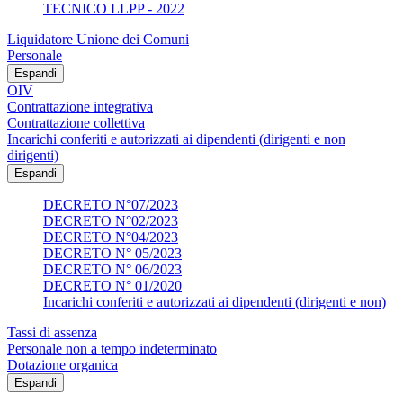
TECNICO LLPP - 2022
Liquidatore Unione dei Comuni
Personale
Espandi
OIV
Contrattazione integrativa
Contrattazione collettiva
Incarichi conferiti e autorizzati ai dipendenti (dirigenti e non
dirigenti)
Espandi
DECRETO N°07/2023
DECRETO N°02/2023
DECRETO N°04/2023
DECRETO N° 05/2023
DECRETO N° 06/2023
DECRETO N° 01/2020
Incarichi conferiti e autorizzati ai dipendenti (dirigenti e non)
Tassi di assenza
Personale non a tempo indeterminato
Dotazione organica
Espandi