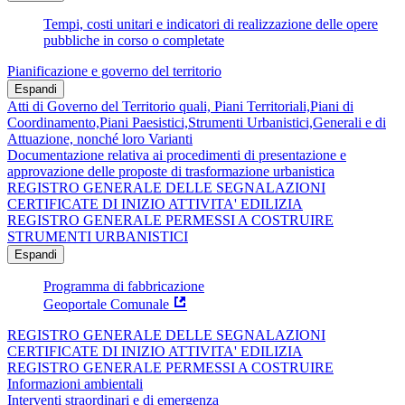
Tempi, costi unitari e indicatori di realizzazione delle opere
pubbliche in corso o completate
Pianificazione e governo del territorio
Espandi
Atti di Governo del Territorio quali, Piani Territoriali,Piani di
Coordinamento,Piani Paesistici,Strumenti Urbanistici,Generali e di
Attuazione, nonché loro Varianti
Documentazione relativa ai procedimenti di presentazione e
approvazione delle proposte di trasformazione urbanistica
REGISTRO GENERALE DELLE SEGNALAZIONI
CERTIFICATE DI INIZIO ATTIVITA' EDILIZIA
REGISTRO GENERALE PERMESSI A COSTRUIRE
STRUMENTI URBANISTICI
Espandi
Programma di fabbricazione
Geoportale Comunale
REGISTRO GENERALE DELLE SEGNALAZIONI
CERTIFICATE DI INIZIO ATTIVITA' EDILIZIA
REGISTRO GENERALE PERMESSI A COSTRUIRE
Informazioni ambientali
Interventi straordinari e di emergenza