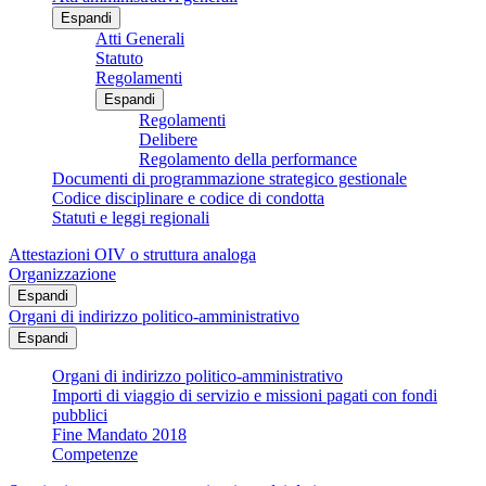
Espandi
Atti Generali
Statuto
Regolamenti
Espandi
Regolamenti
Delibere
Regolamento della performance
Documenti di programmazione strategico gestionale
Codice disciplinare e codice di condotta
Statuti e leggi regionali
Attestazioni OIV o struttura analoga
Organizzazione
Espandi
Organi di indirizzo politico-amministrativo
Espandi
Organi di indirizzo politico-amministrativo
Importi di viaggio di servizio e missioni pagati con fondi
pubblici
Fine Mandato 2018
Competenze