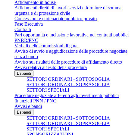
Affidamento in house
Affidamenti diretti di lavori, servizi e forniture di somma
urgenza e di protezione civile
Concessioni e partenariato pubblico privato
Fase Esecutiva
Contratti
Pari opportunità e inclusione lavorativa nei contratti pubblici
PNRR/PNC
Verbali delle commissioni di gara
Avviso di avvio e aggiudicazione delle procedure negoziate
senza bando
Avviso sui risultati delle procedure di affidamento diretto
Avvisi relativi all'esito della procedura
Espandi
SETTORI ORDINARI - SOTTOSOGLIA
SETTORI ORDINARI - SOPRASOGLIA
SETTORI SPECIALI
Procedure negoziate afferenti agli investimenti pubblici
finanziati PNN / PNC
Avvisi e bandi
Espandi
SETTORI ORDINARI - SOTTOSOGLIA
SETTORI ORDINARI - SOPRASOGLIA
SETTORI SPECIALI
SPONSORIZZAZIONI