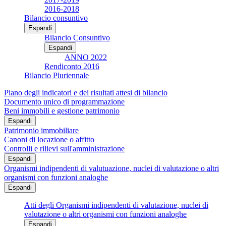
2016-2018
Bilancio consuntivo
Espandi
Bilancio Consuntivo
Espandi
ANNO 2022
Rendiconto 2016
Bilancio Pluriennale
Piano degli indicatori e dei risultati attesi di bilancio
Documento unico di programmazione
Beni immobili e gestione patrimonio
Espandi
Patrimonio immobiliare
Canoni di locazione o affitto
Controlli e rilievi sull'amministrazione
Espandi
Organismi indipendenti di valutuazione, nuclei di valutazione o altri
organismi con funzioni analoghe
Espandi
Atti degli Organismi indipendenti di valutazione, nuclei di
valutazione o altri organismi con funzioni analoghe
Espandi