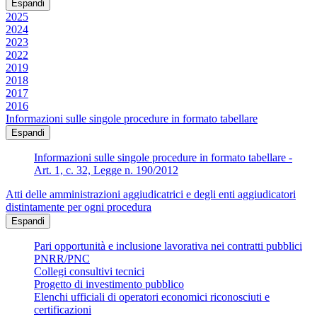
Espandi
2025
2024
2023
2022
2019
2018
2017
2016
Informazioni sulle singole procedure in formato tabellare
Espandi
Informazioni sulle singole procedure in formato tabellare -
Art. 1, c. 32, Legge n. 190/2012
Atti delle amministrazioni aggiudicatrici e degli enti aggiudicatori
distintamente per ogni procedura
Espandi
Pari opportunità e inclusione lavorativa nei contratti pubblici
PNRR/PNC
Collegi consultivi tecnici
Progetto di investimento pubblico
Elenchi ufficiali di operatori economici riconosciuti e
certificazioni