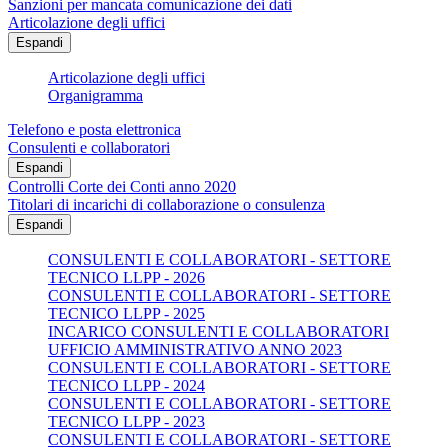
Sanzioni per mancata comunicazione dei dati
Articolazione degli uffici
Espandi
Articolazione degli uffici
Organigramma
Telefono e posta elettronica
Consulenti e collaboratori
Espandi
Controlli Corte dei Conti anno 2020
Titolari di incarichi di collaborazione o consulenza
Espandi
CONSULENTI E COLLABORATORI - SETTORE
TECNICO LLPP - 2026
CONSULENTI E COLLABORATORI - SETTORE
TECNICO LLPP - 2025
INCARICO CONSULENTI E COLLABORATORI
UFFICIO AMMINISTRATIVO ANNO 2023
CONSULENTI E COLLABORATORI - SETTORE
TECNICO LLPP - 2024
CONSULENTI E COLLABORATORI - SETTORE
TECNICO LLPP - 2023
CONSULENTI E COLLABORATORI - SETTORE