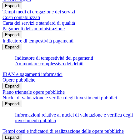
Espandi
Tempi medi di erogazione dei servizi
Costi contabilizzati
Carta dei servizi e standard di qualità
Pagamenti dell'amministrazione
Espandi
Indicatore di tempestività pagamenti
Espandi
Indicatore di tempestività dei pagamenti
Ammontare complessivo dei debiti
IBAN e pagamenti informatici
Opere pubbliche
Espandi
Piano triennale opere pubbliche
Nuclei di valutazione e verifica degli investimenti pubblici
Espandi
Informazioni relative ai nuclei di valutazione e verifica degli
investimenti pubblici
Tempi costi e indicatori di realizzazione delle opere pubbliche
Espandi