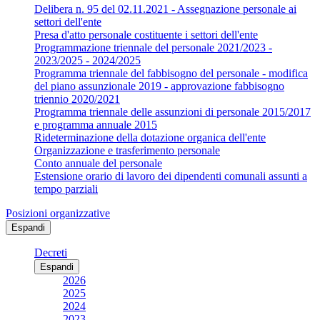
Delibera n. 95 del 02.11.2021 - Assegnazione personale ai
settori dell'ente
Presa d'atto personale costituente i settori dell'ente
Programmazione triennale del personale 2021/2023 -
2023/2025 - 2024/2025
Programma triennale del fabbisogno del personale - modifica
del piano assunzionale 2019 - approvazione fabbisogno
triennio 2020/2021
Programma triennale delle assunzioni di personale 2015/2017
e programma annuale 2015
Rideterminazione della dotazione organica dell'ente
Organizzazione e trasferimento personale
Conto annuale del personale
Estensione orario di lavoro dei dipendenti comunali assunti a
tempo parziali
Posizioni organizzative
Espandi
Decreti
Espandi
2026
2025
2024
2023