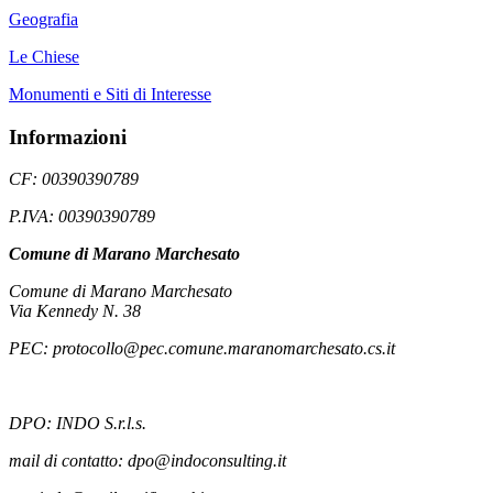
Geografia
Le Chiese
Monumenti e Siti di Interesse
Informazioni
CF: 00390390789
P.IVA: 00390390789
Comune di Marano Marchesato
Comune di Marano Marchesato
Via Kennedy N. 38
PEC: protocollo@pec.comune.maranomarchesato.cs.it
DPO: INDO S.r.l.s.
mail di contatto: dpo@indoconsulting.it