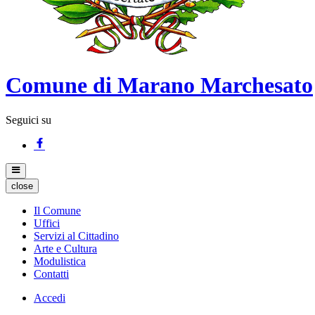
Comune di Marano Marchesato
Seguici su
close
Il Comune
Uffici
Servizi al Cittadino
Arte e Cultura
Modulistica
Contatti
Accedi