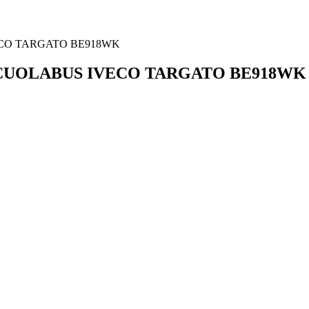
CO TARGATO BE918WK
CUOLABUS IVECO TARGATO BE918WK