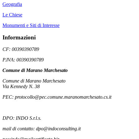
Geografia
Le Chiese
Monumenti e Siti di Interesse
Informazioni
CF: 00390390789
P.IVA: 00390390789
Comune di Marano Marchesato
Comune di Marano Marchesato
Via Kennedy N. 38
PEC: protocollo@pec.comune.maranomarchesato.cs.it
DPO: INDO S.r.l.s.
mail di contatto: dpo@indoconsulting.it