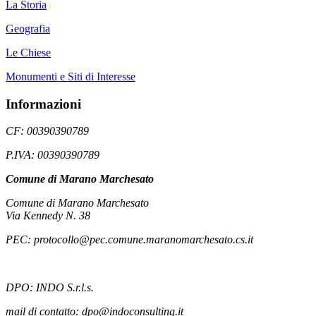
La Storia
Geografia
Le Chiese
Monumenti e Siti di Interesse
Informazioni
CF: 00390390789
P.IVA: 00390390789
Comune di Marano Marchesato
Comune di Marano Marchesato
Via Kennedy N. 38
PEC: protocollo@pec.comune.maranomarchesato.cs.it
DPO: INDO S.r.l.s.
mail di contatto: dpo@indoconsulting.it